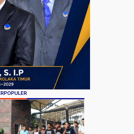
ERPOPULER