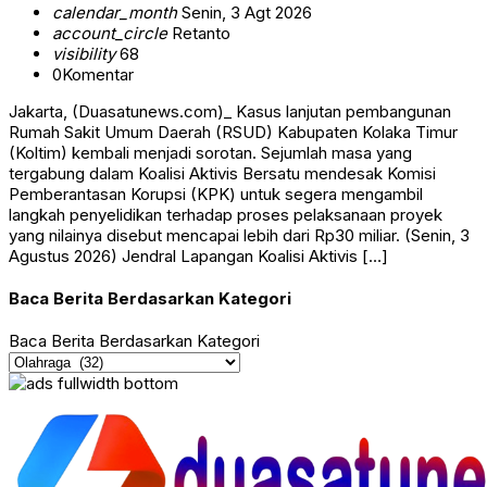
calendar_month
Senin, 3 Agt 2026
account_circle
Retanto
visibility
68
0
Komentar
Jakarta, (Duasatunews.com)_ Kasus lanjutan pembangunan
Rumah Sakit Umum Daerah (RSUD) Kabupaten Kolaka Timur
(Koltim) kembali menjadi sorotan. Sejumlah masa yang
tergabung dalam Koalisi Aktivis Bersatu mendesak Komisi
Pemberantasan Korupsi (KPK) untuk segera mengambil
langkah penyelidikan terhadap proses pelaksanaan proyek
yang nilainya disebut mencapai lebih dari Rp30 miliar. (Senin, 3
Agustus 2026) Jendral Lapangan Koalisi Aktivis […]
Baca Berita Berdasarkan Kategori
Baca Berita Berdasarkan Kategori