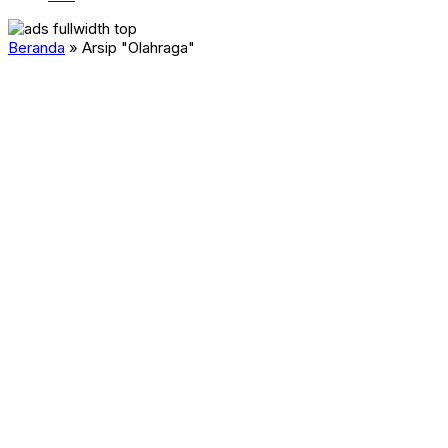
Beranda
»
Arsip "Olahraga"