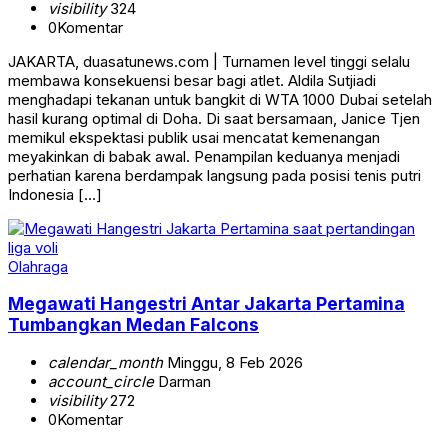
visibility
324
0
Komentar
JAKARTA, duasatunews.com | Turnamen level tinggi selalu
membawa konsekuensi besar bagi atlet. Aldila Sutjiadi
menghadapi tekanan untuk bangkit di WTA 1000 Dubai setelah
hasil kurang optimal di Doha. Di saat bersamaan, Janice Tjen
memikul ekspektasi publik usai mencatat kemenangan
meyakinkan di babak awal. Penampilan keduanya menjadi
perhatian karena berdampak langsung pada posisi tenis putri
Indonesia […]
Olahraga
Megawati Hangestri Antar Jakarta Pertamina
Tumbangkan Medan Falcons
calendar_month
Minggu, 8 Feb 2026
account_circle
Darman
visibility
272
0
Komentar