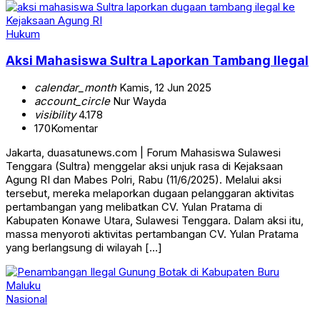
Hukum
Aksi Mahasiswa Sultra Laporkan Tambang Ilegal
calendar_month
Kamis, 12 Jun 2025
account_circle
Nur Wayda
visibility
4.178
170
Komentar
Jakarta, duasatunews.com | Forum Mahasiswa Sulawesi
Tenggara (Sultra) menggelar aksi unjuk rasa di Kejaksaan
Agung RI dan Mabes Polri, Rabu (11/6/2025). Melalui aksi
tersebut, mereka melaporkan dugaan pelanggaran aktivitas
pertambangan yang melibatkan CV. Yulan Pratama di
Kabupaten Konawe Utara, Sulawesi Tenggara. Dalam aksi itu,
massa menyoroti aktivitas pertambangan CV. Yulan Pratama
yang berlangsung di wilayah […]
Nasional