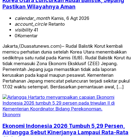
Korea Utara Luncurkan Rudal Balistik, Jepang
Pastikan Wilayahnya Aman
calendar_month
Kamis, 6 Agt 2026
account_circle
Retanto
visibility
41
0
Komentar
Jakarta,(Duasatunews.com)– Rudal Balistik Korut kembali
memicu perhatian dunia setelah Korea Utara menembakkan
sedikitnya satu rudal pada Kamis (6/8). Rudal Balistik Korut itu
tidak memasuki Zona Ekonomi Eksklusif (ZEE) Jepang.
Pemerintah Jepang juga memastikan tidak ada laporan
kerusakan pada kapal maupun pesawat. Kementerian
Pertahanan Jepang mencatat peluncuran terjadi sekitar pukul
17.02 waktu setempat. Berdasarkan pemantauan awal, […]
Ekonomi
Ekonomi Indonesia 2026 Tumbuh 5,29 Persen,
Airlangga Sebut Kinerjanya Lampaui Rata-Rata