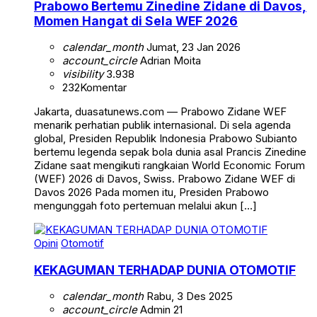
Prabowo Bertemu Zinedine Zidane di Davos,
Momen Hangat di Sela WEF 2026
calendar_month
Jumat, 23 Jan 2026
account_circle
Adrian Moita
visibility
3.938
232
Komentar
Jakarta, duasatunews.com — Prabowo Zidane WEF
menarik perhatian publik internasional. Di sela agenda
global, Presiden Republik Indonesia Prabowo Subianto
bertemu legenda sepak bola dunia asal Prancis Zinedine
Zidane saat mengikuti rangkaian World Economic Forum
(WEF) 2026 di Davos, Swiss. Prabowo Zidane WEF di
Davos 2026 Pada momen itu, Presiden Prabowo
mengunggah foto pertemuan melalui akun […]
Opini
Otomotif
KEKAGUMAN TERHADAP DUNIA OTOMOTIF
calendar_month
Rabu, 3 Des 2025
account_circle
Admin 21