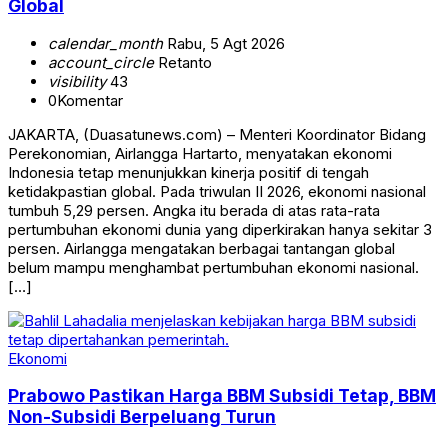
Global
calendar_month
Rabu, 5 Agt 2026
account_circle
Retanto
visibility
43
0
Komentar
JAKARTA, (Duasatunews.com) – Menteri Koordinator Bidang
Perekonomian, Airlangga Hartarto, menyatakan ekonomi
Indonesia tetap menunjukkan kinerja positif di tengah
ketidakpastian global. Pada triwulan II 2026, ekonomi nasional
tumbuh 5,29 persen. Angka itu berada di atas rata-rata
pertumbuhan ekonomi dunia yang diperkirakan hanya sekitar 3
persen. Airlangga mengatakan berbagai tantangan global
belum mampu menghambat pertumbuhan ekonomi nasional.
[…]
Ekonomi
Prabowo Pastikan Harga BBM Subsidi Tetap, BBM
Non-Subsidi Berpeluang Turun