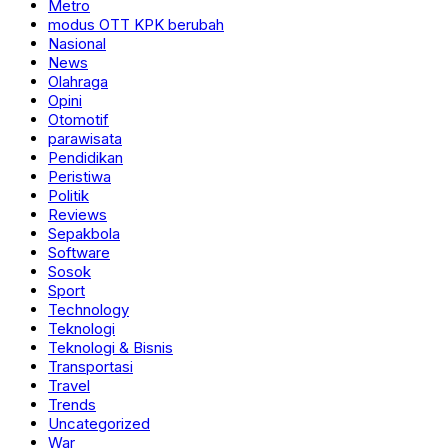
Metro
modus OTT KPK berubah
Nasional
News
Olahraga
Opini
Otomotif
parawisata
Pendidikan
Peristiwa
Politik
Reviews
Sepakbola
Software
Sosok
Sport
Technology
Teknologi
Teknologi & Bisnis
Transportasi
Travel
Trends
Uncategorized
War