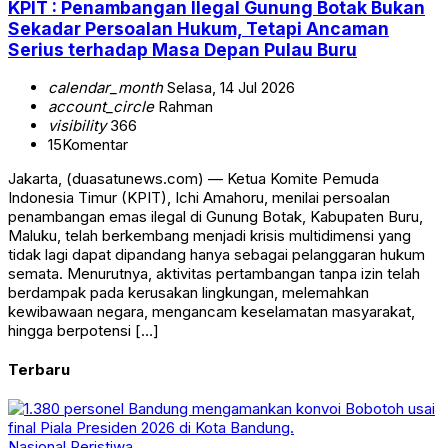
KPIT : Penambangan Ilegal Gunung Botak Bukan
Sekadar Persoalan Hukum, Tetapi Ancaman
Serius terhadap Masa Depan Pulau Buru
calendar_month
Selasa, 14 Jul 2026
account_circle
Rahman
visibility
366
15
Komentar
Jakarta, (duasatunews.com) — Ketua Komite Pemuda
Indonesia Timur (KPIT), Ichi Amahoru, menilai persoalan
penambangan emas ilegal di Gunung Botak, Kabupaten Buru,
Maluku, telah berkembang menjadi krisis multidimensi yang
tidak lagi dapat dipandang hanya sebagai pelanggaran hukum
semata. Menurutnya, aktivitas pertambangan tanpa izin telah
berdampak pada kerusakan lingkungan, melemahkan
kewibawaan negara, mengancam keselamatan masyarakat,
hingga berpotensi […]
Terbaru
Nasional
Peristiwa