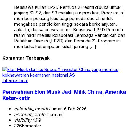
Beasiswa Kuliah LP2D Pemuda 21 resmi dibuka untuk
jenjang S1, S2, dan S3 melalui jalur prestasi. Program ini
memberi peluang luas bagi pemuda daerah untuk
mengakses pendidikan tinggi secara berkelanjutan.
Jakarta, duasatunews.com – Beasiswa LP2D Pemuda
resmi hadir melalui kolaborasi Lembaga Pendidikan dan
Pelatihan Daerah (LP2D) dan Pemuda 21. Program ini
membuka kesempatan kuliah jenjang […]
Komentar Terbanyak
Internasional
Perusahaan Elon Musk Jadi Milik China, Amerika
Ketar-ketir
calendar_month
Jumat, 6 Feb 2026
account_circle
Darman
visibility
4.119
326
Komentar