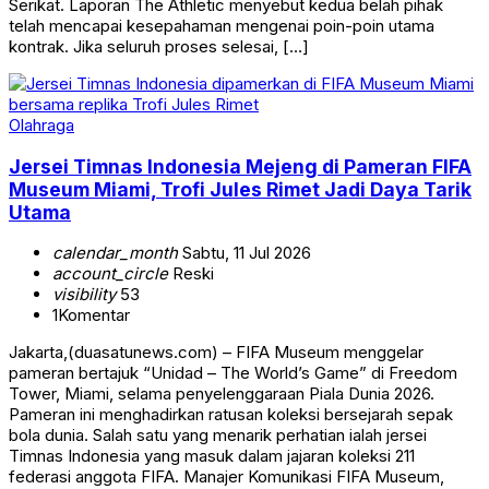
Serikat. Laporan The Athletic menyebut kedua belah pihak
telah mencapai kesepahaman mengenai poin-poin utama
kontrak. Jika seluruh proses selesai, […]
Olahraga
Jersei Timnas Indonesia Mejeng di Pameran FIFA
Museum Miami, Trofi Jules Rimet Jadi Daya Tarik
Utama
calendar_month
Sabtu, 11 Jul 2026
account_circle
Reski
visibility
53
1
Komentar
Jakarta,(duasatunews.com) – FIFA Museum menggelar
pameran bertajuk “Unidad – The World’s Game” di Freedom
Tower, Miami, selama penyelenggaraan Piala Dunia 2026.
Pameran ini menghadirkan ratusan koleksi bersejarah sepak
bola dunia. Salah satu yang menarik perhatian ialah jersei
Timnas Indonesia yang masuk dalam jajaran koleksi 211
federasi anggota FIFA. Manajer Komunikasi FIFA Museum,