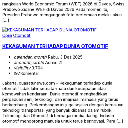
rangkaian World Economic Forum (WEF) 2026 di Davos, Swiss.
Prabowo Zidane WEF di Davos 2026 Pada momen itu,
Presiden Prabowo mengunggah foto pertemuan melalui akun
[…]
Opini
Otomotif
KEKAGUMAN TERHADAP DUNIA OTOMOTIF
calendar_month
Rabu, 3 Des 2025
account_circle
Admin 21
visibility
3.704
197
Komentar
Jakarta, duasatunews.com – Kekaguman terhadap dunia
otomotif tidak lahir semata-mata dari kecepatan atau
kemewahan kendaraan. Dunia otomotif menghadirkan
perpaduan seni, teknologi, dan imajinasi manusia yang terus
berkembang. Perkembangan ini juga sejalan dengan kemajuan
teknologi transportasi yang banyak dibahas dalam rubrik
Teknologi dan Otomotif di berbagai media daring. Industri
otomotif mendorong manusia untuk terus berinovasi. Para […]