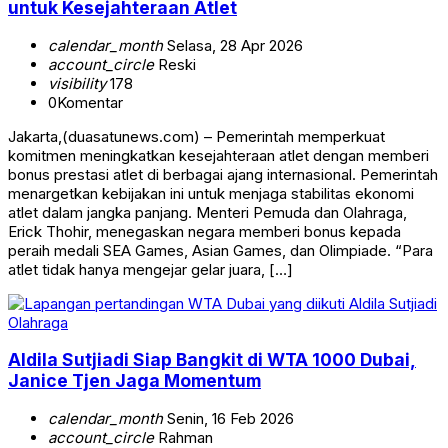
untuk Kesejahteraan Atlet
calendar_month
Selasa, 28 Apr 2026
account_circle
Reski
visibility
178
0
Komentar
Jakarta,(duasatunews.com) – Pemerintah memperkuat
komitmen meningkatkan kesejahteraan atlet dengan memberi
bonus prestasi atlet di berbagai ajang internasional. Pemerintah
menargetkan kebijakan ini untuk menjaga stabilitas ekonomi
atlet dalam jangka panjang. Menteri Pemuda dan Olahraga,
Erick Thohir, menegaskan negara memberi bonus kepada
peraih medali SEA Games, Asian Games, dan Olimpiade. “Para
atlet tidak hanya mengejar gelar juara, […]
Olahraga
Aldila Sutjiadi Siap Bangkit di WTA 1000 Dubai,
Janice Tjen Jaga Momentum
calendar_month
Senin, 16 Feb 2026
account_circle
Rahman