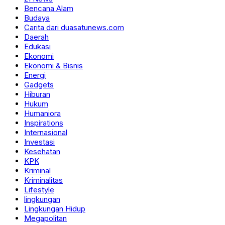
Bencana Alam
Budaya
Carita dari duasatunews.com
Daerah
Edukasi
Ekonomi
Ekonomi & Bisnis
Energi
Gadgets
Hiburan
Hukum
Humaniora
Inspirations
Internasional
Investasi
Kesehatan
KPK
Kriminal
Kriminalitas
Lifestyle
lingkungan
Lingkungan Hidup
Megapolitan