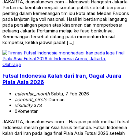
JAKARTA, duasatunews.com – Megawati Hangestri Jakarta
Pertamina kembali menjadi sorotan publik setelah berperan
penting dalam kemenangan tim ibu kota atas Medan Falcons
pada lanjutan liga voli nasional. Hasil ini berdampak langsung
pada persaingan papan atas klasemen dan memperbesar
peluang Jakarta Pertamina melaju ke fase berikutnya.
Kemenangan tersebut datang pada momentum krusial
kompetisi, ketika jadwal padat […]
Olahraga
Futsal Indonesia Kalah dari Iran, Gagal Juara
Piala Asia 2026
calendar_month
Sabtu, 7 Feb 2026
account_circle
Darman
visibility
373
0
Komentar
JAKARTA, duasatunews.com – Harapan publik melihat futsal
Indonesia meraih gelar Asia harus tertunda. Futsal Indonesia
kalah dari Iran pada laga final Piala Asia Futsal 2026 setelah