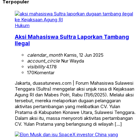
Terpopuler
Hukum
Aksi Mahasiswa Sultra Laporkan Tambang
Ilegal
calendar_month
Kamis, 12 Jun 2025
account_circle
Nur Wayda
visibility
4.178
170
Komentar
Jakarta, duasatunews.com | Forum Mahasiswa Sulawesi
Tenggara (Sultra) menggelar aksi unjuk rasa di Kejaksaan
Agung RI dan Mabes Polri, Rabu (11/6/2025). Melalui aksi
tersebut, mereka melaporkan dugaan pelanggaran
aktivitas pertambangan yang melibatkan CV. Yulan
Pratama di Kabupaten Konawe Utara, Sulawesi Tenggara.
Dalam aksi itu, massa menyoroti aktivitas pertambangan
CV. Yulan Pratama yang berlangsung di wilayah […]