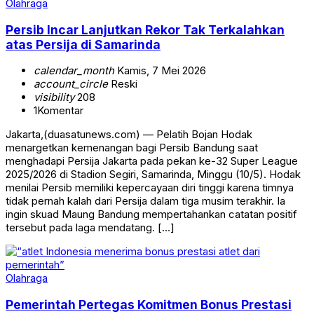
Olahraga
Persib Incar Lanjutkan Rekor Tak Terkalahkan
atas Persija di Samarinda
calendar_month
Kamis, 7 Mei 2026
account_circle
Reski
visibility
208
1
Komentar
Jakarta,(duasatunews.com) — Pelatih Bojan Hodak
menargetkan kemenangan bagi Persib Bandung saat
menghadapi Persija Jakarta pada pekan ke-32 Super League
2025/2026 di Stadion Segiri, Samarinda, Minggu (10/5). Hodak
menilai Persib memiliki kepercayaan diri tinggi karena timnya
tidak pernah kalah dari Persija dalam tiga musim terakhir. Ia
ingin skuad Maung Bandung mempertahankan catatan positif
tersebut pada laga mendatang. […]
Olahraga
Pemerintah Pertegas Komitmen Bonus Prestasi