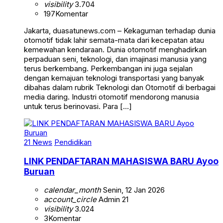
visibility
3.704
197
Komentar
Jakarta, duasatunews.com – Kekaguman terhadap dunia
otomotif tidak lahir semata-mata dari kecepatan atau
kemewahan kendaraan. Dunia otomotif menghadirkan
perpaduan seni, teknologi, dan imajinasi manusia yang
terus berkembang. Perkembangan ini juga sejalan
dengan kemajuan teknologi transportasi yang banyak
dibahas dalam rubrik Teknologi dan Otomotif di berbagai
media daring. Industri otomotif mendorong manusia
untuk terus berinovasi. Para […]
21 News
Pendidikan
LINK PENDAFTARAN MAHASISWA BARU Ayoo
Buruan
calendar_month
Senin, 12 Jan 2026
account_circle
Admin 21
visibility
3.024
3
Komentar