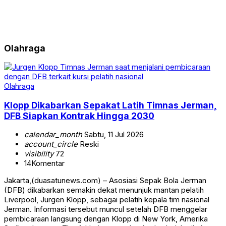
Olahraga
Olahraga
Klopp Dikabarkan Sepakat Latih Timnas Jerman,
DFB Siapkan Kontrak Hingga 2030
calendar_month
Sabtu, 11 Jul 2026
account_circle
Reski
visibility
72
14
Komentar
Jakarta,(duasatunews.com) – Asosiasi Sepak Bola Jerman
(DFB) dikabarkan semakin dekat menunjuk mantan pelatih
Liverpool, Jurgen Klopp, sebagai pelatih kepala tim nasional
Jerman. Informasi tersebut muncul setelah DFB menggelar
pembicaraan langsung dengan Klopp di New York, Amerika