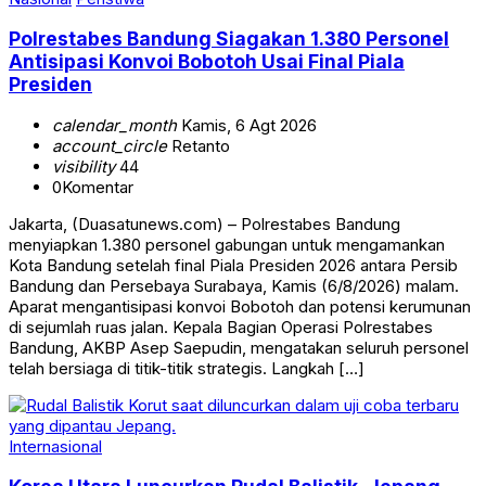
Polrestabes Bandung Siagakan 1.380 Personel
Antisipasi Konvoi Bobotoh Usai Final Piala
Presiden
calendar_month
Kamis, 6 Agt 2026
account_circle
Retanto
visibility
44
0
Komentar
Jakarta, (Duasatunews.com) – Polrestabes Bandung
menyiapkan 1.380 personel gabungan untuk mengamankan
Kota Bandung setelah final Piala Presiden 2026 antara Persib
Bandung dan Persebaya Surabaya, Kamis (6/8/2026) malam.
Aparat mengantisipasi konvoi Bobotoh dan potensi kerumunan
di sejumlah ruas jalan. Kepala Bagian Operasi Polrestabes
Bandung, AKBP Asep Saepudin, mengatakan seluruh personel
telah bersiaga di titik-titik strategis. Langkah […]
Internasional