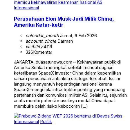
Internasional
Perusahaan Elon Musk Jadi Milik China,
Amerika Ketar-ketir
calendar_month
Jumat, 6 Feb 2026
account_circle
Darman
visibility
4.119
326
Komentar
JAKARTA, duasatunews.com – Kekhawatiran publik di
Amerika Serikat meningkat setelah muncul dugaan
keterlibatan SpaceX investor China dalam kepemilikan
saham perusahaan antariksa strategis tersebut. Isu ini
langsung menyentuh kepentingan nasional karena
SpaceX mengelola infrastruktur penting yang menopang
pertahanan dan komunikasi militer AS. Selain itu, sejumlah
analis menilai potensi masuknya modal China dapat
membuka celah risiko kebocoran […]
Internasional
Politik