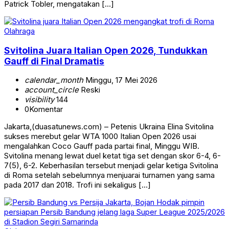
Patrick Tobler, mengatakan […]
Olahraga
Svitolina Juara Italian Open 2026, Tundukkan
Gauff di Final Dramatis
calendar_month
Minggu, 17 Mei 2026
account_circle
Reski
visibility
144
0
Komentar
Jakarta,(duasatunews.com) – Petenis Ukraina Elina Svitolina
sukses merebut gelar WTA 1000 Italian Open 2026 usai
mengalahkan Coco Gauff pada partai final, Minggu WIB.
Svitolina menang lewat duel ketat tiga set dengan skor 6-4, 6-
7(5), 6-2. Keberhasilan tersebut menjadi gelar ketiga Svitolina
di Roma setelah sebelumnya menjuarai turnamen yang sama
pada 2017 dan 2018. Trofi ini sekaligus […]