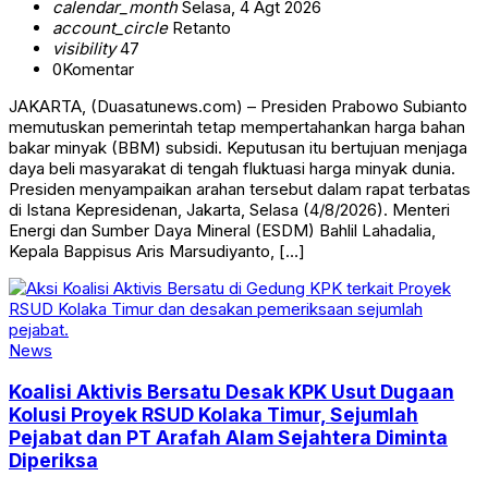
calendar_month
Selasa, 4 Agt 2026
account_circle
Retanto
visibility
47
0
Komentar
JAKARTA, (Duasatunews.com) – Presiden Prabowo Subianto
memutuskan pemerintah tetap mempertahankan harga bahan
bakar minyak (BBM) subsidi. Keputusan itu bertujuan menjaga
daya beli masyarakat di tengah fluktuasi harga minyak dunia.
Presiden menyampaikan arahan tersebut dalam rapat terbatas
di Istana Kepresidenan, Jakarta, Selasa (4/8/2026). Menteri
Energi dan Sumber Daya Mineral (ESDM) Bahlil Lahadalia,
Kepala Bappisus Aris Marsudiyanto, […]
News
Koalisi Aktivis Bersatu Desak KPK Usut Dugaan
Kolusi Proyek RSUD Kolaka Timur, Sejumlah
Pejabat dan PT Arafah Alam Sejahtera Diminta
Diperiksa