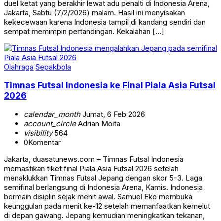
duel ketat yang berakhir lewat adu penalti di Indonesia Arena,
Jakarta, Sabtu (7/2/2026) malam. Hasil ini menyisakan
kekecewaan karena Indonesia tampil di kandang sendiri dan
sempat memimpin pertandingan. Kekalahan […]
Olahraga
Sepakbola
Timnas Futsal Indonesia ke Final Piala Asia Futsal
2026
calendar_month
Jumat, 6 Feb 2026
account_circle
Adrian Moita
visibility
564
0
Komentar
Jakarta, duasatunews.com – Timnas Futsal Indonesia
memastikan tiket final Piala Asia Futsal 2026 setelah
menaklukkan Timnas Futsal Jepang dengan skor 5-3. Laga
semifinal berlangsung di Indonesia Arena, Kamis. Indonesia
bermain disiplin sejak menit awal. Samuel Eko membuka
keunggulan pada menit ke-12 setelah memanfaatkan kemelut
di depan gawang. Jepang kemudian meningkatkan tekanan,