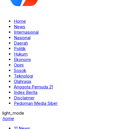
Home
News
Internasional
Nasional
Daerah
Politik
Hukum
Ekonomi
Opini
Sosok
Teknologi
Olahraga
Anggota Pemuda 21
Index Berita
Disclaimer
Pedoman Media Siber
light_mode
home
21 News