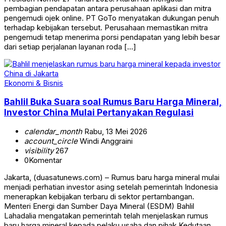
pembagian pendapatan antara perusahaan aplikasi dan mitra
pengemudi ojek online. PT GoTo menyatakan dukungan penuh
terhadap kebijakan tersebut. Perusahaan memastikan mitra
pengemudi tetap menerima porsi pendapatan yang lebih besar
dari setiap perjalanan layanan roda […]
Ekonomi & Bisnis
Bahlil Buka Suara soal Rumus Baru Harga Mineral,
Investor China Mulai Pertanyakan Regulasi
calendar_month
Rabu, 13 Mei 2026
account_circle
Windi Anggraini
visibility
267
0
Komentar
Jakarta, (duasatunews.com) – Rumus baru harga mineral mulai
menjadi perhatian investor asing setelah pemerintah Indonesia
menerapkan kebijakan terbaru di sektor pertambangan.
Menteri Energi dan Sumber Daya Mineral (ESDM) Bahlil
Lahadalia mengatakan pemerintah telah menjelaskan rumus
baru harga mineral kepada pelaku usaha dan pihak Kedutaan