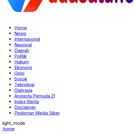
Home
News
Internasional
Nasional
Daerah
Politik
Hukum
Ekonomi
Opini
Sosok
Teknologi
Olahraga
Anggota Pemuda 21
Index Berita
Disclaimer
Pedoman Media Siber
light_mode
home