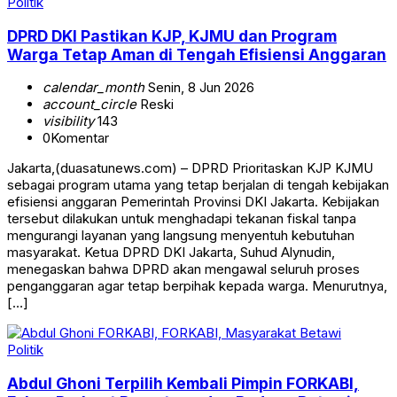
Politik
DPRD DKI Pastikan KJP, KJMU dan Program
Warga Tetap Aman di Tengah Efisiensi Anggaran
calendar_month
Senin, 8 Jun 2026
account_circle
Reski
visibility
143
0
Komentar
Jakarta,(duasatunews.com) – DPRD Prioritaskan KJP KJMU
sebagai program utama yang tetap berjalan di tengah kebijakan
efisiensi anggaran Pemerintah Provinsi DKI Jakarta. Kebijakan
tersebut dilakukan untuk menghadapi tekanan fiskal tanpa
mengurangi layanan yang langsung menyentuh kebutuhan
masyarakat. Ketua DPRD DKI Jakarta, Suhud Alynudin,
menegaskan bahwa DPRD akan mengawal seluruh proses
penganggaran agar tetap berpihak kepada warga. Menurutnya,
[…]
Politik
Abdul Ghoni Terpilih Kembali Pimpin FORKABI,