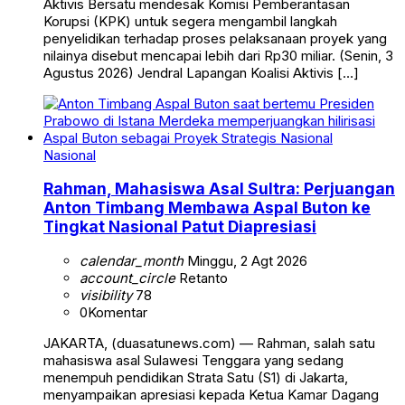
Aktivis Bersatu mendesak Komisi Pemberantasan
Korupsi (KPK) untuk segera mengambil langkah
penyelidikan terhadap proses pelaksanaan proyek yang
nilainya disebut mencapai lebih dari Rp30 miliar. (Senin, 3
Agustus 2026) Jendral Lapangan Koalisi Aktivis […]
Nasional
Rahman, Mahasiswa Asal Sultra: Perjuangan
Anton Timbang Membawa Aspal Buton ke
Tingkat Nasional Patut Diapresiasi
calendar_month
Minggu, 2 Agt 2026
account_circle
Retanto
visibility
78
0
Komentar
JAKARTA, (duasatunews.com) — Rahman, salah satu
mahasiswa asal Sulawesi Tenggara yang sedang
menempuh pendidikan Strata Satu (S1) di Jakarta,
menyampaikan apresiasi kepada Ketua Kamar Dagang