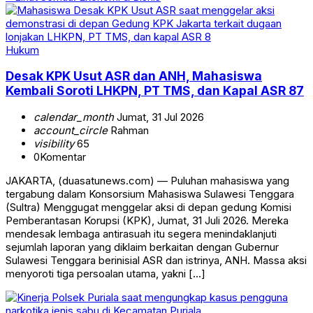
Hukum
Desak KPK Usut ASR dan ANH, Mahasiswa
Kembali Soroti LHKPN, PT TMS, dan Kapal ASR 87
calendar_month
Jumat, 31 Jul 2026
account_circle
Rahman
visibility
65
0
Komentar
JAKARTA, (duasatunews.com) — Puluhan mahasiswa yang
tergabung dalam Konsorsium Mahasiswa Sulawesi Tenggara
(Sultra) Menggugat menggelar aksi di depan gedung Komisi
Pemberantasan Korupsi (KPK), Jumat, 31 Juli 2026. Mereka
mendesak lembaga antirasuah itu segera menindaklanjuti
sejumlah laporan yang diklaim berkaitan dengan Gubernur
Sulawesi Tenggara berinisial ASR dan istrinya, ANH. Massa aksi
menyoroti tiga persoalan utama, yakni […]