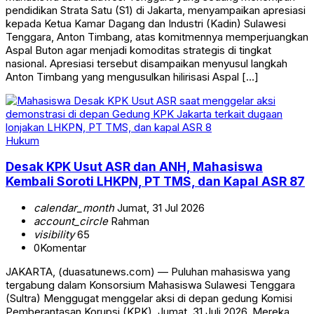
pendidikan Strata Satu (S1) di Jakarta, menyampaikan apresiasi
kepada Ketua Kamar Dagang dan Industri (Kadin) Sulawesi
Tenggara, Anton Timbang, atas komitmennya memperjuangkan
Aspal Buton agar menjadi komoditas strategis di tingkat
nasional. Apresiasi tersebut disampaikan menyusul langkah
Anton Timbang yang mengusulkan hilirisasi Aspal […]
Hukum
Desak KPK Usut ASR dan ANH, Mahasiswa
Kembali Soroti LHKPN, PT TMS, dan Kapal ASR 87
calendar_month
Jumat, 31 Jul 2026
account_circle
Rahman
visibility
65
0
Komentar
JAKARTA, (duasatunews.com) — Puluhan mahasiswa yang
tergabung dalam Konsorsium Mahasiswa Sulawesi Tenggara
(Sultra) Menggugat menggelar aksi di depan gedung Komisi
Pemberantasan Korupsi (KPK), Jumat, 31 Juli 2026. Mereka