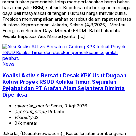
memutuskan pemerintah tetap mempertahankan harga bahan
bakar minyak (BBM) subsidi. Keputusan itu bertujuan menjaga
daya beli masyarakat di tengah fluktuasi harga minyak dunia.
Presiden menyampaikan arahan tersebut dalam rapat terbatas
di Istana Kepresidenan, Jakarta, Selasa (4/8/2026). Menteri
Energi dan Sumber Daya Mineral (ESDM) Bahlil Lahadalia,
Kepala Bappisus Aris Marsudiyanto, […]
News
Koalisi Aktivis Bersatu Desak KPK Usut Dugaan
Kolusi Proyek RSUD Kolaka Timur, Sejumlah
Pejabat dan PT Arafah Alam Sejahtera Diminta
Diperiksa
calendar_month
Senin, 3 Agt 2026
account_circle
Retanto
visibility
62
0
Komentar
Jakarta, (Duasatunews.com)_ Kasus lanjutan pembangunan