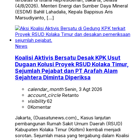
(4/8/2026). Menteri Energi dan Sumber Daya Mineral
(ESDM) Bahlil Lahadalia, Kepala Bappisus Aris
Marsudiyanto, […]
News
Koalisi Aktivis Bersatu Desak KPK Usut
Dugaan Kolusi Proyek RSUD Kolaka Timur,
Sejumlah Pejabat dan PT Arafah Alam
Sejahtera Diminta Diperiksa
calendar_month
Senin, 3 Agt 2026
account_circle
Retanto
visibility
62
0
Komentar
Jakarta, (Duasatunews.com)_ Kasus lanjutan
pembangunan Rumah Sakit Umum Daerah (RSUD)
Kabupaten Kolaka Timur (Koltim) kembali menjadi
sorotan. Sejumlah masa yang tergabung dalam Koalisi