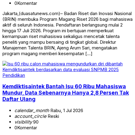
0
Komentar
Jakarta,(duasatunews.com)– Badan Riset dan Inovasi Nasional
(BRIN) membuka Program Magang Riset 2026 bagi mahasiswa
aktif di seluruh Indonesia. Pendaftaran berlangsung mulai 2
hingga 17 Juli 2026. Program ini bertujuan memperkuat
kemampuan riset mahasiswa sekaligus mencetak talenta
peneliti yang mampu bersaing di tingkat global. Direktur
Manajemen Talenta BRIN, Ajeng Arum Sari, mengatakan
program magang memberi kesempatan […]
Pendidikan
Kemdiktisaintek Bantah Isu 60 Ribu Mahasiswa
Mundur, Data Sebenarnya Hanya 2,8 Persen Tak
Daftar Ulang
calendar_month
Rabu, 1 Jul 2026
account_circle
Reski
visibility
90
0
Komentar