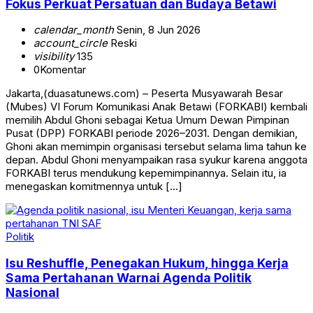
Fokus Perkuat Persatuan dan Budaya Betawi
calendar_month
Senin, 8 Jun 2026
account_circle
Reski
visibility
135
0
Komentar
Jakarta,(duasatunews.com) – Peserta Musyawarah Besar
(Mubes) VI Forum Komunikasi Anak Betawi (FORKABI) kembali
memilih Abdul Ghoni sebagai Ketua Umum Dewan Pimpinan
Pusat (DPP) FORKABI periode 2026–2031. Dengan demikian,
Ghoni akan memimpin organisasi tersebut selama lima tahun ke
depan. Abdul Ghoni menyampaikan rasa syukur karena anggota
FORKABI terus mendukung kepemimpinannya. Selain itu, ia
menegaskan komitmennya untuk […]
Politik
Isu Reshuffle, Penegakan Hukum, hingga Kerja
Sama Pertahanan Warnai Agenda Politik
Nasional