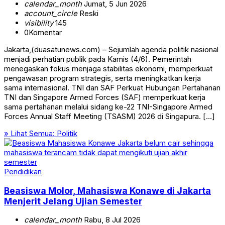
calendar_month
Jumat, 5 Jun 2026
account_circle
Reski
visibility
145
0
Komentar
Jakarta,(duasatunews.com) – Sejumlah agenda politik nasional
menjadi perhatian publik pada Kamis (4/6). Pemerintah
menegaskan fokus menjaga stabilitas ekonomi, memperkuat
pengawasan program strategis, serta meningkatkan kerja
sama internasional. TNI dan SAF Perkuat Hubungan Pertahanan
TNI dan Singapore Armed Forces (SAF) memperkuat kerja
sama pertahanan melalui sidang ke-22 TNI-Singapore Armed
Forces Annual Staff Meeting (TSASM) 2026 di Singapura. […]
» Lihat Semua:
Politik
Pendidikan
Beasiswa Molor, Mahasiswa Konawe di Jakarta
Menjerit Jelang Ujian Semester
calendar_month
Rabu, 8 Jul 2026