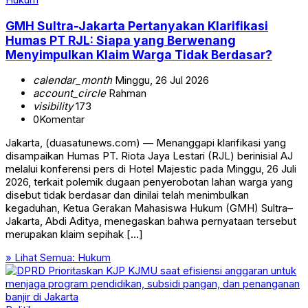
GMH Sultra-Jakarta Pertanyakan Klarifikasi
Humas PT RJL: Siapa yang Berwenang
Menyimpulkan Klaim Warga Tidak Berdasar?
calendar_month
Minggu, 26 Jul 2026
account_circle
Rahman
visibility
173
0
Komentar
Jakarta, (duasatunews.com) — Menanggapi klarifikasi yang
disampaikan Humas PT. Riota Jaya Lestari (RJL) berinisial AJ
melalui konferensi pers di Hotel Majestic pada Minggu, 26 Juli
2026, terkait polemik dugaan penyerobotan lahan warga yang
disebut tidak berdasar dan dinilai telah menimbulkan
kegaduhan, Ketua Gerakan Mahasiswa Hukum (GMH) Sultra–
Jakarta, Abdi Aditya, menegaskan bahwa pernyataan tersebut
merupakan klaim sepihak […]
» Lihat Semua:
Hukum