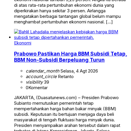
di atas rata-rata pertumbuhan ekonomi dunia yang
diperkirakan hanya sekitar 3 persen. Airlangga
mengatakan berbagai tantangan global belum mampu
menghambat pertumbuhan ekonomi nasional. […]
Ekonomi
Prabowo Pastikan Harga BBM Subsidi Tetap,
BBM Non-Subsidi Berpeluang Turun
calendar_month
Selasa, 4 Agt 2026
account_circle
Retanto
visibility
39
0
Komentar
JAKARTA, (Duasatunews.com) – Presiden Prabowo
Subianto memutuskan pemerintah tetap
mempertahankan harga bahan bakar minyak (BBM)
subsidi. Keputusan itu bertujuan menjaga daya beli
masyarakat di tengah fluktuasi harga minyak dunia.
Presiden menyampaikan arahan tersebut dalam rapat
terbatas di Istana Kepresidenan, Jakarta, Selasa