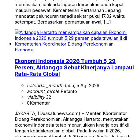
memastikan tidak ada laporan kerusakan pada kapal
maupun pesawat. Kementerian Pertahanan Jepang
mencatat peluncuran terjadi sekitar pukul 17.02 waktu
setempat. Berdasarkan pemantauan awal, […]
Ekonomi
Ekonomi Indonesia 2026 Tumbuh 5,29
Persen, Airlangga Sebut Kinerjanya Lampaui
Rata-Rata Global
calendar_month
Rabu, 5 Agt 2026
account_circle
Retanto
visibility
32
0
Komentar
JAKARTA, (Duasatunews.com) – Menteri Koordinator
Bidang Perekonomian, Airlangga Hartarto, menyatakan
ekonomi Indonesia tetap menunjukkan kinerja positif di
tengah ketidakpastian global. Pada triwulan II 2026,
ekonomi nasional tumbuh 5,29 persen. Angka itu berada