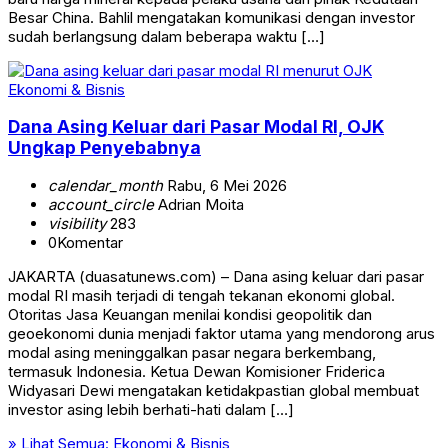
Besar China. Bahlil mengatakan komunikasi dengan investor
sudah berlangsung dalam beberapa waktu […]
Ekonomi & Bisnis
Dana Asing Keluar dari Pasar Modal RI, OJK
Ungkap Penyebabnya
calendar_month
Rabu, 6 Mei 2026
account_circle
Adrian Moita
visibility
283
0
Komentar
JAKARTA (duasatunews.com) – Dana asing keluar dari pasar
modal RI masih terjadi di tengah tekanan ekonomi global.
Otoritas Jasa Keuangan menilai kondisi geopolitik dan
geoekonomi dunia menjadi faktor utama yang mendorong arus
modal asing meninggalkan pasar negara berkembang,
termasuk Indonesia. Ketua Dewan Komisioner Friderica
Widyasari Dewi mengatakan ketidakpastian global membuat
investor asing lebih berhati-hati dalam […]
» Lihat Semua:
Ekonomi & Bisnis