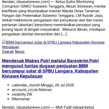
‎‎Kendari, (duasatunews.com) — Ketua Sultra Monitoring
Corruption (SMC) Sulawesi Tenggara, Aksan Setiawan, menilai
klarifikasi yang disampaikan mantan Kepala Dinas Tanaman
Pangan dan Peternakan Sulawesi Tenggara, LM Rusdin Jaya,
terkait mekanisme pengadaan dan penyaluran alat dan mesin
pertanian (alsintan) berpotensi menimbulkan persepsi yang
kurang tepat di tengah masyarakat. ‎ ‎Menurut Aksan, meskipun
pengadaan alsintan bersumber dari […]
Daerah
News
Mendesak Mabes Polri melalui Bareskrim Polri
mengusut tuntas dugaan penjualan BBM
bercampur solar di SPBU Langara, Kabupaten
Konawe Kepulauan
calendar_month
Minggu, 26 Jul 2026
account_circle
Rahman
visibility
216
0
Komentar
Kendari, (duasatunews.com) — Muh Fadil sebgai ketua