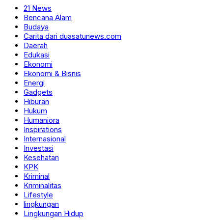
21 News
Bencana Alam
Budaya
Carita dari duasatunews.com
Daerah
Edukasi
Ekonomi
Ekonomi & Bisnis
Energi
Gadgets
Hiburan
Hukum
Humaniora
Inspirations
Internasional
Investasi
Kesehatan
KPK
Kriminal
Kriminalitas
Lifestyle
lingkungan
Lingkungan Hidup