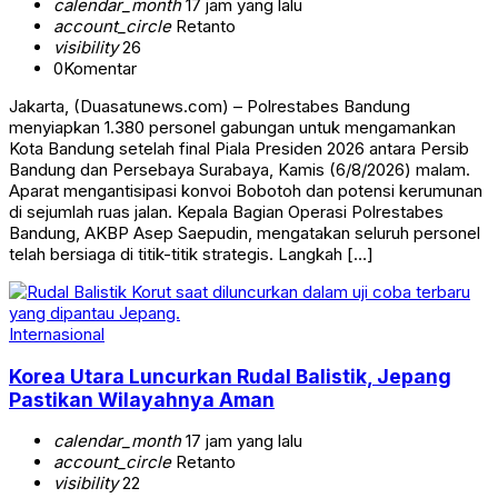
calendar_month
17 jam yang lalu
account_circle
Retanto
visibility
26
0
Komentar
Jakarta, (Duasatunews.com) – Polrestabes Bandung
menyiapkan 1.380 personel gabungan untuk mengamankan
Kota Bandung setelah final Piala Presiden 2026 antara Persib
Bandung dan Persebaya Surabaya, Kamis (6/8/2026) malam.
Aparat mengantisipasi konvoi Bobotoh dan potensi kerumunan
di sejumlah ruas jalan. Kepala Bagian Operasi Polrestabes
Bandung, AKBP Asep Saepudin, mengatakan seluruh personel
telah bersiaga di titik-titik strategis. Langkah […]
Internasional
Korea Utara Luncurkan Rudal Balistik, Jepang
Pastikan Wilayahnya Aman
calendar_month
17 jam yang lalu
account_circle
Retanto
visibility
22