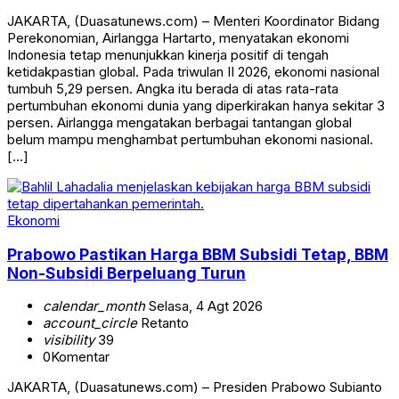
JAKARTA, (Duasatunews.com) – Menteri Koordinator Bidang
Perekonomian, Airlangga Hartarto, menyatakan ekonomi
Indonesia tetap menunjukkan kinerja positif di tengah
ketidakpastian global. Pada triwulan II 2026, ekonomi nasional
tumbuh 5,29 persen. Angka itu berada di atas rata-rata
pertumbuhan ekonomi dunia yang diperkirakan hanya sekitar 3
persen. Airlangga mengatakan berbagai tantangan global
belum mampu menghambat pertumbuhan ekonomi nasional.
[…]
Ekonomi
Prabowo Pastikan Harga BBM Subsidi Tetap, BBM
Non-Subsidi Berpeluang Turun
calendar_month
Selasa, 4 Agt 2026
account_circle
Retanto
visibility
39
0
Komentar
JAKARTA, (Duasatunews.com) – Presiden Prabowo Subianto