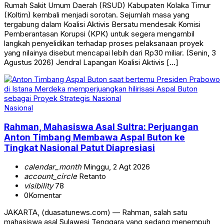
Rumah Sakit Umum Daerah (RSUD) Kabupaten Kolaka Timur
(Koltim) kembali menjadi sorotan. Sejumlah masa yang
tergabung dalam Koalisi Aktivis Bersatu mendesak Komisi
Pemberantasan Korupsi (KPK) untuk segera mengambil
langkah penyelidikan terhadap proses pelaksanaan proyek
yang nilainya disebut mencapai lebih dari Rp30 miliar. (Senin, 3
Agustus 2026) Jendral Lapangan Koalisi Aktivis […]
Nasional
Rahman, Mahasiswa Asal Sultra: Perjuangan
Anton Timbang Membawa Aspal Buton ke
Tingkat Nasional Patut Diapresiasi
calendar_month
Minggu, 2 Agt 2026
account_circle
Retanto
visibility
78
0
Komentar
JAKARTA, (duasatunews.com) — Rahman, salah satu
mahasiswa asal Sulawesi Tenggara yang sedang menempuh