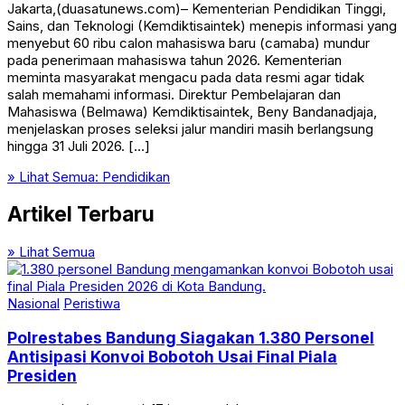
Jakarta,(duasatunews.com)– Kementerian Pendidikan Tinggi,
Sains, dan Teknologi (Kemdiktisaintek) menepis informasi yang
menyebut 60 ribu calon mahasiswa baru (camaba) mundur
pada penerimaan mahasiswa tahun 2026. Kementerian
meminta masyarakat mengacu pada data resmi agar tidak
salah memahami informasi. Direktur Pembelajaran dan
Mahasiswa (Belmawa) Kemdiktisaintek, Beny Bandanadjaja,
menjelaskan proses seleksi jalur mandiri masih berlangsung
hingga 31 Juli 2026. […]
» Lihat Semua:
Pendidikan
Artikel Terbaru
» Lihat Semua
Nasional
Peristiwa
Polrestabes Bandung Siagakan 1.380 Personel
Antisipasi Konvoi Bobotoh Usai Final Piala
Presiden