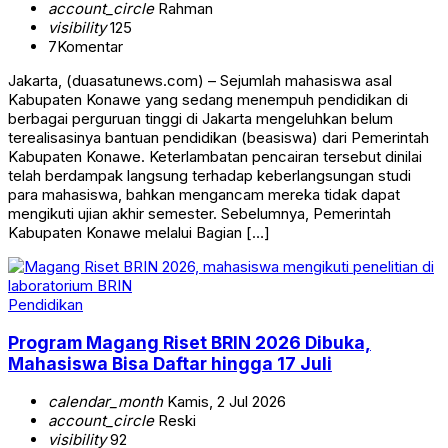
account_circle
Rahman
visibility
125
7
Komentar
Jakarta, (duasatunews.com) – Sejumlah mahasiswa asal
Kabupaten Konawe yang sedang menempuh pendidikan di
berbagai perguruan tinggi di Jakarta mengeluhkan belum
terealisasinya bantuan pendidikan (beasiswa) dari Pemerintah
Kabupaten Konawe. Keterlambatan pencairan tersebut dinilai
telah berdampak langsung terhadap keberlangsungan studi
para mahasiswa, bahkan mengancam mereka tidak dapat
mengikuti ujian akhir semester. Sebelumnya, Pemerintah
Kabupaten Konawe melalui Bagian […]
Pendidikan
Program Magang Riset BRIN 2026 Dibuka,
Mahasiswa Bisa Daftar hingga 17 Juli
calendar_month
Kamis, 2 Jul 2026
account_circle
Reski
visibility
92