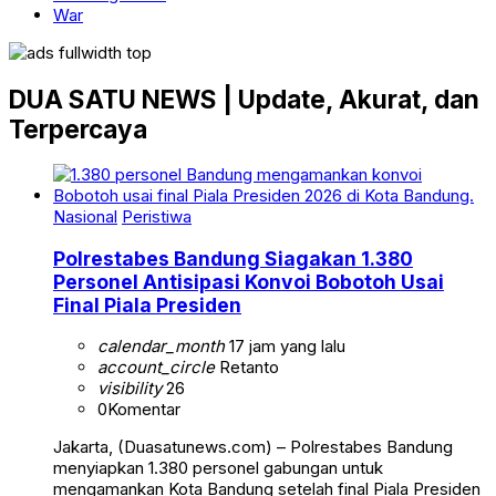
War
DUA SATU NEWS | Update, Akurat, dan
Terpercaya
Nasional
Peristiwa
Polrestabes Bandung Siagakan 1.380
Personel Antisipasi Konvoi Bobotoh Usai
Final Piala Presiden
calendar_month
17 jam yang lalu
account_circle
Retanto
visibility
26
0
Komentar
Jakarta, (Duasatunews.com) – Polrestabes Bandung
menyiapkan 1.380 personel gabungan untuk
mengamankan Kota Bandung setelah final Piala Presiden