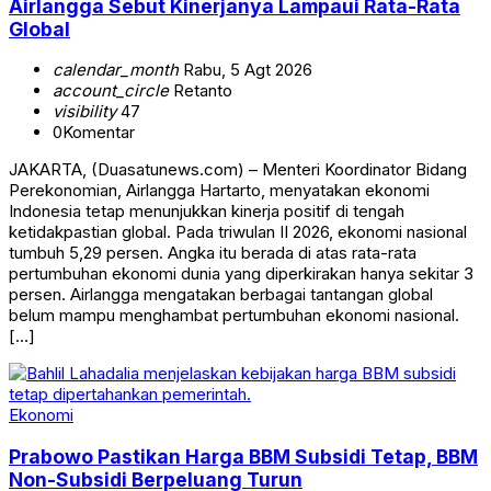
Airlangga Sebut Kinerjanya Lampaui Rata-Rata
Global
calendar_month
Rabu, 5 Agt 2026
account_circle
Retanto
visibility
47
0
Komentar
JAKARTA, (Duasatunews.com) – Menteri Koordinator Bidang
Perekonomian, Airlangga Hartarto, menyatakan ekonomi
Indonesia tetap menunjukkan kinerja positif di tengah
ketidakpastian global. Pada triwulan II 2026, ekonomi nasional
tumbuh 5,29 persen. Angka itu berada di atas rata-rata
pertumbuhan ekonomi dunia yang diperkirakan hanya sekitar 3
persen. Airlangga mengatakan berbagai tantangan global
belum mampu menghambat pertumbuhan ekonomi nasional.
[…]
Ekonomi
Prabowo Pastikan Harga BBM Subsidi Tetap, BBM
Non-Subsidi Berpeluang Turun