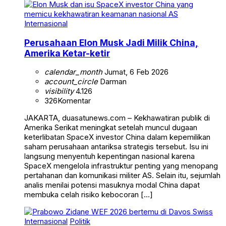
Internasional
Perusahaan Elon Musk Jadi Milik China,
Amerika Ketar-ketir
calendar_month
Jumat, 6 Feb 2026
account_circle
Darman
visibility
4.126
326
Komentar
JAKARTA, duasatunews.com – Kekhawatiran publik di
Amerika Serikat meningkat setelah muncul dugaan
keterlibatan SpaceX investor China dalam kepemilikan
saham perusahaan antariksa strategis tersebut. Isu ini
langsung menyentuh kepentingan nasional karena
SpaceX mengelola infrastruktur penting yang menopang
pertahanan dan komunikasi militer AS. Selain itu, sejumlah
analis menilai potensi masuknya modal China dapat
membuka celah risiko kebocoran […]
Internasional
Politik