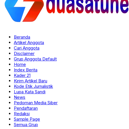
Beranda
Artikel Anggota
Cari Anggota
Disclaimer
Grup Anggota Default
Home
Index Berita
Kader 21
Kirim Artikel Baru
Kode Etik Jurnalistik
Lupa Kata Sandi
News
Pedoman Media Siber
Pendaftaran
Redaksi
Sample Page
Semua Grup