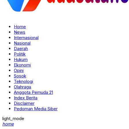
Home
News
Internasional
Nasional
Daerah
Politik
Hukum
Ekonomi
Opini
Sosok
Teknologi
Olahraga
Anggota Pemuda 21
Index Berita
Disclaimer
Pedoman Media Siber
light_mode
home