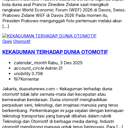
bola dunia asal Prancis Zinedine Zidane saat mengikuti
rangkaian World Economic Forum (WEF) 2026 di Davos, Swiss.
Prabowo Zidane WEF di Davos 2026 Pada momen itu,
Presiden Prabowo mengunggah foto pertemuan melalui akun
[…]
Opini
Otomotif
KEKAGUMAN TERHADAP DUNIA OTOMOTIF
calendar_month
Rabu, 3 Des 2025
account_circle
Admin 21
visibility
3.708
197
Komentar
Jakarta, duasatunews.com – Kekaguman terhadap dunia
otomotif tidak lahir semata-mata dari kecepatan atau
kemewahan kendaraan. Dunia otomotif menghadirkan
perpaduan seni, teknologi, dan imajinasi manusia yang terus
berkembang. Perkembangan ini juga sejalan dengan kemajuan
teknologi transportasi yang banyak dibahas dalam rubrik
Teknologi dan Otomotif di berbagai media daring. Industri
otomotif mendorong manusia untuk terus berinovasi. Para […]