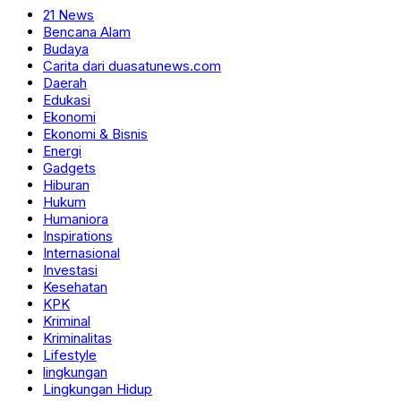
21 News
Bencana Alam
Budaya
Carita dari duasatunews.com
Daerah
Edukasi
Ekonomi
Ekonomi & Bisnis
Energi
Gadgets
Hiburan
Hukum
Humaniora
Inspirations
Internasional
Investasi
Kesehatan
KPK
Kriminal
Kriminalitas
Lifestyle
lingkungan
Lingkungan Hidup