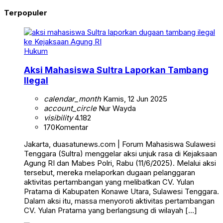
Terpopuler
Hukum
Aksi Mahasiswa Sultra Laporkan Tambang
Ilegal
calendar_month
Kamis, 12 Jun 2025
account_circle
Nur Wayda
visibility
4.182
170
Komentar
Jakarta, duasatunews.com | Forum Mahasiswa Sulawesi
Tenggara (Sultra) menggelar aksi unjuk rasa di Kejaksaan
Agung RI dan Mabes Polri, Rabu (11/6/2025). Melalui aksi
tersebut, mereka melaporkan dugaan pelanggaran
aktivitas pertambangan yang melibatkan CV. Yulan
Pratama di Kabupaten Konawe Utara, Sulawesi Tenggara.
Dalam aksi itu, massa menyoroti aktivitas pertambangan
CV. Yulan Pratama yang berlangsung di wilayah […]