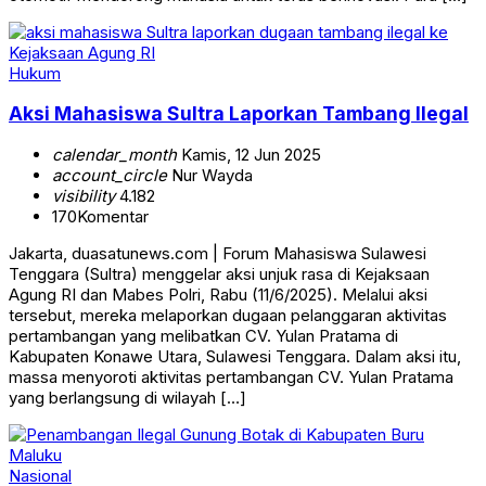
Hukum
Aksi Mahasiswa Sultra Laporkan Tambang Ilegal
calendar_month
Kamis, 12 Jun 2025
account_circle
Nur Wayda
visibility
4.182
170
Komentar
Jakarta, duasatunews.com | Forum Mahasiswa Sulawesi
Tenggara (Sultra) menggelar aksi unjuk rasa di Kejaksaan
Agung RI dan Mabes Polri, Rabu (11/6/2025). Melalui aksi
tersebut, mereka melaporkan dugaan pelanggaran aktivitas
pertambangan yang melibatkan CV. Yulan Pratama di
Kabupaten Konawe Utara, Sulawesi Tenggara. Dalam aksi itu,
massa menyoroti aktivitas pertambangan CV. Yulan Pratama
yang berlangsung di wilayah […]
Nasional