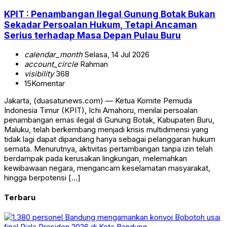
KPIT : Penambangan Ilegal Gunung Botak Bukan
Sekadar Persoalan Hukum, Tetapi Ancaman
Serius terhadap Masa Depan Pulau Buru
calendar_month
Selasa, 14 Jul 2026
account_circle
Rahman
visibility
368
15
Komentar
Jakarta, (duasatunews.com) — Ketua Komite Pemuda
Indonesia Timur (KPIT), Ichi Amahoru, menilai persoalan
penambangan emas ilegal di Gunung Botak, Kabupaten Buru,
Maluku, telah berkembang menjadi krisis multidimensi yang
tidak lagi dapat dipandang hanya sebagai pelanggaran hukum
semata. Menurutnya, aktivitas pertambangan tanpa izin telah
berdampak pada kerusakan lingkungan, melemahkan
kewibawaan negara, mengancam keselamatan masyarakat,
hingga berpotensi […]
Terbaru