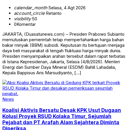
calendar_month
Selasa, 4 Agt 2026
account_circle
Retanto
visibility
50
0
Komentar
JAKARTA, (Duasatunews.com) – Presiden Prabowo Subianto
memutuskan pemerintah tetap mempertahankan harga bahan
bakar minyak (BBM) subsidi. Keputusan itu bertujuan menjaga
daya beli masyarakat di tengah fluktuasi harga minyak dunia.
Presiden menyampaikan arahan tersebut dalam rapat terbatas
di Istana Kepresidenan, Jakarta, Selasa (4/8/2026). Menteri
Energi dan Sumber Daya Mineral (ESDM) Bahlil Lahadalia,
Kepala Bappisus Aris Marsudiyanto, […]
News
Koalisi Aktivis Bersatu Desak KPK Usut Dugaan
Kolusi Proyek RSUD Kolaka Timur, Sejumlah
Pejabat dan PT Arafah Alam Sejahtera Diminta
Diperiksa