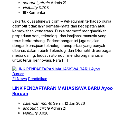
account_circle
Admin 21
visibility
3.708
197
Komentar
Jakarta, duasatunews.com – Kekaguman terhadap dunia
otomotif tidak lahir semata-mata dari kecepatan atau
kemewahan kendaraan. Dunia otomotif menghadirkan
perpaduan seni, teknologi, dan imajinasi manusia yang
terus berkembang. Perkembangan ini juga sejalan
dengan kemajuan teknologi transportasi yang banyak
dibahas dalam rubrik Teknologi dan Otomotif di berbagai
media daring. Industri otomotif mendorong manusia
untuk terus berinovasi. Para […]
21 News
Pendidikan
LINK PENDAFTARAN MAHASISWA BARU Ayoo
Buruan
calendar_month
Senin, 12 Jan 2026
account_circle
Admin 21
visibility
3.026