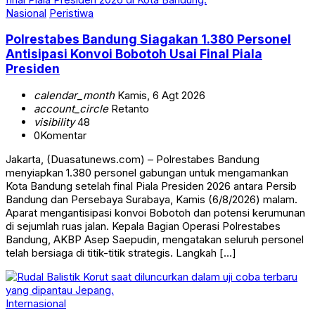
Nasional
Peristiwa
Polrestabes Bandung Siagakan 1.380 Personel
Antisipasi Konvoi Bobotoh Usai Final Piala
Presiden
calendar_month
Kamis, 6 Agt 2026
account_circle
Retanto
visibility
48
0
Komentar
Jakarta, (Duasatunews.com) – Polrestabes Bandung
menyiapkan 1.380 personel gabungan untuk mengamankan
Kota Bandung setelah final Piala Presiden 2026 antara Persib
Bandung dan Persebaya Surabaya, Kamis (6/8/2026) malam.
Aparat mengantisipasi konvoi Bobotoh dan potensi kerumunan
di sejumlah ruas jalan. Kepala Bagian Operasi Polrestabes
Bandung, AKBP Asep Saepudin, mengatakan seluruh personel
telah bersiaga di titik-titik strategis. Langkah […]
Internasional