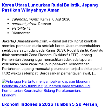
Korea Utara Luncurkan Rudal Balistik, Jepang
Pastikan Wilayahnya Aman
calendar_month
Kamis, 6 Agt 2026
account_circle
Retanto
visibility
42
0
Komentar
Jakarta,(Duasatunews.com)– Rudal Balistik Korut kembali
memicu perhatian dunia setelah Korea Utara menembakkan
sedikitnya satu rudal pada Kamis (6/8). Rudal Balistik Korut itu
tidak memasuki Zona Ekonomi Eksklusif (ZEE) Jepang.
Pemerintah Jepang juga memastikan tidak ada laporan
kerusakan pada kapal maupun pesawat. Kementerian
Pertahanan Jepang mencatat peluncuran terjadi sekitar pukul
17.02 waktu setempat. Berdasarkan pemantauan awal, […]
Ekonomi
Ekonomi Indonesia 2026 Tumbuh 5,29 Persen,