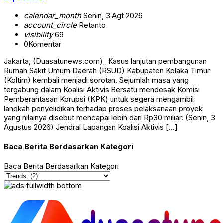
calendar_month
Senin, 3 Agt 2026
account_circle
Retanto
visibility
69
0
Komentar
Jakarta, (Duasatunews.com)_ Kasus lanjutan pembangunan
Rumah Sakit Umum Daerah (RSUD) Kabupaten Kolaka Timur
(Koltim) kembali menjadi sorotan. Sejumlah masa yang
tergabung dalam Koalisi Aktivis Bersatu mendesak Komisi
Pemberantasan Korupsi (KPK) untuk segera mengambil
langkah penyelidikan terhadap proses pelaksanaan proyek
yang nilainya disebut mencapai lebih dari Rp30 miliar. (Senin, 3
Agustus 2026) Jendral Lapangan Koalisi Aktivis […]
Baca Berita Berdasarkan Kategori
Baca Berita Berdasarkan Kategori