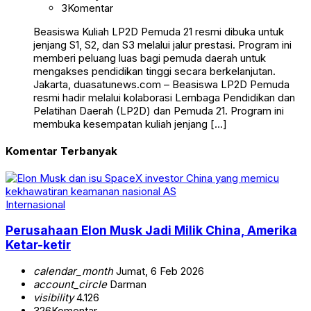
3
Komentar
Beasiswa Kuliah LP2D Pemuda 21 resmi dibuka untuk
jenjang S1, S2, dan S3 melalui jalur prestasi. Program ini
memberi peluang luas bagi pemuda daerah untuk
mengakses pendidikan tinggi secara berkelanjutan.
Jakarta, duasatunews.com – Beasiswa LP2D Pemuda
resmi hadir melalui kolaborasi Lembaga Pendidikan dan
Pelatihan Daerah (LP2D) dan Pemuda 21. Program ini
membuka kesempatan kuliah jenjang […]
Komentar Terbanyak
Internasional
Perusahaan Elon Musk Jadi Milik China, Amerika
Ketar-ketir
calendar_month
Jumat, 6 Feb 2026
account_circle
Darman
visibility
4.126
326
Komentar