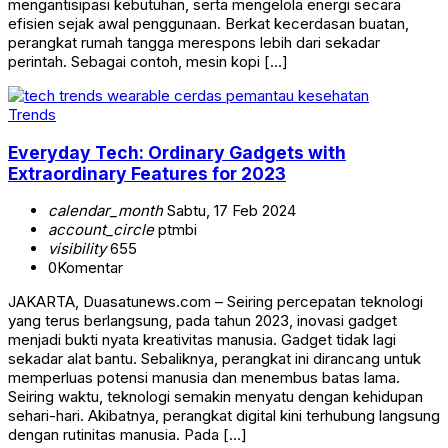
mengantisipasi kebutuhan, serta mengelola energi secara
efisien sejak awal penggunaan. Berkat kecerdasan buatan,
perangkat rumah tangga merespons lebih dari sekadar
perintah. Sebagai contoh, mesin kopi […]
Trends
Everyday Tech: Ordinary Gadgets with
Extraordinary Features for 2023
calendar_month
Sabtu, 17 Feb 2024
account_circle
ptmbi
visibility
655
0
Komentar
JAKARTA, Duasatunews.com – Seiring percepatan teknologi
yang terus berlangsung, pada tahun 2023, inovasi gadget
menjadi bukti nyata kreativitas manusia. Gadget tidak lagi
sekadar alat bantu. Sebaliknya, perangkat ini dirancang untuk
memperluas potensi manusia dan menembus batas lama.
Seiring waktu, teknologi semakin menyatu dengan kehidupan
sehari-hari. Akibatnya, perangkat digital kini terhubung langsung
dengan rutinitas manusia. Pada […]