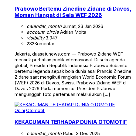
Prabowo Bertemu Zinedine Zidane di Davos,
Momen Hangat di Sela WEF 2026
calendar_month
Jumat, 23 Jan 2026
account_circle
Adrian Moita
visibility
3.947
232
Komentar
Jakarta, duasatunews.com — Prabowo Zidane WEF
menarik perhatian publik internasional. Di sela agenda
global, Presiden Republik Indonesia Prabowo Subianto
bertemu legenda sepak bola dunia asal Prancis Zinedine
Zidane saat mengikuti rangkaian World Economic Forum
(WEF) 2026 di Davos, Swiss. Prabowo Zidane WEF di
Davos 2026 Pada momen itu, Presiden Prabowo
mengunggah foto pertemuan melalui akun […]
Opini
Otomotif
KEKAGUMAN TERHADAP DUNIA OTOMOTIF
calendar_month
Rabu, 3 Des 2025