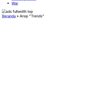
War
Beranda
»
Arsip "Trends"