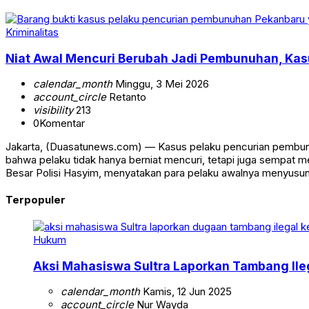
Kriminalitas
Niat Awal Mencuri Berubah Jadi Pembunuhan, Ka
calendar_month
Minggu, 3 Mei 2026
account_circle
Retanto
visibility
213
0
Komentar
Jakarta, (Duasatunews.com) — Kasus pelaku pencurian pembun
bahwa pelaku tidak hanya berniat mencuri, tetapi juga sempat
Besar Polisi Hasyim, menyatakan para pelaku awalnya menyusun
Terpopuler
Hukum
Aksi Mahasiswa Sultra Laporkan Tambang Ile
calendar_month
Kamis, 12 Jun 2025
account_circle
Nur Wayda