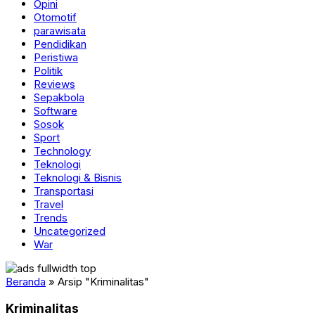
Opini
Otomotif
parawisata
Pendidikan
Peristiwa
Politik
Reviews
Sepakbola
Software
Sosok
Sport
Technology
Teknologi
Teknologi & Bisnis
Transportasi
Travel
Trends
Uncategorized
War
Beranda
»
Arsip "Kriminalitas"
Kriminalitas