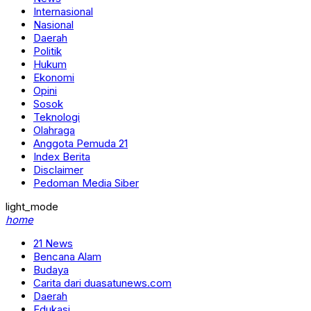
Internasional
Nasional
Daerah
Politik
Hukum
Ekonomi
Opini
Sosok
Teknologi
Olahraga
Anggota Pemuda 21
Index Berita
Disclaimer
Pedoman Media Siber
light_mode
home
21 News
Bencana Alam
Budaya
Carita dari duasatunews.com
Daerah
Edukasi