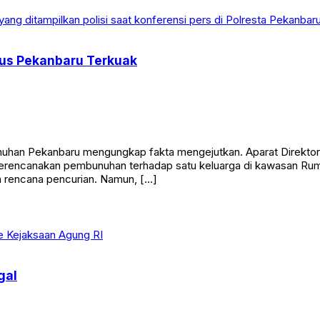
sus Pekanbaru Terkuak
uhan Pekanbaru mengungkap fakta mengejutkan. Aparat Direktor
 merencanakan pembunuhan terhadap satu keluarga di kawasan Rumb
 rencana pencurian. Namun, […]
gal