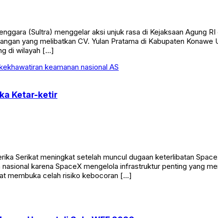
gara (Sultra) menggelar aksi unjuk rasa di Kejaksaan Agung RI da
angan yang melibatkan CV. Yulan Pratama di Kabupaten Konawe Ut
g di wilayah […]
ka Ketar-ketir
ka Serikat meningkat setelah muncul dugaan keterlibatan Space
n nasional karena SpaceX mengelola infrastruktur penting yang men
pat membuka celah risiko kebocoran […]