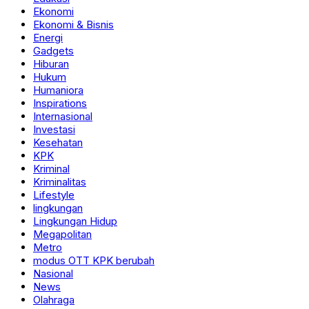
Ekonomi
Ekonomi & Bisnis
Energi
Gadgets
Hiburan
Hukum
Humaniora
Inspirations
Internasional
Investasi
Kesehatan
KPK
Kriminal
Kriminalitas
Lifestyle
lingkungan
Lingkungan Hidup
Megapolitan
Metro
modus OTT KPK berubah
Nasional
News
Olahraga