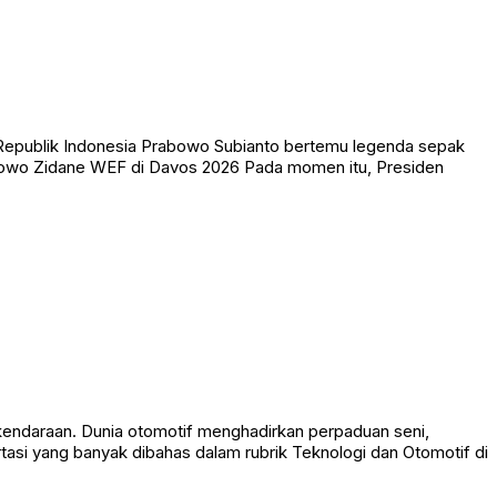
 Republik Indonesia Prabowo Subianto bertemu legenda sepak
abowo Zidane WEF di Davos 2026 Pada momen itu, Presiden
endaraan. Dunia otomotif menghadirkan perpaduan seni,
tasi yang banyak dibahas dalam rubrik Teknologi dan Otomotif di