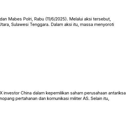
n Mabes Polri, Rabu (11/6/2025). Melalui aksi tersebut,
ara, Sulawesi Tenggara. Dalam aksi itu, massa menyoroti
X investor China dalam kepemilikan saham perusahaan antariksa
opang pertahanan dan komunikasi militer AS. Selain itu,