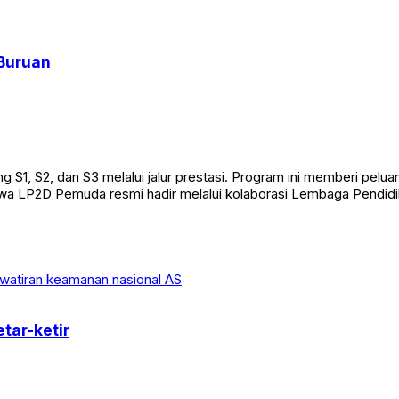
Buruan
g S1, S2, dan S3 melalui jalur prestasi. Program ini memberi pel
wa LP2D Pemuda resmi hadir melalui kolaborasi Lembaga Pendidi
tar-ketir