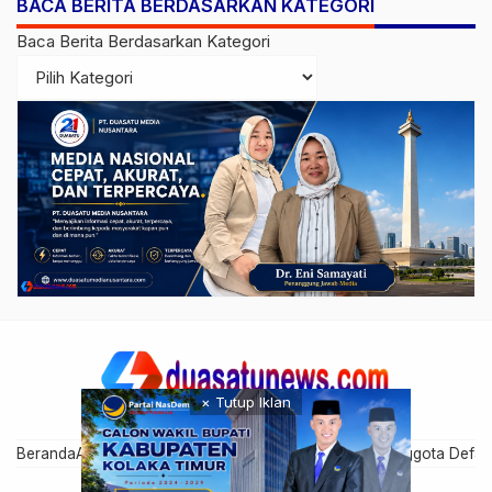
BACA BERITA BERDASARKAN KATEGORI
Baca Berita Berdasarkan Kategori
× Tutup Iklan
Beranda
Artikel Anggota
Cari Anggota
Disclaimer
Grup Anggota Defau