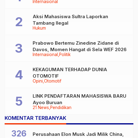
Internasional
Aksi Mahasiswa Sultra Laporkan
Tambang Ilegal
Hukum
Prabowo Bertemu Zinedine Zidane di
Davos, Momen Hangat di Sela WEF 2026
Internasional
Politik
KEKAGUMAN TERHADAP DUNIA
OTOMOTIF
Opini
Otomotif
LINK PENDAFTARAN MAHASISWA BARU
Ayoo Buruan
21 News
Pendidikan
KOMENTAR TERBANYAK
326
Perusahaan Elon Musk Jadi Milik China,