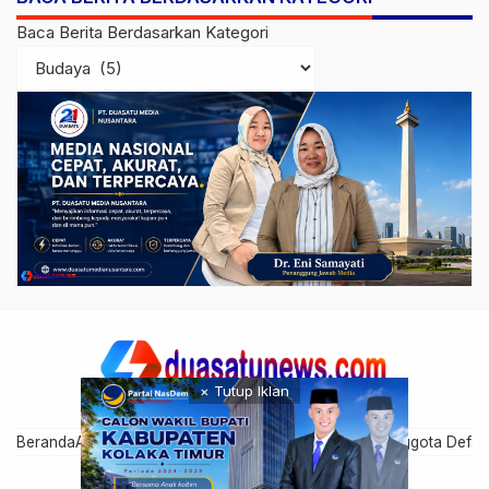
Baca Berita Berdasarkan Kategori
× Tutup Iklan
Beranda
Artikel Anggota
Cari Anggota
Disclaimer
Grup Anggota Defau