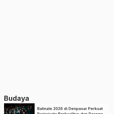
Budaya
Balinale 2026 di Denpasar Perkuat
Pariwisata Berkualitas dan Dorong