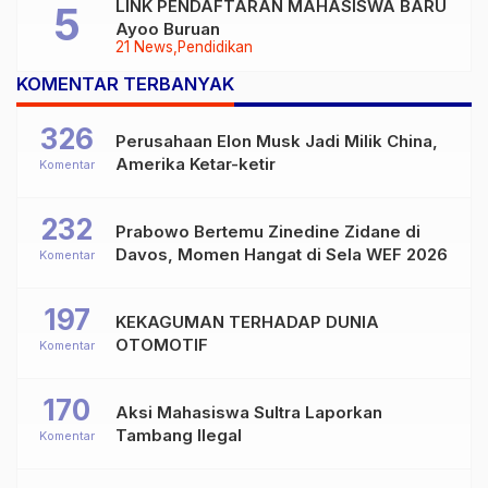
LINK PENDAFTARAN MAHASISWA BARU
Ayoo Buruan
21 News
Pendidikan
KOMENTAR TERBANYAK
326
Perusahaan Elon Musk Jadi Milik China,
Amerika Ketar-ketir
Komentar
232
Prabowo Bertemu Zinedine Zidane di
Davos, Momen Hangat di Sela WEF 2026
Komentar
197
KEKAGUMAN TERHADAP DUNIA
OTOMOTIF
Komentar
170
Aksi Mahasiswa Sultra Laporkan
Tambang Ilegal
Komentar