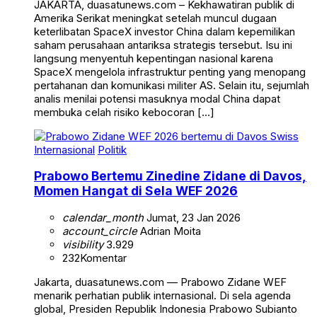
JAKARTA, duasatunews.com – Kekhawatiran publik di
Amerika Serikat meningkat setelah muncul dugaan
keterlibatan SpaceX investor China dalam kepemilikan
saham perusahaan antariksa strategis tersebut. Isu ini
langsung menyentuh kepentingan nasional karena
SpaceX mengelola infrastruktur penting yang menopang
pertahanan dan komunikasi militer AS. Selain itu, sejumlah
analis menilai potensi masuknya modal China dapat
membuka celah risiko kebocoran […]
Internasional
Politik
Prabowo Bertemu Zinedine Zidane di Davos,
Momen Hangat di Sela WEF 2026
calendar_month
Jumat, 23 Jan 2026
account_circle
Adrian Moita
visibility
3.929
232
Komentar
Jakarta, duasatunews.com — Prabowo Zidane WEF
menarik perhatian publik internasional. Di sela agenda
global, Presiden Republik Indonesia Prabowo Subianto