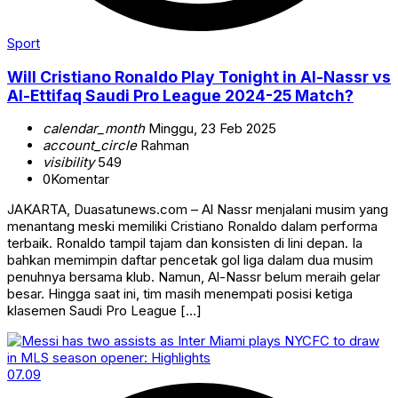
Sport
Will Cristiano Ronaldo Play Tonight in Al-Nassr vs
Al-Ettifaq Saudi Pro League 2024-25 Match?
calendar_month
Minggu, 23 Feb 2025
account_circle
Rahman
visibility
549
0
Komentar
JAKARTA, Duasatunews.com – Al Nassr menjalani musim yang
menantang meski memiliki Cristiano Ronaldo dalam performa
terbaik. Ronaldo tampil tajam dan konsisten di lini depan. Ia
bahkan memimpin daftar pencetak gol liga dalam dua musim
penuhnya bersama klub. Namun, Al-Nassr belum meraih gelar
besar. Hingga saat ini, tim masih menempati posisi ketiga
klasemen Saudi Pro League […]
07.09