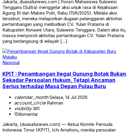
Jakarta, duasatunews.com | Forum Mahasiswa Sulawesi
Tenggara (Sultra) menggelar aksi unjuk rasa di Kejaksaan
Agung RI dan Mabes Polri, Rabu (11/6/2025). Melalui aksi
tersebut, mereka melaporkan dugaan pelanggaran aktivitas
pertambangan yang melibatkan CV. Yulan Pratama di
Kabupaten Konawe Utara, Sulawesi Tenggara. Dalam aksi itu,
massa menyoroti aktivitas pertambangan CV. Yulan Pratama
yang berlangsung di wilayah […]
Nasional
KPIT : Penambangan Ilegal Gunung Botak Bukan
Sekadar Persoalan Hukum, Tetapi Ancaman
Serius terhadap Masa Depan Pulau Buru
calendar_month
Selasa, 14 Jul 2026
account_circle
Rahman
visibility
361
15
Komentar
Jakarta, (duasatunews.com) — Ketua Komite Pemuda
Indonesia Timur (KPIT), Ichi Amahoru, menilai persoalan