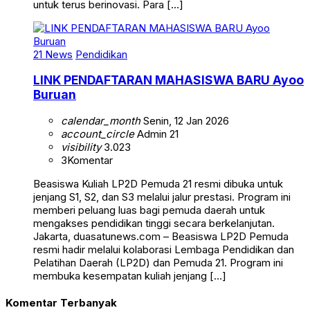
untuk terus berinovasi. Para […]
21 News
Pendidikan
LINK PENDAFTARAN MAHASISWA BARU Ayoo
Buruan
calendar_month
Senin, 12 Jan 2026
account_circle
Admin 21
visibility
3.023
3
Komentar
Beasiswa Kuliah LP2D Pemuda 21 resmi dibuka untuk
jenjang S1, S2, dan S3 melalui jalur prestasi. Program ini
memberi peluang luas bagi pemuda daerah untuk
mengakses pendidikan tinggi secara berkelanjutan.
Jakarta, duasatunews.com – Beasiswa LP2D Pemuda
resmi hadir melalui kolaborasi Lembaga Pendidikan dan
Pelatihan Daerah (LP2D) dan Pemuda 21. Program ini
membuka kesempatan kuliah jenjang […]
Komentar Terbanyak