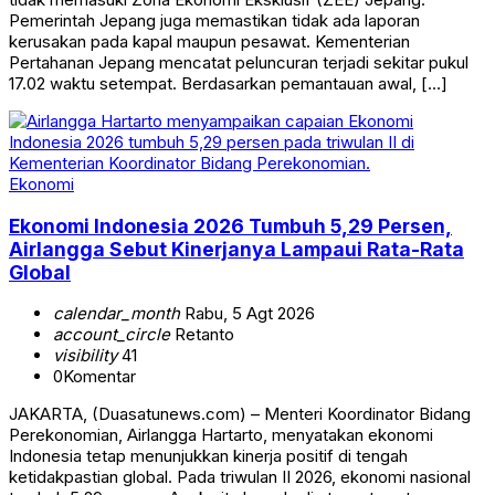
Pemerintah Jepang juga memastikan tidak ada laporan
kerusakan pada kapal maupun pesawat. Kementerian
Pertahanan Jepang mencatat peluncuran terjadi sekitar pukul
17.02 waktu setempat. Berdasarkan pemantauan awal, […]
Ekonomi
Ekonomi Indonesia 2026 Tumbuh 5,29 Persen,
Airlangga Sebut Kinerjanya Lampaui Rata-Rata
Global
calendar_month
Rabu, 5 Agt 2026
account_circle
Retanto
visibility
41
0
Komentar
JAKARTA, (Duasatunews.com) – Menteri Koordinator Bidang
Perekonomian, Airlangga Hartarto, menyatakan ekonomi
Indonesia tetap menunjukkan kinerja positif di tengah
ketidakpastian global. Pada triwulan II 2026, ekonomi nasional