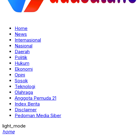
Home
News
Internasional
Nasional
Daerah
Politik
Hukum
Ekonomi
Opini
Sosok
Teknologi
Olahraga
Anggota Pemuda 21
Index Berita
Disclaimer
Pedoman Media Siber
light_mode
home