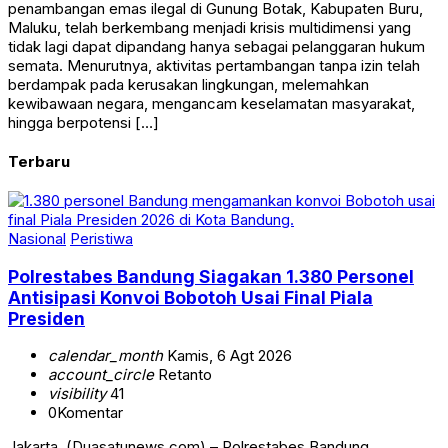
penambangan emas ilegal di Gunung Botak, Kabupaten Buru,
Maluku, telah berkembang menjadi krisis multidimensi yang
tidak lagi dapat dipandang hanya sebagai pelanggaran hukum
semata. Menurutnya, aktivitas pertambangan tanpa izin telah
berdampak pada kerusakan lingkungan, melemahkan
kewibawaan negara, mengancam keselamatan masyarakat,
hingga berpotensi […]
Terbaru
Nasional
Peristiwa
Polrestabes Bandung Siagakan 1.380 Personel
Antisipasi Konvoi Bobotoh Usai Final Piala
Presiden
calendar_month
Kamis, 6 Agt 2026
account_circle
Retanto
visibility
41
0
Komentar
Jakarta, (Duasatunews.com) – Polrestabes Bandung