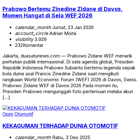
Prabowo Bertemu Zinedine Zidane di Davos,
Momen Hangat di Sela WEF 2026
calendar_month
Jumat, 23 Jan 2026
account_circle
Adrian Moita
visibility
3.929
232
Komentar
Jakarta, duasatunews.com — Prabowo Zidane WEF menarik
perhatian publik internasional. Di sela agenda global, Presiden
Republik Indonesia Prabowo Subianto bertemu legenda sepak
bola dunia asal Prancis Zinedine Zidane saat mengikuti
rangkaian World Economic Forum (WEF) 2026 di Davos, Swiss.
Prabowo Zidane WEF di Davos 2026 Pada momen itu,
Presiden Prabowo mengunggah foto pertemuan melalui akun
[…]
Opini
Otomotif
KEKAGUMAN TERHADAP DUNIA OTOMOTIF
calendar_month
Rabu, 3 Des 2025