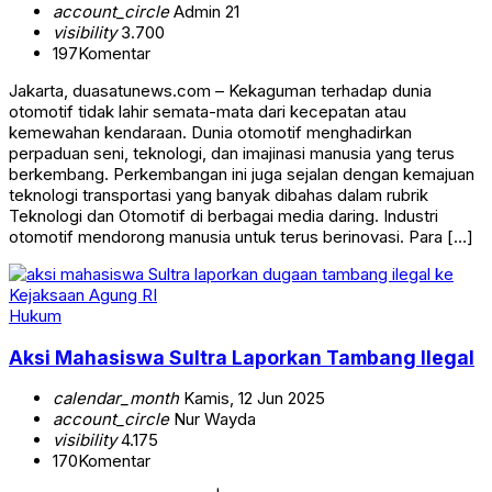
account_circle
Admin 21
visibility
3.700
197
Komentar
Jakarta, duasatunews.com – Kekaguman terhadap dunia
otomotif tidak lahir semata-mata dari kecepatan atau
kemewahan kendaraan. Dunia otomotif menghadirkan
perpaduan seni, teknologi, dan imajinasi manusia yang terus
berkembang. Perkembangan ini juga sejalan dengan kemajuan
teknologi transportasi yang banyak dibahas dalam rubrik
Teknologi dan Otomotif di berbagai media daring. Industri
otomotif mendorong manusia untuk terus berinovasi. Para […]
Hukum
Aksi Mahasiswa Sultra Laporkan Tambang Ilegal
calendar_month
Kamis, 12 Jun 2025
account_circle
Nur Wayda
visibility
4.175
170
Komentar