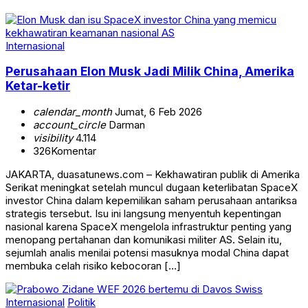
Internasional
Perusahaan Elon Musk Jadi Milik China, Amerika
Ketar-ketir
calendar_month
Jumat, 6 Feb 2026
account_circle
Darman
visibility
4.114
326
Komentar
JAKARTA, duasatunews.com – Kekhawatiran publik di Amerika
Serikat meningkat setelah muncul dugaan keterlibatan SpaceX
investor China dalam kepemilikan saham perusahaan antariksa
strategis tersebut. Isu ini langsung menyentuh kepentingan
nasional karena SpaceX mengelola infrastruktur penting yang
menopang pertahanan dan komunikasi militer AS. Selain itu,
sejumlah analis menilai potensi masuknya modal China dapat
membuka celah risiko kebocoran […]
Internasional
Politik