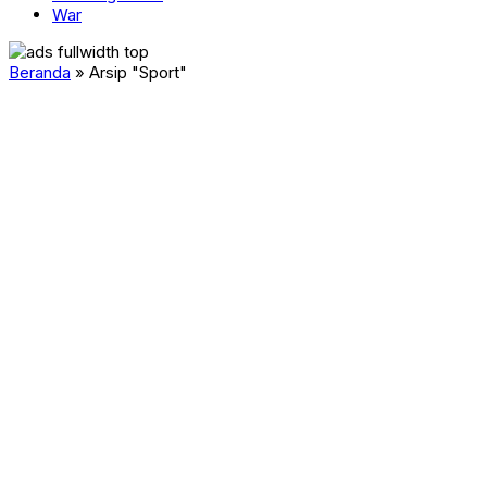
War
Beranda
»
Arsip "Sport"