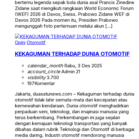
bertemu legenda sepak bola dunia asal Prancis Zinedine
Zidane saat mengikuti rangkaian World Economic Forum
(WEF) 2026 di Davos, Swiss. Prabowo Zidane WEF di
Davos 2026 Pada momen itu, Presiden Prabowo
mengunggah foto pertemuan melalui akun […]
Opini
Otomotif
KEKAGUMAN TERHADAP DUNIA OTOMOTIF
calendar_month
Rabu, 3 Des 2025
account_circle
Admin 21
visibility
3.700
197
Komentar
Jakarta, duasatunews.com – Kekaguman terhadap dunia
otomotif tidak lahir semata-mata dari kecepatan atau
kemewahan kendaraan. Dunia otomotif menghadirkan
perpaduan seni, teknologi, dan imajinasi manusia yang
terus berkembang. Perkembangan ini juga sejalan
dengan kemajuan teknologi transportasi yang banyak
dibahas dalam rubrik Teknologi dan Otomotif di berbagai
media daring. Industri otomotif mendorong manusia