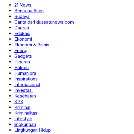
21 News
Bencana Alam
Budaya
Carita dari duasatunews.com
Daerah
Edukasi
Ekonomi
Ekonomi & Bisnis
Energi
Gadgets
Hiburan
Hukum
Humaniora
Inspirations
Internasional
Investasi
Kesehatan
KPK
Kriminal
Kriminalitas
Lifestyle
lingkungan
Lingkungan Hidup