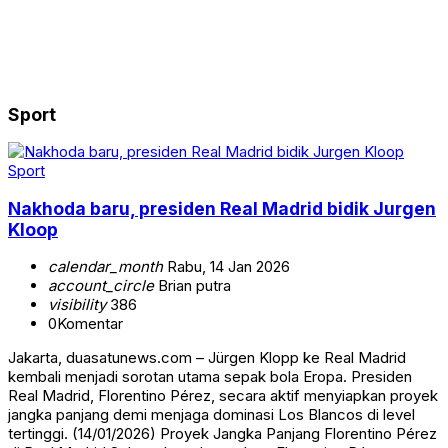
Sport
Sport
Nakhoda baru, presiden Real Madrid bidik Jurgen
Kloop
calendar_month
Rabu, 14 Jan 2026
account_circle
Brian putra
visibility
386
0
Komentar
Jakarta, duasatunews.com – Jürgen Klopp ke Real Madrid
kembali menjadi sorotan utama sepak bola Eropa. Presiden
Real Madrid, Florentino Pérez, secara aktif menyiapkan proyek
jangka panjang demi menjaga dominasi Los Blancos di level
tertinggi. (14/01/2026) Proyek Jangka Panjang Florentino Pérez