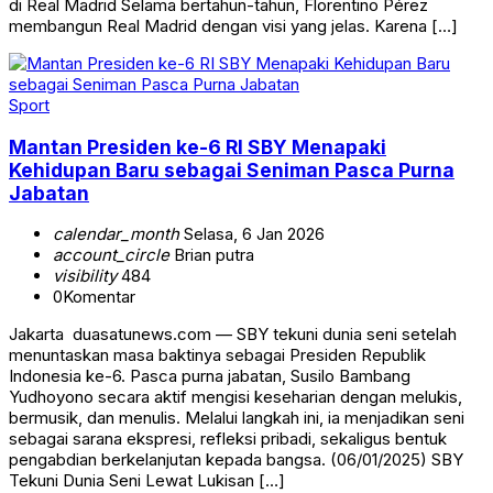
di Real Madrid Selama bertahun-tahun, Florentino Pérez
membangun Real Madrid dengan visi yang jelas. Karena […]
Sport
Mantan Presiden ke-6 RI SBY Menapaki
Kehidupan Baru sebagai Seniman Pasca Purna
Jabatan
calendar_month
Selasa, 6 Jan 2026
account_circle
Brian putra
visibility
484
0
Komentar
Jakarta duasatunews.com — SBY tekuni dunia seni setelah
menuntaskan masa baktinya sebagai Presiden Republik
Indonesia ke-6. Pasca purna jabatan, Susilo Bambang
Yudhoyono secara aktif mengisi keseharian dengan melukis,
bermusik, dan menulis. Melalui langkah ini, ia menjadikan seni
sebagai sarana ekspresi, refleksi pribadi, sekaligus bentuk
pengabdian berkelanjutan kepada bangsa. (06/01/2025) SBY
Tekuni Dunia Seni Lewat Lukisan […]