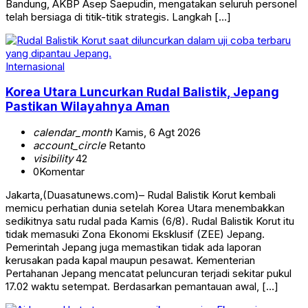
Bandung, AKBP Asep Saepudin, mengatakan seluruh personel
telah bersiaga di titik-titik strategis. Langkah […]
Internasional
Korea Utara Luncurkan Rudal Balistik, Jepang
Pastikan Wilayahnya Aman
calendar_month
Kamis, 6 Agt 2026
account_circle
Retanto
visibility
42
0
Komentar
Jakarta,(Duasatunews.com)– Rudal Balistik Korut kembali
memicu perhatian dunia setelah Korea Utara menembakkan
sedikitnya satu rudal pada Kamis (6/8). Rudal Balistik Korut itu
tidak memasuki Zona Ekonomi Eksklusif (ZEE) Jepang.
Pemerintah Jepang juga memastikan tidak ada laporan
kerusakan pada kapal maupun pesawat. Kementerian
Pertahanan Jepang mencatat peluncuran terjadi sekitar pukul
17.02 waktu setempat. Berdasarkan pemantauan awal, […]