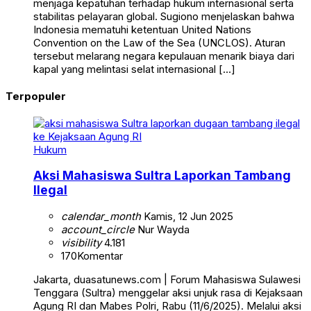
menjaga kepatuhan terhadap hukum internasional serta
stabilitas pelayaran global. Sugiono menjelaskan bahwa
Indonesia mematuhi ketentuan United Nations
Convention on the Law of the Sea (UNCLOS). Aturan
tersebut melarang negara kepulauan menarik biaya dari
kapal yang melintasi selat internasional […]
Terpopuler
Hukum
Aksi Mahasiswa Sultra Laporkan Tambang
Ilegal
calendar_month
Kamis, 12 Jun 2025
account_circle
Nur Wayda
visibility
4.181
170
Komentar
Jakarta, duasatunews.com | Forum Mahasiswa Sulawesi
Tenggara (Sultra) menggelar aksi unjuk rasa di Kejaksaan
Agung RI dan Mabes Polri, Rabu (11/6/2025). Melalui aksi