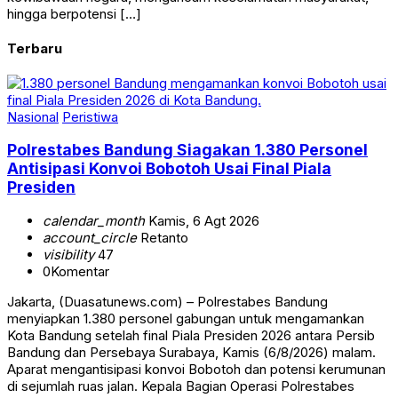
hingga berpotensi […]
Terbaru
Nasional
Peristiwa
Polrestabes Bandung Siagakan 1.380 Personel
Antisipasi Konvoi Bobotoh Usai Final Piala
Presiden
calendar_month
Kamis, 6 Agt 2026
account_circle
Retanto
visibility
47
0
Komentar
Jakarta, (Duasatunews.com) – Polrestabes Bandung
menyiapkan 1.380 personel gabungan untuk mengamankan
Kota Bandung setelah final Piala Presiden 2026 antara Persib
Bandung dan Persebaya Surabaya, Kamis (6/8/2026) malam.
Aparat mengantisipasi konvoi Bobotoh dan potensi kerumunan
di sejumlah ruas jalan. Kepala Bagian Operasi Polrestabes