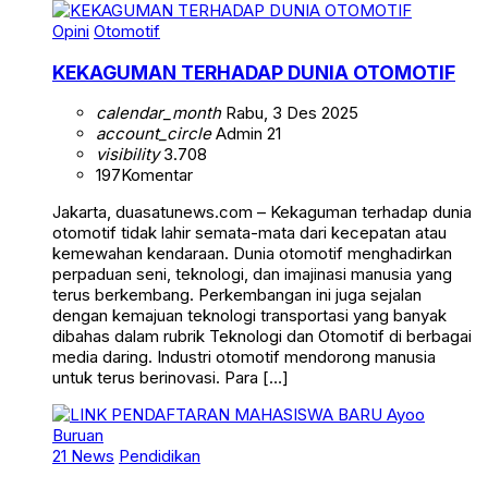
Opini
Otomotif
KEKAGUMAN TERHADAP DUNIA OTOMOTIF
calendar_month
Rabu, 3 Des 2025
account_circle
Admin 21
visibility
3.708
197
Komentar
Jakarta, duasatunews.com – Kekaguman terhadap dunia
otomotif tidak lahir semata-mata dari kecepatan atau
kemewahan kendaraan. Dunia otomotif menghadirkan
perpaduan seni, teknologi, dan imajinasi manusia yang
terus berkembang. Perkembangan ini juga sejalan
dengan kemajuan teknologi transportasi yang banyak
dibahas dalam rubrik Teknologi dan Otomotif di berbagai
media daring. Industri otomotif mendorong manusia
untuk terus berinovasi. Para […]
21 News
Pendidikan