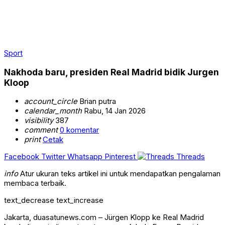
Sport
Nakhoda baru, presiden Real Madrid bidik Jurgen
Kloop
account_circle
Brian putra
calendar_month
Rabu, 14 Jan 2026
visibility
387
comment
0 komentar
print
Cetak
Facebook
Twitter
Whatsapp
Pinterest
Threads
info
Atur ukuran teks artikel ini untuk mendapatkan pengalaman
membaca terbaik.
text_decrease
text_increase
Jakarta, duasatunews.com – Jürgen Klopp ke Real Madrid