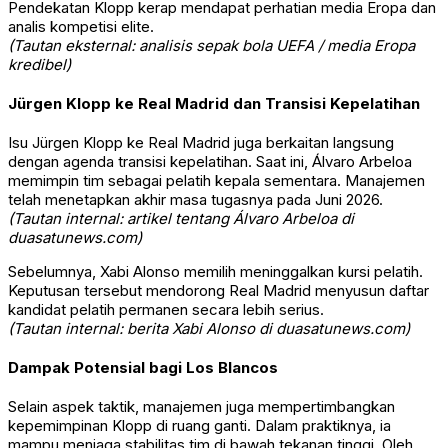
Pendekatan Klopp kerap mendapat perhatian media Eropa dan
analis kompetisi elite.
(Tautan eksternal: analisis sepak bola UEFA / media Eropa
kredibel)
Jürgen Klopp ke Real Madrid dan Transisi Kepelatihan
Isu Jürgen Klopp ke Real Madrid juga berkaitan langsung
dengan agenda transisi kepelatihan. Saat ini,
Álvaro Arbeloa
memimpin tim sebagai pelatih kepala sementara. Manajemen
telah menetapkan akhir masa tugasnya pada Juni 2026.
(Tautan internal: artikel tentang Álvaro Arbeloa di
duasatunews.com)
Sebelumnya,
Xabi Alonso
memilih meninggalkan kursi pelatih.
Keputusan tersebut mendorong Real Madrid menyusun daftar
kandidat pelatih permanen secara lebih serius.
(Tautan internal: berita Xabi Alonso di duasatunews.com)
Dampak Potensial bagi Los Blancos
Selain aspek taktik, manajemen juga mempertimbangkan
kepemimpinan Klopp di ruang ganti. Dalam praktiknya, ia
mampu menjaga stabilitas tim di bawah tekanan tinggi. Oleh