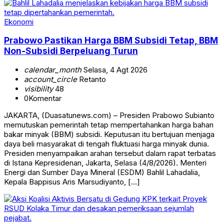
Ekonomi
Prabowo Pastikan Harga BBM Subsidi Tetap, BBM
Non-Subsidi Berpeluang Turun
calendar_month
Selasa, 4 Agt 2026
account_circle
Retanto
visibility
48
0
Komentar
JAKARTA, (Duasatunews.com) – Presiden Prabowo Subianto
memutuskan pemerintah tetap mempertahankan harga bahan
bakar minyak (BBM) subsidi. Keputusan itu bertujuan menjaga
daya beli masyarakat di tengah fluktuasi harga minyak dunia.
Presiden menyampaikan arahan tersebut dalam rapat terbatas
di Istana Kepresidenan, Jakarta, Selasa (4/8/2026). Menteri
Energi dan Sumber Daya Mineral (ESDM) Bahlil Lahadalia,
Kepala Bappisus Aris Marsudiyanto, […]