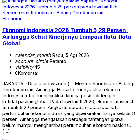
Ekonomi
Ekonomi Indonesia 2026 Tumbuh 5,29 Persen,
Airlangga Sebut Kinerjanya Lampaui Rata-Rata
Global
calendar_month
Rabu, 5 Agt 2026
account_circle
Retanto
visibility
45
0
Komentar
JAKARTA, (Duasatunews.com) – Menteri Koordinator Bidang
Perekonomian, Airlangga Hartarto, menyatakan ekonomi
Indonesia tetap menunjukkan kinerja positif di tengah
ketidakpastian global. Pada triwulan II 2026, ekonomi nasional
tumbuh 5,29 persen. Angka itu berada di atas rata-rata
pertumbuhan ekonomi dunia yang diperkirakan hanya sekitar 3
persen. Airlangga mengatakan berbagai tantangan global
belum mampu menghambat pertumbuhan ekonomi nasional.
[…]