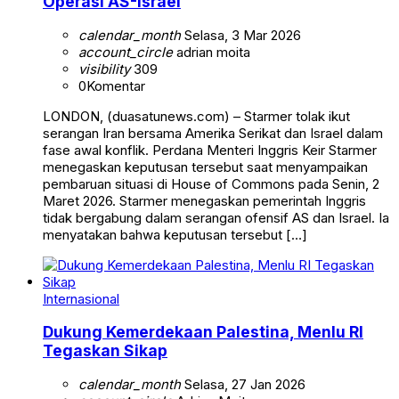
Operasi AS-Israel
calendar_month
Selasa, 3 Mar 2026
account_circle
adrian moita
visibility
309
0
Komentar
LONDON, (duasatunews.com) – Starmer tolak ikut
serangan Iran bersama Amerika Serikat dan Israel dalam
fase awal konflik. Perdana Menteri Inggris Keir Starmer
menegaskan keputusan tersebut saat menyampaikan
pembaruan situasi di House of Commons pada Senin, 2
Maret 2026. Starmer menegaskan pemerintah Inggris
tidak bergabung dalam serangan ofensif AS dan Israel. Ia
menyatakan bahwa keputusan tersebut […]
Internasional
Dukung Kemerdekaan Palestina, Menlu RI
Tegaskan Sikap
calendar_month
Selasa, 27 Jan 2026