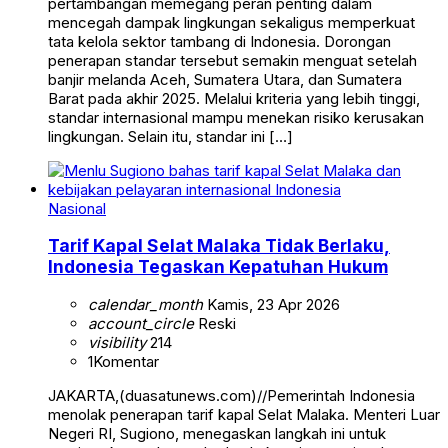
pertambangan memegang peran penting dalam
mencegah dampak lingkungan sekaligus memperkuat
tata kelola sektor tambang di Indonesia. Dorongan
penerapan standar tersebut semakin menguat setelah
banjir melanda Aceh, Sumatera Utara, dan Sumatera
Barat pada akhir 2025. Melalui kriteria yang lebih tinggi,
standar internasional mampu menekan risiko kerusakan
lingkungan. Selain itu, standar ini […]
Nasional
Tarif Kapal Selat Malaka Tidak Berlaku,
Indonesia Tegaskan Kepatuhan Hukum
calendar_month
Kamis, 23 Apr 2026
account_circle
Reski
visibility
214
1
Komentar
JAKARTA,(duasatunews.com)//Pemerintah Indonesia
menolak penerapan tarif kapal Selat Malaka. Menteri Luar
Negeri RI, Sugiono, menegaskan langkah ini untuk