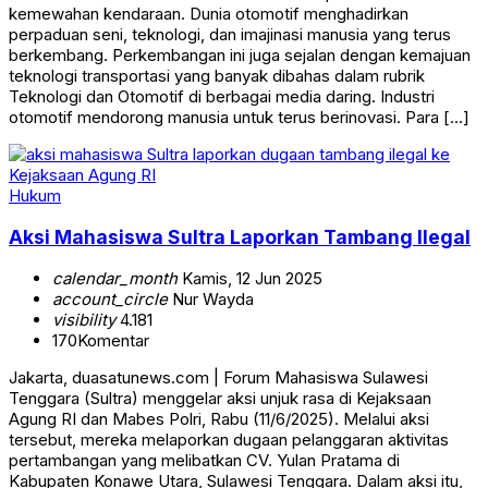
kemewahan kendaraan. Dunia otomotif menghadirkan
perpaduan seni, teknologi, dan imajinasi manusia yang terus
berkembang. Perkembangan ini juga sejalan dengan kemajuan
teknologi transportasi yang banyak dibahas dalam rubrik
Teknologi dan Otomotif di berbagai media daring. Industri
otomotif mendorong manusia untuk terus berinovasi. Para […]
Hukum
Aksi Mahasiswa Sultra Laporkan Tambang Ilegal
calendar_month
Kamis, 12 Jun 2025
account_circle
Nur Wayda
visibility
4.181
170
Komentar
Jakarta, duasatunews.com | Forum Mahasiswa Sulawesi
Tenggara (Sultra) menggelar aksi unjuk rasa di Kejaksaan
Agung RI dan Mabes Polri, Rabu (11/6/2025). Melalui aksi
tersebut, mereka melaporkan dugaan pelanggaran aktivitas
pertambangan yang melibatkan CV. Yulan Pratama di
Kabupaten Konawe Utara, Sulawesi Tenggara. Dalam aksi itu,