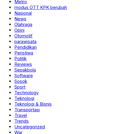
Metro
modus OTT KPK berubah
Nasional
News
Olahraga
Opini
Otomotif
parawisata
Pendidikan
Peristiwa
Politik
Reviews
Sepakbola
Software
Sosok
Sport
Technology
Teknologi
Teknologi & Bisnis
Transportasi
Travel
Trends
Uncategorized
War