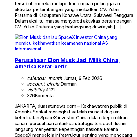
tersebut, mereka melaporkan dugaan pelanggaran
aktivitas pertambangan yang melibatkan CV. Yulan
Pratama di Kabupaten Konawe Utara, Sulawesi Tenggara.
Dalam aksi itu, massa menyoroti aktivitas pertambangan
CV. Yulan Pratama yang berlangsung di wilayah […]
Internasional
Perusahaan Elon Musk Jadi Milik China,
Amerika Ketar-ketir
calendar_month
Jumat, 6 Feb 2026
account_circle
Darman
visibility
4.121
326
Komentar
JAKARTA, duasatunews.com – Kekhawatiran publik di
Amerika Serikat meningkat setelah muncul dugaan
keterlibatan SpaceX investor China dalam kepemilikan
saham perusahaan antariksa strategis tersebut. Isu ini
langsung menyentuh kepentingan nasional karena
SpaceX mengelola infrastruktur penting yang menopang