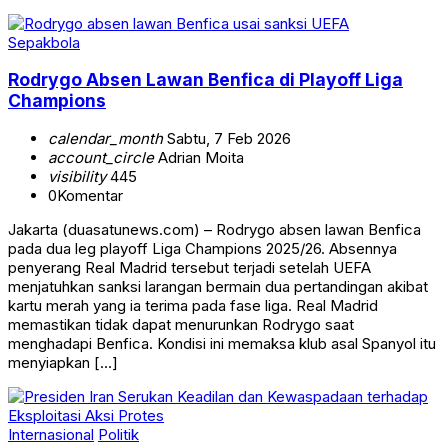
Sepakbola
Rodrygo Absen Lawan Benfica di Playoff Liga
Champions
calendar_month
Sabtu, 7 Feb 2026
account_circle
Adrian Moita
visibility
445
0
Komentar
Jakarta (duasatunews.com) – Rodrygo absen lawan Benfica
pada dua leg playoff Liga Champions 2025/26. Absennya
penyerang Real Madrid tersebut terjadi setelah UEFA
menjatuhkan sanksi larangan bermain dua pertandingan akibat
kartu merah yang ia terima pada fase liga. Real Madrid
memastikan tidak dapat menurunkan Rodrygo saat
menghadapi Benfica. Kondisi ini memaksa klub asal Spanyol itu
menyiapkan […]
Internasional
Politik