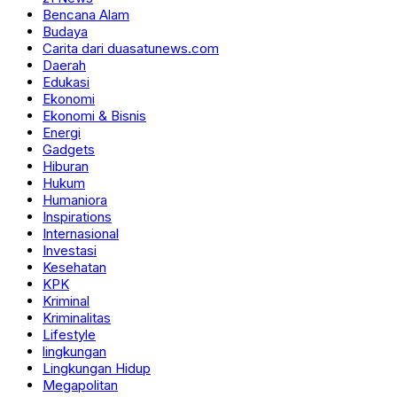
Bencana Alam
Budaya
Carita dari duasatunews.com
Daerah
Edukasi
Ekonomi
Ekonomi & Bisnis
Energi
Gadgets
Hiburan
Hukum
Humaniora
Inspirations
Internasional
Investasi
Kesehatan
KPK
Kriminal
Kriminalitas
Lifestyle
lingkungan
Lingkungan Hidup
Megapolitan