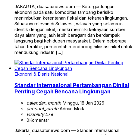
JAKARTA, duasatunews.com — Ketergantungan
ekonomi pada satu komoditas tambang berisiko
menimbulkan kerentanan fiskal dan tekanan lingkungan.
Situasi ini relevan di Sulawesi, wilayah yang selama ini
identik dengan nikel, meski memiliki kekayaan sumber
daya alam yang jauh lebih beragam dan berdampak
langsung bagi kehidupan masyarakat. Dalam beberapa
tahun terakhir, pemerintah mendorong hilirisasi nikel untuk
mendukung industri […]
Ekonomi & Bisnis
Nasional
Standar Internasional Pertambangan Dinilai
Penting Cegah Bencana Lingkungan
calendar_month
Minggu, 18 Jan 2026
account_circle
Adrian Moita
visibility
478
0
Komentar
Jakarta, duasatunews.com — Standar internasional