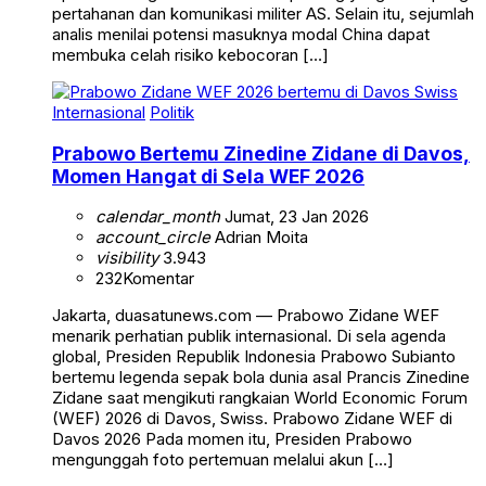
pertahanan dan komunikasi militer AS. Selain itu, sejumlah
analis menilai potensi masuknya modal China dapat
membuka celah risiko kebocoran […]
Internasional
Politik
Prabowo Bertemu Zinedine Zidane di Davos,
Momen Hangat di Sela WEF 2026
calendar_month
Jumat, 23 Jan 2026
account_circle
Adrian Moita
visibility
3.943
232
Komentar
Jakarta, duasatunews.com — Prabowo Zidane WEF
menarik perhatian publik internasional. Di sela agenda
global, Presiden Republik Indonesia Prabowo Subianto
bertemu legenda sepak bola dunia asal Prancis Zinedine
Zidane saat mengikuti rangkaian World Economic Forum
(WEF) 2026 di Davos, Swiss. Prabowo Zidane WEF di
Davos 2026 Pada momen itu, Presiden Prabowo
mengunggah foto pertemuan melalui akun […]