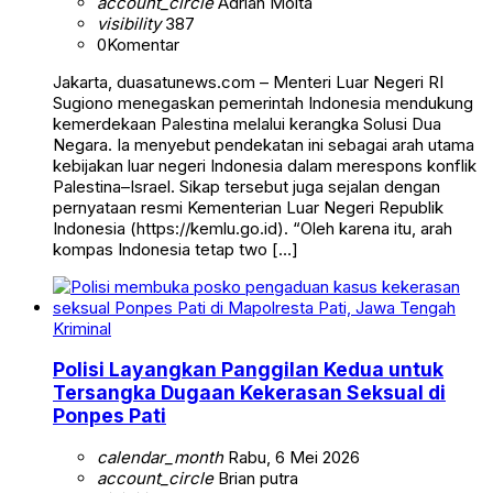
account_circle
Adrian Moita
visibility
387
0
Komentar
Jakarta, duasatunews.com – Menteri Luar Negeri RI
Sugiono menegaskan pemerintah Indonesia mendukung
kemerdekaan Palestina melalui kerangka Solusi Dua
Negara. Ia menyebut pendekatan ini sebagai arah utama
kebijakan luar negeri Indonesia dalam merespons konflik
Palestina–Israel. Sikap tersebut juga sejalan dengan
pernyataan resmi Kementerian Luar Negeri Republik
Indonesia (https://kemlu.go.id). “Oleh karena itu, arah
kompas Indonesia tetap two […]
Kriminal
Polisi Layangkan Panggilan Kedua untuk
Tersangka Dugaan Kekerasan Seksual di
Ponpes Pati
calendar_month
Rabu, 6 Mei 2026
account_circle
Brian putra