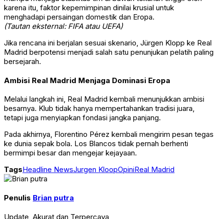
karena itu, faktor kepemimpinan dinilai krusial untuk
menghadapi persaingan domestik dan Eropa.
(Tautan eksternal: FIFA atau UEFA)
Jika rencana ini berjalan sesuai skenario, Jürgen Klopp ke Real
Madrid berpotensi menjadi salah satu penunjukan pelatih paling
bersejarah.
Ambisi Real Madrid Menjaga Dominasi Eropa
Melalui langkah ini, Real Madrid kembali menunjukkan ambisi
besarnya. Klub tidak hanya mempertahankan tradisi juara,
tetapi juga menyiapkan fondasi jangka panjang.
Pada akhirnya, Florentino Pérez kembali mengirim pesan tegas
ke dunia sepak bola. Los Blancos tidak pernah berhenti
bermimpi besar dan mengejar kejayaan.
Tags
Headline News
Jurgen Kloop
Opini
Real Madrid
Penulis
Brian putra
Update, Akurat dan Terpercaya