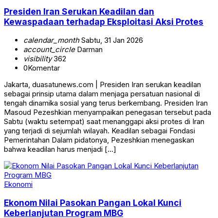
Presiden Iran Serukan Keadilan dan
Kewaspadaan terhadap Eksploitasi Aksi Protes
calendar_month
Sabtu, 31 Jan 2026
account_circle
Darman
visibility
362
0
Komentar
Jakarta, duasatunews.com | Presiden Iran serukan keadilan
sebagai prinsip utama dalam menjaga persatuan nasional di
tengah dinamika sosial yang terus berkembang. Presiden Iran
Masoud Pezeshkian menyampaikan penegasan tersebut pada
Sabtu (waktu setempat) saat menanggapi aksi protes di Iran
yang terjadi di sejumlah wilayah. Keadilan sebagai Fondasi
Pemerintahan Dalam pidatonya, Pezeshkian menegaskan
bahwa keadilan harus menjadi […]
Ekonomi
Ekonom Nilai Pasokan Pangan Lokal Kunci
Keberlanjutan Program MBG