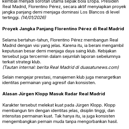
kembali menjadi sorotan utama sepak bola Eropa. Presiden
Real Madrid
,
Florentino Pérez
, secara aktif menyiapkan proyek
jangka panjang demi menjaga dominasi Los Blancos di level
tertinggi.
(14/01/2026)
Proyek Jangka Panjang Florentino Pérez di Real Madrid
Selama bertahun-tahun, Florentino Pérez membangun Real
Madrid dengan visi yang jelas. Karena itu, ia berani mengambil
keputusan besar demi menjaga daya saing klub. Kebijakan
tersebut juga tercermin dalam sejumlah laporan sebelumnya
terkait strategi klub.
(Tautan internal: berita Real Madrid di duasatunews.com)
Selain mengejar prestasi, manajemen klub juga menargetkan
identitas permainan yang agresif dan konsisten.
Alasan Jürgen Klopp Masuk Radar Real Madrid
Karakter tersebut melekat kuat pada
Jürgen Klopp
. Klopp
membangun tim dengan identitas jelas, disiplin tinggi, dan
intensitas permainan kuat. Tak hanya itu, ia juga konsisten
mengembangkan pemain muda tanpa mengorbankan hasil.