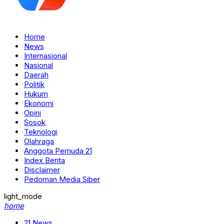
Home
News
Internasional
Nasional
Daerah
Politik
Hukum
Ekonomi
Opini
Sosok
Teknologi
Olahraga
Anggota Pemuda 21
Index Berita
Disclaimer
Pedoman Media Siber
light_mode
home
21 News