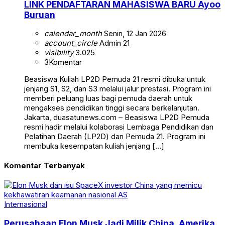
LINK PENDAFTARAN MAHASISWA BARU Ayoo
Buruan
calendar_month
Senin, 12 Jan 2026
account_circle
Admin 21
visibility
3.025
3
Komentar
Beasiswa Kuliah LP2D Pemuda 21 resmi dibuka untuk
jenjang S1, S2, dan S3 melalui jalur prestasi. Program ini
memberi peluang luas bagi pemuda daerah untuk
mengakses pendidikan tinggi secara berkelanjutan.
Jakarta, duasatunews.com – Beasiswa LP2D Pemuda
resmi hadir melalui kolaborasi Lembaga Pendidikan dan
Pelatihan Daerah (LP2D) dan Pemuda 21. Program ini
membuka kesempatan kuliah jenjang […]
Komentar Terbanyak
Internasional
Perusahaan Elon Musk Jadi Milik China, Amerika