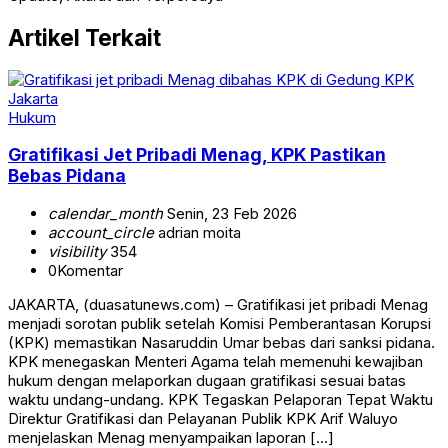
Artikel Terkait
Hukum
Gratifikasi Jet Pribadi Menag, KPK Pastikan
Bebas Pidana
calendar_month
Senin, 23 Feb 2026
account_circle
adrian moita
visibility
354
0
Komentar
JAKARTA, (duasatunews.com) – Gratifikasi jet pribadi Menag
menjadi sorotan publik setelah Komisi Pemberantasan Korupsi
(KPK) memastikan Nasaruddin Umar bebas dari sanksi pidana.
KPK menegaskan Menteri Agama telah memenuhi kewajiban
hukum dengan melaporkan dugaan gratifikasi sesuai batas
waktu undang-undang. KPK Tegaskan Pelaporan Tepat Waktu
Direktur Gratifikasi dan Pelayanan Publik KPK Arif Waluyo
menjelaskan Menag menyampaikan laporan […]