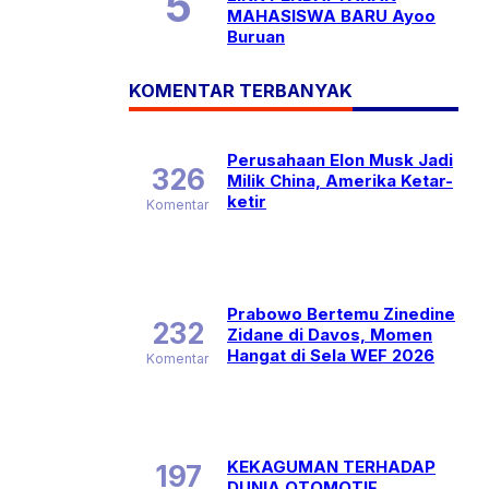
MAHASISWA BARU Ayoo
Buruan
KOMENTAR TERBANYAK
Perusahaan Elon Musk Jadi
326
Milik China, Amerika Ketar-
ketir
Komentar
Prabowo Bertemu Zinedine
232
Zidane di Davos, Momen
Hangat di Sela WEF 2026
Komentar
KEKAGUMAN TERHADAP
197
DUNIA OTOMOTIF