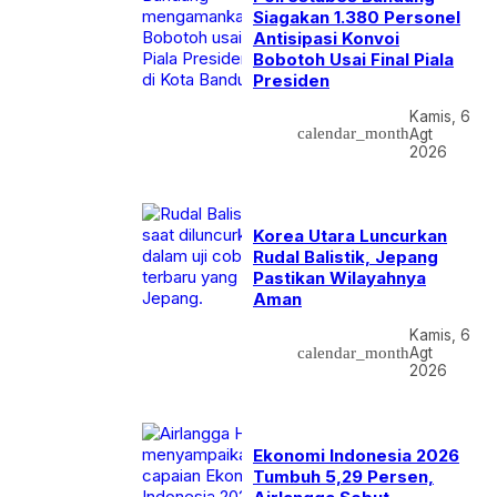
Siagakan 1.380 Personel
Antisipasi Konvoi
Bobotoh Usai Final Piala
Presiden
Kamis, 6
calendar_month
Agt
2026
Korea Utara Luncurkan
Rudal Balistik, Jepang
Pastikan Wilayahnya
Aman
Kamis, 6
calendar_month
Agt
2026
Ekonomi Indonesia 2026
Tumbuh 5,29 Persen,