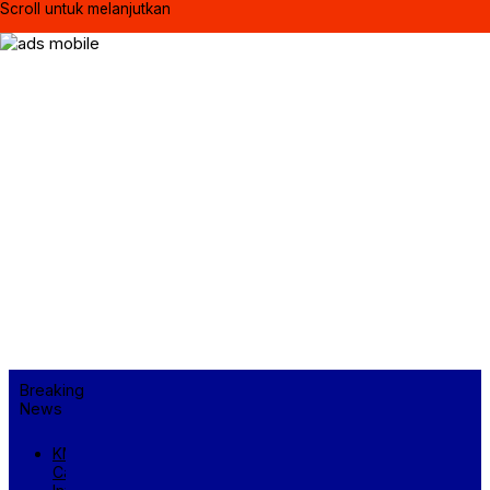
Scroll untuk melanjutkan
Breaking
News
KM
Cahaya