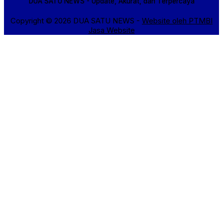
DUA SATU NEWS - Update, Akurat, dan Terpercaya
Copyright © 2026 DUA SATU NEWS -
Website oleh PTMBI
Jasa Website