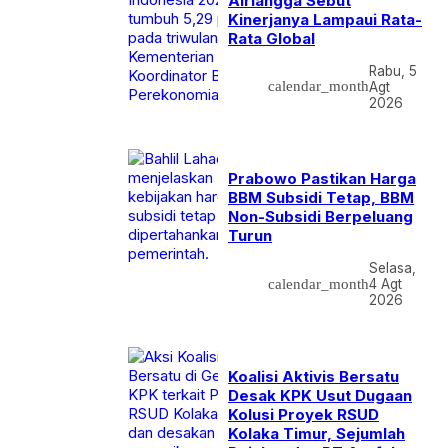
Airlangga Sebut
Kinerjanya Lampaui Rata-
Rata Global
Rabu, 5
calendar_month
Agt
2026
Prabowo Pastikan Harga
BBM Subsidi Tetap, BBM
Non-Subsidi Berpeluang
Turun
Selasa,
calendar_month
4 Agt
2026
Koalisi Aktivis Bersatu
Desak KPK Usut Dugaan
Kolusi Proyek RSUD
Kolaka Timur, Sejumlah