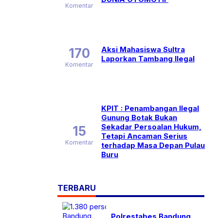
Komentar
Aksi Mahasiswa Sultra
170
Laporkan Tambang Ilegal
Komentar
KPIT : Penambangan Ilegal
Gunung Botak Bukan
Sekadar Persoalan Hukum,
15
Tetapi Ancaman Serius
Komentar
terhadap Masa Depan Pulau
Buru
TERBARU
Polrestabes Bandung