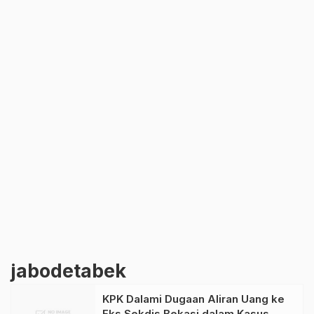
jabodetabek
KPK Dalami Dugaan Aliran Uang ke
Eks Sekdis Bekasi dalam Kasus