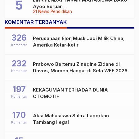
Ayoo Buruan
21 News
Pendidikan
KOMENTAR TERBANYAK
326
Perusahaan Elon Musk Jadi Milik China,
Amerika Ketar-ketir
Komentar
232
Prabowo Bertemu Zinedine Zidane di
Davos, Momen Hangat di Sela WEF 2026
Komentar
197
KEKAGUMAN TERHADAP DUNIA
OTOMOTIF
Komentar
170
Aksi Mahasiswa Sultra Laporkan
Tambang Ilegal
Komentar