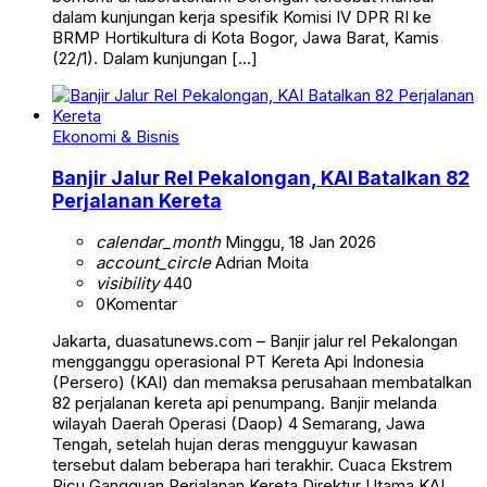
dalam kunjungan kerja spesifik Komisi IV DPR RI ke
BRMP Hortikultura di Kota Bogor, Jawa Barat, Kamis
(22/1). Dalam kunjungan […]
Ekonomi & Bisnis
Banjir Jalur Rel Pekalongan, KAI Batalkan 82
Perjalanan Kereta
calendar_month
Minggu, 18 Jan 2026
account_circle
Adrian Moita
visibility
440
0
Komentar
Jakarta, duasatunews.com – Banjir jalur rel Pekalongan
mengganggu operasional PT Kereta Api Indonesia
(Persero) (KAI) dan memaksa perusahaan membatalkan
82 perjalanan kereta api penumpang. Banjir melanda
wilayah Daerah Operasi (Daop) 4 Semarang, Jawa
Tengah, setelah hujan deras mengguyur kawasan
tersebut dalam beberapa hari terakhir. Cuaca Ekstrem
Picu Gangguan Perjalanan Kereta Direktur Utama KAI