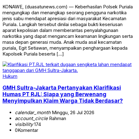
KONAWE, (duasatunews.com) — Keberhasilan Polsek Puriala
mengungkap dan menangkap seorang pengguna narkotika
jenis sabu mendapat apresiasi dari masyarakat Kecamatan
Puriala. Langkah tersebut dinilai sebagai bukti keseriusan
aparat kepolisian dalam memberantas penyalahgunaan
narkotika yang dapat mengancam keamanan lingkungan serta
masa depan generasi muda. Anak muda asal kecamatan
puriala, Egit Setiawan, menyampaikan penghargaan kepada
Kapolsek Puriala beserta […]
Hukum
GMH Sultra-Jakarta Pertanyakan Klarifikasi
Humas PT RJL: Siapa yang Berwenang
Menyimpulkan Klaim Warga Tidak Berdasar?
calendar_month
Minggu, 26 Jul 2026
account_circle
Rahman
visibility
174
0
Komentar