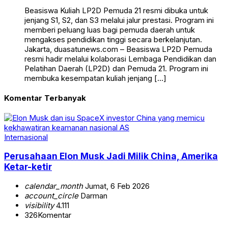
Beasiswa Kuliah LP2D Pemuda 21 resmi dibuka untuk
jenjang S1, S2, dan S3 melalui jalur prestasi. Program ini
memberi peluang luas bagi pemuda daerah untuk
mengakses pendidikan tinggi secara berkelanjutan.
Jakarta, duasatunews.com – Beasiswa LP2D Pemuda
resmi hadir melalui kolaborasi Lembaga Pendidikan dan
Pelatihan Daerah (LP2D) dan Pemuda 21. Program ini
membuka kesempatan kuliah jenjang […]
Komentar Terbanyak
Internasional
Perusahaan Elon Musk Jadi Milik China, Amerika
Ketar-ketir
calendar_month
Jumat, 6 Feb 2026
account_circle
Darman
visibility
4.111
326
Komentar