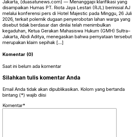
Jakarta, (duasatunews.com) — Menanggapi klarifikasi yang
disampaikan Humas PT. Riota Jaya Lestari (RJL) berinisial AJ
melalui konferensi pers di Hotel Majestic pada Minggu, 26 Juli
2026, terkait polemik dugaan penyerobotan lahan warga yang
disebut tidak berdasar dan dinilai telah menimbulkan
kegaduhan, Ketua Gerakan Mahasiswa Hukum (GMH) Sultra–
Jakarta, Abdi Aditya, menegaskan bahwa pernyataan tersebut
merupakan klaim sepihak […]
Komentar (0)
Saat ini belum ada komentar
Silahkan tulis komentar Anda
Email Anda tidak akan dipublikasikan. Kolom yang bertanda
bintang (*) wajib diisi
Komentar*