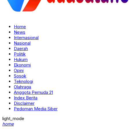
Home
News
Internasional
Nasional
Daerah
Politik
Hukum
Ekonomi
Opini
Sosok
Teknologi
Olahraga
Anggota Pemuda 21
Index Berita
Disclaimer
Pedoman Media Siber
light_mode
home