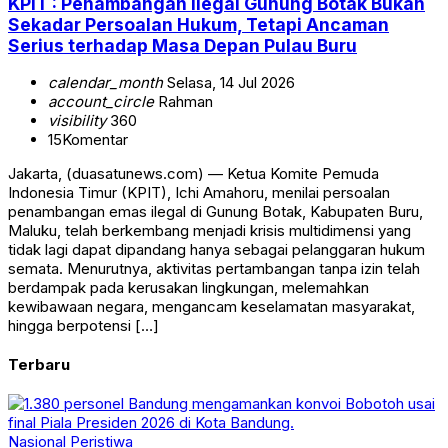
KPIT : Penambangan Ilegal Gunung Botak Bukan
Sekadar Persoalan Hukum, Tetapi Ancaman
Serius terhadap Masa Depan Pulau Buru
calendar_month
Selasa, 14 Jul 2026
account_circle
Rahman
visibility
360
15
Komentar
Jakarta, (duasatunews.com) — Ketua Komite Pemuda
Indonesia Timur (KPIT), Ichi Amahoru, menilai persoalan
penambangan emas ilegal di Gunung Botak, Kabupaten Buru,
Maluku, telah berkembang menjadi krisis multidimensi yang
tidak lagi dapat dipandang hanya sebagai pelanggaran hukum
semata. Menurutnya, aktivitas pertambangan tanpa izin telah
berdampak pada kerusakan lingkungan, melemahkan
kewibawaan negara, mengancam keselamatan masyarakat,
hingga berpotensi […]
Terbaru
Nasional
Peristiwa