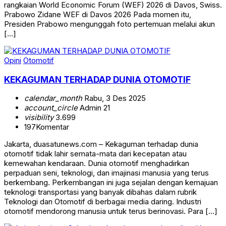
rangkaian World Economic Forum (WEF) 2026 di Davos, Swiss.
Prabowo Zidane WEF di Davos 2026 Pada momen itu,
Presiden Prabowo mengunggah foto pertemuan melalui akun
[…]
Opini
Otomotif
KEKAGUMAN TERHADAP DUNIA OTOMOTIF
calendar_month
Rabu, 3 Des 2025
account_circle
Admin 21
visibility
3.699
197
Komentar
Jakarta, duasatunews.com – Kekaguman terhadap dunia
otomotif tidak lahir semata-mata dari kecepatan atau
kemewahan kendaraan. Dunia otomotif menghadirkan
perpaduan seni, teknologi, dan imajinasi manusia yang terus
berkembang. Perkembangan ini juga sejalan dengan kemajuan
teknologi transportasi yang banyak dibahas dalam rubrik
Teknologi dan Otomotif di berbagai media daring. Industri
otomotif mendorong manusia untuk terus berinovasi. Para […]