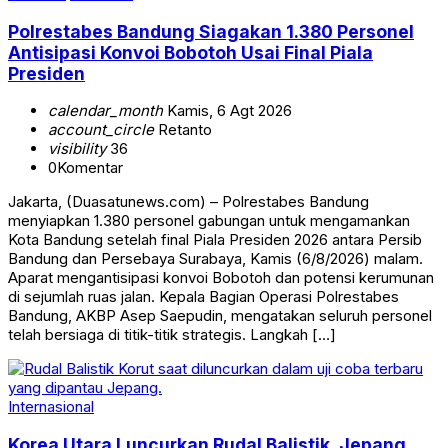
Polrestabes Bandung Siagakan 1.380 Personel
Antisipasi Konvoi Bobotoh Usai Final Piala
Presiden
calendar_month
Kamis, 6 Agt 2026
account_circle
Retanto
visibility
36
0
Komentar
Jakarta, (Duasatunews.com) – Polrestabes Bandung
menyiapkan 1.380 personel gabungan untuk mengamankan
Kota Bandung setelah final Piala Presiden 2026 antara Persib
Bandung dan Persebaya Surabaya, Kamis (6/8/2026) malam.
Aparat mengantisipasi konvoi Bobotoh dan potensi kerumunan
di sejumlah ruas jalan. Kepala Bagian Operasi Polrestabes
Bandung, AKBP Asep Saepudin, mengatakan seluruh personel
telah bersiaga di titik-titik strategis. Langkah […]
Internasional
Korea Utara Luncurkan Rudal Balistik, Jepang