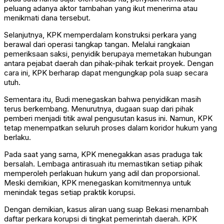
peluang adanya aktor tambahan yang ikut menerima atau
menikmati dana tersebut.
Selanjutnya, KPK memperdalam konstruksi perkara yang
berawal dari operasi tangkap tangan. Melalui rangkaian
pemeriksaan saksi, penyidik berupaya memetakan hubungan
antara pejabat daerah dan pihak-pihak terkait proyek. Dengan
cara ini, KPK berharap dapat mengungkap pola suap secara
utuh.
Sementara itu, Budi menegaskan bahwa penyidikan masih
terus berkembang. Menurutnya, dugaan suap dari pihak
pemberi menjadi titik awal pengusutan kasus ini. Namun, KPK
tetap menempatkan seluruh proses dalam koridor hukum yang
berlaku.
Pada saat yang sama, KPK menegakkan asas praduga tak
bersalah. Lembaga antirasuah itu memastikan setiap pihak
memperoleh perlakuan hukum yang adil dan proporsional.
Meski demikian, KPK menegaskan komitmennya untuk
menindak tegas setiap praktik korupsi.
Dengan demikian, kasus aliran uang suap Bekasi menambah
daftar perkara korupsi di tingkat pemerintah daerah. KPK