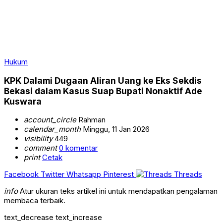
Hukum
KPK Dalami Dugaan Aliran Uang ke Eks Sekdis
Bekasi dalam Kasus Suap Bupati Nonaktif Ade
Kuswara
account_circle
Rahman
calendar_month
Minggu, 11 Jan 2026
visibility
449
comment
0 komentar
print
Cetak
Facebook
Twitter
Whatsapp
Pinterest
Threads
info
Atur ukuran teks artikel ini untuk mendapatkan pengalaman
membaca terbaik.
text_decrease
text_increase