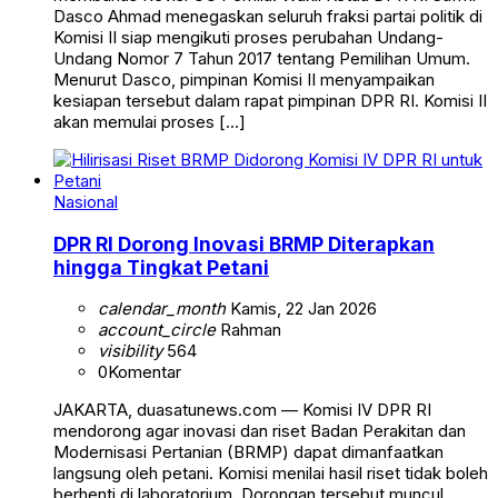
Dasco Ahmad menegaskan seluruh fraksi partai politik di
Komisi II siap mengikuti proses perubahan Undang-
Undang Nomor 7 Tahun 2017 tentang Pemilihan Umum.
Menurut Dasco, pimpinan Komisi II menyampaikan
kesiapan tersebut dalam rapat pimpinan DPR RI. Komisi II
akan memulai proses […]
Nasional
DPR RI Dorong Inovasi BRMP Diterapkan
hingga Tingkat Petani
calendar_month
Kamis, 22 Jan 2026
account_circle
Rahman
visibility
564
0
Komentar
JAKARTA, duasatunews.com — Komisi IV DPR RI
mendorong agar inovasi dan riset Badan Perakitan dan
Modernisasi Pertanian (BRMP) dapat dimanfaatkan
langsung oleh petani. Komisi menilai hasil riset tidak boleh
berhenti di laboratorium. Dorongan tersebut muncul