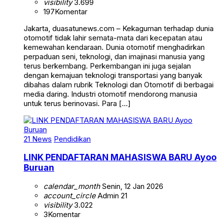
visibility
3.699
197
Komentar
Jakarta, duasatunews.com – Kekaguman terhadap dunia
otomotif tidak lahir semata-mata dari kecepatan atau
kemewahan kendaraan. Dunia otomotif menghadirkan
perpaduan seni, teknologi, dan imajinasi manusia yang
terus berkembang. Perkembangan ini juga sejalan
dengan kemajuan teknologi transportasi yang banyak
dibahas dalam rubrik Teknologi dan Otomotif di berbagai
media daring. Industri otomotif mendorong manusia
untuk terus berinovasi. Para […]
21 News
Pendidikan
LINK PENDAFTARAN MAHASISWA BARU Ayoo
Buruan
calendar_month
Senin, 12 Jan 2026
account_circle
Admin 21
visibility
3.022
3
Komentar