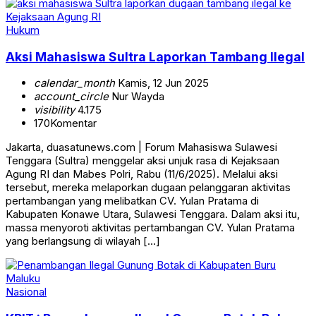
Hukum
Aksi Mahasiswa Sultra Laporkan Tambang Ilegal
calendar_month
Kamis, 12 Jun 2025
account_circle
Nur Wayda
visibility
4.175
170
Komentar
Jakarta, duasatunews.com | Forum Mahasiswa Sulawesi
Tenggara (Sultra) menggelar aksi unjuk rasa di Kejaksaan
Agung RI dan Mabes Polri, Rabu (11/6/2025). Melalui aksi
tersebut, mereka melaporkan dugaan pelanggaran aktivitas
pertambangan yang melibatkan CV. Yulan Pratama di
Kabupaten Konawe Utara, Sulawesi Tenggara. Dalam aksi itu,
massa menyoroti aktivitas pertambangan CV. Yulan Pratama
yang berlangsung di wilayah […]
Nasional