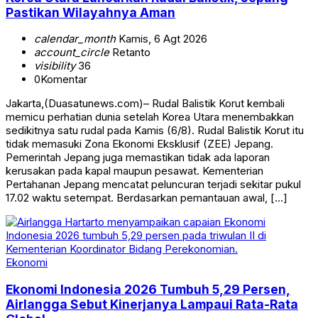
Pastikan Wilayahnya Aman
calendar_month
Kamis, 6 Agt 2026
account_circle
Retanto
visibility
36
0
Komentar
Jakarta,(Duasatunews.com)– Rudal Balistik Korut kembali
memicu perhatian dunia setelah Korea Utara menembakkan
sedikitnya satu rudal pada Kamis (6/8). Rudal Balistik Korut itu
tidak memasuki Zona Ekonomi Eksklusif (ZEE) Jepang.
Pemerintah Jepang juga memastikan tidak ada laporan
kerusakan pada kapal maupun pesawat. Kementerian
Pertahanan Jepang mencatat peluncuran terjadi sekitar pukul
17.02 waktu setempat. Berdasarkan pemantauan awal, […]
Ekonomi
Ekonomi Indonesia 2026 Tumbuh 5,29 Persen,
Airlangga Sebut Kinerjanya Lampaui Rata-Rata