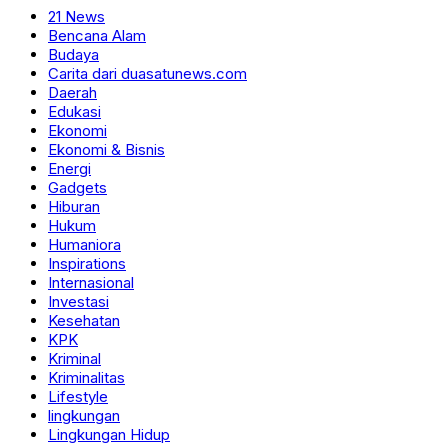
21 News
Bencana Alam
Budaya
Carita dari duasatunews.com
Daerah
Edukasi
Ekonomi
Ekonomi & Bisnis
Energi
Gadgets
Hiburan
Hukum
Humaniora
Inspirations
Internasional
Investasi
Kesehatan
KPK
Kriminal
Kriminalitas
Lifestyle
lingkungan
Lingkungan Hidup