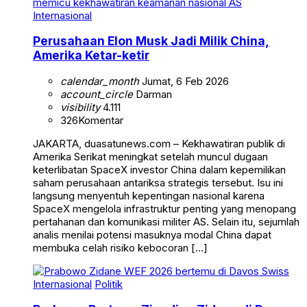
Internasional
Perusahaan Elon Musk Jadi Milik China,
Amerika Ketar-ketir
calendar_month
Jumat, 6 Feb 2026
account_circle
Darman
visibility
4.111
326
Komentar
JAKARTA, duasatunews.com – Kekhawatiran publik di
Amerika Serikat meningkat setelah muncul dugaan
keterlibatan SpaceX investor China dalam kepemilikan
saham perusahaan antariksa strategis tersebut. Isu ini
langsung menyentuh kepentingan nasional karena
SpaceX mengelola infrastruktur penting yang menopang
pertahanan dan komunikasi militer AS. Selain itu, sejumlah
analis menilai potensi masuknya modal China dapat
membuka celah risiko kebocoran […]
Internasional
Politik