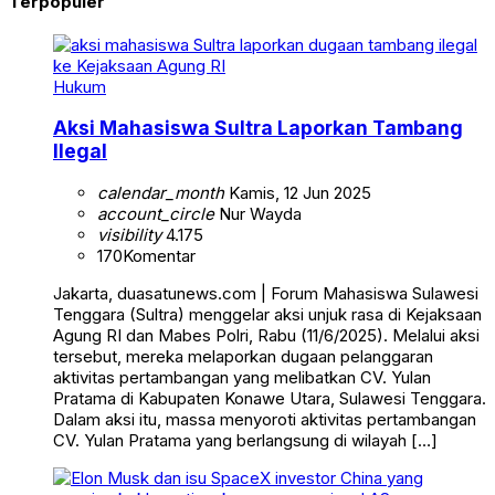
Terpopuler
Hukum
Aksi Mahasiswa Sultra Laporkan Tambang
Ilegal
calendar_month
Kamis, 12 Jun 2025
account_circle
Nur Wayda
visibility
4.175
170
Komentar
Jakarta, duasatunews.com | Forum Mahasiswa Sulawesi
Tenggara (Sultra) menggelar aksi unjuk rasa di Kejaksaan
Agung RI dan Mabes Polri, Rabu (11/6/2025). Melalui aksi
tersebut, mereka melaporkan dugaan pelanggaran
aktivitas pertambangan yang melibatkan CV. Yulan
Pratama di Kabupaten Konawe Utara, Sulawesi Tenggara.
Dalam aksi itu, massa menyoroti aktivitas pertambangan
CV. Yulan Pratama yang berlangsung di wilayah […]