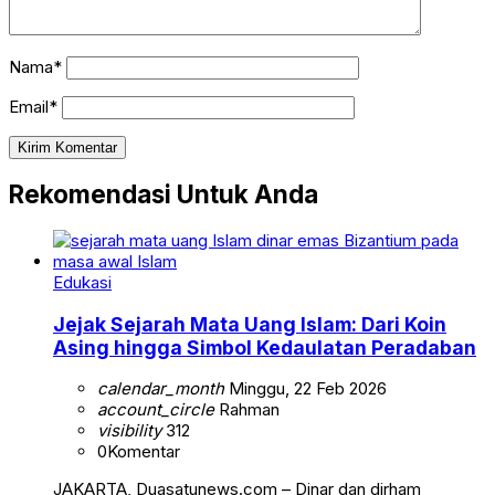
Nama*
Email*
Rekomendasi Untuk Anda
Edukasi
Jejak Sejarah Mata Uang Islam: Dari Koin
Asing hingga Simbol Kedaulatan Peradaban
calendar_month
Minggu, 22 Feb 2026
account_circle
Rahman
visibility
312
0
Komentar
JAKARTA, Duasatunews.com – Dinar dan dirham