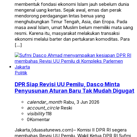
membentuk fondasi ekonomi Islam jauh sebelum dunia
mengenal uang kertas. Sejak awal, emas dan perak
mendorong perdagangan lintas benua yang
menghubungkan Timur Tengah, Asia, dan Eropa. Pada
masa awal Islam, umat Muslim belum memiliki mata uang
resmi. Karena itu, masyarakat melakukan transaksi
ekonomi melalui barter dan pertukaran komoditas. Para
[…]
Politik
DPR Siap Revisi UU Pemilu, Dasco Minta
Penyusunan Aturan Baru Tak Mudah Digugat
calendar_month
Rabu, 3 Jun 2026
account_circle
Reski
visibility
118
0
Komentar
Jakarta,(duasatunews.com)– Komisi II DPR RI segera
membahas Revisi UU Pemilu. Wakil Ketua DPR RI Sufmi