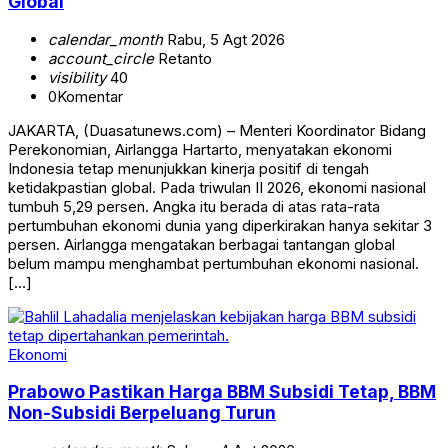
Global
calendar_month
Rabu, 5 Agt 2026
account_circle
Retanto
visibility
40
0
Komentar
JAKARTA, (Duasatunews.com) – Menteri Koordinator Bidang
Perekonomian, Airlangga Hartarto, menyatakan ekonomi
Indonesia tetap menunjukkan kinerja positif di tengah
ketidakpastian global. Pada triwulan II 2026, ekonomi nasional
tumbuh 5,29 persen. Angka itu berada di atas rata-rata
pertumbuhan ekonomi dunia yang diperkirakan hanya sekitar 3
persen. Airlangga mengatakan berbagai tantangan global
belum mampu menghambat pertumbuhan ekonomi nasional.
[…]
Ekonomi
Prabowo Pastikan Harga BBM Subsidi Tetap, BBM
Non-Subsidi Berpeluang Turun