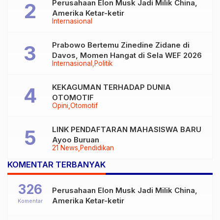
Perusahaan Elon Musk Jadi Milik China,
Amerika Ketar-ketir
Internasional
Prabowo Bertemu Zinedine Zidane di
Davos, Momen Hangat di Sela WEF 2026
Internasional
Politik
KEKAGUMAN TERHADAP DUNIA
OTOMOTIF
Opini
Otomotif
LINK PENDAFTARAN MAHASISWA BARU
Ayoo Buruan
21 News
Pendidikan
KOMENTAR TERBANYAK
326
Perusahaan Elon Musk Jadi Milik China,
Amerika Ketar-ketir
Komentar