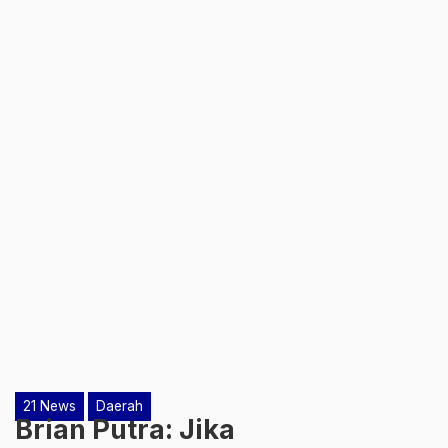
21 News
Daerah
Brian Putra: Jika