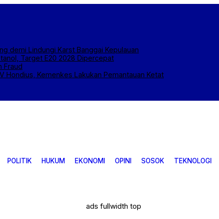
g demi Lindungi Karst Banggai Kepulauan
etanol, Target E20 2028 Dipercepat
n Fraud
s MV Hondius, Kemenkes Lakukan Pemantauan Ketat
POLITIK
HUKUM
EKONOMI
OPINI
SOSOK
TEKNOLOGI