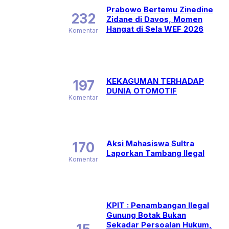
Prabowo Bertemu Zinedine
232
Zidane di Davos, Momen
Hangat di Sela WEF 2026
Komentar
KEKAGUMAN TERHADAP
197
DUNIA OTOMOTIF
Komentar
Aksi Mahasiswa Sultra
170
Laporkan Tambang Ilegal
Komentar
KPIT : Penambangan Ilegal
Gunung Botak Bukan
Sekadar Persoalan Hukum,