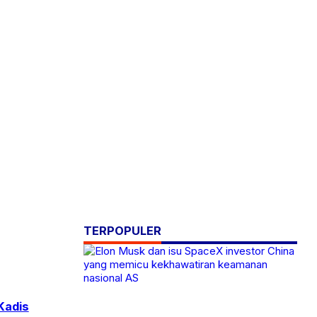
TERPOPULER
Kadis