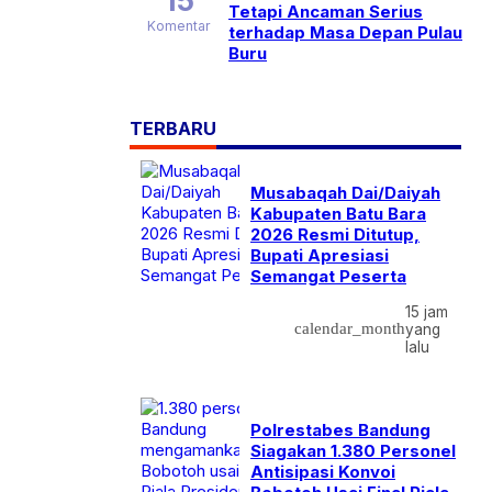
15
Tetapi Ancaman Serius
Komentar
terhadap Masa Depan Pulau
Buru
TERBARU
Musabaqah Dai/Daiyah
Kabupaten Batu Bara
2026 Resmi Ditutup,
Bupati Apresiasi
Semangat Peserta
15 jam
calendar_month
yang
lalu
Polrestabes Bandung
Siagakan 1.380 Personel
Antisipasi Konvoi