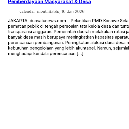
Pemberdayaan Masyarakat & Desa
calendar_month
Sabtu, 10 Jan 2026
JAKARTA, duasatunews.com – Pelantikan PMD Konawe Selat
perhatian publik di tengah persoalan tata kelola desa dan tunt
transparansi anggaran. Pemerintah daerah melakukan rotasi ja
banyak desa masih berupaya meningkatkan kapasitas aparatur
perencanaan pembangunan. Peningkatan alokasi dana desa
kebutuhan pengelolaan yang lebih akuntabel. Namun, sejumla
menghadapi kendala perencanaan […]