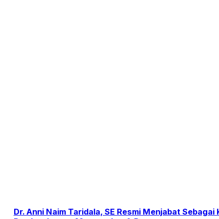
Dr. Anni Naim Taridala, SE Resmi Menjabat Sebagai 