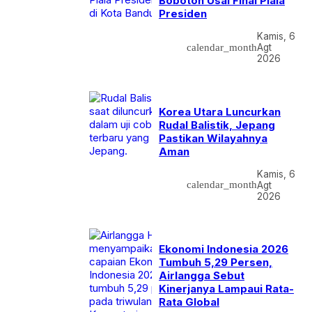
Bobotoh Usai Final Piala
Presiden
Kamis, 6
calendar_month
Agt
2026
Korea Utara Luncurkan
Rudal Balistik, Jepang
Pastikan Wilayahnya
Aman
Kamis, 6
calendar_month
Agt
2026
Ekonomi Indonesia 2026
Tumbuh 5,29 Persen,
Airlangga Sebut
Kinerjanya Lampaui Rata-
Rata Global