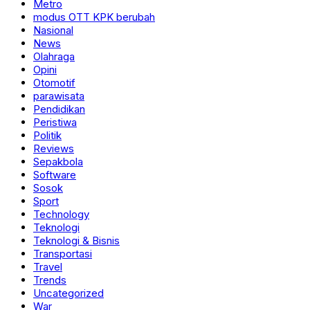
Metro
modus OTT KPK berubah
Nasional
News
Olahraga
Opini
Otomotif
parawisata
Pendidikan
Peristiwa
Politik
Reviews
Sepakbola
Software
Sosok
Sport
Technology
Teknologi
Teknologi & Bisnis
Transportasi
Travel
Trends
Uncategorized
War