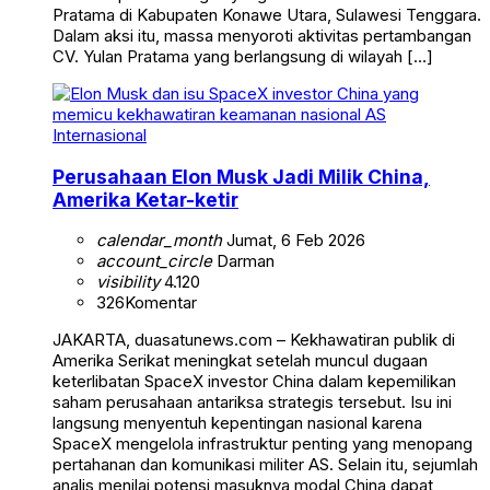
Pratama di Kabupaten Konawe Utara, Sulawesi Tenggara.
Dalam aksi itu, massa menyoroti aktivitas pertambangan
CV. Yulan Pratama yang berlangsung di wilayah […]
Internasional
Perusahaan Elon Musk Jadi Milik China,
Amerika Ketar-ketir
calendar_month
Jumat, 6 Feb 2026
account_circle
Darman
visibility
4.120
326
Komentar
JAKARTA, duasatunews.com – Kekhawatiran publik di
Amerika Serikat meningkat setelah muncul dugaan
keterlibatan SpaceX investor China dalam kepemilikan
saham perusahaan antariksa strategis tersebut. Isu ini
langsung menyentuh kepentingan nasional karena
SpaceX mengelola infrastruktur penting yang menopang
pertahanan dan komunikasi militer AS. Selain itu, sejumlah
analis menilai potensi masuknya modal China dapat