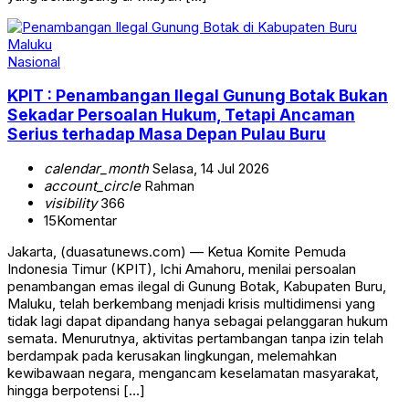
Nasional
KPIT : Penambangan Ilegal Gunung Botak Bukan
Sekadar Persoalan Hukum, Tetapi Ancaman
Serius terhadap Masa Depan Pulau Buru
calendar_month
Selasa, 14 Jul 2026
account_circle
Rahman
visibility
366
15
Komentar
Jakarta, (duasatunews.com) — Ketua Komite Pemuda
Indonesia Timur (KPIT), Ichi Amahoru, menilai persoalan
penambangan emas ilegal di Gunung Botak, Kabupaten Buru,
Maluku, telah berkembang menjadi krisis multidimensi yang
tidak lagi dapat dipandang hanya sebagai pelanggaran hukum
semata. Menurutnya, aktivitas pertambangan tanpa izin telah
berdampak pada kerusakan lingkungan, melemahkan
kewibawaan negara, mengancam keselamatan masyarakat,
hingga berpotensi […]