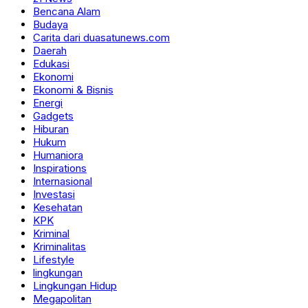
Bencana Alam
Budaya
Carita dari duasatunews.com
Daerah
Edukasi
Ekonomi
Ekonomi & Bisnis
Energi
Gadgets
Hiburan
Hukum
Humaniora
Inspirations
Internasional
Investasi
Kesehatan
KPK
Kriminal
Kriminalitas
Lifestyle
lingkungan
Lingkungan Hidup
Megapolitan