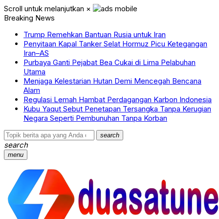
Scroll untuk melanjutkan
×
Breaking News
Trump Remehkan Bantuan Rusia untuk Iran
Penyitaan Kapal Tanker Selat Hormuz Picu Ketegangan
Iran–AS
Purbaya Ganti Pejabat Bea Cukai di Lima Pelabuhan
Utama
Menjaga Kelestarian Hutan Demi Mencegah Bencana
Alam
Regulasi Lemah Hambat Perdagangan Karbon Indonesia
Kubu Yaqut Sebut Penetapan Tersangka Tanpa Kerugian
Negara Seperti Pembunuhan Tanpa Korban
search
search
menu