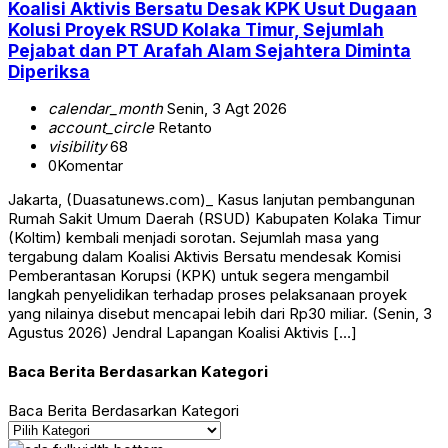
Koalisi Aktivis Bersatu Desak KPK Usut Dugaan
Kolusi Proyek RSUD Kolaka Timur, Sejumlah
Pejabat dan PT Arafah Alam Sejahtera Diminta
Diperiksa
calendar_month
Senin, 3 Agt 2026
account_circle
Retanto
visibility
68
0
Komentar
Jakarta, (Duasatunews.com)_ Kasus lanjutan pembangunan
Rumah Sakit Umum Daerah (RSUD) Kabupaten Kolaka Timur
(Koltim) kembali menjadi sorotan. Sejumlah masa yang
tergabung dalam Koalisi Aktivis Bersatu mendesak Komisi
Pemberantasan Korupsi (KPK) untuk segera mengambil
langkah penyelidikan terhadap proses pelaksanaan proyek
yang nilainya disebut mencapai lebih dari Rp30 miliar. (Senin, 3
Agustus 2026) Jendral Lapangan Koalisi Aktivis […]
Baca Berita Berdasarkan Kategori
Baca Berita Berdasarkan Kategori