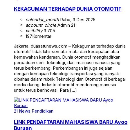
KEKAGUMAN TERHADAP DUNIA OTOMOTIF
calendar_month
Rabu, 3 Des 2025
account_circle
Admin 21
visibility
3.705
197
Komentar
Jakarta, duasatunews.com – Kekaguman terhadap dunia
otomotif tidak lahir semata-mata dari kecepatan atau
kemewahan kendaraan. Dunia otomotif menghadirkan
perpaduan seni, teknologi, dan imajinasi manusia yang
terus berkembang. Perkembangan ini juga sejalan
dengan kemajuan teknologi transportasi yang banyak
dibahas dalam rubrik Teknologi dan Otomotif di berbagai
media daring. Industri otomotif mendorong manusia
untuk terus berinovasi. Para […]
21 News
Pendidikan
LINK PENDAFTARAN MAHASISWA BARU Ayoo
Buruan