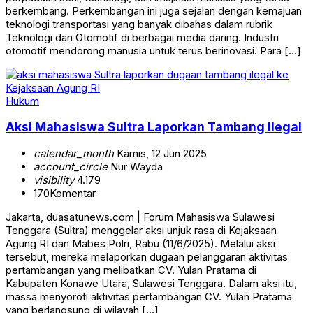
berkembang. Perkembangan ini juga sejalan dengan kemajuan
teknologi transportasi yang banyak dibahas dalam rubrik
Teknologi dan Otomotif di berbagai media daring. Industri
otomotif mendorong manusia untuk terus berinovasi. Para […]
Hukum
Aksi Mahasiswa Sultra Laporkan Tambang Ilegal
calendar_month
Kamis, 12 Jun 2025
account_circle
Nur Wayda
visibility
4.179
170
Komentar
Jakarta, duasatunews.com | Forum Mahasiswa Sulawesi
Tenggara (Sultra) menggelar aksi unjuk rasa di Kejaksaan
Agung RI dan Mabes Polri, Rabu (11/6/2025). Melalui aksi
tersebut, mereka melaporkan dugaan pelanggaran aktivitas
pertambangan yang melibatkan CV. Yulan Pratama di
Kabupaten Konawe Utara, Sulawesi Tenggara. Dalam aksi itu,
massa menyoroti aktivitas pertambangan CV. Yulan Pratama
yang berlangsung di wilayah […]