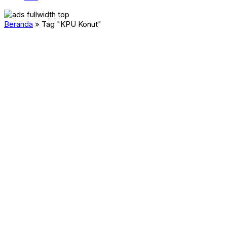
Beranda
»
Tag "KPU Konut"