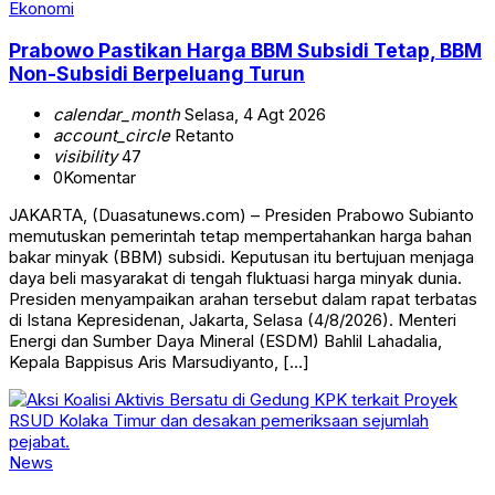
Ekonomi
Prabowo Pastikan Harga BBM Subsidi Tetap, BBM
Non-Subsidi Berpeluang Turun
calendar_month
Selasa, 4 Agt 2026
account_circle
Retanto
visibility
47
0
Komentar
JAKARTA, (Duasatunews.com) – Presiden Prabowo Subianto
memutuskan pemerintah tetap mempertahankan harga bahan
bakar minyak (BBM) subsidi. Keputusan itu bertujuan menjaga
daya beli masyarakat di tengah fluktuasi harga minyak dunia.
Presiden menyampaikan arahan tersebut dalam rapat terbatas
di Istana Kepresidenan, Jakarta, Selasa (4/8/2026). Menteri
Energi dan Sumber Daya Mineral (ESDM) Bahlil Lahadalia,
Kepala Bappisus Aris Marsudiyanto, […]
News