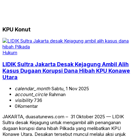
KPU Konut
Hukum
‎LIDIK Sultra Jakarta Desak Kejagung Ambil Alih
Kasus Dugaan Korupsi Dana Hibah KPU Konawe
Utara
calendar_month
Sabtu, 1 Nov 2025
account_circle
Rahman
visibility
736
0
Komentar
JAKARTA, duasatunews.com – 31 Oktober 2025 — LIDIK
Sultra desak Kejagung untuk mengambil alih penanganan
dugaan korupsi dana hibah Pilkada yang melibatkan KPU
Konawe Utara. Desakan tersebut muncul melalui aksi unjuk