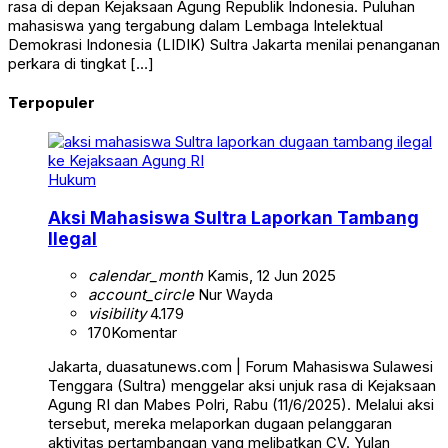
rasa di depan Kejaksaan Agung Republik Indonesia. Puluhan
mahasiswa yang tergabung dalam Lembaga Intelektual
Demokrasi Indonesia (LIDIK) Sultra Jakarta menilai penanganan
perkara di tingkat […]
Terpopuler
Hukum
Aksi Mahasiswa Sultra Laporkan Tambang
Ilegal
calendar_month
Kamis, 12 Jun 2025
account_circle
Nur Wayda
visibility
4.179
170
Komentar
Jakarta, duasatunews.com | Forum Mahasiswa Sulawesi
Tenggara (Sultra) menggelar aksi unjuk rasa di Kejaksaan
Agung RI dan Mabes Polri, Rabu (11/6/2025). Melalui aksi
tersebut, mereka melaporkan dugaan pelanggaran
aktivitas pertambangan yang melibatkan CV. Yulan