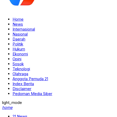
Home
News
Internasional
Nasional
Daerah
Politik
Hukum
Ekonomi
Opini
Sosok
Teknologi
Olahraga
Anggota Pemuda 21
Index Berita
Disclaimer
Pedoman Media Siber
light_mode
home
21 News