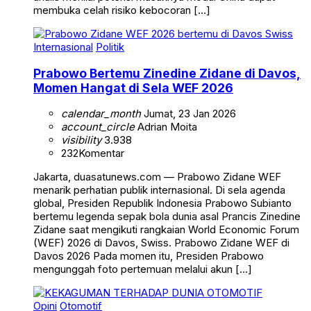
membuka celah risiko kebocoran […]
Internasional
Politik
Prabowo Bertemu Zinedine Zidane di Davos,
Momen Hangat di Sela WEF 2026
calendar_month
Jumat, 23 Jan 2026
account_circle
Adrian Moita
visibility
3.938
232
Komentar
Jakarta, duasatunews.com — Prabowo Zidane WEF
menarik perhatian publik internasional. Di sela agenda
global, Presiden Republik Indonesia Prabowo Subianto
bertemu legenda sepak bola dunia asal Prancis Zinedine
Zidane saat mengikuti rangkaian World Economic Forum
(WEF) 2026 di Davos, Swiss. Prabowo Zidane WEF di
Davos 2026 Pada momen itu, Presiden Prabowo
mengunggah foto pertemuan melalui akun […]
Opini
Otomotif