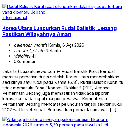
Internasional
Korea Utara Luncurkan Rudal Balistik, Jepang
Pastikan Wilayahnya Aman
calendar_month
Kamis, 6 Agt 2026
account_circle
Retanto
visibility
41
0
Komentar
Jakarta,(Duasatunews.com)– Rudal Balistik Korut kembali
memicu perhatian dunia setelah Korea Utara menembakkan
sedikitnya satu rudal pada Kamis (6/8). Rudal Balistik Korut itu
tidak memasuki Zona Ekonomi Eksklusif (ZEE) Jepang.
Pemerintah Jepang juga memastikan tidak ada laporan
kerusakan pada kapal maupun pesawat. Kementerian
Pertahanan Jepang mencatat peluncuran terjadi sekitar pukul
17.02 waktu setempat. Berdasarkan pemantauan awal, […]