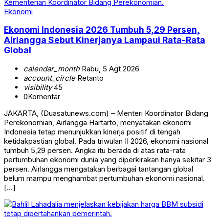
Ekonomi
Ekonomi Indonesia 2026 Tumbuh 5,29 Persen,
Airlangga Sebut Kinerjanya Lampaui Rata-Rata
Global
calendar_month
Rabu, 5 Agt 2026
account_circle
Retanto
visibility
45
0
Komentar
JAKARTA, (Duasatunews.com) – Menteri Koordinator Bidang
Perekonomian, Airlangga Hartarto, menyatakan ekonomi
Indonesia tetap menunjukkan kinerja positif di tengah
ketidakpastian global. Pada triwulan II 2026, ekonomi nasional
tumbuh 5,29 persen. Angka itu berada di atas rata-rata
pertumbuhan ekonomi dunia yang diperkirakan hanya sekitar 3
persen. Airlangga mengatakan berbagai tantangan global
belum mampu menghambat pertumbuhan ekonomi nasional.
[…]