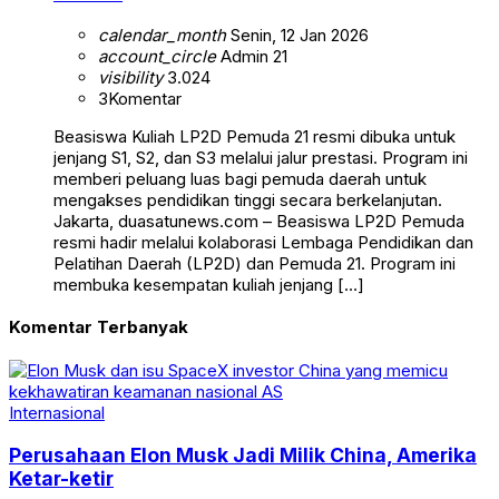
calendar_month
Senin, 12 Jan 2026
account_circle
Admin 21
visibility
3.024
3
Komentar
Beasiswa Kuliah LP2D Pemuda 21 resmi dibuka untuk
jenjang S1, S2, dan S3 melalui jalur prestasi. Program ini
memberi peluang luas bagi pemuda daerah untuk
mengakses pendidikan tinggi secara berkelanjutan.
Jakarta, duasatunews.com – Beasiswa LP2D Pemuda
resmi hadir melalui kolaborasi Lembaga Pendidikan dan
Pelatihan Daerah (LP2D) dan Pemuda 21. Program ini
membuka kesempatan kuliah jenjang […]
Komentar Terbanyak
Internasional
Perusahaan Elon Musk Jadi Milik China, Amerika
Ketar-ketir