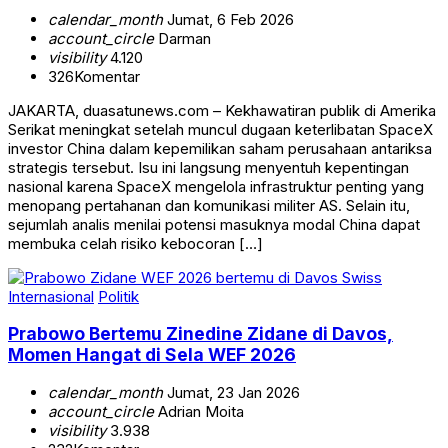
calendar_month
Jumat, 6 Feb 2026
account_circle
Darman
visibility
4.120
326
Komentar
JAKARTA, duasatunews.com – Kekhawatiran publik di Amerika
Serikat meningkat setelah muncul dugaan keterlibatan SpaceX
investor China dalam kepemilikan saham perusahaan antariksa
strategis tersebut. Isu ini langsung menyentuh kepentingan
nasional karena SpaceX mengelola infrastruktur penting yang
menopang pertahanan dan komunikasi militer AS. Selain itu,
sejumlah analis menilai potensi masuknya modal China dapat
membuka celah risiko kebocoran […]
Internasional
Politik
Prabowo Bertemu Zinedine Zidane di Davos,
Momen Hangat di Sela WEF 2026
calendar_month
Jumat, 23 Jan 2026
account_circle
Adrian Moita
visibility
3.938