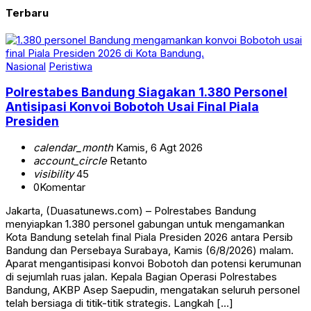
Terbaru
Nasional
Peristiwa
Polrestabes Bandung Siagakan 1.380 Personel
Antisipasi Konvoi Bobotoh Usai Final Piala
Presiden
calendar_month
Kamis, 6 Agt 2026
account_circle
Retanto
visibility
45
0
Komentar
Jakarta, (Duasatunews.com) – Polrestabes Bandung
menyiapkan 1.380 personel gabungan untuk mengamankan
Kota Bandung setelah final Piala Presiden 2026 antara Persib
Bandung dan Persebaya Surabaya, Kamis (6/8/2026) malam.
Aparat mengantisipasi konvoi Bobotoh dan potensi kerumunan
di sejumlah ruas jalan. Kepala Bagian Operasi Polrestabes
Bandung, AKBP Asep Saepudin, mengatakan seluruh personel
telah bersiaga di titik-titik strategis. Langkah […]