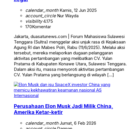
calendar_month
Kamis, 12 Jun 2025
account_circle
Nur Wayda
visibility
4.175
170
Komentar
Jakarta, duasatunews.com | Forum Mahasiswa Sulawesi
Tenggara (Sultra) menggelar aksi unjuk rasa di Kejaksaan
Agung RI dan Mabes Polri, Rabu (11/6/2025). Melalui aksi
tersebut, mereka melaporkan dugaan pelanggaran
aktivitas pertambangan yang melibatkan CV. Yulan
Pratama di Kabupaten Konawe Utara, Sulawesi Tenggara.
Dalam aksi itu, massa menyoroti aktivitas pertambangan
CV. Yulan Pratama yang berlangsung di wilayah […]
Internasional
Perusahaan Elon Musk Jadi Milik China,
Amerika Ketar-ketir
calendar_month
Jumat, 6 Feb 2026
account_circle
Darman