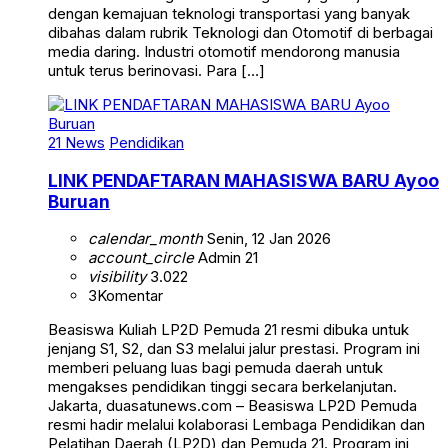
dengan kemajuan teknologi transportasi yang banyak
dibahas dalam rubrik Teknologi dan Otomotif di berbagai
media daring. Industri otomotif mendorong manusia
untuk terus berinovasi. Para […]
21 News
Pendidikan
LINK PENDAFTARAN MAHASISWA BARU Ayoo
Buruan
calendar_month
Senin, 12 Jan 2026
account_circle
Admin 21
visibility
3.022
3
Komentar
Beasiswa Kuliah LP2D Pemuda 21 resmi dibuka untuk
jenjang S1, S2, dan S3 melalui jalur prestasi. Program ini
memberi peluang luas bagi pemuda daerah untuk
mengakses pendidikan tinggi secara berkelanjutan.
Jakarta, duasatunews.com – Beasiswa LP2D Pemuda
resmi hadir melalui kolaborasi Lembaga Pendidikan dan
Pelatihan Daerah (LP2D) dan Pemuda 21. Program ini