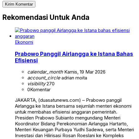
Rekomendasi Untuk Anda
Ekonomi
Prabowo Panggil Airlangga ke Istana Bahas
Efisiensi
calendar_month
Kamis, 19 Mar 2026
account_circle
adrian moita
visibility
270
0
Komentar
JAKARTA, (duasatunews.com) – Prabowo panggil
Airlangga ke Istana bersama sejumlah menteri ekonomi
untuk membahas efisiensi anggaran pemerintah.
Presiden Prabowo Subianto mengundang Menteri
Koordinator Bidang Perekonomian Airlangga Hartarto,
Menteri Keuangan Purbaya Yudhi Sadewa, serta Menteri
Investasi dan Hilirisasi Rosan Roeslani ke Kompleks