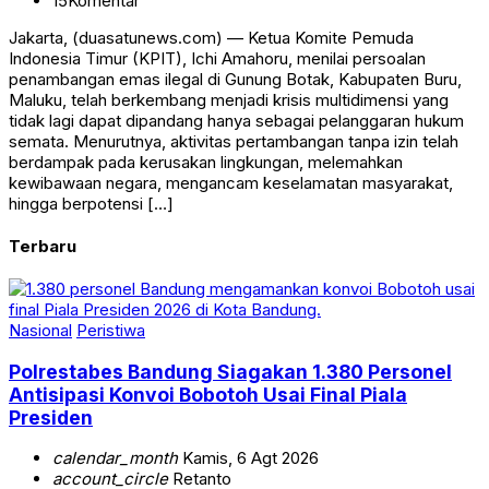
15
Komentar
Jakarta, (duasatunews.com) — Ketua Komite Pemuda
Indonesia Timur (KPIT), Ichi Amahoru, menilai persoalan
penambangan emas ilegal di Gunung Botak, Kabupaten Buru,
Maluku, telah berkembang menjadi krisis multidimensi yang
tidak lagi dapat dipandang hanya sebagai pelanggaran hukum
semata. Menurutnya, aktivitas pertambangan tanpa izin telah
berdampak pada kerusakan lingkungan, melemahkan
kewibawaan negara, mengancam keselamatan masyarakat,
hingga berpotensi […]
Terbaru
Nasional
Peristiwa
Polrestabes Bandung Siagakan 1.380 Personel
Antisipasi Konvoi Bobotoh Usai Final Piala
Presiden
calendar_month
Kamis, 6 Agt 2026
account_circle
Retanto