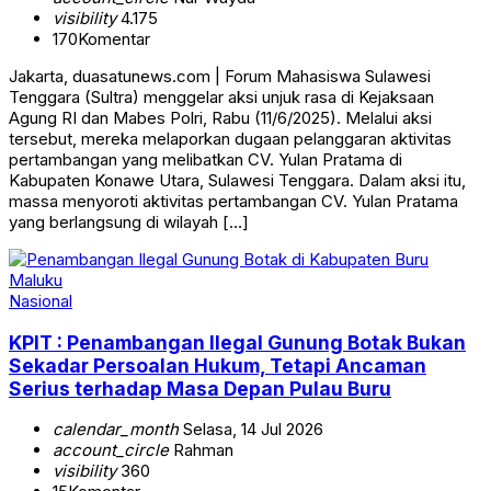
visibility
4.175
170
Komentar
Jakarta, duasatunews.com | Forum Mahasiswa Sulawesi
Tenggara (Sultra) menggelar aksi unjuk rasa di Kejaksaan
Agung RI dan Mabes Polri, Rabu (11/6/2025). Melalui aksi
tersebut, mereka melaporkan dugaan pelanggaran aktivitas
pertambangan yang melibatkan CV. Yulan Pratama di
Kabupaten Konawe Utara, Sulawesi Tenggara. Dalam aksi itu,
massa menyoroti aktivitas pertambangan CV. Yulan Pratama
yang berlangsung di wilayah […]
Nasional
KPIT : Penambangan Ilegal Gunung Botak Bukan
Sekadar Persoalan Hukum, Tetapi Ancaman
Serius terhadap Masa Depan Pulau Buru
calendar_month
Selasa, 14 Jul 2026
account_circle
Rahman
visibility
360