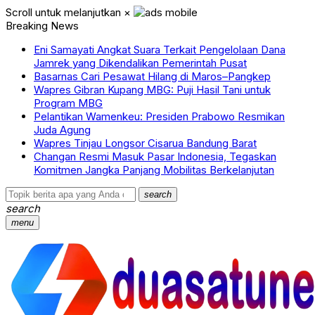
Scroll untuk melanjutkan
×
Breaking News
Eni Samayati Angkat Suara Terkait Pengelolaan Dana
Jamrek yang Dikendalikan Pemerintah Pusat
Basarnas Cari Pesawat Hilang di Maros–Pangkep
Wapres Gibran Kupang MBG: Puji Hasil Tani untuk
Program MBG
Pelantikan Wamenkeu: Presiden Prabowo Resmikan
Juda Agung
Wapres Tinjau Longsor Cisarua Bandung Barat
Changan Resmi Masuk Pasar Indonesia, Tegaskan
Komitmen Jangka Panjang Mobilitas Berkelanjutan
search
search
menu