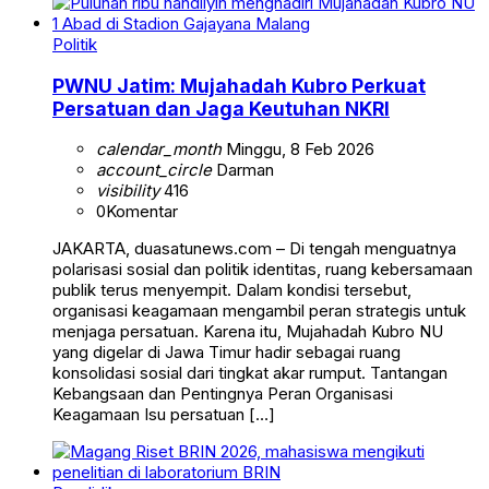
Politik
PWNU Jatim: Mujahadah Kubro Perkuat
Persatuan dan Jaga Keutuhan NKRI
calendar_month
Minggu, 8 Feb 2026
account_circle
Darman
visibility
416
0
Komentar
JAKARTA, duasatunews.com – Di tengah menguatnya
polarisasi sosial dan politik identitas, ruang kebersamaan
publik terus menyempit. Dalam kondisi tersebut,
organisasi keagamaan mengambil peran strategis untuk
menjaga persatuan. Karena itu, Mujahadah Kubro NU
yang digelar di Jawa Timur hadir sebagai ruang
konsolidasi sosial dari tingkat akar rumput. Tantangan
Kebangsaan dan Pentingnya Peran Organisasi
Keagamaan Isu persatuan […]