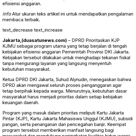
efisiensi anggaran.
info
Atur ukuran teks artikel ini untuk mendapatkan pengalaman
membaca terbaik.
text_decrease
text_increase
Jakarta,(duasatunews.com)
– DPRD Prioritaskan KJP
KJMU sebagai program utama yang tetap berjalan di tengah
kebijakan efisiensi anggaran Pemerintah Provinsi DKI Jakarta.
Kebijakan tersebut dilakukan untuk menghadapi tekanan fiskal
tanpa mengurangi layanan yang langsung menyentuh
kebutuhan masyarakat.
Ketua DPRD DKI Jakarta,
Suhud Alynudin
, menegaskan bahwa
DPRD akan mengawal seluruh proses penganggaran agar
tetap berpihak kepada warga. Menurutnya, kebutuhan dasar
masyarakat harus menjadi prioritas dalam setiap kebijakan
keuangan daerah.
Program yang masuk dalam prioritas meliputi Kartu Jakarta
Pintar (KJP), Kartu Jakarta Mahasiswa Unggul (KJMU), subsidi
pangan, serta penanganan dan pencegahan banjir. Keempat
program tersebut memberikan manfaat langsung bagi
masyarakat dan mendukung peningkatan kualitas hidup warga