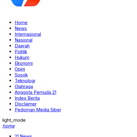
Home
News
Internasional
Nasional
Daerah
Politik
Hukum
Ekonomi
Opini
Sosok
Teknologi
Olahraga
Anggota Pemuda 21
Index Berita
Disclaimer
Pedoman Media Siber
light_mode
home
21 News