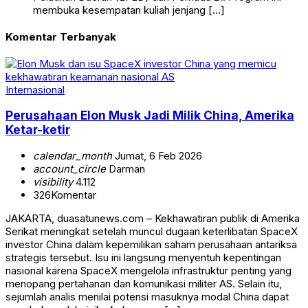
membuka kesempatan kuliah jenjang […]
Komentar Terbanyak
Internasional
Perusahaan Elon Musk Jadi Milik China, Amerika
Ketar-ketir
calendar_month
Jumat, 6 Feb 2026
account_circle
Darman
visibility
4.112
326
Komentar
JAKARTA, duasatunews.com – Kekhawatiran publik di Amerika
Serikat meningkat setelah muncul dugaan keterlibatan SpaceX
investor China dalam kepemilikan saham perusahaan antariksa
strategis tersebut. Isu ini langsung menyentuh kepentingan
nasional karena SpaceX mengelola infrastruktur penting yang
menopang pertahanan dan komunikasi militer AS. Selain itu,
sejumlah analis menilai potensi masuknya modal China dapat