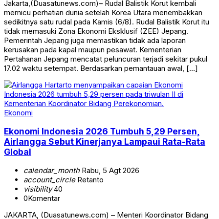
Jakarta,(Duasatunews.com)– Rudal Balistik Korut kembali
memicu perhatian dunia setelah Korea Utara menembakkan
sedikitnya satu rudal pada Kamis (6/8). Rudal Balistik Korut itu
tidak memasuki Zona Ekonomi Eksklusif (ZEE) Jepang.
Pemerintah Jepang juga memastikan tidak ada laporan
kerusakan pada kapal maupun pesawat. Kementerian
Pertahanan Jepang mencatat peluncuran terjadi sekitar pukul
17.02 waktu setempat. Berdasarkan pemantauan awal, […]
Ekonomi
Ekonomi Indonesia 2026 Tumbuh 5,29 Persen,
Airlangga Sebut Kinerjanya Lampaui Rata-Rata
Global
calendar_month
Rabu, 5 Agt 2026
account_circle
Retanto
visibility
40
0
Komentar
JAKARTA, (Duasatunews.com) – Menteri Koordinator Bidang