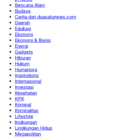
Bencana Alam
Budaya
Carita dari duasatunews.com
Daerah
Edukasi
Ekonomi
Ekonomi & Bisnis
Energi
Gadgets
Hiburan
Hukum
Humaniora
Inspirations
Internasional
Investasi
Kesehatan
KPK
Kriminal
Kriminalitas
Lifestyle
lingkungan
Lingkungan Hidup
Megapolitan