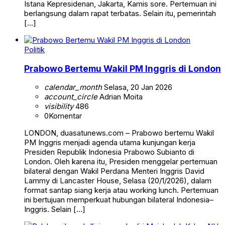
Istana Kepresidenan, Jakarta, Kamis sore. Pertemuan ini
berlangsung dalam rapat terbatas. Selain itu, pemerintah
[…]
Politik
Prabowo Bertemu Wakil PM Inggris di London
calendar_month
Selasa, 20 Jan 2026
account_circle
Adrian Moita
visibility
486
0
Komentar
LONDON, duasatunews.com – Prabowo bertemu Wakil
PM Inggris menjadi agenda utama kunjungan kerja
Presiden Republik Indonesia Prabowo Subianto di
London. Oleh karena itu, Presiden menggelar pertemuan
bilateral dengan Wakil Perdana Menteri Inggris David
Lammy di Lancaster House, Selasa (20/1/2026), dalam
format santap siang kerja atau working lunch. Pertemuan
ini bertujuan memperkuat hubungan bilateral Indonesia–
Inggris. Selain […]