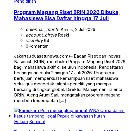
Pendidikan
Program Magang Riset BRIN 2026 Dibuka,
Mahasiswa Bisa Daftar hingga 17 Juli
calendar_month
Kamis, 2 Jul 2026
account_circle
Reski
visibility
94
0
Komentar
Jakarta,(duasatunews.com)– Badan Riset dan Inovasi
Nasional (BRIN) membuka Program Magang Riset 2026
bagi mahasiswa aktif di seluruh Indonesia. Pendaftaran
berlangsung mulai 2 hingga 17 Juli 2026. Program ini
bertujuan memperkuat kemampuan riset mahasiswa
sekaligus mencetak talenta peneliti yang mampu
bersaing di tingkat global. Direktur Manajemen Talenta
BRIN, Ajeng Arum Sari, mengatakan program magang
memberi kesempatan […]
Hukum
Kriminal