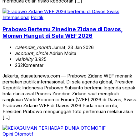
membuka celah risiko kebocoran […]
Internasional
Politik
Prabowo Bertemu Zinedine Zidane di Davos,
Momen Hangat di Sela WEF 2026
calendar_month
Jumat, 23 Jan 2026
account_circle
Adrian Moita
visibility
3.925
232
Komentar
Jakarta, duasatunews.com — Prabowo Zidane WEF menarik
perhatian publik internasional. Di sela agenda global, Presiden
Republik Indonesia Prabowo Subianto bertemu legenda sepak
bola dunia asal Prancis Zinedine Zidane saat mengikuti
rangkaian World Economic Forum (WEF) 2026 di Davos, Swiss.
Prabowo Zidane WEF di Davos 2026 Pada momen itu,
Presiden Prabowo mengunggah foto pertemuan melalui akun
[…]
Opini
Otomotif