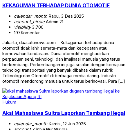
KEKAGUMAN TERHADAP DUNIA OTOMOTIF
calendar_month
Rabu, 3 Des 2025
account_circle
Admin 21
visibility
3.700
197
Komentar
Jakarta, duasatunews.com – Kekaguman terhadap dunia
otomotif tidak lahir semata-mata dari kecepatan atau
kemewahan kendaraan. Dunia otomotif menghadirkan
perpaduan seni, teknologi, dan imajinasi manusia yang terus
berkembang. Perkembangan ini juga sejalan dengan kemajuan
teknologi transportasi yang banyak dibahas dalam rubrik
Teknologi dan Otomotif di berbagai media daring. Industri
otomotif mendorong manusia untuk terus berinovasi. Para […]
Hukum
Aksi Mahasiswa Sultra Laporkan Tambang Ilegal
calendar_month
Kamis, 12 Jun 2025
account_circle
Nur Wayda