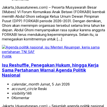
Jakarta,(duasatunews.com) – Peserta Musyawarah Besar
(Mubes) VI Forum Komunikasi Anak Betawi (FORKABI) kembali
memilih Abdul Ghoni sebagai Ketua Umum Dewan Pimpinan
Pusat (DPP) FORKABI periode 2026–2031. Dengan demikian,
Ghoni akan memimpin organisasi tersebut selama lima tahun ke
depan. Abdul Ghoni menyampaikan rasa syukur karena anggota
FORKABI terus mendukung kepemimpinannya. Selain itu, ia
menegaskan komitmennya untuk […]
Politik
Isu Reshuffle, Penegakan Hukum, hingga Kerja
Sama Pertahanan Warnai Agenda Politik
Nasional
calendar_month
Jumat, 5 Jun 2026
account_circle
Reski
visibility
146
0
Komentar
Jakarta,(duasatunews.com) – Sejumlah agenda politik nasional