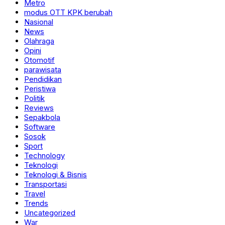
Metro
modus OTT KPK berubah
Nasional
News
Olahraga
Opini
Otomotif
parawisata
Pendidikan
Peristiwa
Politik
Reviews
Sepakbola
Software
Sosok
Sport
Technology
Teknologi
Teknologi & Bisnis
Transportasi
Travel
Trends
Uncategorized
War