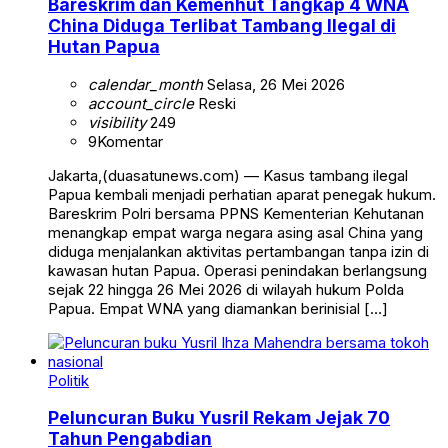
Bareskrim dan Kemenhut Tangkap 4 WNA
China Diduga Terlibat Tambang Ilegal di
Hutan Papua
calendar_month
Selasa, 26 Mei 2026
account_circle
Reski
visibility
249
9
Komentar
Jakarta,(duasatunews.com) — Kasus tambang ilegal
Papua kembali menjadi perhatian aparat penegak hukum.
Bareskrim Polri bersama PPNS Kementerian Kehutanan
menangkap empat warga negara asing asal China yang
diduga menjalankan aktivitas pertambangan tanpa izin di
kawasan hutan Papua. Operasi penindakan berlangsung
sejak 22 hingga 26 Mei 2026 di wilayah hukum Polda
Papua. Empat WNA yang diamankan berinisial […]
Politik
Peluncuran Buku Yusril Rekam Jejak 70
Tahun Pengabdian