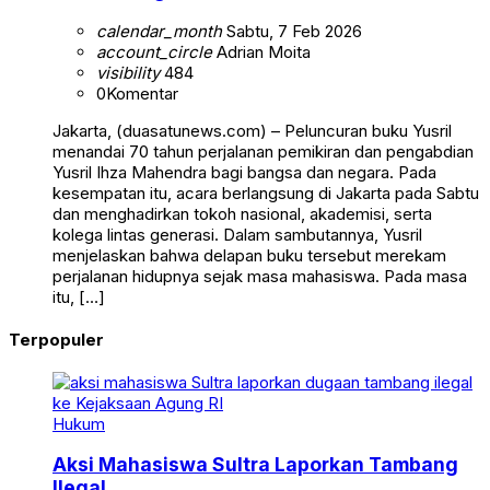
calendar_month
Sabtu, 7 Feb 2026
account_circle
Adrian Moita
visibility
484
0
Komentar
Jakarta, (duasatunews.com) – Peluncuran buku Yusril
menandai 70 tahun perjalanan pemikiran dan pengabdian
Yusril Ihza Mahendra bagi bangsa dan negara. Pada
kesempatan itu, acara berlangsung di Jakarta pada Sabtu
dan menghadirkan tokoh nasional, akademisi, serta
kolega lintas generasi. Dalam sambutannya, Yusril
menjelaskan bahwa delapan buku tersebut merekam
perjalanan hidupnya sejak masa mahasiswa. Pada masa
itu, […]
Terpopuler
Hukum
Aksi Mahasiswa Sultra Laporkan Tambang
Ilegal