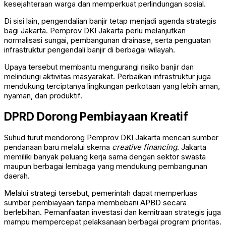
kesejahteraan warga dan memperkuat perlindungan sosial.
Di sisi lain, pengendalian banjir tetap menjadi agenda strategis
bagi Jakarta. Pemprov DKI Jakarta perlu melanjutkan
normalisasi sungai, pembangunan drainase, serta penguatan
infrastruktur pengendali banjir di berbagai wilayah.
Upaya tersebut membantu mengurangi risiko banjir dan
melindungi aktivitas masyarakat. Perbaikan infrastruktur juga
mendukung terciptanya lingkungan perkotaan yang lebih aman,
nyaman, dan produktif.
DPRD Dorong Pembiayaan Kreatif
Suhud turut mendorong Pemprov DKI Jakarta mencari sumber
pendanaan baru melalui skema
creative financing
. Jakarta
memiliki banyak peluang kerja sama dengan sektor swasta
maupun berbagai lembaga yang mendukung pembangunan
daerah.
Melalui strategi tersebut, pemerintah dapat memperluas
sumber pembiayaan tanpa membebani APBD secara
berlebihan. Pemanfaatan investasi dan kemitraan strategis juga
mampu mempercepat pelaksanaan berbagai program prioritas.