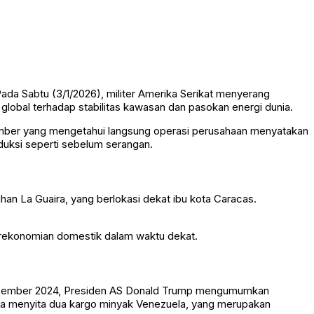
ada Sabtu (3/1/2026), militer Amerika Serikat menyerang
 global terhadap stabilitas kawasan dan pasokan energi dunia.
sumber yang mengetahui langsung operasi perusahaan menyatakan
duksi seperti sebelum serangan.
buhan
La Guaira
, yang berlokasi dekat ibu kota Caracas.
 perekonomian domestik dalam waktu dekat.
Desember 2024, Presiden AS
Donald Trump
mengumumkan
uga menyita dua kargo minyak Venezuela, yang merupakan