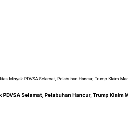
litas Minyak PDVSA Selamat, Pelabuhan Hancur, Trump Klaim Ma
k PDVSA Selamat, Pelabuhan Hancur, Trump Klaim 