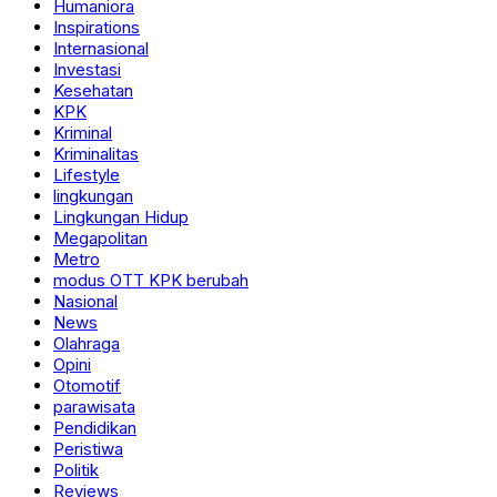
Humaniora
Inspirations
Internasional
Investasi
Kesehatan
KPK
Kriminal
Kriminalitas
Lifestyle
lingkungan
Lingkungan Hidup
Megapolitan
Metro
modus OTT KPK berubah
Nasional
News
Olahraga
Opini
Otomotif
parawisata
Pendidikan
Peristiwa
Politik
Reviews