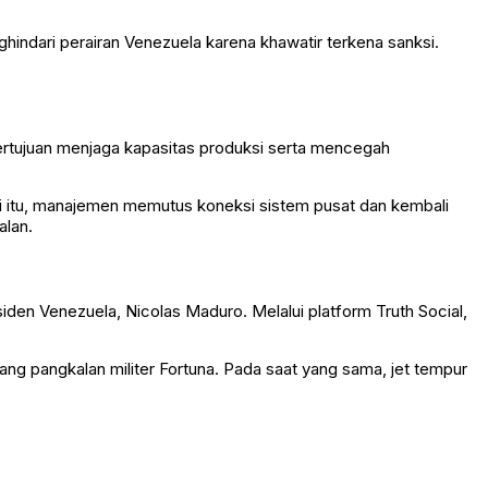
hindari perairan Venezuela karena khawatir terkena sanksi.
rtujuan menjaga kapasitas produksi serta mencegah
si itu, manajemen memutus koneksi sistem pusat dan kembali
alan.
siden Venezuela,
Nicolas Maduro
. Melalui platform Truth Social,
ng pangkalan militer Fortuna. Pada saat yang sama, jet tempur