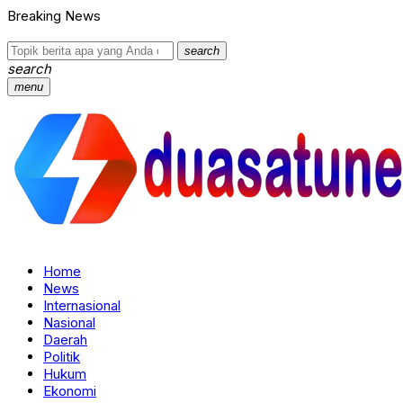
Breaking News
search
search
menu
Home
News
Internasional
Nasional
Daerah
Politik
Hukum
Ekonomi