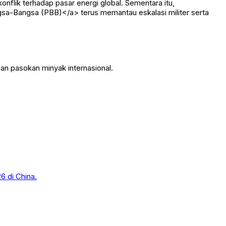
lik terhadap pasar energi global. Sementara itu,
sa-Bangsa (PBB)</a> terus memantau eskalasi militer serta
ian pasokan minyak internasional.