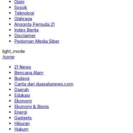
Opini
Sosok
Teknologi
Olahraga
Anggota Pemuda 21
Index Berita
Disclaimer
Pedoman Media Siber
light_mode
home
21 News
Bencana Alam
Budaya
Carita dari duasatunews.com
Daerah
Edukasi
Ekonomi
Ekonomi & Bisnis
Energi
Gadgets
Hiburan
Hukum