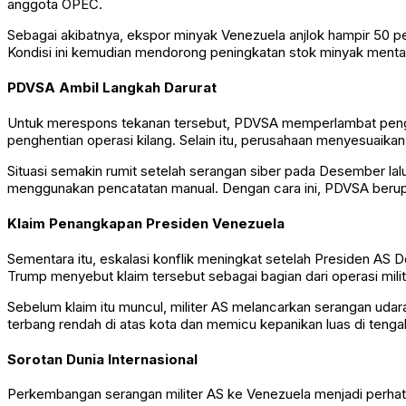
anggota
OPEC
.
Sebagai akibatnya, ekspor minyak Venezuela anjlok hampir 50 per
Kondisi ini kemudian mendorong peningkatan stok minyak ment
PDVSA Ambil Langkah Darurat
Untuk merespons tekanan tersebut, PDVSA memperlambat pengiri
penghentian operasi kilang. Selain itu, perusahaan menyesuaikan 
Situasi semakin rumit setelah serangan siber pada Desember la
menggunakan pencatatan manual. Dengan cara ini, PDVSA berupay
Klaim Penangkapan Presiden Venezuela
Sementara itu, eskalasi konflik meningkat setelah Presiden A
Trump menyebut klaim tersebut sebagai bagian dari operasi mili
Sebelum klaim itu muncul, militer AS melancarkan serangan udar
terbang rendah di atas kota dan memicu kepanikan luas di teng
Sorotan Dunia Internasional
Perkembangan serangan militer AS ke Venezuela menjadi perhatia