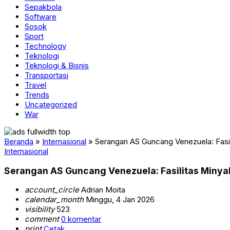
Sepakbola
Software
Sosok
Sport
Technology
Teknologi
Teknologi & Bisnis
Transportasi
Travel
Trends
Uncategorized
War
Beranda
»
Internasional
»
Serangan AS Guncang Venezuela: Fasi
Internasional
Serangan AS Guncang Venezuela: Fasilitas Minya
account_circle
Adrian Moita
calendar_month
Minggu, 4 Jan 2026
visibility
523
comment
0 komentar
print
Cetak