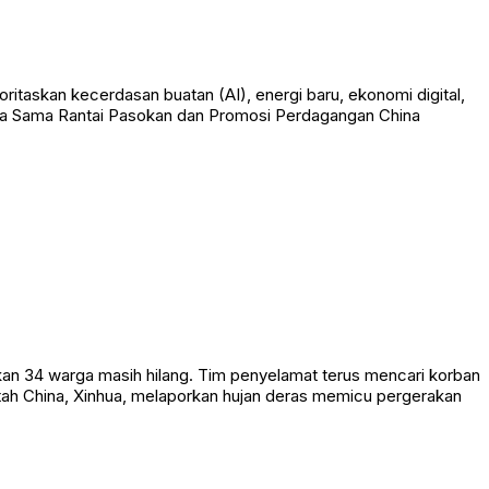
taskan kecerdasan buatan (AI), energi baru, ekonomi digital,
ja Sama Rantai Pasokan dan Promosi Perdagangan China
n 34 warga masih hilang. Tim penyelamat terus mencari korban
ah China, Xinhua, melaporkan hujan deras memicu pergerakan