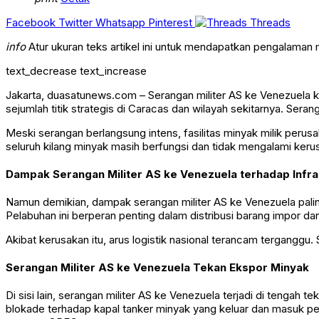
Facebook
Twitter
Whatsapp
Pinterest
Threads
info
Atur ukuran teks artikel ini untuk mendapatkan pengalaman
text_decrease
text_increase
Jakarta, duasatunews.com – Serangan militer AS ke Venezuela ke
sejumlah titik strategis di Caracas dan wilayah sekitarnya. Ser
Meski serangan berlangsung intens, fasilitas minyak milik peru
seluruh kilang minyak masih berfungsi dan tidak mengalami ker
Dampak Serangan Militer AS ke Venezuela terhadap Infra
Namun demikian, dampak serangan militer AS ke Venezuela pali
Pelabuhan ini berperan penting dalam distribusi barang impor da
Akibat kerusakan itu, arus logistik nasional terancam terganggu
Serangan Militer AS ke Venezuela Tekan Ekspor Minyak
Di sisi lain, serangan militer AS ke Venezuela terjadi di tenga
blokade terhadap kapal tanker minyak yang keluar dan masuk pe