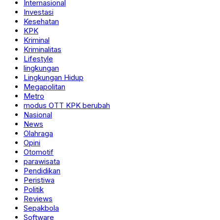
Internasional
Investasi
Kesehatan
KPK
Kriminal
Kriminalitas
Lifestyle
lingkungan
Lingkungan Hidup
Megapolitan
Metro
modus OTT KPK berubah
Nasional
News
Olahraga
Opini
Otomotif
parawisata
Pendidikan
Peristiwa
Politik
Reviews
Sepakbola
Software