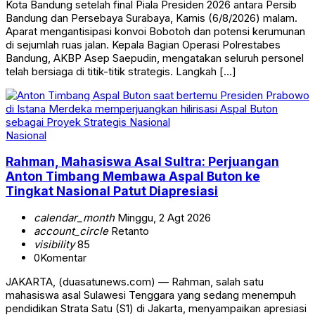
Kota Bandung setelah final Piala Presiden 2026 antara Persib
Bandung dan Persebaya Surabaya, Kamis (6/8/2026) malam.
Aparat mengantisipasi konvoi Bobotoh dan potensi kerumunan
di sejumlah ruas jalan. Kepala Bagian Operasi Polrestabes
Bandung, AKBP Asep Saepudin, mengatakan seluruh personel
telah bersiaga di titik-titik strategis. Langkah […]
Nasional
Rahman, Mahasiswa Asal Sultra: Perjuangan
Anton Timbang Membawa Aspal Buton ke
Tingkat Nasional Patut Diapresiasi
calendar_month
Minggu, 2 Agt 2026
account_circle
Retanto
visibility
85
0
Komentar
JAKARTA, (duasatunews.com) — Rahman, salah satu
mahasiswa asal Sulawesi Tenggara yang sedang menempuh
pendidikan Strata Satu (S1) di Jakarta, menyampaikan apresiasi