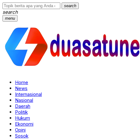
search
search
menu
Home
News
Internasional
Nasional
Daerah
Politik
Hukum
Ekonomi
Opini
Sosok