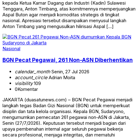
kepada Ketua Kamar Dagang dan Industri (Kadin) Sulawesi
Tenggara, Anton Timbang, atas komitmennya memperjuangkan
Aspal Buton agar menjadi komoditas strategis di tingkat
nasional. Apresiasi tersebut disampaikan menyusul langkah
Anton Timbang yang mengusulkan hilirisasi Aspal […]
Nasional
BGN Pecat Pegawai, 261 Non-ASN Diberhentikan
calendar_month
Senin, 27 Jul 2026
account_circle
Adrian Moita
visibility
109
0
Komentar
JAKARTA (duasatunews.com) – BGN Pecat Pegawai menjadi
langkah tegas Badan Gizi Nasional (BGN) untuk memperkuat
disiplin dan tata kelola organisasi. Kepala BGN, Sudaryono,
mengumumkan pemecatan 261 pegawai non-ASN di Jakarta,
Senin (27/7/2026). Keputusan tersebut menjadi bagian dari
upaya pembenahan internal agar seluruh pegawai bekerja
secara profesional, menjaga integritas, dan mematuhi