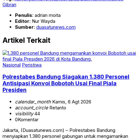
Gibran
Penulis
: adrian moita
Editor
: Nur Wayda
Sumber
:
duasatunews.com
Artikel Terkait
Nasional
Peristiwa
Polrestabes Bandung Siagakan 1.380 Personel
Antisipasi Konvoi Bobotoh Usai Final Piala
Presiden
calendar_month
Kamis, 6 Agt 2026
account_circle
Retanto
visibility
44
0
Komentar
Jakarta, (Duasatunews.com) – Polrestabes Bandung
menyiapkan 1.380 personel gabungan untuk mengamankan