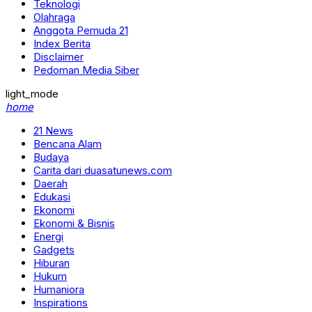
Teknologi
Olahraga
Anggota Pemuda 21
Index Berita
Disclaimer
Pedoman Media Siber
light_mode
home
21 News
Bencana Alam
Budaya
Carita dari duasatunews.com
Daerah
Edukasi
Ekonomi
Ekonomi & Bisnis
Energi
Gadgets
Hiburan
Hukum
Humaniora
Inspirations