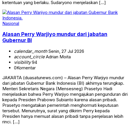
ketentuan yang berlaku. Sudaryono menjelaskan […]
Nasional
Alasan Perry Warjiyo mundur dari jabatan
Gubernur BI
calendar_month
Senin, 27 Jul 2026
account_circle
Adrian Moita
visibility
94
0
Komentar
JAKARTA (duasatunews.com) – Alasan Perry Warjiyo mundur
dari jabatan Gubernur Bank Indonesia (BI) akhirnya terungkap.
Menteri Sekretaris Negara (Mensesneg) Prasetyo Hadi
menjelaskan bahwa Perry Warjiyo mengajukan pengunduran diri
kepada Presiden Prabowo Subianto karena alasan pribadi.
Prasetyo mengatakan pemerintah menghormati keputusan
tersebut. Menurutnya, surat yang dikirim Perry kepada
Presiden hanya memuat alasan pribadi tanpa penjelasan lebih
rinci. […]