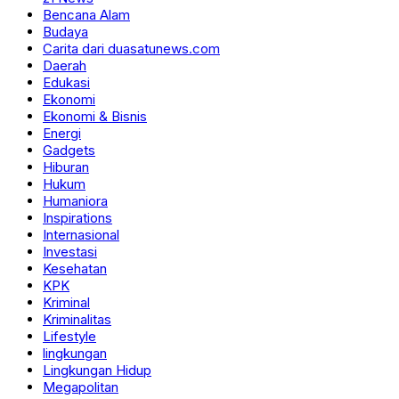
Bencana Alam
Budaya
Carita dari duasatunews.com
Daerah
Edukasi
Ekonomi
Ekonomi & Bisnis
Energi
Gadgets
Hiburan
Hukum
Humaniora
Inspirations
Internasional
Investasi
Kesehatan
KPK
Kriminal
Kriminalitas
Lifestyle
lingkungan
Lingkungan Hidup
Megapolitan