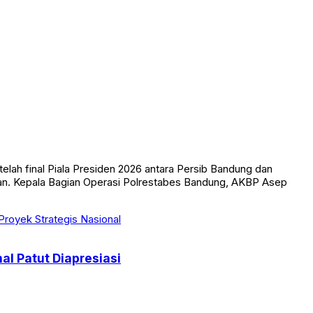
ah final Piala Presiden 2026 antara Persib Bandung dan
lan. Kepala Bagian Operasi Polrestabes Bandung, AKBP Asep
l Patut Diapresiasi