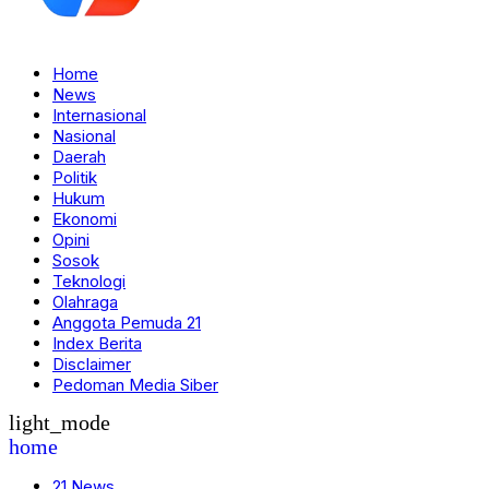
Home
News
Internasional
Nasional
Daerah
Politik
Hukum
Ekonomi
Opini
Sosok
Teknologi
Olahraga
Anggota Pemuda 21
Index Berita
Disclaimer
Pedoman Media Siber
light_mode
home
21 News