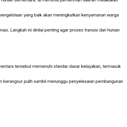
, pengelolaan yang baik akan meningkatkan kenyamanan warga
. Langkah ini dinilai penting agar proses transisi dari hunian
ntara tersebut memenuhi standar dasar kelayakan, termasuk
gam berangsur pulih sambil menunggu penyelesaian pembangunan