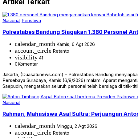
Artikel Terkait
Nasional
Peristiwa
Polrestabes Bandung Siagakan 1.380 Personel Anti
calendar_month
Kamis, 6 Agt 2026
account_circle
Retanto
visibility
41
0
Komentar
Jakarta, (Duasatunews.com) – Polrestabes Bandung menyiapkan
Persebaya Surabaya, Kamis (6/8/2026) malam. Aparat mengantis
Saepudin, mengatakan seluruh personel telah bersiaga di titik-tit
Nasional
Rahman, Mahasiswa Asal Sultra: Perjuangan Anto
calendar_month
Minggu, 2 Agt 2026
account_circle
Retanto