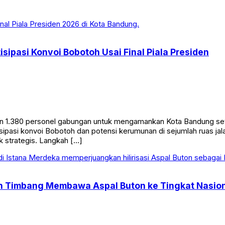
sipasi Konvoi Bobotoh Usai Final Piala Presiden
 1.380 personel gabungan untuk mengamankan Kota Bandung setel
ipasi konvoi Bobotoh dan potensi kerumunan di sejumlah ruas ja
ik strategis. Langkah […]
n Timbang Membawa Aspal Buton ke Tingkat Nasiona