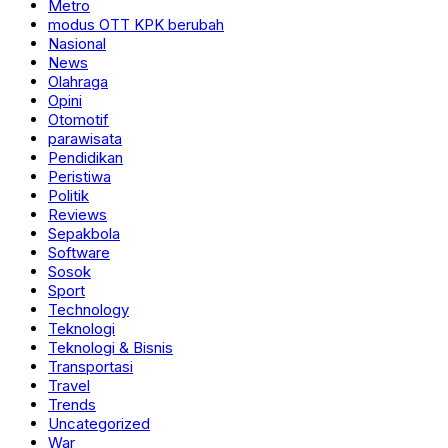
Metro
modus OTT KPK berubah
Nasional
News
Olahraga
Opini
Otomotif
parawisata
Pendidikan
Peristiwa
Politik
Reviews
Sepakbola
Software
Sosok
Sport
Technology
Teknologi
Teknologi & Bisnis
Transportasi
Travel
Trends
Uncategorized
War