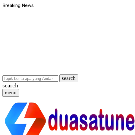
Breaking News
search
search
menu