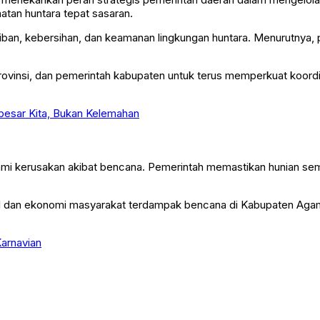
tan huntara tepat sasaran.
tiban, kebersihan, dan keamanan lingkungan huntara. Menurutnya
vinsi, dan pemerintah kabupaten untuk terus memperkuat koordinasi
esar Kita, Bukan Kelemahan
 kerusakan akibat bencana. Pemerintah memastikan hunian seme
osial dan ekonomi masyarakat terdampak bencana di Kabupaten A
Karnavian