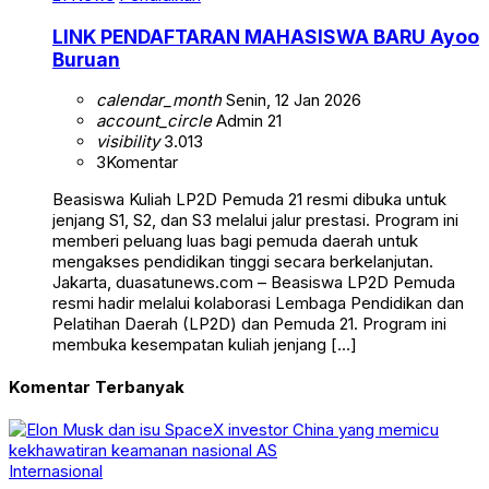
LINK PENDAFTARAN MAHASISWA BARU Ayoo
Buruan
calendar_month
Senin, 12 Jan 2026
account_circle
Admin 21
visibility
3.013
3
Komentar
Beasiswa Kuliah LP2D Pemuda 21 resmi dibuka untuk
jenjang S1, S2, dan S3 melalui jalur prestasi. Program ini
memberi peluang luas bagi pemuda daerah untuk
mengakses pendidikan tinggi secara berkelanjutan.
Jakarta, duasatunews.com – Beasiswa LP2D Pemuda
resmi hadir melalui kolaborasi Lembaga Pendidikan dan
Pelatihan Daerah (LP2D) dan Pemuda 21. Program ini
membuka kesempatan kuliah jenjang […]
Komentar Terbanyak
Internasional