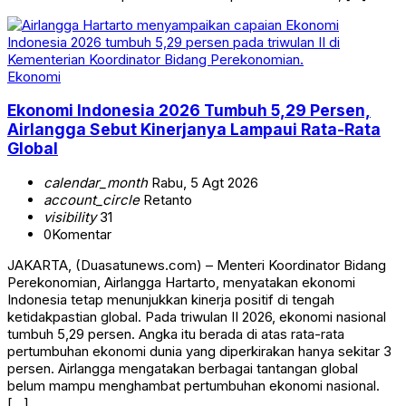
Ekonomi
Ekonomi Indonesia 2026 Tumbuh 5,29 Persen,
Airlangga Sebut Kinerjanya Lampaui Rata-Rata
Global
calendar_month
Rabu, 5 Agt 2026
account_circle
Retanto
visibility
31
0
Komentar
JAKARTA, (Duasatunews.com) – Menteri Koordinator Bidang
Perekonomian, Airlangga Hartarto, menyatakan ekonomi
Indonesia tetap menunjukkan kinerja positif di tengah
ketidakpastian global. Pada triwulan II 2026, ekonomi nasional
tumbuh 5,29 persen. Angka itu berada di atas rata-rata
pertumbuhan ekonomi dunia yang diperkirakan hanya sekitar 3
persen. Airlangga mengatakan berbagai tantangan global
belum mampu menghambat pertumbuhan ekonomi nasional.
[…]