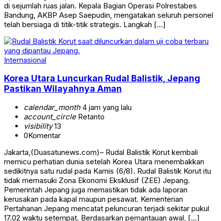
di sejumlah ruas jalan. Kepala Bagian Operasi Polrestabes
Bandung, AKBP Asep Saepudin, mengatakan seluruh personel
telah bersiaga di titik-titik strategis. Langkah […]
Internasional
Korea Utara Luncurkan Rudal Balistik, Jepang
Pastikan Wilayahnya Aman
calendar_month
4 jam yang lalu
account_circle
Retanto
visibility
13
0
Komentar
Jakarta,(Duasatunews.com)– Rudal Balistik Korut kembali
memicu perhatian dunia setelah Korea Utara menembakkan
sedikitnya satu rudal pada Kamis (6/8). Rudal Balistik Korut itu
tidak memasuki Zona Ekonomi Eksklusif (ZEE) Jepang.
Pemerintah Jepang juga memastikan tidak ada laporan
kerusakan pada kapal maupun pesawat. Kementerian
Pertahanan Jepang mencatat peluncuran terjadi sekitar pukul
17.02 waktu setempat. Berdasarkan pemantauan awal, […]