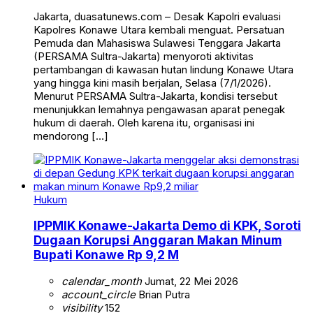
Jakarta, duasatunews.com – Desak Kapolri evaluasi
Kapolres Konawe Utara kembali menguat. Persatuan
Pemuda dan Mahasiswa Sulawesi Tenggara Jakarta
(PERSAMA Sultra-Jakarta) menyoroti aktivitas
pertambangan di kawasan hutan lindung Konawe Utara
yang hingga kini masih berjalan, Selasa (7/1/2026).
Menurut PERSAMA Sultra-Jakarta, kondisi tersebut
menunjukkan lemahnya pengawasan aparat penegak
hukum di daerah. Oleh karena itu, organisasi ini
mendorong […]
Hukum
IPPMIK Konawe-Jakarta Demo di KPK, Soroti
Dugaan Korupsi Anggaran Makan Minum
Bupati Konawe Rp 9,2 M
calendar_month
Jumat, 22 Mei 2026
account_circle
Brian Putra
visibility
152