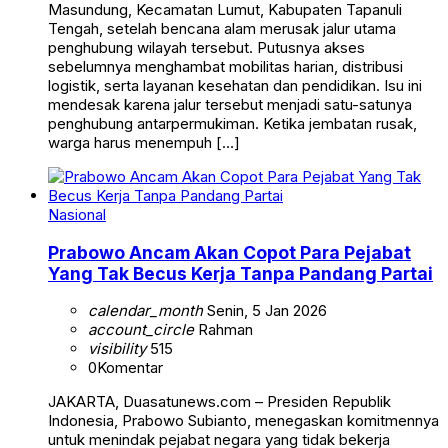
Masundung, Kecamatan Lumut, Kabupaten Tapanuli
Tengah, setelah bencana alam merusak jalur utama
penghubung wilayah tersebut. Putusnya akses
sebelumnya menghambat mobilitas harian, distribusi
logistik, serta layanan kesehatan dan pendidikan. Isu ini
mendesak karena jalur tersebut menjadi satu-satunya
penghubung antarpermukiman. Ketika jembatan rusak,
warga harus menempuh […]
Nasional
Prabowo Ancam Akan Copot Para Pejabat
Yang Tak Becus Kerja Tanpa Pandang Partai
calendar_month
Senin, 5 Jan 2026
account_circle
Rahman
visibility
515
0
Komentar
JAKARTA, Duasatunews.com – Presiden Republik
Indonesia, Prabowo Subianto, menegaskan komitmennya
untuk menindak pejabat negara yang tidak bekerja