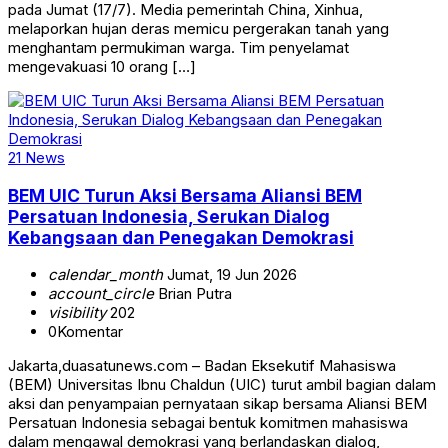
pada Jumat (17/7). Media pemerintah China, Xinhua,
melaporkan hujan deras memicu pergerakan tanah yang
menghantam permukiman warga. Tim penyelamat
mengevakuasi 10 orang […]
21 News
BEM UIC Turun Aksi Bersama Aliansi BEM
Persatuan Indonesia, Serukan Dialog
Kebangsaan dan Penegakan Demokrasi
calendar_month
Jumat, 19 Jun 2026
account_circle
Brian Putra
visibility
202
0
Komentar
Jakarta,duasatunews.com – Badan Eksekutif Mahasiswa
(BEM) Universitas Ibnu Chaldun (UIC) turut ambil bagian dalam
aksi dan penyampaian pernyataan sikap bersama Aliansi BEM
Persatuan Indonesia sebagai bentuk komitmen mahasiswa
dalam mengawal demokrasi yang berlandaskan dialog,