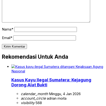
Nama*
Email*
Rekomendasi Untuk Anda
Nasional
Kasus Kayu Ilegal Sumatera: Kejagung
Dorong Alat Bukti
calendar_month
Minggu, 4 Jan 2026
account_circle
adrian moita
visibility
568