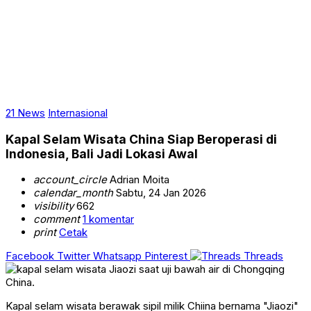
21 News
Internasional
Kapal Selam Wisata China Siap Beroperasi di
Indonesia, Bali Jadi Lokasi Awal
account_circle
Adrian Moita
calendar_month
Sabtu, 24 Jan 2026
visibility
662
comment
1 komentar
print
Cetak
Facebook
Twitter
Whatsapp
Pinterest
Threads
Kapal selam wisata berawak sipil milik Chiina bernama "Jiaozi"