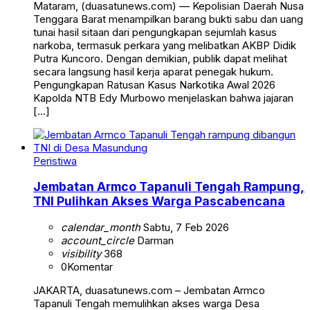
Mataram, (duasatunews.com) — Kepolisian Daerah Nusa
Tenggara Barat menampilkan barang bukti sabu dan uang
tunai hasil sitaan dari pengungkapan sejumlah kasus
narkoba, termasuk perkara yang melibatkan AKBP Didik
Putra Kuncoro. Dengan demikian, publik dapat melihat
secara langsung hasil kerja aparat penegak hukum.
Pengungkapan Ratusan Kasus Narkotika Awal 2026
Kapolda NTB Edy Murbowo menjelaskan bahwa jajaran
[…]
Peristiwa
Jembatan Armco Tapanuli Tengah Rampung,
TNI Pulihkan Akses Warga Pascabencana
calendar_month
Sabtu, 7 Feb 2026
account_circle
Darman
visibility
368
0
Komentar
JAKARTA, duasatunews.com – Jembatan Armco
Tapanuli Tengah memulihkan akses warga Desa