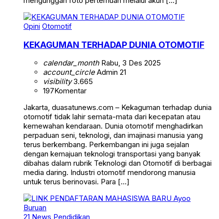
mengunggah foto pertemuan melalui akun […]
Opini
Otomotif
KEKAGUMAN TERHADAP DUNIA OTOMOTIF
calendar_month
Rabu, 3 Des 2025
account_circle
Admin 21
visibility
3.665
197
Komentar
Jakarta, duasatunews.com – Kekaguman terhadap dunia
otomotif tidak lahir semata-mata dari kecepatan atau
kemewahan kendaraan. Dunia otomotif menghadirkan
perpaduan seni, teknologi, dan imajinasi manusia yang
terus berkembang. Perkembangan ini juga sejalan
dengan kemajuan teknologi transportasi yang banyak
dibahas dalam rubrik Teknologi dan Otomotif di berbagai
media daring. Industri otomotif mendorong manusia
untuk terus berinovasi. Para […]
21 News
Pendidikan