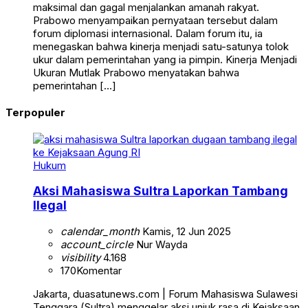
maksimal dan gagal menjalankan amanah rakyat.
Prabowo menyampaikan pernyataan tersebut dalam
forum diplomasi internasional. Dalam forum itu, ia
menegaskan bahwa kinerja menjadi satu-satunya tolok
ukur dalam pemerintahan yang ia pimpin. Kinerja Menjadi
Ukuran Mutlak Prabowo menyatakan bahwa
pemerintahan […]
Terpopuler
Hukum
Aksi Mahasiswa Sultra Laporkan Tambang
Ilegal
calendar_month
Kamis, 12 Jun 2025
account_circle
Nur Wayda
visibility
4.168
170
Komentar
Jakarta, duasatunews.com | Forum Mahasiswa Sulawesi
Tenggara (Sultra) menggelar aksi unjuk rasa di Kejaksaan