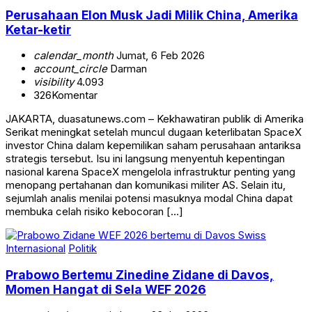
Perusahaan Elon Musk Jadi Milik China, Amerika
Ketar-ketir
calendar_month
Jumat, 6 Feb 2026
account_circle
Darman
visibility
4.093
326
Komentar
JAKARTA, duasatunews.com – Kekhawatiran publik di Amerika
Serikat meningkat setelah muncul dugaan keterlibatan SpaceX
investor China dalam kepemilikan saham perusahaan antariksa
strategis tersebut. Isu ini langsung menyentuh kepentingan
nasional karena SpaceX mengelola infrastruktur penting yang
menopang pertahanan dan komunikasi militer AS. Selain itu,
sejumlah analis menilai potensi masuknya modal China dapat
membuka celah risiko kebocoran […]
Internasional
Politik
Prabowo Bertemu Zinedine Zidane di Davos,
Momen Hangat di Sela WEF 2026