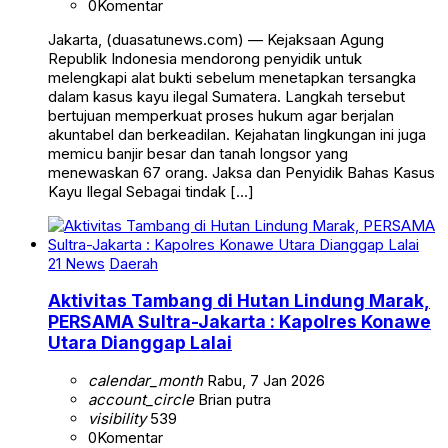
0
Komentar
Jakarta, (duasatunews.com) — Kejaksaan Agung
Republik Indonesia mendorong penyidik untuk
melengkapi alat bukti sebelum menetapkan tersangka
dalam kasus kayu ilegal Sumatera. Langkah tersebut
bertujuan memperkuat proses hukum agar berjalan
akuntabel dan berkeadilan. Kejahatan lingkungan ini juga
memicu banjir besar dan tanah longsor yang
menewaskan 67 orang. Jaksa dan Penyidik Bahas Kasus
Kayu Ilegal Sebagai tindak […]
21 News
Daerah
Aktivitas Tambang di Hutan Lindung Marak,
PERSAMA Sultra-Jakarta : Kapolres Konawe
Utara Dianggap Lalai
calendar_month
Rabu, 7 Jan 2026
account_circle
Brian putra
visibility
539
0
Komentar