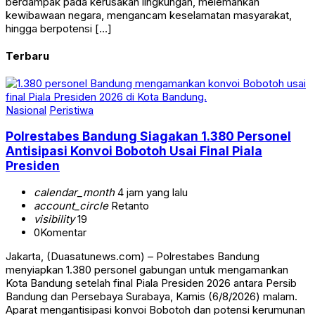
berdampak pada kerusakan lingkungan, melemahkan
kewibawaan negara, mengancam keselamatan masyarakat,
hingga berpotensi […]
Terbaru
Nasional
Peristiwa
Polrestabes Bandung Siagakan 1.380 Personel
Antisipasi Konvoi Bobotoh Usai Final Piala
Presiden
calendar_month
4 jam yang lalu
account_circle
Retanto
visibility
19
0
Komentar
Jakarta, (Duasatunews.com) – Polrestabes Bandung
menyiapkan 1.380 personel gabungan untuk mengamankan
Kota Bandung setelah final Piala Presiden 2026 antara Persib
Bandung dan Persebaya Surabaya, Kamis (6/8/2026) malam.
Aparat mengantisipasi konvoi Bobotoh dan potensi kerumunan