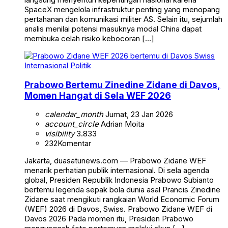
SpaceX mengelola infrastruktur penting yang menopang
pertahanan dan komunikasi militer AS. Selain itu, sejumlah
analis menilai potensi masuknya modal China dapat
membuka celah risiko kebocoran […]
Internasional
Politik
Prabowo Bertemu Zinedine Zidane di Davos,
Momen Hangat di Sela WEF 2026
calendar_month
Jumat, 23 Jan 2026
account_circle
Adrian Moita
visibility
3.833
232
Komentar
Jakarta, duasatunews.com — Prabowo Zidane WEF
menarik perhatian publik internasional. Di sela agenda
global, Presiden Republik Indonesia Prabowo Subianto
bertemu legenda sepak bola dunia asal Prancis Zinedine
Zidane saat mengikuti rangkaian World Economic Forum
(WEF) 2026 di Davos, Swiss. Prabowo Zidane WEF di
Davos 2026 Pada momen itu, Presiden Prabowo