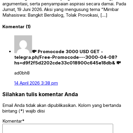
argumentasi, serta penyampaian aspirasi secara damai. Pada
Jumat, 19 Juni 2026. Aksi yang mengusung tema “Mimbar
Mahasiswa: Bangkit Berdialog, Tolak Provokasi, […]
Komentar (1)
💸 Promocode 3000 USD GET -
telegra.ph/Free-Promocode---3000-04-08?
hs=d9f2f5d2202cde33c018900c645e18db& 💸
ad0bh8
14 April 2026 3:38 pm
Silahkan tulis komentar Anda
Email Anda tidak akan dipublikasikan. Kolom yang bertanda
bintang (*) wajib diisi
Komentar*