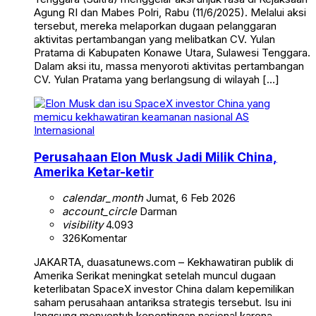
Agung RI dan Mabes Polri, Rabu (11/6/2025). Melalui aksi
tersebut, mereka melaporkan dugaan pelanggaran
aktivitas pertambangan yang melibatkan CV. Yulan
Pratama di Kabupaten Konawe Utara, Sulawesi Tenggara.
Dalam aksi itu, massa menyoroti aktivitas pertambangan
CV. Yulan Pratama yang berlangsung di wilayah […]
Internasional
Perusahaan Elon Musk Jadi Milik China,
Amerika Ketar-ketir
calendar_month
Jumat, 6 Feb 2026
account_circle
Darman
visibility
4.093
326
Komentar
JAKARTA, duasatunews.com – Kekhawatiran publik di
Amerika Serikat meningkat setelah muncul dugaan
keterlibatan SpaceX investor China dalam kepemilikan
saham perusahaan antariksa strategis tersebut. Isu ini
langsung menyentuh kepentingan nasional karena