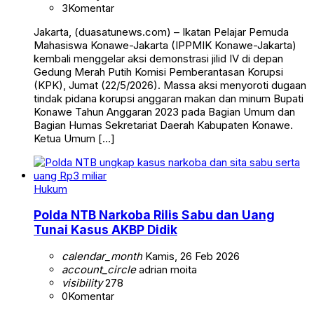
3
Komentar
Jakarta, (duasatunews.com) – Ikatan Pelajar Pemuda
Mahasiswa Konawe-Jakarta (IPPMIK Konawe-Jakarta)
kembali menggelar aksi demonstrasi jilid IV di depan
Gedung Merah Putih Komisi Pemberantasan Korupsi
(KPK), Jumat (22/5/2026). Massa aksi menyoroti dugaan
tindak pidana korupsi anggaran makan dan minum Bupati
Konawe Tahun Anggaran 2023 pada Bagian Umum dan
Bagian Humas Sekretariat Daerah Kabupaten Konawe.
Ketua Umum […]
Hukum
Polda NTB Narkoba Rilis Sabu dan Uang
Tunai Kasus AKBP Didik
calendar_month
Kamis, 26 Feb 2026
account_circle
adrian moita
visibility
278
0
Komentar