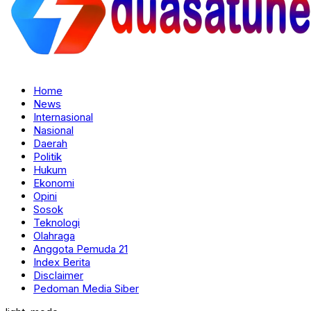
Home
News
Internasional
Nasional
Daerah
Politik
Hukum
Ekonomi
Opini
Sosok
Teknologi
Olahraga
Anggota Pemuda 21
Index Berita
Disclaimer
Pedoman Media Siber