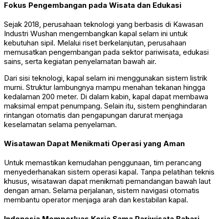
Fokus Pengembangan pada Wisata dan Edukasi
Sejak 2018, perusahaan teknologi yang berbasis di Kawasan
Industri Wushan mengembangkan kapal selam ini untuk
kebutuhan sipil. Melalui riset berkelanjutan, perusahaan
memusatkan pengembangan pada sektor pariwisata, edukasi
sains, serta kegiatan penyelamatan bawah air.
Dari sisi teknologi, kapal selam ini menggunakan sistem listrik
murni. Struktur lambungnya mampu menahan tekanan hingga
kedalaman 200 meter. Di dalam kabin, kapal dapat membawa
maksimal empat penumpang. Selain itu, sistem penghindaran
rintangan otomatis dan pengapungan darurat menjaga
keselamatan selama penyelaman.
Wisatawan Dapat Menikmati Operasi yang Aman
Untuk memastikan kemudahan penggunaan, tim perancang
menyederhanakan sistem operasi kapal. Tanpa pelatihan teknis
khusus, wisatawan dapat menikmati pemandangan bawah laut
dengan aman. Selama perjalanan, sistem navigasi otomatis
membantu operator menjaga arah dan kestabilan kapal.
Indonesia Memperluas Kerja Sama Pariwisata Bahari