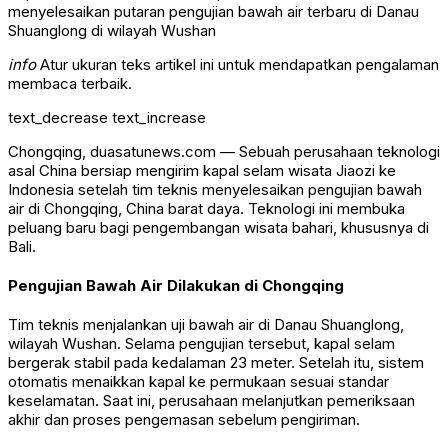
menyelesaikan putaran pengujian bawah air terbaru di Danau
Shuanglong di wilayah Wushan
info
Atur ukuran teks artikel ini untuk mendapatkan pengalaman
membaca terbaik.
text_decrease
text_increase
Chongqing, duasatunews.com — Sebuah perusahaan teknologi
asal China bersiap mengirim kapal selam wisata Jiaozi ke
Indonesia setelah tim teknis menyelesaikan pengujian bawah
air di Chongqing, China barat daya. Teknologi ini membuka
peluang baru bagi pengembangan wisata bahari, khususnya di
Bali.
Pengujian Bawah Air Dilakukan di Chongqing
Tim teknis menjalankan uji bawah air di Danau Shuanglong,
wilayah Wushan. Selama pengujian tersebut, kapal selam
bergerak stabil pada kedalaman 23 meter. Setelah itu, sistem
otomatis menaikkan kapal ke permukaan sesuai standar
keselamatan. Saat ini, perusahaan melanjutkan pemeriksaan
akhir dan proses pengemasan sebelum pengiriman.