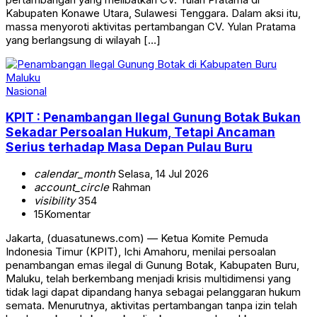
Kabupaten Konawe Utara, Sulawesi Tenggara. Dalam aksi itu,
massa menyoroti aktivitas pertambangan CV. Yulan Pratama
yang berlangsung di wilayah […]
Nasional
KPIT : Penambangan Ilegal Gunung Botak Bukan
Sekadar Persoalan Hukum, Tetapi Ancaman
Serius terhadap Masa Depan Pulau Buru
calendar_month
Selasa, 14 Jul 2026
account_circle
Rahman
visibility
354
15
Komentar
Jakarta, (duasatunews.com) — Ketua Komite Pemuda
Indonesia Timur (KPIT), Ichi Amahoru, menilai persoalan
penambangan emas ilegal di Gunung Botak, Kabupaten Buru,
Maluku, telah berkembang menjadi krisis multidimensi yang
tidak lagi dapat dipandang hanya sebagai pelanggaran hukum
semata. Menurutnya, aktivitas pertambangan tanpa izin telah