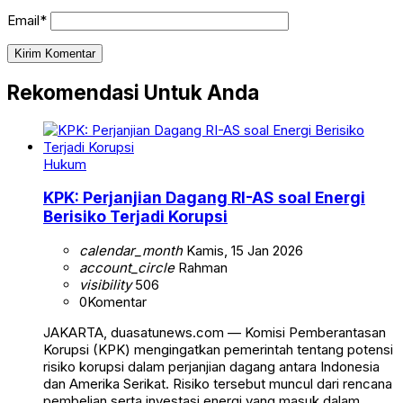
Email*
Rekomendasi Untuk Anda
Hukum
KPK: Perjanjian Dagang RI-AS soal Energi
Berisiko Terjadi Korupsi
calendar_month
Kamis, 15 Jan 2026
account_circle
Rahman
visibility
506
0
Komentar
JAKARTA, duasatunews.com — Komisi Pemberantasan
Korupsi (KPK) mengingatkan pemerintah tentang potensi
risiko korupsi dalam perjanjian dagang antara Indonesia
dan Amerika Serikat. Risiko tersebut muncul dari rencana
pembelian serta investasi energi yang masuk dalam