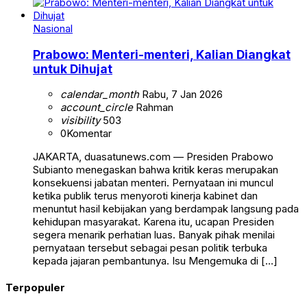
Nasional
Prabowo: Menteri-menteri, Kalian Diangkat
untuk Dihujat
calendar_month
Rabu, 7 Jan 2026
account_circle
Rahman
visibility
503
0
Komentar
JAKARTA, duasatunews.com — Presiden Prabowo
Subianto menegaskan bahwa kritik keras merupakan
konsekuensi jabatan menteri. Pernyataan ini muncul
ketika publik terus menyoroti kinerja kabinet dan
menuntut hasil kebijakan yang berdampak langsung pada
kehidupan masyarakat. Karena itu, ucapan Presiden
segera menarik perhatian luas. Banyak pihak menilai
pernyataan tersebut sebagai pesan politik terbuka
kepada jajaran pembantunya. Isu Mengemuka di […]
Terpopuler