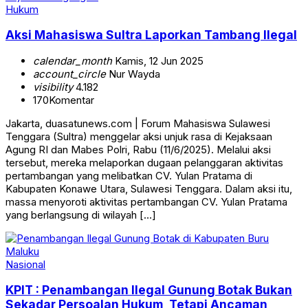
Hukum
Aksi Mahasiswa Sultra Laporkan Tambang Ilegal
calendar_month
Kamis, 12 Jun 2025
account_circle
Nur Wayda
visibility
4.182
170
Komentar
Jakarta, duasatunews.com | Forum Mahasiswa Sulawesi
Tenggara (Sultra) menggelar aksi unjuk rasa di Kejaksaan
Agung RI dan Mabes Polri, Rabu (11/6/2025). Melalui aksi
tersebut, mereka melaporkan dugaan pelanggaran aktivitas
pertambangan yang melibatkan CV. Yulan Pratama di
Kabupaten Konawe Utara, Sulawesi Tenggara. Dalam aksi itu,
massa menyoroti aktivitas pertambangan CV. Yulan Pratama
yang berlangsung di wilayah […]
Nasional
KPIT : Penambangan Ilegal Gunung Botak Bukan
Sekadar Persoalan Hukum, Tetapi Ancaman