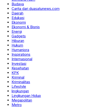
Budaya
Carita dari duasatunews.com
Daerah
Edukasi
Ekonomi
Ekonomi & Bisnis
Energi
Gadgets
Hiburan
Hukum
Humaniora
Inspirations
Internasional
Investasi
Kesehatan
KPK
Kriminal
Kriminalitas
Lifestyle
lingkungan
Lingkungan Hidup
Megapolitan
Metro