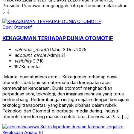
Presiden Prabowo mengunggah foto pertemuan melalui akun
[…]
Opini
Otomotif
KEKAGUMAN TERHADAP DUNIA OTOMOTIF
calendar_month
Rabu, 3 Des 2025
account_circle
Admin 21
visibility
3.710
197
Komentar
Jakarta, duasatunews.com – Kekaguman terhadap dunia
otomotif tidak lahir semata-mata dari kecepatan atau
kemewahan kendaraan. Dunia otomotif menghadirkan
perpaduan seni, teknologi, dan imajinasi manusia yang terus
berkembang. Perkembangan ini juga sejalan dengan kemajuan
teknologi transportasi yang banyak dibahas dalam rubrik
Teknologi dan Otomotif di berbagai media daring. Industri
otomotif mendorong manusia untuk terus berinovasi. Para […]