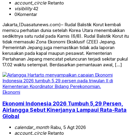
account_circle
Retanto
visibility
42
0
Komentar
Jakarta,(Duasatunews.com)– Rudal Balistik Korut kembali
memicu perhatian dunia setelah Korea Utara menembakkan
sedikitnya satu rudal pada Kamis (6/8). Rudal Balistik Korut itu
tidak memasuki Zona Ekonomi Eksklusif (ZEE) Jepang.
Pemerintah Jepang juga memastikan tidak ada laporan
kerusakan pada kapal maupun pesawat. Kementerian
Pertahanan Jepang mencatat peluncuran terjadi sekitar pukul
17.02 waktu setempat. Berdasarkan pemantauan awal, […]
Ekonomi
Ekonomi Indonesia 2026 Tumbuh 5,29 Persen,
Airlangga Sebut Kinerjanya Lampaui Rata-Rata
Global
calendar_month
Rabu, 5 Agt 2026
account_circle
Retanto