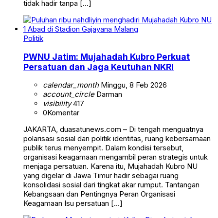
tidak hadir tanpa […]
Politik
PWNU Jatim: Mujahadah Kubro Perkuat
Persatuan dan Jaga Keutuhan NKRI
calendar_month
Minggu, 8 Feb 2026
account_circle
Darman
visibility
417
0
Komentar
JAKARTA, duasatunews.com – Di tengah menguatnya
polarisasi sosial dan politik identitas, ruang kebersamaan
publik terus menyempit. Dalam kondisi tersebut,
organisasi keagamaan mengambil peran strategis untuk
menjaga persatuan. Karena itu, Mujahadah Kubro NU
yang digelar di Jawa Timur hadir sebagai ruang
konsolidasi sosial dari tingkat akar rumput. Tantangan
Kebangsaan dan Pentingnya Peran Organisasi
Keagamaan Isu persatuan […]