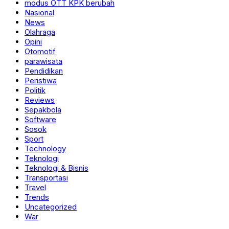
modus OTT KPK berubah
Nasional
News
Olahraga
Opini
Otomotif
parawisata
Pendidikan
Peristiwa
Politik
Reviews
Sepakbola
Software
Sosok
Sport
Technology
Teknologi
Teknologi & Bisnis
Transportasi
Travel
Trends
Uncategorized
War