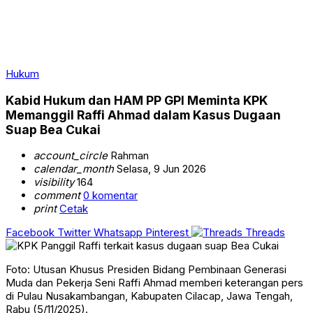
Hukum
Kabid Hukum dan HAM PP GPI Meminta KPK
Memanggil Raffi Ahmad dalam Kasus Dugaan
Suap Bea Cukai
account_circle
Rahman
calendar_month
Selasa, 9 Jun 2026
visibility
164
comment
0 komentar
print
Cetak
Facebook
Twitter
Whatsapp
Pinterest
Threads
Foto: Utusan Khusus Presiden Bidang Pembinaan Generasi
Muda dan Pekerja Seni Raffi Ahmad memberi keterangan pers
di Pulau Nusakambangan, Kabupaten Cilacap, Jawa Tengah,
Rabu (5/11/2025).