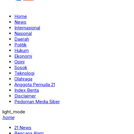
Home
News
Internasional
Nasional
Daerah
Politik
Hukum
Ekonomi
Opini
Sosok
Teknologi
Olahraga
Anggota Pemuda 21
Index Berita
Disclaimer
Pedoman Media Siber
light_mode
home
21 News
Bencana Alam