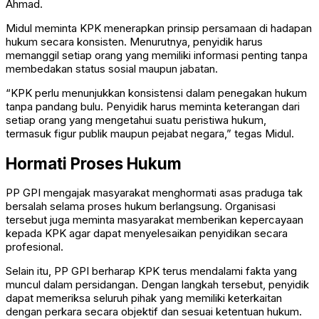
Ahmad.
Midul meminta KPK menerapkan prinsip persamaan di hadapan
hukum secara konsisten. Menurutnya, penyidik harus
memanggil setiap orang yang memiliki informasi penting tanpa
membedakan status sosial maupun jabatan.
“KPK perlu menunjukkan konsistensi dalam penegakan hukum
tanpa pandang bulu. Penyidik harus meminta keterangan dari
setiap orang yang mengetahui suatu peristiwa hukum,
termasuk figur publik maupun pejabat negara,” tegas Midul.
Hormati Proses Hukum
PP GPI mengajak masyarakat menghormati asas praduga tak
bersalah selama proses hukum berlangsung. Organisasi
tersebut juga meminta masyarakat memberikan kepercayaan
kepada KPK agar dapat menyelesaikan penyidikan secara
profesional.
Selain itu, PP GPI berharap KPK terus mendalami fakta yang
muncul dalam persidangan. Dengan langkah tersebut, penyidik
dapat memeriksa seluruh pihak yang memiliki keterkaitan
dengan perkara secara objektif dan sesuai ketentuan hukum.