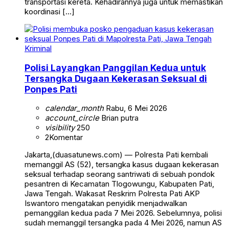
transportasi kereta. Kehadirannya juga untuk memastikan
koordinasi […]
Kriminal
Polisi Layangkan Panggilan Kedua untuk
Tersangka Dugaan Kekerasan Seksual di
Ponpes Pati
calendar_month
Rabu, 6 Mei 2026
account_circle
Brian putra
visibility
250
2
Komentar
Jakarta,(duasatunews.com) — Polresta Pati kembali
memanggil AS (52), tersangka kasus dugaan kekerasan
seksual terhadap seorang santriwati di sebuah pondok
pesantren di Kecamatan Tlogowungu, Kabupaten Pati,
Jawa Tengah. Wakasat Reskrim Polresta Pati AKP
Iswantoro mengatakan penyidik menjadwalkan
pemanggilan kedua pada 7 Mei 2026. Sebelumnya, polisi
sudah memanggil tersangka pada 4 Mei 2026, namun AS