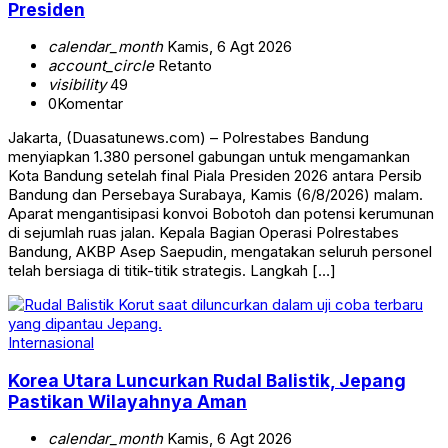
Presiden
calendar_month
Kamis, 6 Agt 2026
account_circle
Retanto
visibility
49
0
Komentar
Jakarta, (Duasatunews.com) – Polrestabes Bandung
menyiapkan 1.380 personel gabungan untuk mengamankan
Kota Bandung setelah final Piala Presiden 2026 antara Persib
Bandung dan Persebaya Surabaya, Kamis (6/8/2026) malam.
Aparat mengantisipasi konvoi Bobotoh dan potensi kerumunan
di sejumlah ruas jalan. Kepala Bagian Operasi Polrestabes
Bandung, AKBP Asep Saepudin, mengatakan seluruh personel
telah bersiaga di titik-titik strategis. Langkah […]
Internasional
Korea Utara Luncurkan Rudal Balistik, Jepang
Pastikan Wilayahnya Aman
calendar_month
Kamis, 6 Agt 2026