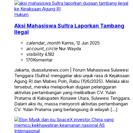
Hukum
Aksi Mahasiswa Sultra Laporkan Tambang
Ilegal
calendar_month
Kamis, 12 Jun 2025
account_circle
Nur Wayda
visibility
4.182
170
Komentar
Jakarta, duasatunews.com | Forum Mahasiswa Sulawesi
Tenggara (Sultra) menggelar aksi unjuk rasa di Kejaksaan
Agung RI dan Mabes Polri, Rabu (11/6/2025). Melalui aksi
tersebut, mereka melaporkan dugaan pelanggaran
aktivitas pertambangan yang melibatkan CV. Yulan
Pratama di Kabupaten Konawe Utara, Sulawesi Tenggara.
Dalam aksi itu, massa menyoroti aktivitas pertambangan
CV. Yulan Pratama yang berlangsung di wilayah […]
Internasional