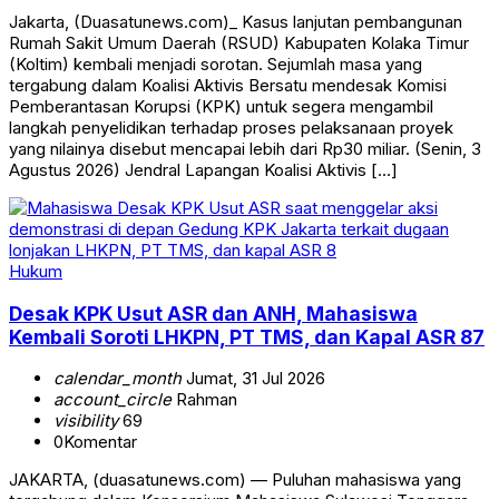
Jakarta, (Duasatunews.com)_ Kasus lanjutan pembangunan
Rumah Sakit Umum Daerah (RSUD) Kabupaten Kolaka Timur
(Koltim) kembali menjadi sorotan. Sejumlah masa yang
tergabung dalam Koalisi Aktivis Bersatu mendesak Komisi
Pemberantasan Korupsi (KPK) untuk segera mengambil
langkah penyelidikan terhadap proses pelaksanaan proyek
yang nilainya disebut mencapai lebih dari Rp30 miliar. (Senin, 3
Agustus 2026) Jendral Lapangan Koalisi Aktivis […]
Hukum
Desak KPK Usut ASR dan ANH, Mahasiswa
Kembali Soroti LHKPN, PT TMS, dan Kapal ASR 87
calendar_month
Jumat, 31 Jul 2026
account_circle
Rahman
visibility
69
0
Komentar
JAKARTA, (duasatunews.com) — Puluhan mahasiswa yang