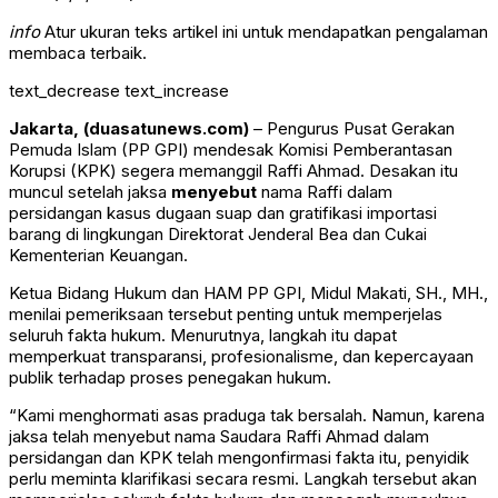
info
Atur ukuran teks artikel ini untuk mendapatkan pengalaman
membaca terbaik.
text_decrease
text_increase
Jakarta, (duasatunews.com)
– Pengurus Pusat Gerakan
Pemuda Islam (PP GPI) mendesak Komisi Pemberantasan
Korupsi (KPK) segera memanggil Raffi Ahmad. Desakan itu
muncul setelah jaksa
menyebut
nama Raffi dalam
persidangan kasus dugaan suap dan gratifikasi importasi
barang di lingkungan Direktorat Jenderal Bea dan Cukai
Kementerian Keuangan.
Ketua Bidang Hukum dan HAM PP GPI, Midul Makati, SH., MH.,
menilai pemeriksaan tersebut penting untuk memperjelas
seluruh fakta hukum. Menurutnya, langkah itu dapat
memperkuat transparansi, profesionalisme, dan kepercayaan
publik terhadap proses penegakan hukum.
“Kami menghormati asas praduga tak bersalah. Namun, karena
jaksa telah menyebut nama Saudara Raffi Ahmad dalam
persidangan dan KPK telah mengonfirmasi fakta itu, penyidik
perlu meminta klarifikasi secara resmi. Langkah tersebut akan