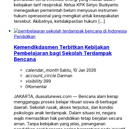
kebijakan tarif resiprokal. Ketua KPK Setyo Budiyanto
menegaskan pemerintah belum menyusun instrumen
hukum operasional yang mengikat untuk kesepakatan
tersebut. Akibatnya, ketidakpastian hukum […]
Pendidikan
Kemendikdasmen Terbitkan Kebijakan
Pembelajaran bagi Sekolah Terdampak
Bencana
calendar_month
Sabtu, 10 Jan 2026
account_circle
Darman
visibility
399
0
Komentar
JAKARTA, duasatunews.com — Bencana alam kerap
mengganggu proses belajar ribuan siswa di berbagai
daerah. Sekolah rusak, akses terputus, dan kondisi
psikologis anak terdampak. Dalam situasi ini, negara
wajib memastikan hak pendidikan tetap berjalan secara
aman. Tanpa kebijakan yang jelas, penanganan