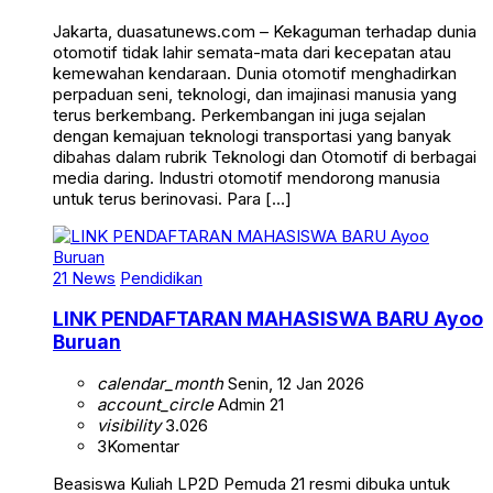
Jakarta, duasatunews.com – Kekaguman terhadap dunia
otomotif tidak lahir semata-mata dari kecepatan atau
kemewahan kendaraan. Dunia otomotif menghadirkan
perpaduan seni, teknologi, dan imajinasi manusia yang
terus berkembang. Perkembangan ini juga sejalan
dengan kemajuan teknologi transportasi yang banyak
dibahas dalam rubrik Teknologi dan Otomotif di berbagai
media daring. Industri otomotif mendorong manusia
untuk terus berinovasi. Para […]
21 News
Pendidikan
LINK PENDAFTARAN MAHASISWA BARU Ayoo
Buruan
calendar_month
Senin, 12 Jan 2026
account_circle
Admin 21
visibility
3.026
3
Komentar
Beasiswa Kuliah LP2D Pemuda 21 resmi dibuka untuk