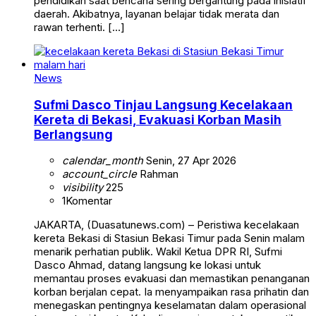
pendidikan saat bencana sering bergantung pada inisiatif
daerah. Akibatnya, layanan belajar tidak merata dan
rawan terhenti. […]
News
Sufmi Dasco Tinjau Langsung Kecelakaan
Kereta di Bekasi, Evakuasi Korban Masih
Berlangsung
calendar_month
Senin, 27 Apr 2026
account_circle
Rahman
visibility
225
1
Komentar
JAKARTA, (Duasatunews.com) – Peristiwa kecelakaan
kereta Bekasi di Stasiun Bekasi Timur pada Senin malam
menarik perhatian publik. Wakil Ketua DPR RI, Sufmi
Dasco Ahmad, datang langsung ke lokasi untuk
memantau proses evakuasi dan memastikan penanganan
korban berjalan cepat. Ia menyampaikan rasa prihatin dan
menegaskan pentingnya keselamatan dalam operasional