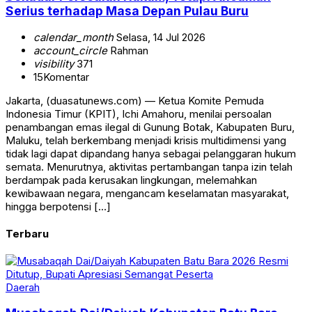
Serius terhadap Masa Depan Pulau Buru
calendar_month
Selasa, 14 Jul 2026
account_circle
Rahman
visibility
371
15
Komentar
Jakarta, (duasatunews.com) — Ketua Komite Pemuda
Indonesia Timur (KPIT), Ichi Amahoru, menilai persoalan
penambangan emas ilegal di Gunung Botak, Kabupaten Buru,
Maluku, telah berkembang menjadi krisis multidimensi yang
tidak lagi dapat dipandang hanya sebagai pelanggaran hukum
semata. Menurutnya, aktivitas pertambangan tanpa izin telah
berdampak pada kerusakan lingkungan, melemahkan
kewibawaan negara, mengancam keselamatan masyarakat,
hingga berpotensi […]
Terbaru
Daerah