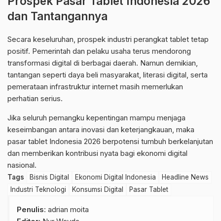
Prospek Pasar Tablet Indonesia 2026
dan Tantangannya
Secara keseluruhan, prospek industri perangkat tablet tetap
positif. Pemerintah dan pelaku usaha terus mendorong
transformasi digital di berbagai daerah. Namun demikian,
tantangan seperti daya beli masyarakat, literasi digital, serta
pemerataan infrastruktur internet masih memerlukan
perhatian serius.
Jika seluruh pemangku kepentingan mampu menjaga
keseimbangan antara inovasi dan keterjangkauan, maka
pasar tablet Indonesia 2026 berpotensi tumbuh berkelanjutan
dan memberikan kontribusi nyata bagi ekonomi digital
nasional.
Tags
Bisnis Digital
Ekonomi Digital Indonesia
Headline News
Industri Teknologi
Konsumsi Digital
Pasar Tablet
Penulis
: adrian moita