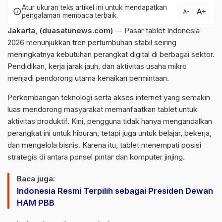
Atur ukuran teks artikel ini untuk mendapatkan
text_increase
info
text_decrease
pengalaman membaca terbaik.
Jakarta, (duasatunews.com)
— Pasar tablet Indonesia
2026 menunjukkan tren pertumbuhan stabil seiring
meningkatnya kebutuhan perangkat digital di berbagai sektor.
Pendidikan, kerja jarak jauh, dan aktivitas usaha mikro
menjadi pendorong utama kenaikan permintaan.
Perkembangan teknologi serta akses internet yang semakin
luas mendorong masyarakat memanfaatkan tablet untuk
aktivitas produktif. Kini, pengguna tidak hanya mengandalkan
perangkat ini untuk hiburan, tetapi juga untuk belajar, bekerja,
dan mengelola bisnis. Karena itu, tablet menempati posisi
strategis di antara ponsel pintar dan komputer jinjing.
Baca juga:
Indonesia Resmi Terpilih sebagai Presiden Dewan
HAM PBB