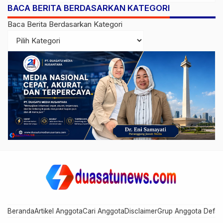
BACA BERITA BERDASARKAN KATEGORI
Diperiksa
Baca Berita Berdasarkan Kategori
Beranda
Artikel Anggota
Cari Anggota
Disclaimer
Grup Anggota Defau