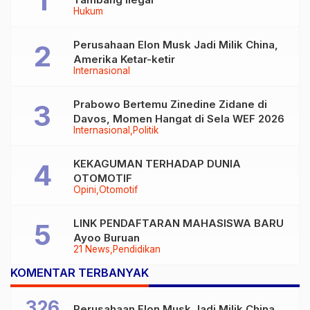
Hukum
Perusahaan Elon Musk Jadi Milik China,
Amerika Ketar-ketir
Internasional
Prabowo Bertemu Zinedine Zidane di
Davos, Momen Hangat di Sela WEF 2026
Internasional
Politik
KEKAGUMAN TERHADAP DUNIA
OTOMOTIF
Opini
Otomotif
LINK PENDAFTARAN MAHASISWA BARU
Ayoo Buruan
21 News
Pendidikan
KOMENTAR TERBANYAK
326
Perusahaan Elon Musk Jadi Milik China,