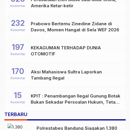
Amerika Ketar-ketir
Komentar
232
Prabowo Bertemu Zinedine Zidane di
Davos, Momen Hangat di Sela WEF 2026
Komentar
197
KEKAGUMAN TERHADAP DUNIA
OTOMOTIF
Komentar
170
Aksi Mahasiswa Sultra Laporkan
Tambang Ilegal
Komentar
15
KPIT : Penambangan Ilegal Gunung Botak
Bukan Sekadar Persoalan Hukum, Tetapi
Komentar
Ancaman Serius terhadap Masa Depan
TERBARU
Pulau Buru
Polrestabes Bandung Siagakan 1.380