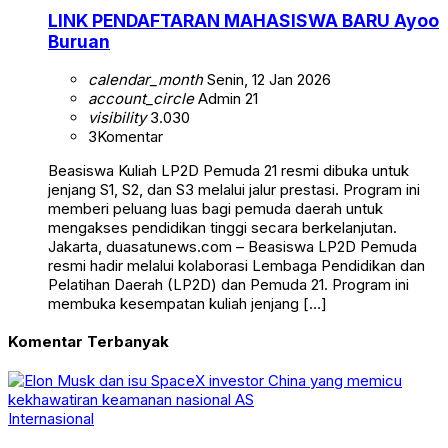
LINK PENDAFTARAN MAHASISWA BARU Ayoo
Buruan
calendar_month
Senin, 12 Jan 2026
account_circle
Admin 21
visibility
3.030
3
Komentar
Beasiswa Kuliah LP2D Pemuda 21 resmi dibuka untuk
jenjang S1, S2, dan S3 melalui jalur prestasi. Program ini
memberi peluang luas bagi pemuda daerah untuk
mengakses pendidikan tinggi secara berkelanjutan.
Jakarta, duasatunews.com – Beasiswa LP2D Pemuda
resmi hadir melalui kolaborasi Lembaga Pendidikan dan
Pelatihan Daerah (LP2D) dan Pemuda 21. Program ini
membuka kesempatan kuliah jenjang […]
Komentar Terbanyak
Internasional