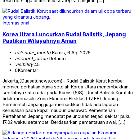
telah bersiaga di titik-titik strategis. Langkah […]
Internasional
Korea Utara Luncurkan Rudal Balistik, Jepang
Pastikan Wilayahnya Aman
calendar_month
Kamis, 6 Agt 2026
account_circle
Retanto
visibility
45
0
Komentar
Jakarta,(Duasatunews.com)– Rudal Balistik Korut kembali
memicu perhatian dunia setelah Korea Utara menembakkan
sedikitnya satu rudal pada Kamis (6/8). Rudal Balistik Korut itu
tidak memasuki Zona Ekonomi Eksklusif (ZEE) Jepang.
Pemerintah Jepang juga memastikan tidak ada laporan
kerusakan pada kapal maupun pesawat. Kementerian
Pertahanan Jepang mencatat peluncuran terjadi sekitar pukul
17.02 waktu setempat. Berdasarkan pemantauan awal, […]