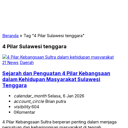
Beranda
»
Tag "4 Pilar Sulawesi tenggara"
4 Pilar Sulawesi tenggara
21 News
Daerah
Sejarah dan Penguatan 4 Pilar Kebangsaan
dalam Kehidupan Masyarakat Sulawesi
Tenggara
calendar_month
Selasa, 6 Jan 2026
account_circle
Brian putra
visibility
604
0
Komentar
4 Pilar Kebangsaan Sultra berperan penting dalam menjaga
persatuan dan keharmonisan masyarakat di tengah