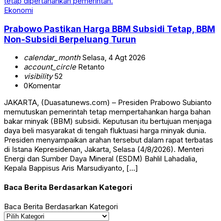
Ekonomi
Prabowo Pastikan Harga BBM Subsidi Tetap, BBM
Non-Subsidi Berpeluang Turun
calendar_month
Selasa, 4 Agt 2026
account_circle
Retanto
visibility
52
0
Komentar
JAKARTA, (Duasatunews.com) – Presiden Prabowo Subianto
memutuskan pemerintah tetap mempertahankan harga bahan
bakar minyak (BBM) subsidi. Keputusan itu bertujuan menjaga
daya beli masyarakat di tengah fluktuasi harga minyak dunia.
Presiden menyampaikan arahan tersebut dalam rapat terbatas
di Istana Kepresidenan, Jakarta, Selasa (4/8/2026). Menteri
Energi dan Sumber Daya Mineral (ESDM) Bahlil Lahadalia,
Kepala Bappisus Aris Marsudiyanto, […]
Baca Berita Berdasarkan Kategori
Baca Berita Berdasarkan Kategori