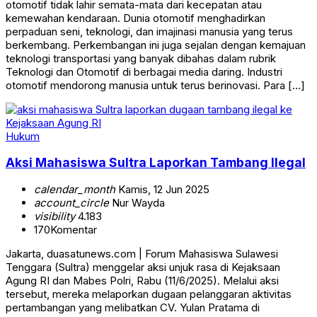
otomotif tidak lahir semata-mata dari kecepatan atau
kemewahan kendaraan. Dunia otomotif menghadirkan
perpaduan seni, teknologi, dan imajinasi manusia yang terus
berkembang. Perkembangan ini juga sejalan dengan kemajuan
teknologi transportasi yang banyak dibahas dalam rubrik
Teknologi dan Otomotif di berbagai media daring. Industri
otomotif mendorong manusia untuk terus berinovasi. Para […]
Hukum
Aksi Mahasiswa Sultra Laporkan Tambang Ilegal
calendar_month
Kamis, 12 Jun 2025
account_circle
Nur Wayda
visibility
4.183
170
Komentar
Jakarta, duasatunews.com | Forum Mahasiswa Sulawesi
Tenggara (Sultra) menggelar aksi unjuk rasa di Kejaksaan
Agung RI dan Mabes Polri, Rabu (11/6/2025). Melalui aksi
tersebut, mereka melaporkan dugaan pelanggaran aktivitas
pertambangan yang melibatkan CV. Yulan Pratama di