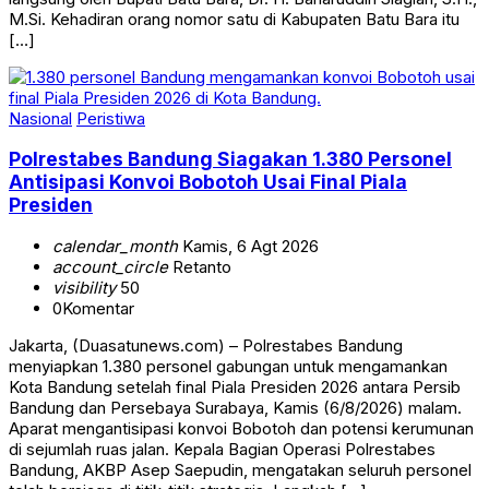
M.Si. Kehadiran orang nomor satu di Kabupaten Batu Bara itu
[…]
Nasional
Peristiwa
Polrestabes Bandung Siagakan 1.380 Personel
Antisipasi Konvoi Bobotoh Usai Final Piala
Presiden
calendar_month
Kamis, 6 Agt 2026
account_circle
Retanto
visibility
50
0
Komentar
Jakarta, (Duasatunews.com) – Polrestabes Bandung
menyiapkan 1.380 personel gabungan untuk mengamankan
Kota Bandung setelah final Piala Presiden 2026 antara Persib
Bandung dan Persebaya Surabaya, Kamis (6/8/2026) malam.
Aparat mengantisipasi konvoi Bobotoh dan potensi kerumunan
di sejumlah ruas jalan. Kepala Bagian Operasi Polrestabes
Bandung, AKBP Asep Saepudin, mengatakan seluruh personel