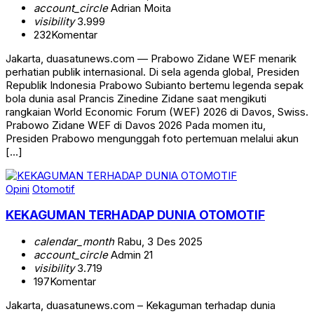
account_circle
Adrian Moita
visibility
3.999
232
Komentar
Jakarta, duasatunews.com — Prabowo Zidane WEF menarik
perhatian publik internasional. Di sela agenda global, Presiden
Republik Indonesia Prabowo Subianto bertemu legenda sepak
bola dunia asal Prancis Zinedine Zidane saat mengikuti
rangkaian World Economic Forum (WEF) 2026 di Davos, Swiss.
Prabowo Zidane WEF di Davos 2026 Pada momen itu,
Presiden Prabowo mengunggah foto pertemuan melalui akun
[…]
Opini
Otomotif
KEKAGUMAN TERHADAP DUNIA OTOMOTIF
calendar_month
Rabu, 3 Des 2025
account_circle
Admin 21
visibility
3.719
197
Komentar
Jakarta, duasatunews.com – Kekaguman terhadap dunia