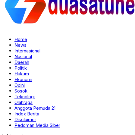
Home
News
Internasional
Nasional
Daerah
Politik
Hukum
Ekonomi
Opini
Sosok
Teknologi
Olahraga
Anggota Pemuda 21
Index Berita
Disclaimer
Pedoman Media Siber