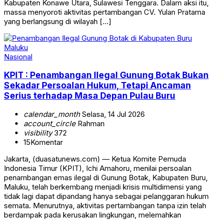
Kabupaten Konawe Utara, Sulawesi Tenggara. Dalam aksi itu,
massa menyoroti aktivitas pertambangan CV. Yulan Pratama
yang berlangsung di wilayah […]
Nasional
KPIT : Penambangan Ilegal Gunung Botak Bukan
Sekadar Persoalan Hukum, Tetapi Ancaman
Serius terhadap Masa Depan Pulau Buru
calendar_month
Selasa, 14 Jul 2026
account_circle
Rahman
visibility
372
15
Komentar
Jakarta, (duasatunews.com) — Ketua Komite Pemuda
Indonesia Timur (KPIT), Ichi Amahoru, menilai persoalan
penambangan emas ilegal di Gunung Botak, Kabupaten Buru,
Maluku, telah berkembang menjadi krisis multidimensi yang
tidak lagi dapat dipandang hanya sebagai pelanggaran hukum
semata. Menurutnya, aktivitas pertambangan tanpa izin telah
berdampak pada kerusakan lingkungan, melemahkan