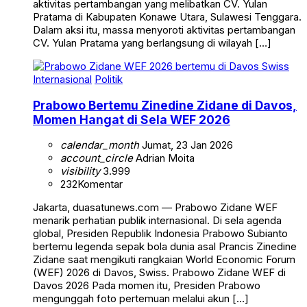
aktivitas pertambangan yang melibatkan CV. Yulan
Pratama di Kabupaten Konawe Utara, Sulawesi Tenggara.
Dalam aksi itu, massa menyoroti aktivitas pertambangan
CV. Yulan Pratama yang berlangsung di wilayah […]
Internasional
Politik
Prabowo Bertemu Zinedine Zidane di Davos,
Momen Hangat di Sela WEF 2026
calendar_month
Jumat, 23 Jan 2026
account_circle
Adrian Moita
visibility
3.999
232
Komentar
Jakarta, duasatunews.com — Prabowo Zidane WEF
menarik perhatian publik internasional. Di sela agenda
global, Presiden Republik Indonesia Prabowo Subianto
bertemu legenda sepak bola dunia asal Prancis Zinedine
Zidane saat mengikuti rangkaian World Economic Forum
(WEF) 2026 di Davos, Swiss. Prabowo Zidane WEF di
Davos 2026 Pada momen itu, Presiden Prabowo
mengunggah foto pertemuan melalui akun […]