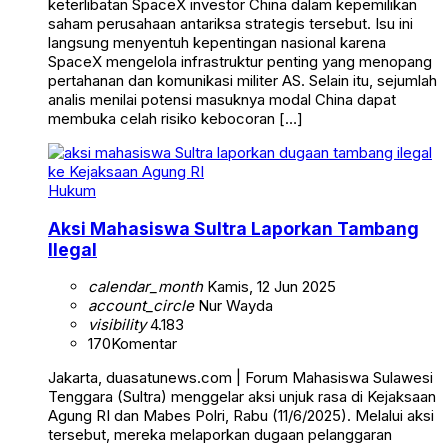
keterlibatan SpaceX investor China dalam kepemilikan
saham perusahaan antariksa strategis tersebut. Isu ini
langsung menyentuh kepentingan nasional karena
SpaceX mengelola infrastruktur penting yang menopang
pertahanan dan komunikasi militer AS. Selain itu, sejumlah
analis menilai potensi masuknya modal China dapat
membuka celah risiko kebocoran […]
Hukum
Aksi Mahasiswa Sultra Laporkan Tambang
Ilegal
calendar_month
Kamis, 12 Jun 2025
account_circle
Nur Wayda
visibility
4.183
170
Komentar
Jakarta, duasatunews.com | Forum Mahasiswa Sulawesi
Tenggara (Sultra) menggelar aksi unjuk rasa di Kejaksaan
Agung RI dan Mabes Polri, Rabu (11/6/2025). Melalui aksi
tersebut, mereka melaporkan dugaan pelanggaran