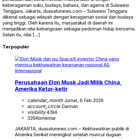
keberagaman suku, budaya, bahasa, dan agama di Sulawesi
Tenggara. Jakarta, duasatunews.com – Sulawesi Tenggara
dikenal sebagai wilayah dengan keragaman sosial dan budaya
yang tinggi. Oleh karena itu, masyarakat di daerah ini
menjadikan nilai kebangsaan sebagai pedoman hidup bersama.
Selain itu, nilai […]
Terpopuler
Internasional
Perusahaan Elon Musk Jadi Milik China,
Amerika Ketar-ketir
calendar_month
Jumat, 6 Feb 2026
account_circle
Darman
visibility
4.194
326
Komentar
JAKARTA, duasatunews.com – Kekhawatiran publik di
Amerika Serikat meningkat setelah muncul dugaan