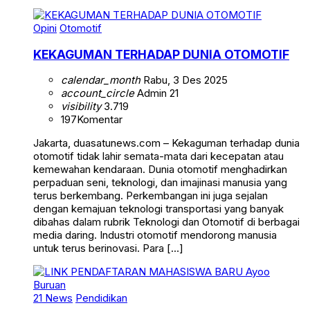
Opini
Otomotif
KEKAGUMAN TERHADAP DUNIA OTOMOTIF
calendar_month
Rabu, 3 Des 2025
account_circle
Admin 21
visibility
3.719
197
Komentar
Jakarta, duasatunews.com – Kekaguman terhadap dunia
otomotif tidak lahir semata-mata dari kecepatan atau
kemewahan kendaraan. Dunia otomotif menghadirkan
perpaduan seni, teknologi, dan imajinasi manusia yang
terus berkembang. Perkembangan ini juga sejalan
dengan kemajuan teknologi transportasi yang banyak
dibahas dalam rubrik Teknologi dan Otomotif di berbagai
media daring. Industri otomotif mendorong manusia
untuk terus berinovasi. Para […]
21 News
Pendidikan