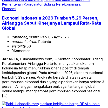
Ekonomi
Ekonomi Indonesia 2026 Tumbuh 5,29 Persen,
Airlangga Sebut Kinerjanya Lampaui Rata-Rata
Global
calendar_month
Rabu, 5 Agt 2026
account_circle
Retanto
visibility
50
0
Komentar
JAKARTA, (Duasatunews.com) – Menteri Koordinator Bidang
Perekonomian, Airlangga Hartarto, menyatakan ekonomi
Indonesia tetap menunjukkan kinerja positif di tengah
ketidakpastian global. Pada triwulan II 2026, ekonomi nasional
tumbuh 5,29 persen. Angka itu berada di atas rata-rata
pertumbuhan ekonomi dunia yang diperkirakan hanya sekitar 3
persen. Airlangga mengatakan berbagai tantangan global
belum mampu menghambat pertumbuhan ekonomi nasional.
[…]