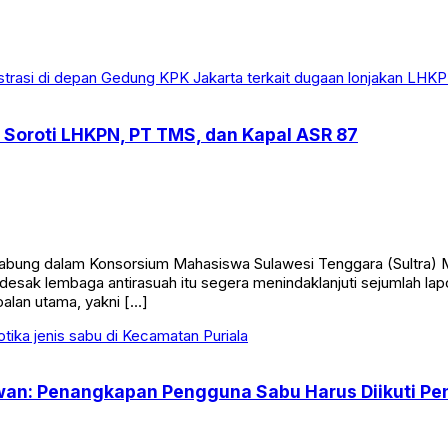
Soroti LHKPN, PT TMS, dan Kapal ASR 87
ung dalam Konsorsium Mahasiswa Sulawesi Tenggara (Sultra) M
esak lembaga antirasuah itu segera menindaklanjuti sejumlah la
oalan utama, yakni […]
tiawan: Penangkapan Pengguna Sabu Harus Diikuti 