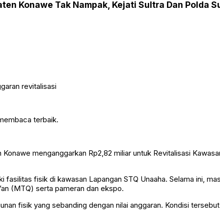
en Konawe Tak Nampak, Kejati Sultra Dan Polda Su
 membaca terbaik.
 Konawe menganggarkan Rp2,82 miliar untuk Revitalisasi Kawasa
fasilitas fisik di kawasan Lapangan STQ Unaaha. Selama ini, ma
ur’an (MTQ) serta pameran dan ekspo.
unan fisik yang sebanding dengan nilai anggaran. Kondisi tersebu