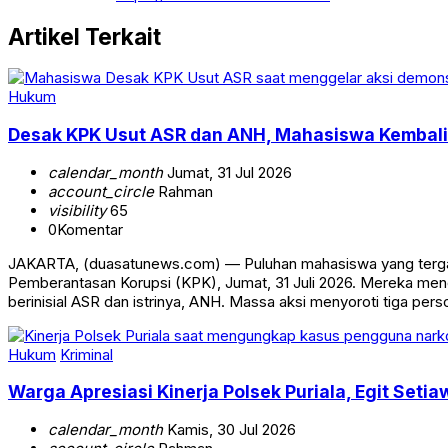
Artikel Terkait
Hukum
Desak KPK Usut ASR dan ANH, Mahasiswa Kembali 
calendar_month
Jumat, 31 Jul 2026
account_circle
Rahman
visibility
65
0
Komentar
JAKARTA, (duasatunews.com) — Puluhan mahasiswa yang tergab
Pemberantasan Korupsi (KPK), Jumat, 31 Juli 2026. Mereka mend
berinisial ASR dan istrinya, ANH. Massa aksi menyoroti tiga pers
Hukum
Kriminal
Warga Apresiasi Kinerja Polsek Puriala, Egit Se
calendar_month
Kamis, 30 Jul 2026