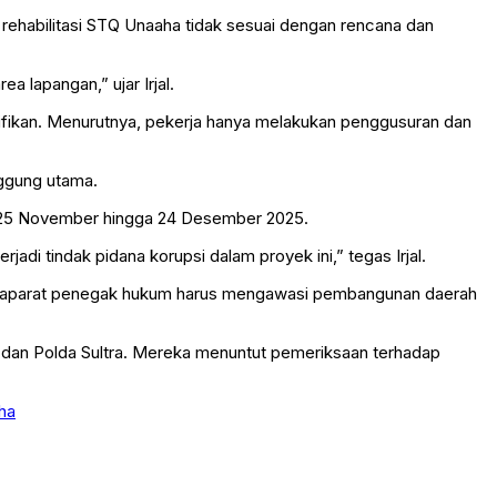
 rehabilitasi STQ Unaaha tidak sesuai dengan rencana dan
 lapangan,” ujar Irjal.
ifikan. Menurutnya, pekerja hanya melakukan penggusuran dan
nggung utama.
ak 25 November hingga 24 Desember 2025.
di tindak pidana korupsi dalam proyek ini,” tegas Irjal.
a, aparat penegak hukum harus mengawasi pembangunan daerah
 dan Polda Sultra. Mereka menuntut pemeriksaan terhadap
ha