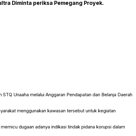
ltra Diminta periksa Pemegang Proyek.
n STQ Unaaha melalui Anggaran Pendapatan dan Belanja Daerah
syarakat menggunakan kawasan tersebut untuk kegiatan
t memicu dugaan adanya indikasi tindak pidana korupsi dalam