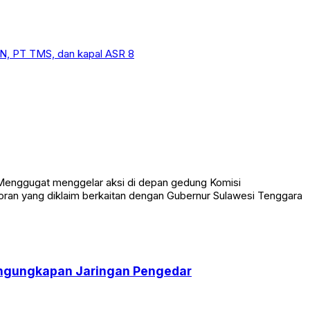
enggugat menggelar aksi di depan gedung Komisi
poran yang diklaim berkaitan dengan Gubernur Sulawesi Tenggara
Pengungkapan Jaringan Pengedar