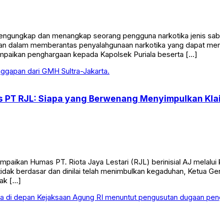
gungkap dan menangkap seorang pengguna narkotika jenis sabu 
olisian dalam memberantas penyalahgunaan narkotika yang dapat 
mpaikan penghargaan kepada Kapolsek Puriala beserta […]
as PT RJL: Siapa yang Berwenang Menyimpulkan Kla
aikan Humas PT. Riota Jaya Lestari (RJL) berinisial AJ melalui k
tidak berdasar dan dinilai telah menimbulkan kegaduhan, Ketua 
ak […]