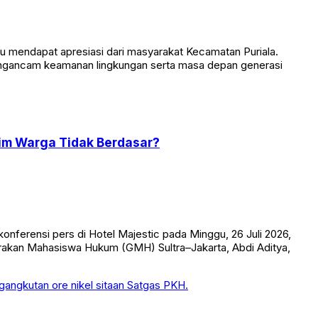
mendapat apresiasi dari masyarakat Kecamatan Puriala.
mengancam keamanan lingkungan serta masa depan generasi
im Warga Tidak Berdasar?
onferensi pers di Hotel Majestic pada Minggu, 26 Juli 2026,
Gerakan Mahasiswa Hukum (GMH) Sultra–Jakarta, Abdi Aditya,