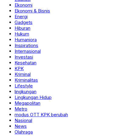
Ekonomi
Ekonomi & Bisnis
Energi
Gadgets
Hiburan
Hukum
Humaniora
Inspirations
Internasional
Investasi
Kesehatan
KPK
Kriminal
Kriminalitas
Lifestyle
lingkungan
Lingkungan Hidup
Megapolitan
Metro
modus OTT KPK berubah
Nasional
News
Olahraga