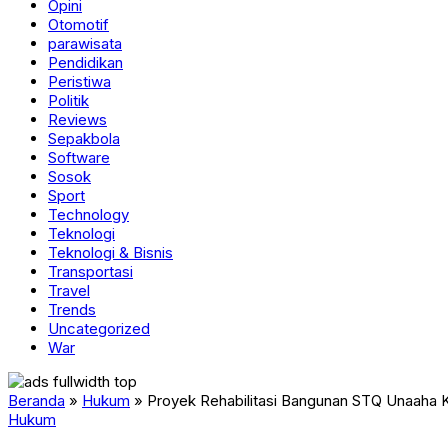
Opini
Otomotif
parawisata
Pendidikan
Peristiwa
Politik
Reviews
Sepakbola
Software
Sosok
Sport
Technology
Teknologi
Teknologi & Bisnis
Transportasi
Travel
Trends
Uncategorized
War
Beranda
»
Hukum
»
Proyek Rehabilitasi Bangunan STQ Unaaha K
Hukum