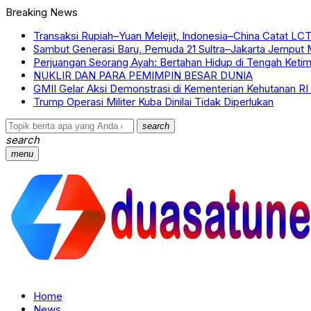
Breaking News
Transaksi Rupiah–Yuan Melejit, Indonesia–China Catat LCT
Sambut Generasi Baru, Pemuda 21 Sultra–Jakarta Jemput
Perjuangan Seorang Ayah: Bertahan Hidup di Tengah Keti
NUKLIR DAN PARA PEMIMPIN BESAR DUNIA
GMII Gelar Aksi Demonstrasi di Kementerian Kehutanan R
Trump Operasi Militer Kuba Dinilai Tidak Diperlukan
search
search
menu
Home
News