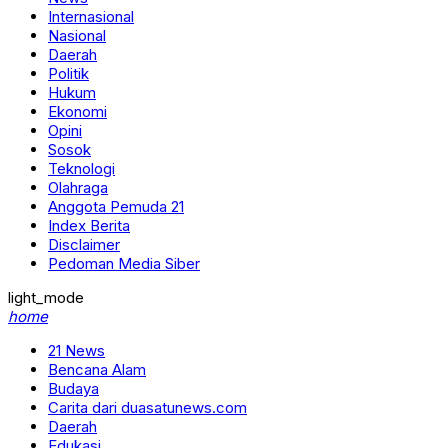
Internasional
Nasional
Daerah
Politik
Hukum
Ekonomi
Opini
Sosok
Teknologi
Olahraga
Anggota Pemuda 21
Index Berita
Disclaimer
Pedoman Media Siber
light_mode
home
21 News
Bencana Alam
Budaya
Carita dari duasatunews.com
Daerah
Edukasi