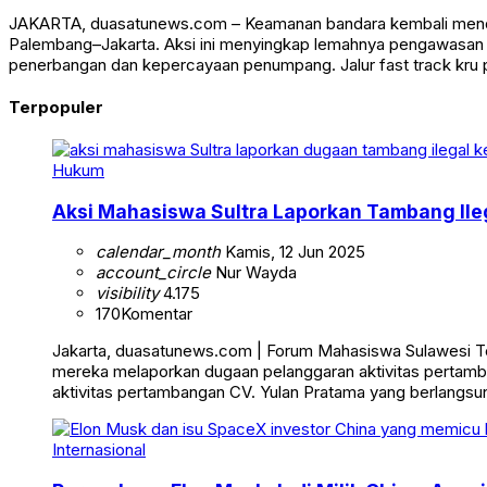
JAKARTA, duasatunews.com – Keamanan bandara kembali menda
Palembang–Jakarta. Aksi ini menyingkap lemahnya pengawasan p
penerbangan dan kepercayaan penumpang. Jalur fast track kru p
Terpopuler
Hukum
Aksi Mahasiswa Sultra Laporkan Tambang Ile
calendar_month
Kamis, 12 Jun 2025
account_circle
Nur Wayda
visibility
4.175
170
Komentar
Jakarta, duasatunews.com | Forum Mahasiswa Sulawesi Teng
mereka melaporkan dugaan pelanggaran aktivitas pertamb
aktivitas pertambangan CV. Yulan Pratama yang berlangsun
Internasional