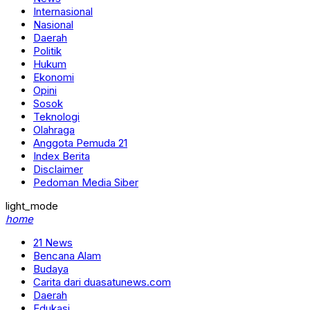
Internasional
Nasional
Daerah
Politik
Hukum
Ekonomi
Opini
Sosok
Teknologi
Olahraga
Anggota Pemuda 21
Index Berita
Disclaimer
Pedoman Media Siber
light_mode
home
21 News
Bencana Alam
Budaya
Carita dari duasatunews.com
Daerah
Edukasi