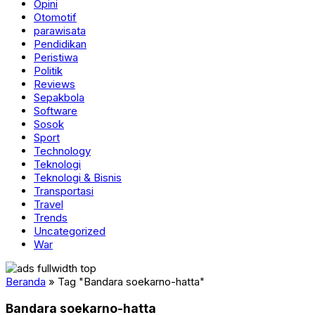
Opini
Otomotif
parawisata
Pendidikan
Peristiwa
Politik
Reviews
Sepakbola
Software
Sosok
Sport
Technology
Teknologi
Teknologi & Bisnis
Transportasi
Travel
Trends
Uncategorized
War
Beranda
»
Tag "Bandara soekarno-hatta"
Bandara soekarno-hatta