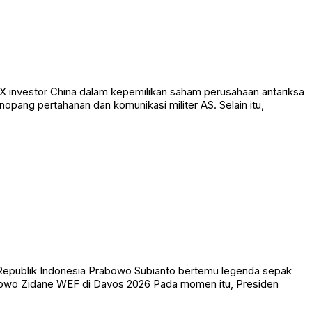
X investor China dalam kepemilikan saham perusahaan antariksa
opang pertahanan dan komunikasi militer AS. Selain itu,
 Republik Indonesia Prabowo Subianto bertemu legenda sepak
abowo Zidane WEF di Davos 2026 Pada momen itu, Presiden