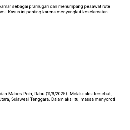
nyamar sebagai pramugari dan menumpang pesawat rute
smi. Kasus ini penting karena menyangkut keselamatan
n Mabes Polri, Rabu (11/6/2025). Melalui aksi tersebut,
ara, Sulawesi Tenggara. Dalam aksi itu, massa menyoroti