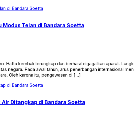
u Modus Telan di Bandara Soetta
atta kembali terungkap dan berhasil digagalkan aparat. Langk
ntas negara. Pada awal tahun, arus penerbangan internasional meni
dara. Oleh karena itu, pengawasan di […]
Air Ditangkap di Bandara Soetta