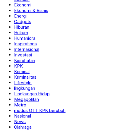
Ekonomi
Ekonomi & Bisnis
Energi
Gadgets
Hiburan
Hukum
Humaniora
Inspirations
Internasional
Investasi
Kesehatan
KPK
Kriminal
Kriminalitas
Lifestyle
lingkungan
Lingkungan Hidup
Megapolitan
Metro
modus OTT KPK berubah
Nasional
News
Olahraga