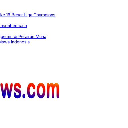
r ke 16 Besar Liga Champions
 Pascabencana
gelam di Perairan Muna
siswa Indonesia