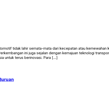
omotif tidak lahir semata-mata dari kecepatan atau kemewahan k
Perkembangan ini juga sejalan dengan kemajuan teknologi transpor
a untuk terus berinovasi. Para […]
Buruan