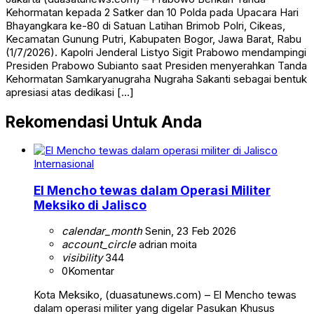
Kehormatan kepada 2 Satker dan 10 Polda pada Upacara Hari
Bhayangkara ke-80 di Satuan Latihan Brimob Polri, Cikeas,
Kecamatan Gunung Putri, Kabupaten Bogor, Jawa Barat, Rabu
(1/7/2026). Kapolri Jenderal Listyo Sigit Prabowo mendampingi
Presiden Prabowo Subianto saat Presiden menyerahkan Tanda
Kehormatan Samkaryanugraha Nugraha Sakanti sebagai bentuk
apresiasi atas dedikasi […]
Rekomendasi Untuk Anda
Internasional
El Mencho tewas dalam Operasi Militer
Meksiko di Jalisco
calendar_month
Senin, 23 Feb 2026
account_circle
adrian moita
visibility
344
0
Komentar
Kota Meksiko, (duasatunews.com) – El Mencho tewas
dalam operasi militer yang digelar Pasukan Khusus