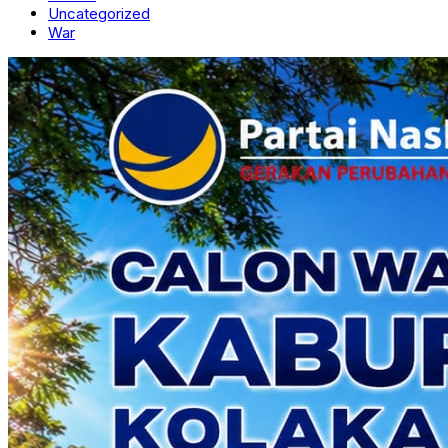
Uncategorized
War