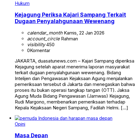
Hukum
Kejagung Periksa Kajari Sampang Terkait
Dugaan Penyalahgunaan Wewenang
calendar_month
Kamis, 22 Jan 2026
account_circle
Rahman
visibility
450
0
Komentar
JAKARTA, duasatunews.com – Kajari Sampang diperiksa
Kejagung setelah aparat menerima laporan masyarakat
terkait dugaan penyalahgunaan wewenang. Bidang
Intelijen dan Pengawasan Kejaksaan Agung menjalankan
pemeriksaan tersebut di Jakarta dan menegaskan bahwa
proses itu bukan operasi tangkap tangan (OTT). Jaksa
Agung Muda Bidang Pengawasan (Jamwas) Kejagung,
Rudi Margono, membenarkan pemeriksaan terhadap
Kepala Kejaksaan Negeri Sampang, Fadilah Helmi. […]
Opini
Masa Depan