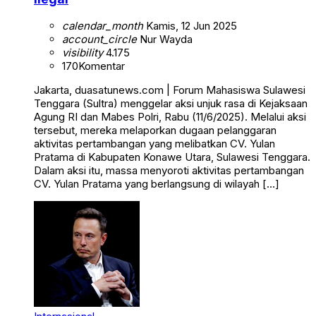
calendar_month
Kamis, 12 Jun 2025
account_circle
Nur Wayda
visibility
4.175
170
Komentar
Jakarta, duasatunews.com | Forum Mahasiswa Sulawesi
Tenggara (Sultra) menggelar aksi unjuk rasa di Kejaksaan
Agung RI dan Mabes Polri, Rabu (11/6/2025). Melalui aksi
tersebut, mereka melaporkan dugaan pelanggaran
aktivitas pertambangan yang melibatkan CV. Yulan
Pratama di Kabupaten Konawe Utara, Sulawesi Tenggara.
Dalam aksi itu, massa menyoroti aktivitas pertambangan
CV. Yulan Pratama yang berlangsung di wilayah […]