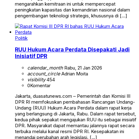
mengarahkan kemitraan ini untuk mempercepat
peningkatan kapasitas dan kemandirian nasional dalam
pengembangan teknologi strategis, khususnya di […]
Politik
RUU Hukum Acara Perdata Disepakati Jadi
Inisiatif DPR
calendar_month
Rabu, 21 Jan 2026
account_circle
Adrian Moita
visibility
454
0
Komentar
Jakarta, duasatunews.com – Pemerintah dan Komisi III
DPR RI memfokuskan pembahasan Rancangan Undang-
Undang (RUU) Hukum Acara Perdata dalam rapat kerja
yang berlangsung di Jakarta, Rabu. Dalam rapat tersebut,
kedua pihak sepakat mengajukan RUU itu sebagai inisiatif
DPR. Masyarakat dapat memantau jalannya rapat secara
terbuka melalui kanal resmi DPR RI. Kesepakatan ini
menandai perubahan arah legislasi. […]