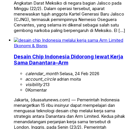
Angkatan Darat Meksiko di negara bagian Jalisco pada
Minggu (22/2). Dalam operasi tersebut, aparat
menewaskan tujuh anggota Kartel Generasi Baru Jalisco
(CJNG), termasuk pemimpinnya Nemesio Oseguera
Cervantes, yang selama ini dikenal sebagai salah satu
gembong narkoba paling berpengaruh di Meksiko. El […]
Ekonomi & Bisnis
Desain Chip Indonesia Didorong lewat Kerja
Sama Danantara–Arm
calendar_month
Selasa, 24 Feb 2026
account_circle
adrian moita
visibility
213
0
Komentar
Jakarta, (duasatunews.com) — Pemerintah Indonesia
menargetkan 15 ribu insinyur dapat mempelajari dan
menguasai teknologi desain chip melalui kerja sama
strategis antara Danantara dan Arm Limited. Kedua pihak
menandatangani perjanjian kerja sama tersebut di
London, Inggris, pada Senin (23/2). Pemerintah