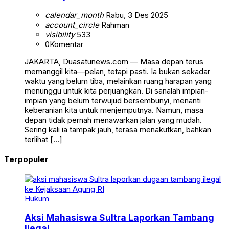
calendar_month
Rabu, 3 Des 2025
account_circle
Rahman
visibility
533
0
Komentar
JAKARTA, Duasatunews.com — Masa depan terus
memanggil kita—pelan, tetapi pasti. Ia bukan sekadar
waktu yang belum tiba, melainkan ruang harapan yang
menunggu untuk kita perjuangkan. Di sanalah impian-
impian yang belum terwujud bersembunyi, menanti
keberanian kita untuk menjemputnya. Namun, masa
depan tidak pernah menawarkan jalan yang mudah.
Sering kali ia tampak jauh, terasa menakutkan, bahkan
terlihat […]
Terpopuler
Hukum
Aksi Mahasiswa Sultra Laporkan Tambang
Ilegal