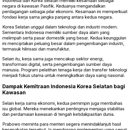
Indonesia dan Korea Selatan memiliki kesamaan sebagai
negara di kawasan Pasifik. Keduanya mengandalkan
perdagangan sebagai pilar ekonomi. Kesamaan ini memperkuat
fondasi kerja sama jangka panjang antara kedua negara.
Korea Selatan unggul dalam teknologi dan industri modern.
Sementara Indonesia memiliki sumber daya alam yang
melimpah serta pasar domestik yang besar. Kedua keunggulan
ini menciptakan peluang besar dalam pengembangan industri,
termasuk hilirisasi dan manufaktur.
Selain itu, kerja sama juga mencakup sektor energi,
transformasi digital, serta pengembangan sumber daya
manusia. Program pelatihan tenaga kerja dan transfer teknologi
menjadi fokus utama untuk meningkatkan daya saing nasional.
Dampak Kemitraan Indonesia Korea Selatan bagi
Kawasan
Selain kerja sama ekonomi, kedua pemimpin juga membahas
isu global. Mereka menekankan pentingnya menjaga stabilitas
dan perdamaian kawasan di tengah ketidakpastian dunia.
Prabowo meminta para menteri segera menindaklanjuti hasil
kesepakatan tersebut. Ia mendorong implementasi yang cepat