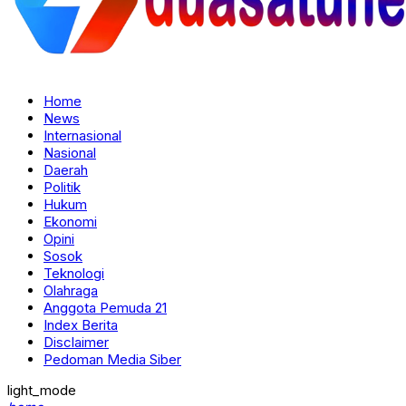
Home
News
Internasional
Nasional
Daerah
Politik
Hukum
Ekonomi
Opini
Sosok
Teknologi
Olahraga
Anggota Pemuda 21
Index Berita
Disclaimer
Pedoman Media Siber
light_mode