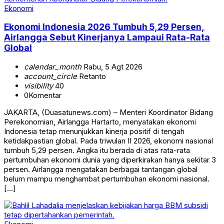
Ekonomi
Ekonomi Indonesia 2026 Tumbuh 5,29 Persen,
Airlangga Sebut Kinerjanya Lampaui Rata-Rata
Global
calendar_month
Rabu, 5 Agt 2026
account_circle
Retanto
visibility
40
0
Komentar
JAKARTA, (Duasatunews.com) – Menteri Koordinator Bidang
Perekonomian, Airlangga Hartarto, menyatakan ekonomi
Indonesia tetap menunjukkan kinerja positif di tengah
ketidakpastian global. Pada triwulan II 2026, ekonomi nasional
tumbuh 5,29 persen. Angka itu berada di atas rata-rata
pertumbuhan ekonomi dunia yang diperkirakan hanya sekitar 3
persen. Airlangga mengatakan berbagai tantangan global
belum mampu menghambat pertumbuhan ekonomi nasional.
[…]