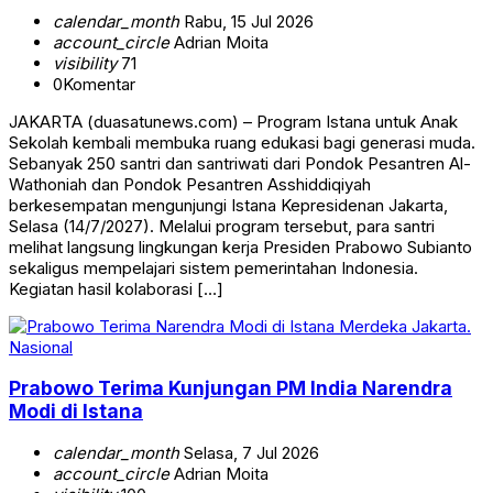
calendar_month
Rabu, 15 Jul 2026
account_circle
Adrian Moita
visibility
71
0
Komentar
JAKARTA (duasatunews.com) – Program Istana untuk Anak
Sekolah kembali membuka ruang edukasi bagi generasi muda.
Sebanyak 250 santri dan santriwati dari Pondok Pesantren Al-
Wathoniah dan Pondok Pesantren Asshiddiqiyah
berkesempatan mengunjungi Istana Kepresidenan Jakarta,
Selasa (14/7/2027). Melalui program tersebut, para santri
melihat langsung lingkungan kerja Presiden Prabowo Subianto
sekaligus mempelajari sistem pemerintahan Indonesia.
Kegiatan hasil kolaborasi […]
Nasional
Prabowo Terima Kunjungan PM India Narendra
Modi di Istana
calendar_month
Selasa, 7 Jul 2026
account_circle
Adrian Moita