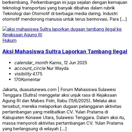
berkembang. Perkembangan ini juga sejalan dengan kemajuan
teknologi transportasi yang banyak dibahas dalam rubrik
Teknologi dan Otomotif di berbagai media daring. Industri
otomotif mendorong manusia untuk terus berinovasi. Para […]
Hukum
Aksi Mahasiswa Sultra Laporkan Tambang Ilegal
calendar_month
Kamis, 12 Jun 2025
account_circle
Nur Wayda
visibility
4.175
170
Komentar
Jakarta, duasatunews.com | Forum Mahasiswa Sulawesi
Tenggara (Sultra) menggelar aksi unjuk rasa di Kejaksaan
Agung RI dan Mabes Polri, Rabu (11/6/2025). Melalui aksi
tersebut, mereka melaporkan dugaan pelanggaran aktivitas
pertambangan yang melibatkan CV. Yulan Pratama di
Kabupaten Konawe Utara, Sulawesi Tenggara. Dalam aksi itu,
massa menyoroti aktivitas pertambangan CV. Yulan Pratama
yang berlangsung di wilayah […]