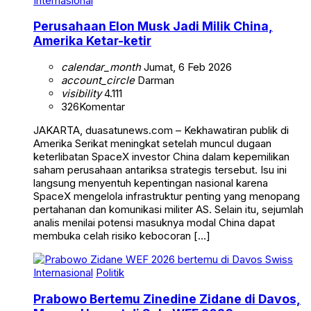
Internasional
Perusahaan Elon Musk Jadi Milik China,
Amerika Ketar-ketir
calendar_month
Jumat, 6 Feb 2026
account_circle
Darman
visibility
4.111
326
Komentar
JAKARTA, duasatunews.com – Kekhawatiran publik di
Amerika Serikat meningkat setelah muncul dugaan
keterlibatan SpaceX investor China dalam kepemilikan
saham perusahaan antariksa strategis tersebut. Isu ini
langsung menyentuh kepentingan nasional karena
SpaceX mengelola infrastruktur penting yang menopang
pertahanan dan komunikasi militer AS. Selain itu, sejumlah
analis menilai potensi masuknya modal China dapat
membuka celah risiko kebocoran […]
Internasional
Politik
Prabowo Bertemu Zinedine Zidane di Davos,