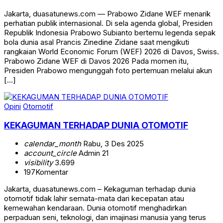
Jakarta, duasatunews.com — Prabowo Zidane WEF menarik
perhatian publik internasional. Di sela agenda global, Presiden
Republik Indonesia Prabowo Subianto bertemu legenda sepak
bola dunia asal Prancis Zinedine Zidane saat mengikuti
rangkaian World Economic Forum (WEF) 2026 di Davos, Swiss.
Prabowo Zidane WEF di Davos 2026 Pada momen itu,
Presiden Prabowo mengunggah foto pertemuan melalui akun
[…]
Opini
Otomotif
KEKAGUMAN TERHADAP DUNIA OTOMOTIF
calendar_month
Rabu, 3 Des 2025
account_circle
Admin 21
visibility
3.699
197
Komentar
Jakarta, duasatunews.com – Kekaguman terhadap dunia
otomotif tidak lahir semata-mata dari kecepatan atau
kemewahan kendaraan. Dunia otomotif menghadirkan
perpaduan seni, teknologi, dan imajinasi manusia yang terus