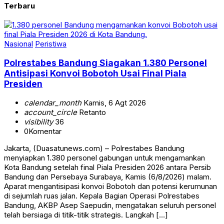
Terbaru
Nasional
Peristiwa
Polrestabes Bandung Siagakan 1.380 Personel
Antisipasi Konvoi Bobotoh Usai Final Piala
Presiden
calendar_month
Kamis, 6 Agt 2026
account_circle
Retanto
visibility
36
0
Komentar
Jakarta, (Duasatunews.com) – Polrestabes Bandung
menyiapkan 1.380 personel gabungan untuk mengamankan
Kota Bandung setelah final Piala Presiden 2026 antara Persib
Bandung dan Persebaya Surabaya, Kamis (6/8/2026) malam.
Aparat mengantisipasi konvoi Bobotoh dan potensi kerumunan
di sejumlah ruas jalan. Kepala Bagian Operasi Polrestabes
Bandung, AKBP Asep Saepudin, mengatakan seluruh personel
telah bersiaga di titik-titik strategis. Langkah […]