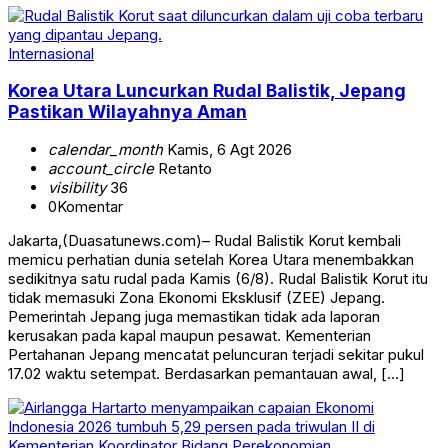
Internasional
Korea Utara Luncurkan Rudal Balistik, Jepang
Pastikan Wilayahnya Aman
calendar_month
Kamis, 6 Agt 2026
account_circle
Retanto
visibility
36
0
Komentar
Jakarta,(Duasatunews.com)– Rudal Balistik Korut kembali
memicu perhatian dunia setelah Korea Utara menembakkan
sedikitnya satu rudal pada Kamis (6/8). Rudal Balistik Korut itu
tidak memasuki Zona Ekonomi Eksklusif (ZEE) Jepang.
Pemerintah Jepang juga memastikan tidak ada laporan
kerusakan pada kapal maupun pesawat. Kementerian
Pertahanan Jepang mencatat peluncuran terjadi sekitar pukul
17.02 waktu setempat. Berdasarkan pemantauan awal, […]