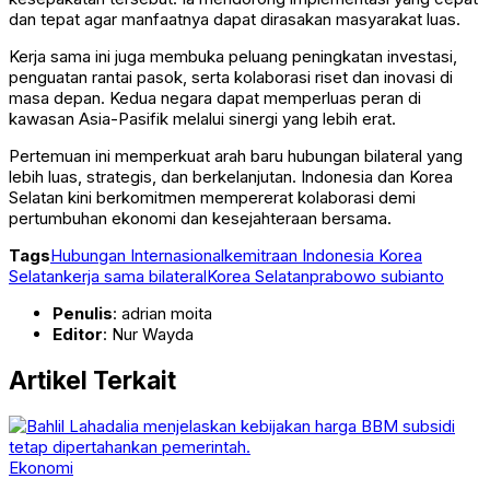
dan tepat agar manfaatnya dapat dirasakan masyarakat luas.
Kerja sama ini juga membuka peluang peningkatan investasi,
penguatan rantai pasok, serta kolaborasi riset dan inovasi di
masa depan. Kedua negara dapat memperluas peran di
kawasan Asia-Pasifik melalui sinergi yang lebih erat.
Pertemuan ini memperkuat arah baru hubungan bilateral yang
lebih luas, strategis, dan berkelanjutan. Indonesia dan Korea
Selatan kini berkomitmen mempererat kolaborasi demi
pertumbuhan ekonomi dan kesejahteraan bersama.
Tags
Hubungan Internasional
kemitraan Indonesia Korea
Selatan
kerja sama bilateral
Korea Selatan
prabowo subianto
Penulis
: adrian moita
Editor
: Nur Wayda
Artikel Terkait
Ekonomi