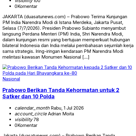
visibility
100
0
Komentar
JAKARTA (duasatunews.com) – Prabowo Terima Kunjungan
PM India Narendra Modi di Istana Merdeka, Jakarta Pusat,
Selasa (7/7/2026). Presiden Prabowo Subianto menyambut
langsung Perdana Menteri (PM) India, Shri Narendra Modi,
dalam kunjungan resmi yang bertujuan memperkuat hubungan
bilateral Indonesia dan India melalui pembahasan sejumlah kerja
sama strategis. Iring-iringan kendaraan PM Narendra Modi
melintasi kawasan Monumen Nasional […]
Nasional
Prabowo Berikan Tanda Kehormatan untuk 2
Satker dan 10 Polda
calendar_month
Rabu, 1 Jul 2026
account_circle
Adrian Moita
visibility
78
0
Komentar
Jakarta (duasatunews.com) – Prabowo Berikan Tanda