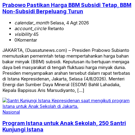
Prabowo Pastikan Harga BBM Subsidi Tetap, BBM
Non-Subsidi Berpeluang Turun
calendar_month
Selasa, 4 Agt 2026
account_circle
Retanto
visibility
45
0
Komentar
JAKARTA, (Duasatunews.com) – Presiden Prabowo Subianto
memutuskan pemerintah tetap mempertahankan harga bahan
bakar minyak (BBM) subsidi. Keputusan itu bertujuan menjaga
daya beli masyarakat di tengah fluktuasi harga minyak dunia.
Presiden menyampaikan arahan tersebut dalam rapat terbatas
di Istana Kepresidenan, Jakarta, Selasa (4/8/2026). Menteri
Energi dan Sumber Daya Mineral (ESDM) Bahlil Lahadalia,
Kepala Bappisus Aris Marsudiyanto, […]
Nasional
Program Istana untuk Anak Sekolah, 250 Santri
Kunjungi Istana