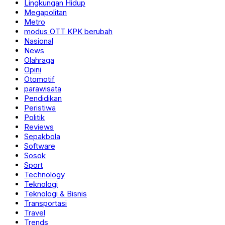
Lingkungan Hidup
Megapolitan
Metro
modus OTT KPK berubah
Nasional
News
Olahraga
Opini
Otomotif
parawisata
Pendidikan
Peristiwa
Politik
Reviews
Sepakbola
Software
Sosok
Sport
Technology
Teknologi
Teknologi & Bisnis
Transportasi
Travel
Trends