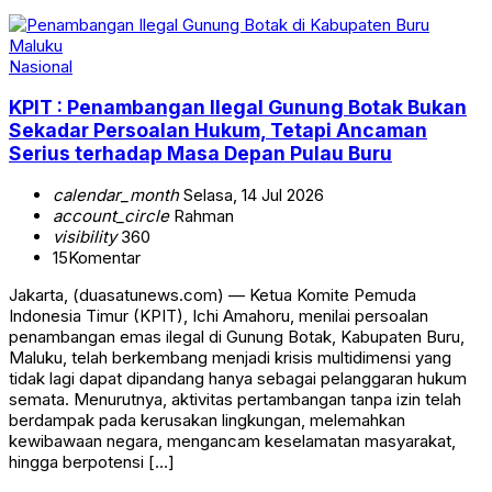
Nasional
KPIT : Penambangan Ilegal Gunung Botak Bukan
Sekadar Persoalan Hukum, Tetapi Ancaman
Serius terhadap Masa Depan Pulau Buru
calendar_month
Selasa, 14 Jul 2026
account_circle
Rahman
visibility
360
15
Komentar
Jakarta, (duasatunews.com) — Ketua Komite Pemuda
Indonesia Timur (KPIT), Ichi Amahoru, menilai persoalan
penambangan emas ilegal di Gunung Botak, Kabupaten Buru,
Maluku, telah berkembang menjadi krisis multidimensi yang
tidak lagi dapat dipandang hanya sebagai pelanggaran hukum
semata. Menurutnya, aktivitas pertambangan tanpa izin telah
berdampak pada kerusakan lingkungan, melemahkan
kewibawaan negara, mengancam keselamatan masyarakat,
hingga berpotensi […]