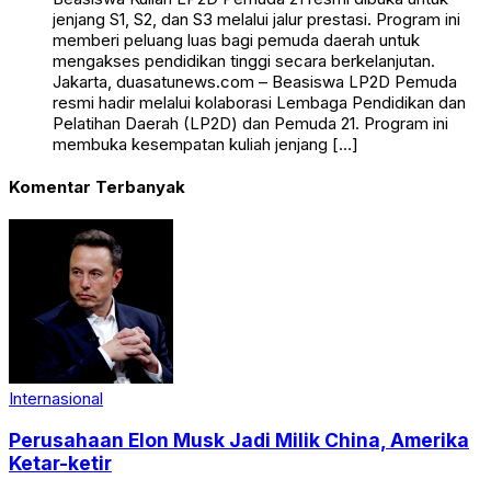
jenjang S1, S2, dan S3 melalui jalur prestasi. Program ini
memberi peluang luas bagi pemuda daerah untuk
mengakses pendidikan tinggi secara berkelanjutan.
Jakarta, duasatunews.com – Beasiswa LP2D Pemuda
resmi hadir melalui kolaborasi Lembaga Pendidikan dan
Pelatihan Daerah (LP2D) dan Pemuda 21. Program ini
membuka kesempatan kuliah jenjang […]
Komentar Terbanyak
Internasional
Perusahaan Elon Musk Jadi Milik China, Amerika
Ketar-ketir