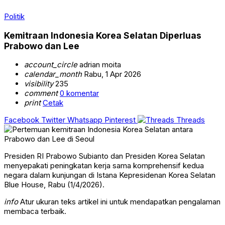
Politik
Kemitraan Indonesia Korea Selatan Diperluas
Prabowo dan Lee
account_circle
adrian moita
calendar_month
Rabu, 1 Apr 2026
visibility
235
comment
0 komentar
print
Cetak
Facebook
Twitter
Whatsapp
Pinterest
Threads
Presiden RI Prabowo Subianto dan Presiden Korea Selatan
menyepakati peningkatan kerja sama komprehensif kedua
negara dalam kunjungan di Istana Kepresidenan Korea Selatan
Blue House, Rabu (1/4/2026).
info
Atur ukuran teks artikel ini untuk mendapatkan pengalaman
membaca terbaik.