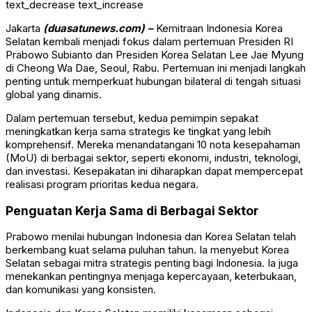
text_decrease
text_increase
Jakarta
(duasatunews.com) –
Kemitraan Indonesia Korea
Selatan kembali menjadi fokus dalam pertemuan Presiden RI
Prabowo Subianto
dan Presiden Korea Selatan
Lee Jae Myung
di
Cheong Wa Dae
, Seoul, Rabu. Pertemuan ini menjadi langkah
penting untuk memperkuat hubungan bilateral di tengah situasi
global yang dinamis.
Dalam pertemuan tersebut, kedua pemimpin sepakat
meningkatkan kerja sama strategis ke tingkat yang lebih
komprehensif. Mereka menandatangani 10 nota kesepahaman
(MoU) di berbagai sektor, seperti ekonomi, industri, teknologi,
dan investasi. Kesepakatan ini diharapkan dapat mempercepat
realisasi program prioritas kedua negara.
Penguatan Kerja Sama di Berbagai Sektor
Prabowo menilai hubungan Indonesia dan Korea Selatan telah
berkembang kuat selama puluhan tahun. Ia menyebut Korea
Selatan sebagai mitra strategis penting bagi Indonesia. Ia juga
menekankan pentingnya menjaga kepercayaan, keterbukaan,
dan komunikasi yang konsisten.