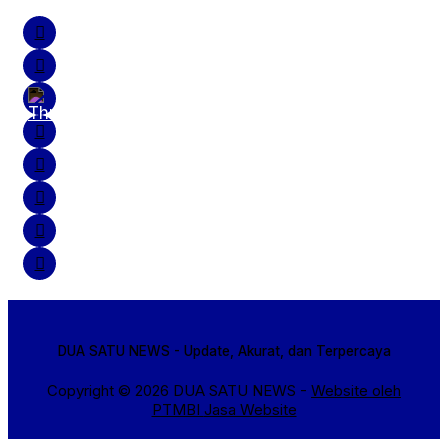
DUA SATU NEWS - Update, Akurat, dan Terpercaya
Copyright © 2026 DUA SATU NEWS -
Website oleh
PTMBI
Jasa Website