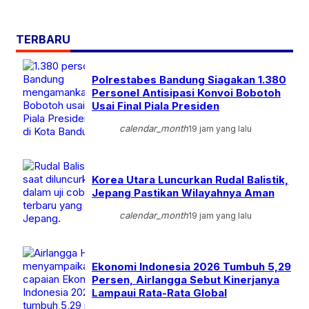
TERBARU
Polrestabes Bandung Siagakan 1.380
Personel Antisipasi Konvoi Bobotoh
Usai Final Piala Presiden
calendar_month
19 jam yang lalu
Korea Utara Luncurkan Rudal Balistik,
Jepang Pastikan Wilayahnya Aman
calendar_month
19 jam yang lalu
Ekonomi Indonesia 2026 Tumbuh 5,29
Persen, Airlangga Sebut Kinerjanya
Lampaui Rata-Rata Global