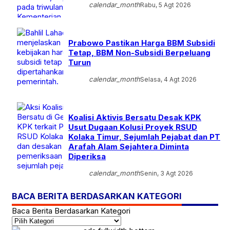
calendar_month
Rabu, 5 Agt 2026
Prabowo Pastikan Harga BBM Subsidi
Tetap, BBM Non-Subsidi Berpeluang
Turun
calendar_month
Selasa, 4 Agt 2026
Koalisi Aktivis Bersatu Desak KPK
Usut Dugaan Kolusi Proyek RSUD
Kolaka Timur, Sejumlah Pejabat dan PT
Arafah Alam Sejahtera Diminta
Diperiksa
calendar_month
Senin, 3 Agt 2026
BACA BERITA BERDASARKAN KATEGORI
Baca Berita Berdasarkan Kategori