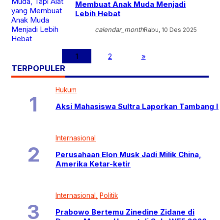
Membuat Anak Muda Menjadi
Lebih Hebat
calendar_month
Rabu, 10 Des 2025
1
2
»
TERPOPULER
Hukum
Aksi Mahasiswa Sultra Laporkan Tambang I
Internasional
Perusahaan Elon Musk Jadi Milik China,
Amerika Ketar-ketir
Internasional
Politik
Prabowo Bertemu Zinedine Zidane di