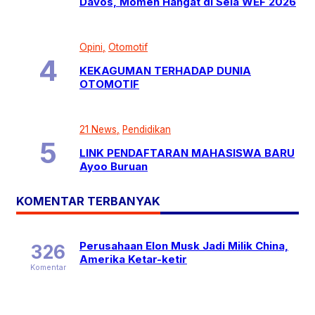
Davos, Momen Hangat di Sela WEF 2026
Opini
Otomotif
KEKAGUMAN TERHADAP DUNIA
OTOMOTIF
21 News
Pendidikan
LINK PENDAFTARAN MAHASISWA BARU
Ayoo Buruan
KOMENTAR TERBANYAK
Perusahaan Elon Musk Jadi Milik China,
326
Amerika Ketar-ketir
Komentar