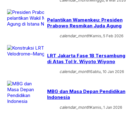
calendar_month
Minggu, 8 Mar 2026
Pelantikan Wamenkeu: Presiden
Prabowo Resmikan Juda Agung
calendar_month
Kamis, 5 Feb 2026
LRT Jakarta Fase 1B Tersambung
di Atas Tol Ir. Wiyoto Wiyono
calendar_month
Sabtu, 10 Jan 2026
MBG dan Masa Depan Pendidikan
Indonesia
calendar_month
Kamis, 1 Jan 2026