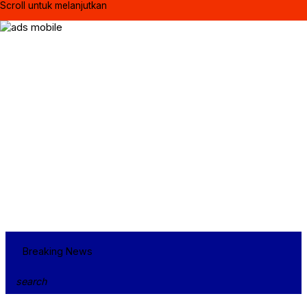
Scroll untuk melanjutkan
Breaking News
search