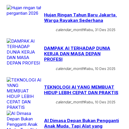
Hujan Ringan Tahun Baru Jakarta,
Warga Rayakan Sederhana
calendar_month
Rabu, 31 Des 2025
DAMPAK AI TERHADAP DUNIA
KERJA DAN MASA DEPAN
PROFESI
calendar_month
Rabu, 10 Des 2025
TEKNOLOGI AI YANG MEMBUAT
HIDUP LEBIH CEPAT DAN PRAKTIS
calendar_month
Rabu, 10 Des 2025
AI Dimasa Depan Bukan Pengganti
Anak Muda, Tapi Alat yang