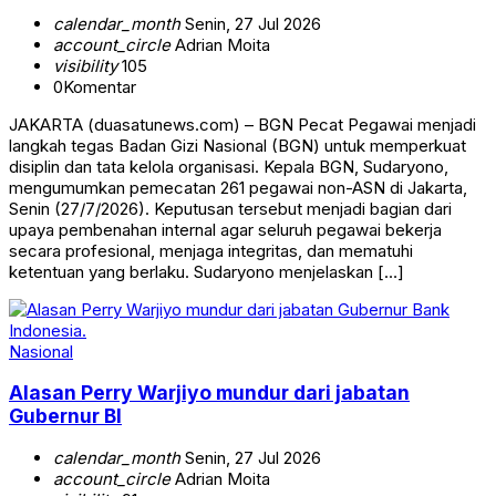
calendar_month
Senin, 27 Jul 2026
account_circle
Adrian Moita
visibility
105
0
Komentar
JAKARTA (duasatunews.com) – BGN Pecat Pegawai menjadi
langkah tegas Badan Gizi Nasional (BGN) untuk memperkuat
disiplin dan tata kelola organisasi. Kepala BGN, Sudaryono,
mengumumkan pemecatan 261 pegawai non-ASN di Jakarta,
Senin (27/7/2026). Keputusan tersebut menjadi bagian dari
upaya pembenahan internal agar seluruh pegawai bekerja
secara profesional, menjaga integritas, dan mematuhi
ketentuan yang berlaku. Sudaryono menjelaskan […]
Nasional
Alasan Perry Warjiyo mundur dari jabatan
Gubernur BI
calendar_month
Senin, 27 Jul 2026
account_circle
Adrian Moita