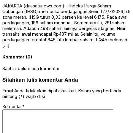
JAKARTA (duasatunews.com) – Indeks Harga Saham
Gabungan (IHSG) membuka perdagangan Senin (27/7/2026) di
zona merah. IHSG turun 0,33 persen ke level 6.175. Pada awal
perdagangan, 186 saham menguat. Sementara itu, 281 saham
melemah. Adapun 498 saham lainnya bergerak stagnan. Nilai
transaksi awal mencapai Rp487 miliar. Selain itu, volume
perdagangan tercatat 848 juta lembar saham. LQ45 melemah
[…]
Komentar (0)
Saat ini belum ada komentar
Silahkan tulis komentar Anda
Email Anda tidak akan dipublikasikan. Kolom yang bertanda
bintang (*) wajib diisi
Komentar*