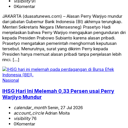
visibility
91
0
Komentar
JAKARTA (duasatunews.com) – Alasan Perry Warjiyo mundur
dari jabatan Gubernur Bank Indonesia (BI) akhirnya terungkap.
Menteri Sekretaris Negara (Mensesneg) Prasetyo Hadi
menjelaskan bahwa Perry Warjiyo mengajukan pengunduran diri
kepada Presiden Prabowo Subianto karena alasan pribadi.
Prasetyo mengatakan pemerintah menghormati keputusan
tersebut. Menurutnya, surat yang dikirim Perry kepada
Presiden hanya memuat alasan pribadi tanpa penjelasan lebih
rinci. […]
Nasional
IHSG Hari Ini Melemah 0,33 Persen usai Perry
Warjiyo Mundur
calendar_month
Senin, 27 Jul 2026
account_circle
Adrian Moita
visibility
76
0
Komentar