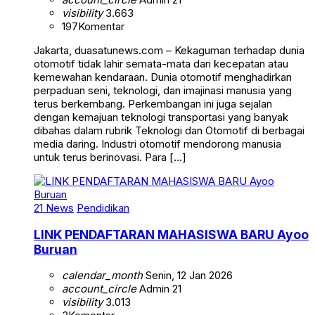
visibility
3.663
197
Komentar
Jakarta, duasatunews.com – Kekaguman terhadap dunia
otomotif tidak lahir semata-mata dari kecepatan atau
kemewahan kendaraan. Dunia otomotif menghadirkan
perpaduan seni, teknologi, dan imajinasi manusia yang
terus berkembang. Perkembangan ini juga sejalan
dengan kemajuan teknologi transportasi yang banyak
dibahas dalam rubrik Teknologi dan Otomotif di berbagai
media daring. Industri otomotif mendorong manusia
untuk terus berinovasi. Para […]
21 News
Pendidikan
LINK PENDAFTARAN MAHASISWA BARU Ayoo
Buruan
calendar_month
Senin, 12 Jan 2026
account_circle
Admin 21
visibility
3.013