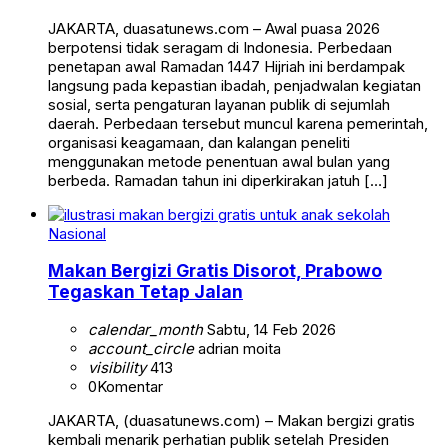
JAKARTA, duasatunews.com – Awal puasa 2026
berpotensi tidak seragam di Indonesia. Perbedaan
penetapan awal Ramadan 1447 Hijriah ini berdampak
langsung pada kepastian ibadah, penjadwalan kegiatan
sosial, serta pengaturan layanan publik di sejumlah
daerah. Perbedaan tersebut muncul karena pemerintah,
organisasi keagamaan, dan kalangan peneliti
menggunakan metode penentuan awal bulan yang
berbeda. Ramadan tahun ini diperkirakan jatuh […]
Nasional
Makan Bergizi Gratis Disorot, Prabowo
Tegaskan Tetap Jalan
calendar_month
Sabtu, 14 Feb 2026
account_circle
adrian moita
visibility
413
0
Komentar
JAKARTA, (duasatunews.com) – Makan bergizi gratis
kembali menarik perhatian publik setelah Presiden