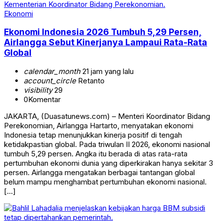
Ekonomi
Ekonomi Indonesia 2026 Tumbuh 5,29 Persen,
Airlangga Sebut Kinerjanya Lampaui Rata-Rata
Global
calendar_month
21 jam yang lalu
account_circle
Retanto
visibility
29
0
Komentar
JAKARTA, (Duasatunews.com) – Menteri Koordinator Bidang
Perekonomian, Airlangga Hartarto, menyatakan ekonomi
Indonesia tetap menunjukkan kinerja positif di tengah
ketidakpastian global. Pada triwulan II 2026, ekonomi nasional
tumbuh 5,29 persen. Angka itu berada di atas rata-rata
pertumbuhan ekonomi dunia yang diperkirakan hanya sekitar 3
persen. Airlangga mengatakan berbagai tantangan global
belum mampu menghambat pertumbuhan ekonomi nasional.
[…]