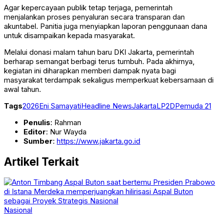
Agar kepercayaan publik tetap terjaga, pemerintah
menjalankan proses penyaluran secara transparan dan
akuntabel. Panitia juga menyiapkan laporan penggunaan dana
untuk disampaikan kepada masyarakat.
Melalui donasi malam tahun baru DKI Jakarta, pemerintah
berharap semangat berbagi terus tumbuh. Pada akhirnya,
kegiatan ini diharapkan memberi dampak nyata bagi
masyarakat terdampak sekaligus memperkuat kebersamaan di
awal tahun.
Tags
2026
Eni Samayati
Headline News
Jakarta
LP2D
Pemuda 21
Penulis
: Rahman
Editor
: Nur Wayda
Sumber
:
https://www.jakarta.go.id
Artikel Terkait
Nasional