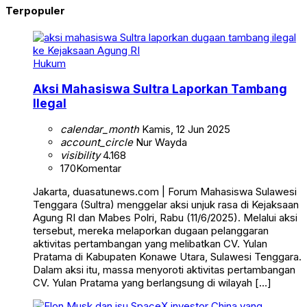
Terpopuler
Hukum
Aksi Mahasiswa Sultra Laporkan Tambang
Ilegal
calendar_month
Kamis, 12 Jun 2025
account_circle
Nur Wayda
visibility
4.168
170
Komentar
Jakarta, duasatunews.com | Forum Mahasiswa Sulawesi
Tenggara (Sultra) menggelar aksi unjuk rasa di Kejaksaan
Agung RI dan Mabes Polri, Rabu (11/6/2025). Melalui aksi
tersebut, mereka melaporkan dugaan pelanggaran
aktivitas pertambangan yang melibatkan CV. Yulan
Pratama di Kabupaten Konawe Utara, Sulawesi Tenggara.
Dalam aksi itu, massa menyoroti aktivitas pertambangan
CV. Yulan Pratama yang berlangsung di wilayah […]