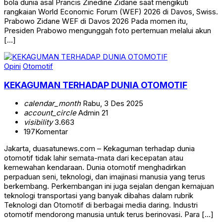
bola dunia asal Prancis Zinedine Zidane saat mengikuti
rangkaian World Economic Forum (WEF) 2026 di Davos, Swiss.
Prabowo Zidane WEF di Davos 2026 Pada momen itu,
Presiden Prabowo mengunggah foto pertemuan melalui akun
[…]
Opini
Otomotif
KEKAGUMAN TERHADAP DUNIA OTOMOTIF
calendar_month
Rabu, 3 Des 2025
account_circle
Admin 21
visibility
3.663
197
Komentar
Jakarta, duasatunews.com – Kekaguman terhadap dunia
otomotif tidak lahir semata-mata dari kecepatan atau
kemewahan kendaraan. Dunia otomotif menghadirkan
perpaduan seni, teknologi, dan imajinasi manusia yang terus
berkembang. Perkembangan ini juga sejalan dengan kemajuan
teknologi transportasi yang banyak dibahas dalam rubrik
Teknologi dan Otomotif di berbagai media daring. Industri
otomotif mendorong manusia untuk terus berinovasi. Para […]