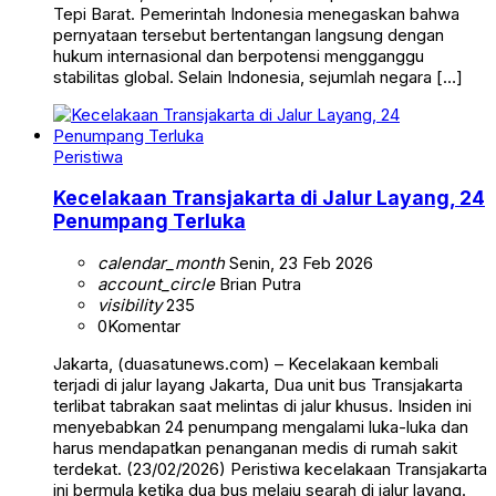
Tepi Barat. Pemerintah Indonesia menegaskan bahwa
pernyataan tersebut bertentangan langsung dengan
hukum internasional dan berpotensi mengganggu
stabilitas global. Selain Indonesia, sejumlah negara […]
Peristiwa
Kecelakaan Transjakarta di Jalur Layang, 24
Penumpang Terluka
calendar_month
Senin, 23 Feb 2026
account_circle
Brian Putra
visibility
235
0
Komentar
Jakarta, (duasatunews.com) – Kecelakaan kembali
terjadi di jalur layang Jakarta, Dua unit bus Transjakarta
terlibat tabrakan saat melintas di jalur khusus. Insiden ini
menyebabkan 24 penumpang mengalami luka-luka dan
harus mendapatkan penanganan medis di rumah sakit
terdekat. (23/02/2026) Peristiwa kecelakaan Transjakarta
ini bermula ketika dua bus melaju searah di jalur layang.