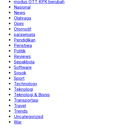
modus OTT KPK berubah
Nasional
News
Olahraga
Opini
Otomotif
parawisata
Pendidikan
Peristiwa
Politik
Reviews
Sepakbola
Software
Sosok
Sport
Technology
Teknologi
Teknologi & Bisnis
Transportasi
Travel
Trends
Uncategorized
War