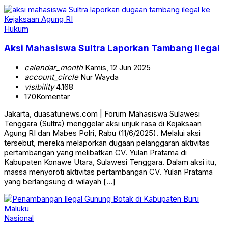
Hukum
Aksi Mahasiswa Sultra Laporkan Tambang Ilegal
calendar_month
Kamis, 12 Jun 2025
account_circle
Nur Wayda
visibility
4.168
170
Komentar
Jakarta, duasatunews.com | Forum Mahasiswa Sulawesi
Tenggara (Sultra) menggelar aksi unjuk rasa di Kejaksaan
Agung RI dan Mabes Polri, Rabu (11/6/2025). Melalui aksi
tersebut, mereka melaporkan dugaan pelanggaran aktivitas
pertambangan yang melibatkan CV. Yulan Pratama di
Kabupaten Konawe Utara, Sulawesi Tenggara. Dalam aksi itu,
massa menyoroti aktivitas pertambangan CV. Yulan Pratama
yang berlangsung di wilayah […]
Nasional