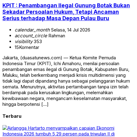
KPIT : Penambangan Ilegal Gunung Botak Bukan
Sekadar Persoalan Hukum, Tetapi Ancaman
Serius terhadap Masa Depan Pulau Buru
calendar_month
Selasa, 14 Jul 2026
account_circle
Rahman
visibility
353
15
Komentar
Jakarta, (duasatunews.com) — Ketua Komite Pemuda
Indonesia Timur (KPIT), Ichi Amahoru, menilai persoalan
penambangan emas ilegal di Gunung Botak, Kabupaten Buru,
Maluku, telah berkembang menjadi krisis multidimensi yang
tidak lagi dapat dipandang hanya sebagai pelanggaran hukum
semata. Menurutnya, aktivitas pertambangan tanpa izin telah
berdampak pada kerusakan lingkungan, melemahkan
kewibawaan negara, mengancam keselamatan masyarakat,
hingga berpotensi […]
Terbaru