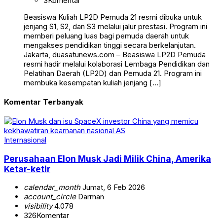
3
Komentar
Beasiswa Kuliah LP2D Pemuda 21 resmi dibuka untuk
jenjang S1, S2, dan S3 melalui jalur prestasi. Program ini
memberi peluang luas bagi pemuda daerah untuk
mengakses pendidikan tinggi secara berkelanjutan.
Jakarta, duasatunews.com – Beasiswa LP2D Pemuda
resmi hadir melalui kolaborasi Lembaga Pendidikan dan
Pelatihan Daerah (LP2D) dan Pemuda 21. Program ini
membuka kesempatan kuliah jenjang […]
Komentar Terbanyak
Internasional
Perusahaan Elon Musk Jadi Milik China, Amerika
Ketar-ketir
calendar_month
Jumat, 6 Feb 2026
account_circle
Darman
visibility
4.078
326
Komentar