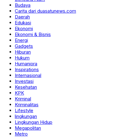
Budaya
Carita dari duasatunews.com
Daerah
Edukasi
Ekonomi
Ekonomi & Bisnis
Energi
Gadgets
Hiburan
Hukum
Humaniora
Inspirations
Internasional
Investasi
Kesehatan
KPK
Kriminal
Kriminalitas
Lifestyle
lingkungan
Lingkungan Hidup
Megapolitan
Metro