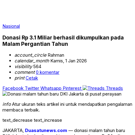
Nasional
Donasi Rp 3.1 Miliar berhasil dikumpulkan pada
Malam Pergantian Tahun
account_circle
Rahman
calendar_month
Kamis, 1 Jan 2026
visibility
564
comment
0 komentar
print
Cetak
Facebook
Twitter
Whatsapp
Pinterest
Threads
info
Atur ukuran teks artikel ini untuk mendapatkan pengalaman
membaca terbaik.
text_decrease
text_increase
JAKARTA,
Duasatunews.com
— donasi malam tahun baru