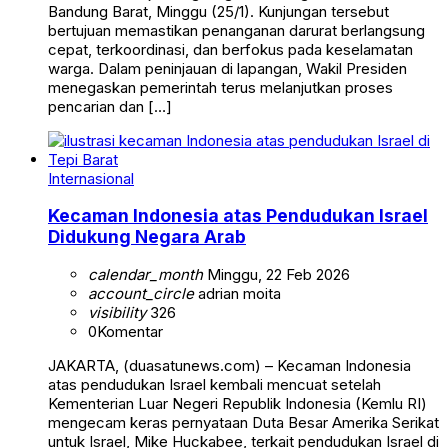
Bandung Barat, Minggu (25/1). Kunjungan tersebut
bertujuan memastikan penanganan darurat berlangsung
cepat, terkoordinasi, dan berfokus pada keselamatan
warga. Dalam peninjauan di lapangan, Wakil Presiden
menegaskan pemerintah terus melanjutkan proses
pencarian dan […]
Internasional
Kecaman Indonesia atas Pendudukan Israel
Didukung Negara Arab
calendar_month
Minggu, 22 Feb 2026
account_circle
adrian moita
visibility
326
0
Komentar
JAKARTA, (duasatunews.com) – Kecaman Indonesia
atas pendudukan Israel kembali mencuat setelah
Kementerian Luar Negeri Republik Indonesia (Kemlu RI)
mengecam keras pernyataan Duta Besar Amerika Serikat
untuk Israel, Mike Huckabee, terkait pendudukan Israel di