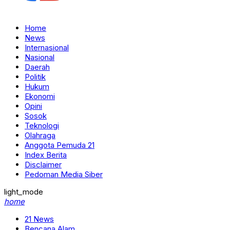
Home
News
Internasional
Nasional
Daerah
Politik
Hukum
Ekonomi
Opini
Sosok
Teknologi
Olahraga
Anggota Pemuda 21
Index Berita
Disclaimer
Pedoman Media Siber
light_mode
home
21 News
Bencana Alam