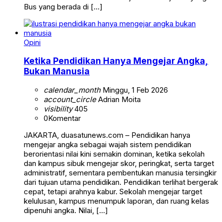
Bus yang berada di […]
Opini
Ketika Pendidikan Hanya Mengejar Angka,
Bukan Manusia
calendar_month
Minggu, 1 Feb 2026
account_circle
Adrian Moita
visibility
405
0
Komentar
JAKARTA, duasatunews.com – Pendidikan hanya
mengejar angka sebagai wajah sistem pendidikan
berorientasi nilai kini semakin dominan, ketika sekolah
dan kampus sibuk mengejar skor, peringkat, serta target
administratif, sementara pembentukan manusia tersingkir
dari tujuan utama pendidikan. Pendidikan terlihat bergerak
cepat, tetapi arahnya kabur. Sekolah mengejar target
kelulusan, kampus menumpuk laporan, dan ruang kelas
dipenuhi angka. Nilai, […]