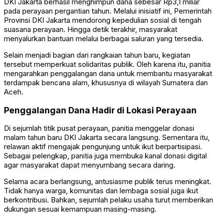
DKI Jakarta berhasil menghimpun dana sebesar Rp3,1 miliar
pada perayaan pergantian tahun. Melalui inisiatif ini, Pemerintah
Provinsi DKI Jakarta mendorong kepedulian sosial di tengah
suasana perayaan. Hingga detik terakhir, masyarakat
menyalurkan bantuan melalui berbagai saluran yang tersedia.
Selain menjadi bagian dari rangkaian tahun baru, kegiatan
tersebut memperkuat solidaritas publik. Oleh karena itu, panitia
mengarahkan penggalangan dana untuk membantu masyarakat
terdampak bencana alam, khususnya di wilayah Sumatera dan
Aceh.
Penggalangan Dana Hadir di Lokasi Perayaan
Di sejumlah titik pusat perayaan, panitia menggelar donasi
malam tahun baru DKI Jakarta secara langsung. Sementara itu,
relawan aktif mengajak pengunjung untuk ikut berpartisipasi.
Sebagai pelengkap, panitia juga membuka kanal donasi digital
agar masyarakat dapat menyumbang secara daring.
Selama acara berlangsung, antusiasme publik terus meningkat.
Tidak hanya warga, komunitas dan lembaga sosial juga ikut
berkontribusi. Bahkan, sejumlah pelaku usaha turut memberikan
dukungan sesuai kemampuan masing-masing.