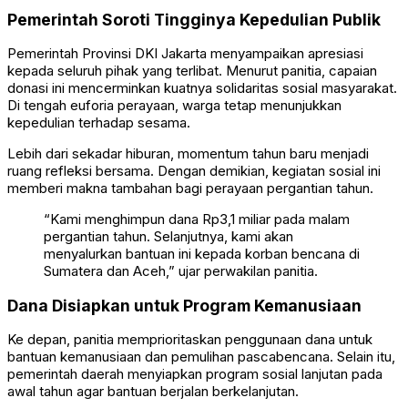
Pemerintah Soroti Tingginya Kepedulian Publik
Pemerintah Provinsi DKI Jakarta
menyampaikan apresiasi
kepada seluruh pihak yang terlibat. Menurut panitia, capaian
donasi ini mencerminkan kuatnya solidaritas sosial masyarakat.
Di tengah euforia perayaan, warga tetap menunjukkan
kepedulian terhadap sesama.
Lebih dari sekadar hiburan, momentum tahun baru menjadi
ruang refleksi bersama. Dengan demikian, kegiatan sosial ini
memberi makna tambahan bagi perayaan pergantian tahun.
“Kami menghimpun dana Rp3,1 miliar pada malam
pergantian tahun. Selanjutnya, kami akan
menyalurkan bantuan ini kepada korban bencana di
Sumatera dan Aceh,” ujar perwakilan panitia.
Dana Disiapkan untuk Program Kemanusiaan
Ke depan, panitia memprioritaskan penggunaan dana untuk
bantuan kemanusiaan dan pemulihan pascabencana. Selain itu,
pemerintah daerah menyiapkan program sosial lanjutan pada
awal tahun agar bantuan berjalan berkelanjutan.