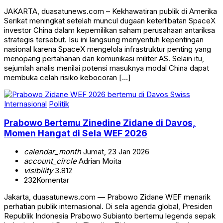
JAKARTA, duasatunews.com – Kekhawatiran publik di Amerika
Serikat meningkat setelah muncul dugaan keterlibatan SpaceX
investor China dalam kepemilikan saham perusahaan antariksa
strategis tersebut. Isu ini langsung menyentuh kepentingan
nasional karena SpaceX mengelola infrastruktur penting yang
menopang pertahanan dan komunikasi militer AS. Selain itu,
sejumlah analis menilai potensi masuknya modal China dapat
membuka celah risiko kebocoran […]
Internasional
Politik
Prabowo Bertemu Zinedine Zidane di Davos,
Momen Hangat di Sela WEF 2026
calendar_month
Jumat, 23 Jan 2026
account_circle
Adrian Moita
visibility
3.812
232
Komentar
Jakarta, duasatunews.com — Prabowo Zidane WEF menarik
perhatian publik internasional. Di sela agenda global, Presiden
Republik Indonesia Prabowo Subianto bertemu legenda sepak