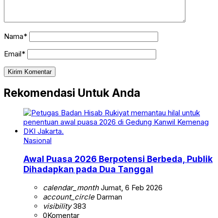
Nama*
Email*
Rekomendasi Untuk Anda
Nasional
Awal Puasa 2026 Berpotensi Berbeda, Publik
Dihadapkan pada Dua Tanggal
calendar_month
Jumat, 6 Feb 2026
account_circle
Darman
visibility
383
0
Komentar