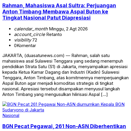
Rahman, Mahasiswa Asal Sultra: Perjuangan
Anton Timbang Membawa Aspal Buton ke
Tingkat Nasional Patut Diapresiasi
calendar_month
Minggu, 2 Agt 2026
account_circle
Retanto
visibility
72
0
Komentar
JAKARTA, (duasatunews.com) — Rahman, salah satu
mahasiswa asal Sulawesi Tenggara yang sedang menempuh
pendidikan Strata Satu (S1) di Jakarta, menyampaikan apresiasi
kepada Ketua Kamar Dagang dan Industri (Kadin) Sulawesi
Tenggara, Anton Timbang, atas komitmennya memperjuangkan
Aspal Buton agar menjadi komoditas strategis di tingkat
nasional. Apresiasi tersebut disampaikan menyusul langkah
Anton Timbang yang mengusulkan hilirisasi Aspal […]
Nasional
BGN Pecat Pegawai, 261 Non-ASN Diberhentikan