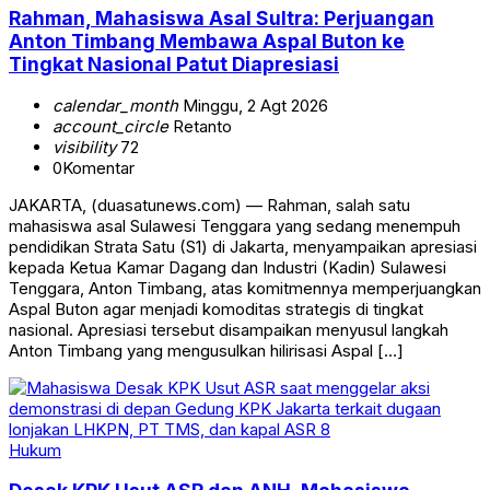
Rahman, Mahasiswa Asal Sultra: Perjuangan
Anton Timbang Membawa Aspal Buton ke
Tingkat Nasional Patut Diapresiasi
calendar_month
Minggu, 2 Agt 2026
account_circle
Retanto
visibility
72
0
Komentar
JAKARTA, (duasatunews.com) — Rahman, salah satu
mahasiswa asal Sulawesi Tenggara yang sedang menempuh
pendidikan Strata Satu (S1) di Jakarta, menyampaikan apresiasi
kepada Ketua Kamar Dagang dan Industri (Kadin) Sulawesi
Tenggara, Anton Timbang, atas komitmennya memperjuangkan
Aspal Buton agar menjadi komoditas strategis di tingkat
nasional. Apresiasi tersebut disampaikan menyusul langkah
Anton Timbang yang mengusulkan hilirisasi Aspal […]
Hukum