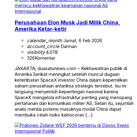
Internasional
Perusahaan Elon Musk Jadi Milik China,
Amerika Ketar-ketir
calendar_month
Jumat, 6 Feb 2026
account_circle
Darman
visibility
4.078
326
Komentar
JAKARTA, duasatunews.com – Kekhawatiran publik di
Amerika Serikat meningkat setelah muncul dugaan
keterlibatan SpaceX investor China dalam kepemilikan
saham perusahaan antariksa strategis tersebut. Isu ini
langsung menyentuh kepentingan nasional karena
SpaceX mengelola infrastruktur penting yang menopang
pertahanan dan komunikasi militer AS. Selain itu, sejumlah
analis menilai potensi masuknya modal China dapat
membuka celah risiko kebocoran […]
Internasional
Politik