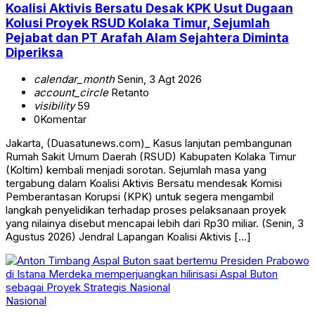
Koalisi Aktivis Bersatu Desak KPK Usut Dugaan
Kolusi Proyek RSUD Kolaka Timur, Sejumlah
Pejabat dan PT Arafah Alam Sejahtera Diminta
Diperiksa
calendar_month
Senin, 3 Agt 2026
account_circle
Retanto
visibility
59
0
Komentar
Jakarta, (Duasatunews.com)_ Kasus lanjutan pembangunan
Rumah Sakit Umum Daerah (RSUD) Kabupaten Kolaka Timur
(Koltim) kembali menjadi sorotan. Sejumlah masa yang
tergabung dalam Koalisi Aktivis Bersatu mendesak Komisi
Pemberantasan Korupsi (KPK) untuk segera mengambil
langkah penyelidikan terhadap proses pelaksanaan proyek
yang nilainya disebut mencapai lebih dari Rp30 miliar. (Senin, 3
Agustus 2026) Jendral Lapangan Koalisi Aktivis […]
Nasional