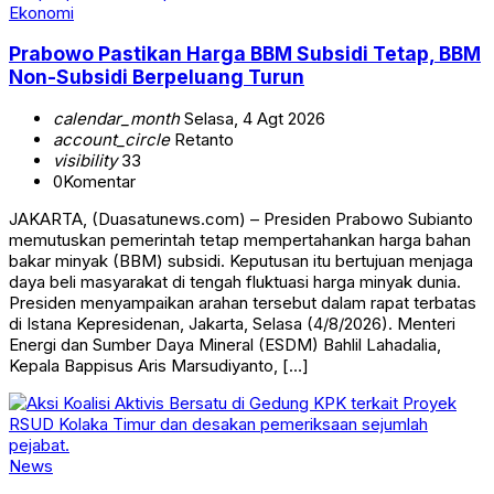
Ekonomi
Prabowo Pastikan Harga BBM Subsidi Tetap, BBM
Non-Subsidi Berpeluang Turun
calendar_month
Selasa, 4 Agt 2026
account_circle
Retanto
visibility
33
0
Komentar
JAKARTA, (Duasatunews.com) – Presiden Prabowo Subianto
memutuskan pemerintah tetap mempertahankan harga bahan
bakar minyak (BBM) subsidi. Keputusan itu bertujuan menjaga
daya beli masyarakat di tengah fluktuasi harga minyak dunia.
Presiden menyampaikan arahan tersebut dalam rapat terbatas
di Istana Kepresidenan, Jakarta, Selasa (4/8/2026). Menteri
Energi dan Sumber Daya Mineral (ESDM) Bahlil Lahadalia,
Kepala Bappisus Aris Marsudiyanto, […]
News