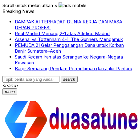
Scroll untuk melanjutkan
×
Breaking News
DAMPAK AI TERHADAP DUNIA KERJA DAN MASA
DEPAN PROFESI
Real Madrid Menang 2-1 atas Atletico Madrid
Arsenal vs Tottenham 4-1: The Gunners Mengamuk
PEMUDA 21 Gelar Penggalangan Dana untuk Korban
Banjir Sumatera–Aceh
Saudi Kecam Iran atas Serangan ke Negara-Negara
Kawasan
Banjir Semarang Rendam Permukiman dan Jalur Pantura
search
search
menu