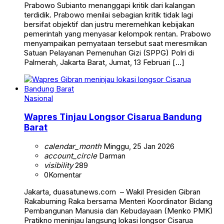
Prabowo Subianto menanggapi kritik dari kalangan
terdidik. Prabowo menilai sebagian kritik tidak lagi
bersifat objektif dan justru meremehkan kebijakan
pemerintah yang menyasar kelompok rentan. Prabowo
menyampaikan pernyataan tersebut saat meresmikan
Satuan Pelayanan Pemenuhan Gizi (SPPG) Polri di
Palmerah, Jakarta Barat, Jumat, 13 Februari […]
Nasional
Wapres Tinjau Longsor Cisarua Bandung
Barat
calendar_month
Minggu, 25 Jan 2026
account_circle
Darman
visibility
289
0
Komentar
Jakarta, duasatunews.com – Wakil Presiden Gibran
Rakabuming Raka bersama Menteri Koordinator Bidang
Pembangunan Manusia dan Kebudayaan (Menko PMK)
Pratikno meninjau langsung lokasi longsor Cisarua