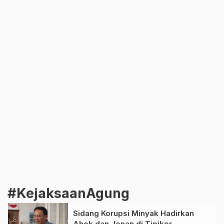
#KejaksaanAgung
Sidang Korupsi Minyak Hadirkan
Ahok dan Jonan di Tipikor