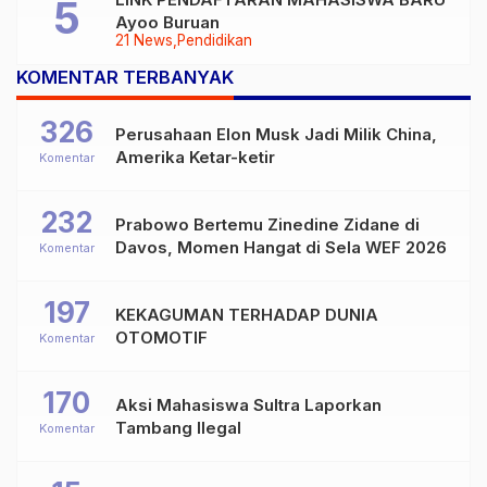
Ayoo Buruan
21 News
Pendidikan
KOMENTAR TERBANYAK
326
Perusahaan Elon Musk Jadi Milik China,
Amerika Ketar-ketir
Komentar
232
Prabowo Bertemu Zinedine Zidane di
Davos, Momen Hangat di Sela WEF 2026
Komentar
197
KEKAGUMAN TERHADAP DUNIA
OTOMOTIF
Komentar
170
Aksi Mahasiswa Sultra Laporkan
Tambang Ilegal
Komentar