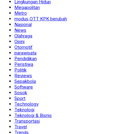
Lingkungan Hidup
Megapolitan
Metro
modus OTT KPK berubah
Nasional
News
Olahraga
Opini
Otomotif
parawisata
Pendidikan
Peristiwa
Politik
Reviews
Sepakbola
Software
Sosok
Sport
Technology
Teknologi
Teknologi & Bisnis
Transportasi
Travel
Trends