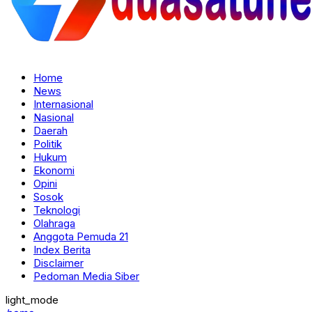
Home
News
Internasional
Nasional
Daerah
Politik
Hukum
Ekonomi
Opini
Sosok
Teknologi
Olahraga
Anggota Pemuda 21
Index Berita
Disclaimer
Pedoman Media Siber
light_mode