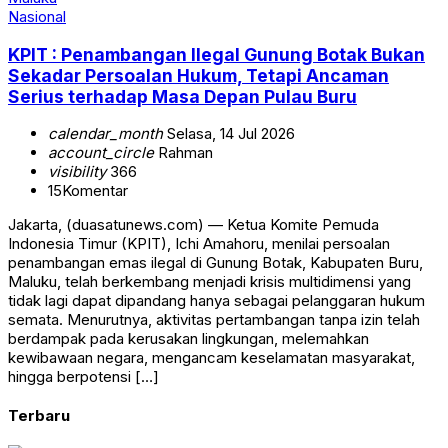
Nasional
KPIT : Penambangan Ilegal Gunung Botak Bukan
Sekadar Persoalan Hukum, Tetapi Ancaman
Serius terhadap Masa Depan Pulau Buru
calendar_month
Selasa, 14 Jul 2026
account_circle
Rahman
visibility
366
15
Komentar
Jakarta, (duasatunews.com) — Ketua Komite Pemuda
Indonesia Timur (KPIT), Ichi Amahoru, menilai persoalan
penambangan emas ilegal di Gunung Botak, Kabupaten Buru,
Maluku, telah berkembang menjadi krisis multidimensi yang
tidak lagi dapat dipandang hanya sebagai pelanggaran hukum
semata. Menurutnya, aktivitas pertambangan tanpa izin telah
berdampak pada kerusakan lingkungan, melemahkan
kewibawaan negara, mengancam keselamatan masyarakat,
hingga berpotensi […]
Terbaru