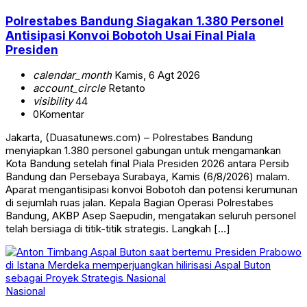
Polrestabes Bandung Siagakan 1.380 Personel
Antisipasi Konvoi Bobotoh Usai Final Piala
Presiden
calendar_month
Kamis, 6 Agt 2026
account_circle
Retanto
visibility
44
0
Komentar
Jakarta, (Duasatunews.com) – Polrestabes Bandung
menyiapkan 1.380 personel gabungan untuk mengamankan
Kota Bandung setelah final Piala Presiden 2026 antara Persib
Bandung dan Persebaya Surabaya, Kamis (6/8/2026) malam.
Aparat mengantisipasi konvoi Bobotoh dan potensi kerumunan
di sejumlah ruas jalan. Kepala Bagian Operasi Polrestabes
Bandung, AKBP Asep Saepudin, mengatakan seluruh personel
telah bersiaga di titik-titik strategis. Langkah […]
Nasional