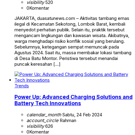
visibility
520
0
Komentar
JAKARTA, duasatunews.com – Aktivitas tambang emas
ilegal di Kecamatan Sekotong, Lombok Barat, kembali
menyedot perhatian publik. Selain itu, praktik tersebut
mengancam lingkungan dan kawasan wisata. Akibatnya,
warga menghadapi risiko konflik sosial yang berulang.
Sebelumnya, ketegangan sempat memuncak pada
Agustus 2024. Saat itu, massa membakar lokasi tambang
di Desa Batu Montor. Peristiwa tersebut menandai
puncak keresahan […]
Trends
Power Up: Advanced Charging Solutions and
Battery Tech Innovations
calendar_month
Sabtu, 24 Feb 2024
account_circle
Rahman
visibility
626
0
Komentar