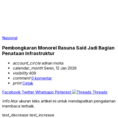
Nasional
Pembongkaran Monorel Rasuna Said Jadi Bagian
Penataan Infrastruktur
account_circle
adrian moita
calendar_month
Senin, 12 Jan 2026
visibility
409
comment
0 komentar
print
Cetak
Facebook
Twitter
Whatsapp
Pinterest
Threads
info
Atur ukuran teks artikel ini untuk mendapatkan pengalaman
membaca terbaik.
text_decrease
text_increase