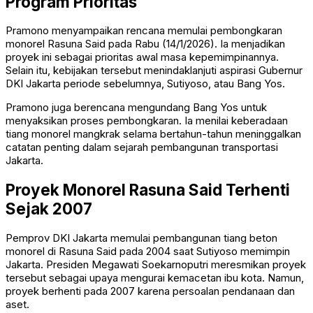
Program Prioritas
Pramono menyampaikan rencana memulai pembongkaran
monorel Rasuna Said pada Rabu (14/1/2026). Ia menjadikan
proyek ini sebagai prioritas awal masa kepemimpinannya.
Selain itu, kebijakan tersebut menindaklanjuti aspirasi Gubernur
DKI Jakarta periode sebelumnya,
Sutiyoso
, atau Bang Yos.
Pramono juga berencana mengundang Bang Yos untuk
menyaksikan proses pembongkaran. Ia menilai keberadaan
tiang monorel mangkrak selama bertahun-tahun meninggalkan
catatan penting dalam sejarah pembangunan transportasi
Jakarta.
Proyek Monorel Rasuna Said Terhenti
Sejak 2007
Pemprov DKI Jakarta memulai pembangunan tiang beton
monorel di Rasuna Said pada 2004 saat Sutiyoso memimpin
Jakarta. Presiden
Megawati Soekarnoputri
meresmikan proyek
tersebut sebagai upaya mengurai kemacetan ibu kota. Namun,
proyek berhenti pada 2007 karena persoalan pendanaan dan
aset.