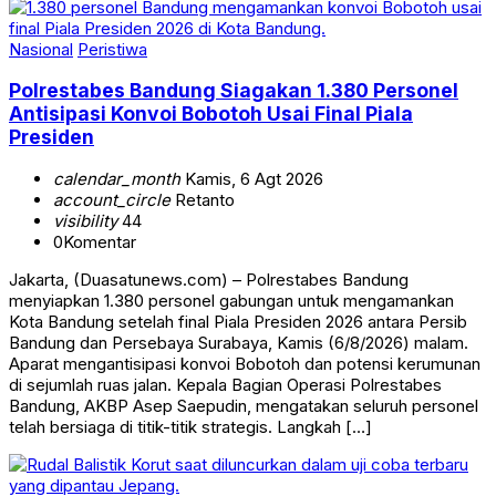
Nasional
Peristiwa
Polrestabes Bandung Siagakan 1.380 Personel
Antisipasi Konvoi Bobotoh Usai Final Piala
Presiden
calendar_month
Kamis, 6 Agt 2026
account_circle
Retanto
visibility
44
0
Komentar
Jakarta, (Duasatunews.com) – Polrestabes Bandung
menyiapkan 1.380 personel gabungan untuk mengamankan
Kota Bandung setelah final Piala Presiden 2026 antara Persib
Bandung dan Persebaya Surabaya, Kamis (6/8/2026) malam.
Aparat mengantisipasi konvoi Bobotoh dan potensi kerumunan
di sejumlah ruas jalan. Kepala Bagian Operasi Polrestabes
Bandung, AKBP Asep Saepudin, mengatakan seluruh personel
telah bersiaga di titik-titik strategis. Langkah […]