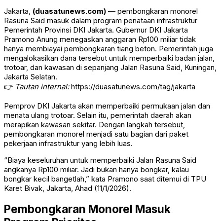
Jakarta,
(duasatunews.com)
— pembongkaran monorel
Rasuna Said masuk dalam program penataan infrastruktur
Pemerintah Provinsi DKI Jakarta. Gubernur DKI Jakarta
Pramono Anung
menegaskan anggaran Rp100 miliar tidak
hanya membiayai pembongkaran tiang beton. Pemerintah juga
mengalokasikan dana tersebut untuk memperbaiki badan jalan,
trotoar, dan kawasan di sepanjang Jalan Rasuna Said, Kuningan,
Jakarta Selatan.
👉
Tautan internal:
https://duasatunews.com/tag/jakarta
Pemprov DKI Jakarta akan memperbaiki permukaan jalan dan
menata ulang trotoar. Selain itu, pemerintah daerah akan
merapikan kawasan sekitar. Dengan langkah tersebut,
pembongkaran monorel menjadi satu bagian dari paket
pekerjaan infrastruktur yang lebih luas.
“Biaya keseluruhan untuk memperbaiki Jalan Rasuna Said
angkanya Rp100 miliar. Jadi bukan hanya bongkar, kalau
bongkar kecil bangetlah,” kata Pramono saat ditemui di TPU
Karet Bivak, Jakarta, Ahad (11/1/2026).
Pembongkaran Monorel Masuk