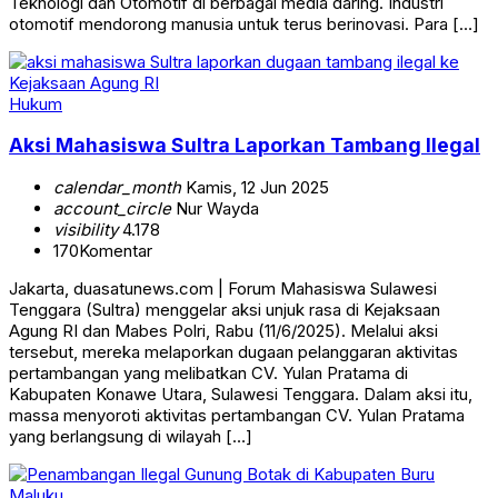
Teknologi dan Otomotif di berbagai media daring. Industri
otomotif mendorong manusia untuk terus berinovasi. Para […]
Hukum
Aksi Mahasiswa Sultra Laporkan Tambang Ilegal
calendar_month
Kamis, 12 Jun 2025
account_circle
Nur Wayda
visibility
4.178
170
Komentar
Jakarta, duasatunews.com | Forum Mahasiswa Sulawesi
Tenggara (Sultra) menggelar aksi unjuk rasa di Kejaksaan
Agung RI dan Mabes Polri, Rabu (11/6/2025). Melalui aksi
tersebut, mereka melaporkan dugaan pelanggaran aktivitas
pertambangan yang melibatkan CV. Yulan Pratama di
Kabupaten Konawe Utara, Sulawesi Tenggara. Dalam aksi itu,
massa menyoroti aktivitas pertambangan CV. Yulan Pratama
yang berlangsung di wilayah […]