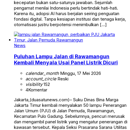
kecepatan bukan satu-satunya jawaban. Sejumlah
pengamat menilai Indonesia perlu bertindak hati-hati.
Karena itu, adopsi AI harus berjalan seiring penguatan
fondasi digital. Tanpa kesiapan institusi dan tenaga kerja,
otomatisasi justru berpotensi menimbulkan […]
News
Puluhan Lampu Jalan di Rawamangun
Kembali Menyala Usai Panel Listrik Dicuri
calendar_month
Minggu, 17 Mei 2026
account_circle
Reski
visibility
152
4
Komentar
Jakarta,(duasatunews.com)– Suku Dinas Bina Marga
Jakarta Timur kembali menyalakan 50 lampu Penerangan
Jalan Umum (PJU) di Jalan Pemuda, Rawamangun,
Kecamatan Pulo Gadung. Sebelumnya, pencuri merusak
dan mengambil panel listrik yang mengatur penerangan di
kawasan tersebut. Kepala Seksi Prasarana Sarana Utilitas