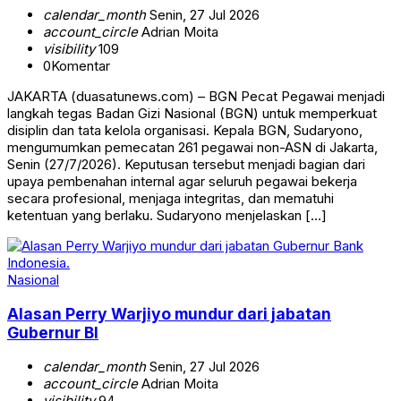
calendar_month
Senin, 27 Jul 2026
account_circle
Adrian Moita
visibility
109
0
Komentar
JAKARTA (duasatunews.com) – BGN Pecat Pegawai menjadi
langkah tegas Badan Gizi Nasional (BGN) untuk memperkuat
disiplin dan tata kelola organisasi. Kepala BGN, Sudaryono,
mengumumkan pemecatan 261 pegawai non-ASN di Jakarta,
Senin (27/7/2026). Keputusan tersebut menjadi bagian dari
upaya pembenahan internal agar seluruh pegawai bekerja
secara profesional, menjaga integritas, dan mematuhi
ketentuan yang berlaku. Sudaryono menjelaskan […]
Nasional
Alasan Perry Warjiyo mundur dari jabatan
Gubernur BI
calendar_month
Senin, 27 Jul 2026
account_circle
Adrian Moita
visibility
94