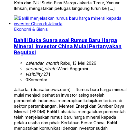
Kota dan PJU Sudin Bina Marga Jakarta Timur, Yanuar
Ikhsan, mengatakan petugas langsung turun ke […]
Ekonomi & Bisnis
Bahlil Buka Suara soal Rumus Baru Harga
Mineral, Investor China Mulai Pertanyakan
Regulasi
calendar_month
Rabu, 13 Mei 2026
account_circle
Windi Anggraini
visibility
271
0
Komentar
Jakarta, (duasatunews.com) – Rumus baru harga mineral
mulai menjadi perhatian investor asing setelah
pemerintah Indonesia menerapkan kebijakan terbaru di
sektor pertambangan. Menteri Energi dan Sumber Daya
Mineral (ESDM) Bahlil Lahadalia mengatakan pemerintah
telah menjelaskan rumus baru harga mineral kepada
pelaku usaha dan pihak Kedutaan Besar China. Bahlil
mengatakan komunikasi dengan investor sudah