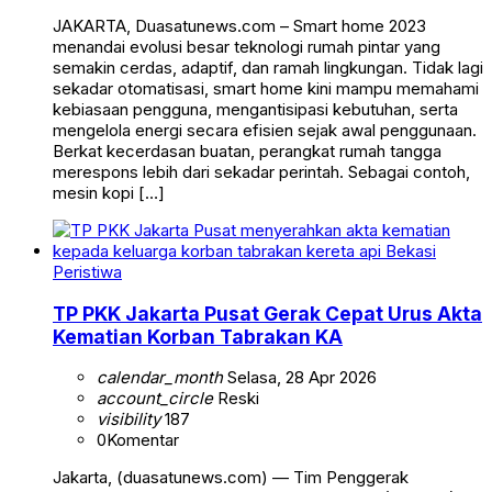
JAKARTA, Duasatunews.com – Smart home 2023
menandai evolusi besar teknologi rumah pintar yang
semakin cerdas, adaptif, dan ramah lingkungan. Tidak lagi
sekadar otomatisasi, smart home kini mampu memahami
kebiasaan pengguna, mengantisipasi kebutuhan, serta
mengelola energi secara efisien sejak awal penggunaan.
Berkat kecerdasan buatan, perangkat rumah tangga
merespons lebih dari sekadar perintah. Sebagai contoh,
mesin kopi […]
Peristiwa
TP PKK Jakarta Pusat Gerak Cepat Urus Akta
Kematian Korban Tabrakan KA
calendar_month
Selasa, 28 Apr 2026
account_circle
Reski
visibility
187
0
Komentar
Jakarta, (duasatunews.com) — Tim Penggerak