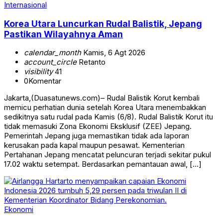
Internasional
Korea Utara Luncurkan Rudal Balistik, Jepang
Pastikan Wilayahnya Aman
calendar_month
Kamis, 6 Agt 2026
account_circle
Retanto
visibility
41
0
Komentar
Jakarta,(Duasatunews.com)– Rudal Balistik Korut kembali
memicu perhatian dunia setelah Korea Utara menembakkan
sedikitnya satu rudal pada Kamis (6/8). Rudal Balistik Korut itu
tidak memasuki Zona Ekonomi Eksklusif (ZEE) Jepang.
Pemerintah Jepang juga memastikan tidak ada laporan
kerusakan pada kapal maupun pesawat. Kementerian
Pertahanan Jepang mencatat peluncuran terjadi sekitar pukul
17.02 waktu setempat. Berdasarkan pemantauan awal, […]
Ekonomi