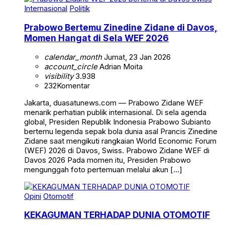
Internasional
Politik
Prabowo Bertemu Zinedine Zidane di Davos,
Momen Hangat di Sela WEF 2026
calendar_month
Jumat, 23 Jan 2026
account_circle
Adrian Moita
visibility
3.938
232
Komentar
Jakarta, duasatunews.com — Prabowo Zidane WEF
menarik perhatian publik internasional. Di sela agenda
global, Presiden Republik Indonesia Prabowo Subianto
bertemu legenda sepak bola dunia asal Prancis Zinedine
Zidane saat mengikuti rangkaian World Economic Forum
(WEF) 2026 di Davos, Swiss. Prabowo Zidane WEF di
Davos 2026 Pada momen itu, Presiden Prabowo
mengunggah foto pertemuan melalui akun […]
Opini
Otomotif
KEKAGUMAN TERHADAP DUNIA OTOMOTIF