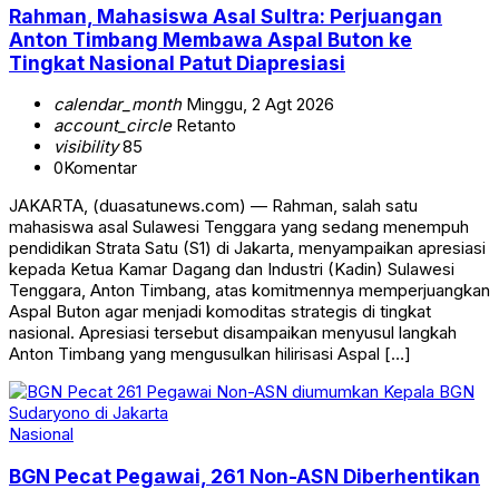
Rahman, Mahasiswa Asal Sultra: Perjuangan
Anton Timbang Membawa Aspal Buton ke
Tingkat Nasional Patut Diapresiasi
calendar_month
Minggu, 2 Agt 2026
account_circle
Retanto
visibility
85
0
Komentar
JAKARTA, (duasatunews.com) — Rahman, salah satu
mahasiswa asal Sulawesi Tenggara yang sedang menempuh
pendidikan Strata Satu (S1) di Jakarta, menyampaikan apresiasi
kepada Ketua Kamar Dagang dan Industri (Kadin) Sulawesi
Tenggara, Anton Timbang, atas komitmennya memperjuangkan
Aspal Buton agar menjadi komoditas strategis di tingkat
nasional. Apresiasi tersebut disampaikan menyusul langkah
Anton Timbang yang mengusulkan hilirisasi Aspal […]
Nasional
BGN Pecat Pegawai, 261 Non-ASN Diberhentikan