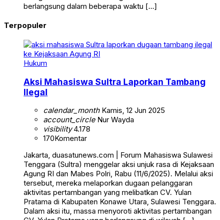
berlangsung dalam beberapa waktu […]
Terpopuler
Hukum
Aksi Mahasiswa Sultra Laporkan Tambang
Ilegal
calendar_month
Kamis, 12 Jun 2025
account_circle
Nur Wayda
visibility
4.178
170
Komentar
Jakarta, duasatunews.com | Forum Mahasiswa Sulawesi
Tenggara (Sultra) menggelar aksi unjuk rasa di Kejaksaan
Agung RI dan Mabes Polri, Rabu (11/6/2025). Melalui aksi
tersebut, mereka melaporkan dugaan pelanggaran
aktivitas pertambangan yang melibatkan CV. Yulan
Pratama di Kabupaten Konawe Utara, Sulawesi Tenggara.
Dalam aksi itu, massa menyoroti aktivitas pertambangan