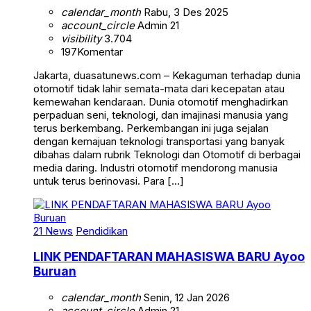
calendar_month
Rabu, 3 Des 2025
account_circle
Admin 21
visibility
3.704
197
Komentar
Jakarta, duasatunews.com – Kekaguman terhadap dunia
otomotif tidak lahir semata-mata dari kecepatan atau
kemewahan kendaraan. Dunia otomotif menghadirkan
perpaduan seni, teknologi, dan imajinasi manusia yang
terus berkembang. Perkembangan ini juga sejalan
dengan kemajuan teknologi transportasi yang banyak
dibahas dalam rubrik Teknologi dan Otomotif di berbagai
media daring. Industri otomotif mendorong manusia
untuk terus berinovasi. Para […]
21 News
Pendidikan
LINK PENDAFTARAN MAHASISWA BARU Ayoo
Buruan
calendar_month
Senin, 12 Jan 2026
account_circle
Admin 21