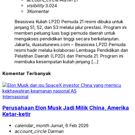
visibility
3.024
3
Komentar
Beasiswa Kuliah LP2D Pemuda 21 resmi dibuka untuk
jenjang S1, S2, dan S3 melalui jalur prestasi. Program ini
memberi peluang luas bagi pemuda daerah untuk
mengakses pendidikan tinggi secara berkelanjutan.
Jakarta, duasatunews.com – Beasiswa LP2D Pemuda
resmi hadir melalui kolaborasi Lembaga Pendidikan dan
Pelatihan Daerah (LP2D) dan Pemuda 21. Program ini
membuka kesempatan kuliah jenjang […]
Komentar Terbanyak
Internasional
Perusahaan Elon Musk Jadi Milik China, Amerika
Ketar-ketir
calendar_month
Jumat, 6 Feb 2026
account_circle
Darman