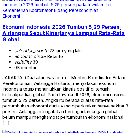
Ekonomi
Ekonomi Indonesia 2026 Tumbuh 5,29 Persen,
Airlangga Sebut Kinerjanya Lampaui Rata-Rata
Global
calendar_month
23 jam yang lalu
account_circle
Retanto
visibility
30
0
Komentar
JAKARTA, (Duasatunews.com) – Menteri Koordinator Bidang
Perekonomian, Airlangga Hartarto, menyatakan ekonomi
Indonesia tetap menunjukkan kinerja positif di tengah
ketidakpastian global. Pada triwulan II 2026, ekonomi nasional
tumbuh 5,29 persen. Angka itu berada di atas rata-rata
pertumbuhan ekonomi dunia yang diperkirakan hanya sekitar 3
persen. Airlangga mengatakan berbagai tantangan global
belum mampu menghambat pertumbuhan ekonomi nasional.
[…]