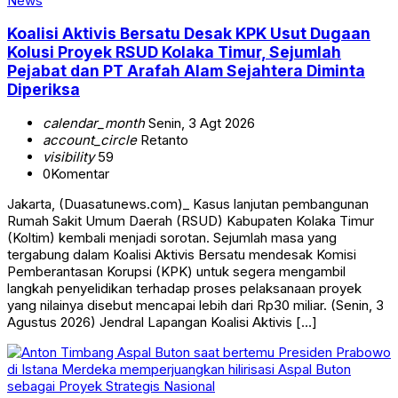
News
Koalisi Aktivis Bersatu Desak KPK Usut Dugaan
Kolusi Proyek RSUD Kolaka Timur, Sejumlah
Pejabat dan PT Arafah Alam Sejahtera Diminta
Diperiksa
calendar_month
Senin, 3 Agt 2026
account_circle
Retanto
visibility
59
0
Komentar
Jakarta, (Duasatunews.com)_ Kasus lanjutan pembangunan
Rumah Sakit Umum Daerah (RSUD) Kabupaten Kolaka Timur
(Koltim) kembali menjadi sorotan. Sejumlah masa yang
tergabung dalam Koalisi Aktivis Bersatu mendesak Komisi
Pemberantasan Korupsi (KPK) untuk segera mengambil
langkah penyelidikan terhadap proses pelaksanaan proyek
yang nilainya disebut mencapai lebih dari Rp30 miliar. (Senin, 3
Agustus 2026) Jendral Lapangan Koalisi Aktivis […]