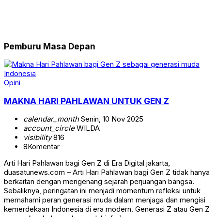
Pemburu Masa Depan
Opini
MAKNA HARI PAHLAWAN UNTUK GEN Z
calendar_month
Senin, 10 Nov 2025
account_circle
WILDA
visibility
816
8
Komentar
Arti Hari Pahlawan bagi Gen Z di Era Digital jakarta,
duasatunews.com – Arti Hari Pahlawan bagi Gen Z tidak hanya
berkaitan dengan mengenang sejarah perjuangan bangsa.
Sebaliknya, peringatan ini menjadi momentum refleksi untuk
memahami peran generasi muda dalam menjaga dan mengisi
kemerdekaan Indonesia di era modern. Generasi Z atau Gen Z