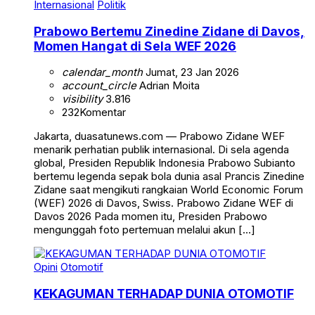
Internasional
Politik
Prabowo Bertemu Zinedine Zidane di Davos,
Momen Hangat di Sela WEF 2026
calendar_month
Jumat, 23 Jan 2026
account_circle
Adrian Moita
visibility
3.816
232
Komentar
Jakarta, duasatunews.com — Prabowo Zidane WEF
menarik perhatian publik internasional. Di sela agenda
global, Presiden Republik Indonesia Prabowo Subianto
bertemu legenda sepak bola dunia asal Prancis Zinedine
Zidane saat mengikuti rangkaian World Economic Forum
(WEF) 2026 di Davos, Swiss. Prabowo Zidane WEF di
Davos 2026 Pada momen itu, Presiden Prabowo
mengunggah foto pertemuan melalui akun […]
Opini
Otomotif
KEKAGUMAN TERHADAP DUNIA OTOMOTIF