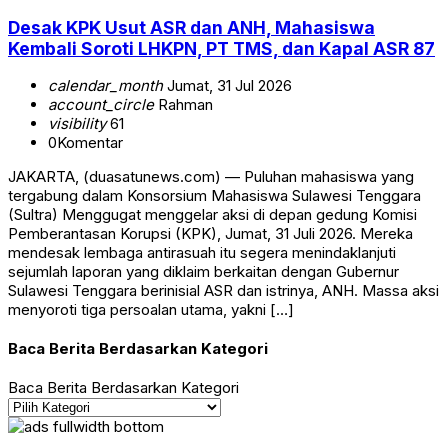
Desak KPK Usut ASR dan ANH, Mahasiswa
Kembali Soroti LHKPN, PT TMS, dan Kapal ASR 87
calendar_month
Jumat, 31 Jul 2026
account_circle
Rahman
visibility
61
0
Komentar
JAKARTA, (duasatunews.com) — Puluhan mahasiswa yang
tergabung dalam Konsorsium Mahasiswa Sulawesi Tenggara
(Sultra) Menggugat menggelar aksi di depan gedung Komisi
Pemberantasan Korupsi (KPK), Jumat, 31 Juli 2026. Mereka
mendesak lembaga antirasuah itu segera menindaklanjuti
sejumlah laporan yang diklaim berkaitan dengan Gubernur
Sulawesi Tenggara berinisial ASR dan istrinya, ANH. Massa aksi
menyoroti tiga persoalan utama, yakni […]
Baca Berita Berdasarkan Kategori
Baca Berita Berdasarkan Kategori