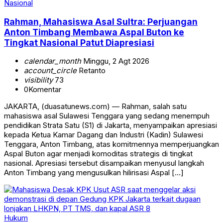
Nasional
Rahman, Mahasiswa Asal Sultra: Perjuangan
Anton Timbang Membawa Aspal Buton ke
Tingkat Nasional Patut Diapresiasi
calendar_month
Minggu, 2 Agt 2026
account_circle
Retanto
visibility
73
0
Komentar
JAKARTA, (duasatunews.com) — Rahman, salah satu
mahasiswa asal Sulawesi Tenggara yang sedang menempuh
pendidikan Strata Satu (S1) di Jakarta, menyampaikan apresiasi
kepada Ketua Kamar Dagang dan Industri (Kadin) Sulawesi
Tenggara, Anton Timbang, atas komitmennya memperjuangkan
Aspal Buton agar menjadi komoditas strategis di tingkat
nasional. Apresiasi tersebut disampaikan menyusul langkah
Anton Timbang yang mengusulkan hilirisasi Aspal […]
Hukum