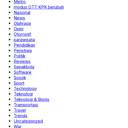
Metro
modus OTT KPK berubah
Nasional
News
Olahraga
Opini
Otomotif
parawisata
Pendidikan
Peristiwa
Politik
Reviews
Sepakbola
Software
Sosok
Sport
Technology
Teknologi
Teknologi & Bisnis
Transportasi
Travel
Trends
Uncategorized
War