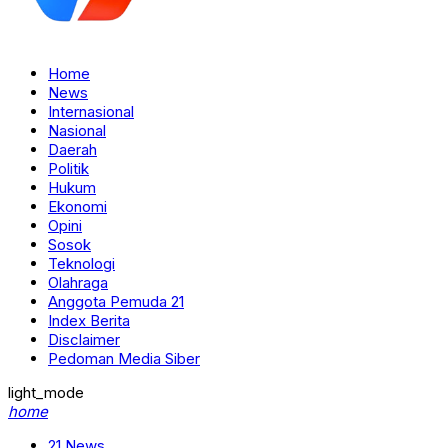
Home
News
Internasional
Nasional
Daerah
Politik
Hukum
Ekonomi
Opini
Sosok
Teknologi
Olahraga
Anggota Pemuda 21
Index Berita
Disclaimer
Pedoman Media Siber
light_mode
home
21 News