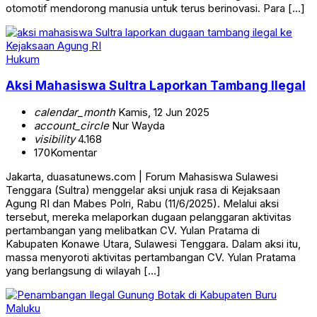
otomotif mendorong manusia untuk terus berinovasi. Para […]
Hukum
Aksi Mahasiswa Sultra Laporkan Tambang Ilegal
calendar_month
Kamis, 12 Jun 2025
account_circle
Nur Wayda
visibility
4.168
170
Komentar
Jakarta, duasatunews.com | Forum Mahasiswa Sulawesi
Tenggara (Sultra) menggelar aksi unjuk rasa di Kejaksaan
Agung RI dan Mabes Polri, Rabu (11/6/2025). Melalui aksi
tersebut, mereka melaporkan dugaan pelanggaran aktivitas
pertambangan yang melibatkan CV. Yulan Pratama di
Kabupaten Konawe Utara, Sulawesi Tenggara. Dalam aksi itu,
massa menyoroti aktivitas pertambangan CV. Yulan Pratama
yang berlangsung di wilayah […]