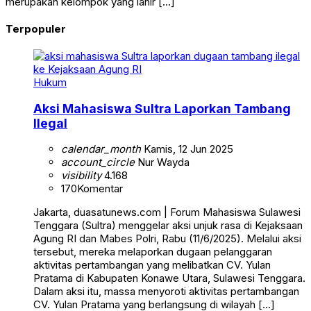
merupakan kelompok yang lahir […]
Terpopuler
Hukum
Aksi Mahasiswa Sultra Laporkan Tambang
Ilegal
calendar_month
Kamis, 12 Jun 2025
account_circle
Nur Wayda
visibility
4.168
170
Komentar
Jakarta, duasatunews.com | Forum Mahasiswa Sulawesi
Tenggara (Sultra) menggelar aksi unjuk rasa di Kejaksaan
Agung RI dan Mabes Polri, Rabu (11/6/2025). Melalui aksi
tersebut, mereka melaporkan dugaan pelanggaran
aktivitas pertambangan yang melibatkan CV. Yulan
Pratama di Kabupaten Konawe Utara, Sulawesi Tenggara.
Dalam aksi itu, massa menyoroti aktivitas pertambangan
CV. Yulan Pratama yang berlangsung di wilayah […]