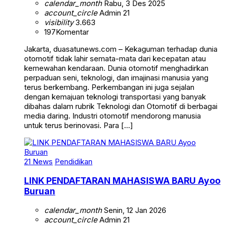
calendar_month
Rabu, 3 Des 2025
account_circle
Admin 21
visibility
3.663
197
Komentar
Jakarta, duasatunews.com – Kekaguman terhadap dunia
otomotif tidak lahir semata-mata dari kecepatan atau
kemewahan kendaraan. Dunia otomotif menghadirkan
perpaduan seni, teknologi, dan imajinasi manusia yang
terus berkembang. Perkembangan ini juga sejalan
dengan kemajuan teknologi transportasi yang banyak
dibahas dalam rubrik Teknologi dan Otomotif di berbagai
media daring. Industri otomotif mendorong manusia
untuk terus berinovasi. Para […]
21 News
Pendidikan
LINK PENDAFTARAN MAHASISWA BARU Ayoo
Buruan
calendar_month
Senin, 12 Jan 2026
account_circle
Admin 21