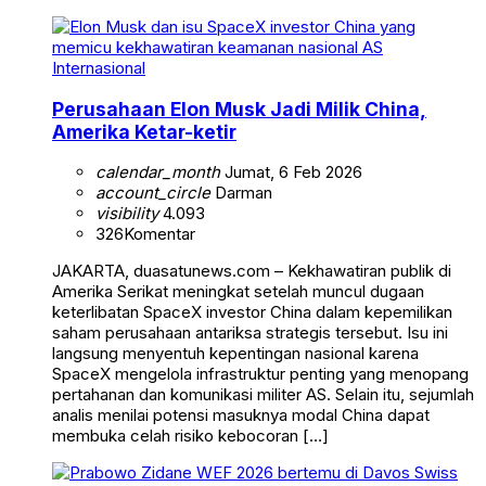
Internasional
Perusahaan Elon Musk Jadi Milik China,
Amerika Ketar-ketir
calendar_month
Jumat, 6 Feb 2026
account_circle
Darman
visibility
4.093
326
Komentar
JAKARTA, duasatunews.com – Kekhawatiran publik di
Amerika Serikat meningkat setelah muncul dugaan
keterlibatan SpaceX investor China dalam kepemilikan
saham perusahaan antariksa strategis tersebut. Isu ini
langsung menyentuh kepentingan nasional karena
SpaceX mengelola infrastruktur penting yang menopang
pertahanan dan komunikasi militer AS. Selain itu, sejumlah
analis menilai potensi masuknya modal China dapat
membuka celah risiko kebocoran […]