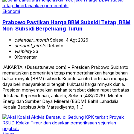
Ekonomi
Prabowo Pastikan Harga BBM Subsidi Tetap, BBM
Non-Subsidi Berpeluang Turun
calendar_month
Selasa, 4 Agt 2026
account_circle
Retanto
visibility
33
0
Komentar
JAKARTA, (Duasatunews.com) – Presiden Prabowo Subianto
memutuskan pemerintah tetap mempertahankan harga bahan
bakar minyak (BBM) subsidi. Keputusan itu bertujuan menjaga
daya beli masyarakat di tengah fluktuasi harga minyak dunia.
Presiden menyampaikan arahan tersebut dalam rapat terbatas
di Istana Kepresidenan, Jakarta, Selasa (4/8/2026). Menteri
Energi dan Sumber Daya Mineral (ESDM) Bahlil Lahadalia,
Kepala Bappisus Aris Marsudiyanto, […]