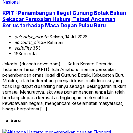
Nasional
KPIT : Penambangan Ilegal Gunung Botak Bukan
Sekadar Persoalan Hukum, Tetapi Ancaman
Serius terhadap Masa Depan Pulau Buru
calendar_month
Selasa, 14 Jul 2026
account_circle
Rahman
visibility
353
15
Komentar
Jakarta, (duasatunews.com) — Ketua Komite Pemuda
Indonesia Timur (KPIT), Ichi Amahoru, menilai persoalan
penambangan emas ilegal di Gunung Botak, Kabupaten Buru,
Maluku, telah berkembang menjadi krisis multidimensi yang
tidak lagi dapat dipandang hanya sebagai pelanggaran hukum
semata. Menurutnya, aktivitas pertambangan tanpa izin telah
berdampak pada kerusakan lingkungan, melemahkan
kewibawaan negara, mengancam keselamatan masyarakat,
hingga berpotensi […]
Terbaru