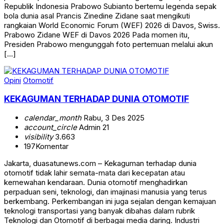
Republik Indonesia Prabowo Subianto bertemu legenda sepak
bola dunia asal Prancis Zinedine Zidane saat mengikuti
rangkaian World Economic Forum (WEF) 2026 di Davos, Swiss.
Prabowo Zidane WEF di Davos 2026 Pada momen itu,
Presiden Prabowo mengunggah foto pertemuan melalui akun
[…]
Opini
Otomotif
KEKAGUMAN TERHADAP DUNIA OTOMOTIF
calendar_month
Rabu, 3 Des 2025
account_circle
Admin 21
visibility
3.663
197
Komentar
Jakarta, duasatunews.com – Kekaguman terhadap dunia
otomotif tidak lahir semata-mata dari kecepatan atau
kemewahan kendaraan. Dunia otomotif menghadirkan
perpaduan seni, teknologi, dan imajinasi manusia yang terus
berkembang. Perkembangan ini juga sejalan dengan kemajuan
teknologi transportasi yang banyak dibahas dalam rubrik
Teknologi dan Otomotif di berbagai media daring. Industri