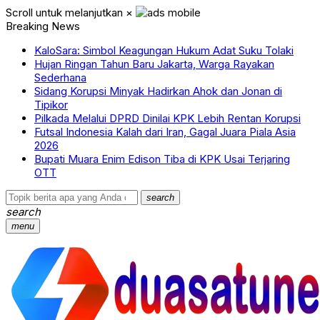
Scroll untuk melanjutkan
×
Breaking News
KaloSara: Simbol Keagungan Hukum Adat Suku Tolaki
Hujan Ringan Tahun Baru Jakarta, Warga Rayakan
Sederhana
Sidang Korupsi Minyak Hadirkan Ahok dan Jonan di
Tipikor
Pilkada Melalui DPRD Dinilai KPK Lebih Rentan Korupsi
Futsal Indonesia Kalah dari Iran, Gagal Juara Piala Asia
2026
Bupati Muara Enim Edison Tiba di KPK Usai Terjaring
OTT
search
search
menu