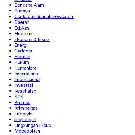
Bencana Alam
Budaya
Carita dari duasatunews.com
Daerah
Edukasi
Ekonomi
Ekonomi & Bisnis
Energi
Gadgets
Hiburan
Hukum
Humaniora
Inspirations
Internasional
Investasi
Kesehatan
KPK
Kriminal
Kriminalitas
Lifestyle
lingkungan
Lingkungan Hidup
Megapolitan