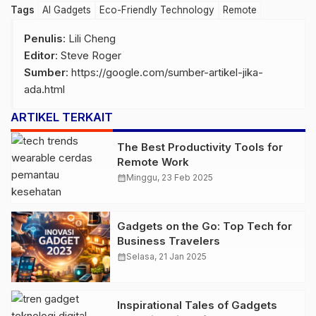
Tags
AI Gadgets
Eco-Friendly Technology
Remote
Penulis
: Lili Cheng
Editor
: Steve Roger
Sumber
:
https://google.com/sumber-artikel-jika-
ada.html
ARTIKEL TERKAIT
The Best Productivity Tools for
Remote Work
calendar_month
Minggu, 23 Feb 2025
Gadgets on the Go: Top Tech for
Business Travelers
calendar_month
Selasa, 21 Jan 2025
Inspirational Tales of Gadgets