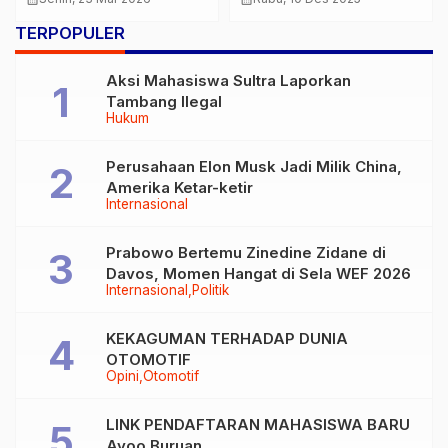
Terafab
GENERASI MUDA
TERPOPULER
Aksi Mahasiswa Sultra Laporkan
Tambang Ilegal
Hukum
Perusahaan Elon Musk Jadi Milik China,
Amerika Ketar-ketir
Internasional
Prabowo Bertemu Zinedine Zidane di
Davos, Momen Hangat di Sela WEF 2026
Internasional
Politik
KEKAGUMAN TERHADAP DUNIA
OTOMOTIF
Opini
Otomotif
LINK PENDAFTARAN MAHASISWA BARU
Ayoo Buruan