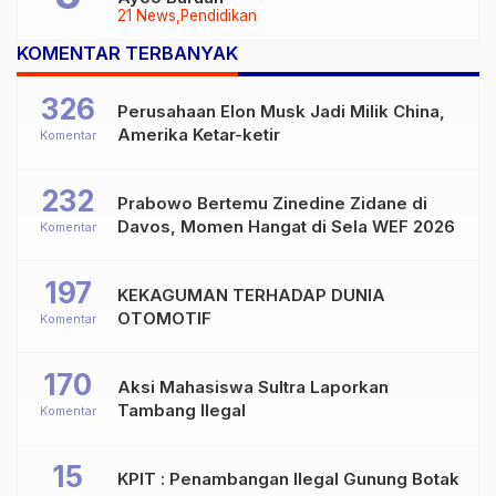
21 News
Pendidikan
KOMENTAR TERBANYAK
326
Perusahaan Elon Musk Jadi Milik China,
Amerika Ketar-ketir
Komentar
232
Prabowo Bertemu Zinedine Zidane di
Davos, Momen Hangat di Sela WEF 2026
Komentar
197
KEKAGUMAN TERHADAP DUNIA
OTOMOTIF
Komentar
170
Aksi Mahasiswa Sultra Laporkan
Tambang Ilegal
Komentar
15
KPIT : Penambangan Ilegal Gunung Botak