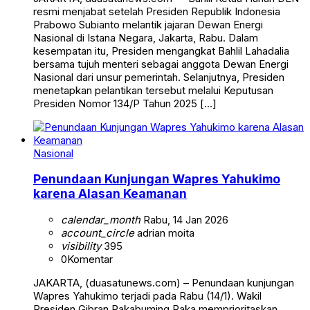
resmi menjabat setelah Presiden Republik Indonesia
Prabowo Subianto melantik jajaran Dewan Energi
Nasional di Istana Negara, Jakarta, Rabu. Dalam
kesempatan itu, Presiden mengangkat Bahlil Lahadalia
bersama tujuh menteri sebagai anggota Dewan Energi
Nasional dari unsur pemerintah. Selanjutnya, Presiden
menetapkan pelantikan tersebut melalui Keputusan
Presiden Nomor 134/P Tahun 2025 […]
Nasional
Penundaan Kunjungan Wapres Yahukimo
karena Alasan Keamanan
calendar_month
Rabu, 14 Jan 2026
account_circle
adrian moita
visibility
395
0
Komentar
JAKARTA, (duasatunews.com) – Penundaan kunjungan
Wapres Yahukimo terjadi pada Rabu (14/1). Wakil
Presiden Gibran Rakabuming Raka memprioritaskan