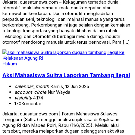
Jakarta, duasatunews.com – Kekaguman terhadap dunia
otomotif tidak lahir semata-mata dari kecepatan atau
kemewahan kendaraan. Dunia otomotif menghadirkan
perpaduan seni, teknologi, dan imajinasi manusia yang terus
berkembang. Perkembangan ini juga sejalan dengan kemajuan
teknologi transportasi yang banyak dibahas dalam rubrik
Teknologi dan Otomotif di berbagai media daring. Industri
otomotif mendorong manusia untuk terus berinovasi. Para […]
Hukum
Aksi Mahasiswa Sultra Laporkan Tambang Ilegal
calendar_month
Kamis, 12 Jun 2025
account_circle
Nur Wayda
visibility
4.174
170
Komentar
Jakarta, duasatunews.com | Forum Mahasiswa Sulawesi
Tenggara (Sultra) menggelar aksi unjuk rasa di Kejaksaan
Agung RI dan Mabes Polri, Rabu (11/6/2025). Melalui aksi
tersebut, mereka melaporkan dugaan pelanggaran aktivitas