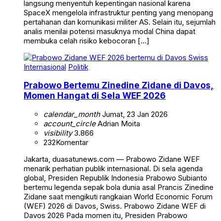
langsung menyentuh kepentingan nasional karena
SpaceX mengelola infrastruktur penting yang menopang
pertahanan dan komunikasi militer AS. Selain itu, sejumlah
analis menilai potensi masuknya modal China dapat
membuka celah risiko kebocoran […]
Internasional
Politik
Prabowo Bertemu Zinedine Zidane di Davos,
Momen Hangat di Sela WEF 2026
calendar_month
Jumat, 23 Jan 2026
account_circle
Adrian Moita
visibility
3.866
232
Komentar
Jakarta, duasatunews.com — Prabowo Zidane WEF
menarik perhatian publik internasional. Di sela agenda
global, Presiden Republik Indonesia Prabowo Subianto
bertemu legenda sepak bola dunia asal Prancis Zinedine
Zidane saat mengikuti rangkaian World Economic Forum
(WEF) 2026 di Davos, Swiss. Prabowo Zidane WEF di
Davos 2026 Pada momen itu, Presiden Prabowo