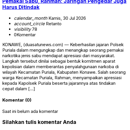
Pemakai Sabu, Rahman: Jaringan Pengedar Juga
Harus Ditindak
calendar_month
Kamis, 30 Jul 2026
account_circle
Retanto
visibility
78
0
Komentar
KONAWE, (duasatunews.com) — Keberhasilan jajaran Polsek
Puriala dalam mengungkap dan menangkap seorang pemakai
narkotika jenis sabu mendapat apresiasi dari masyarakat.
Langkah tersebut dinilai sebagai bentuk komitmen aparat
kepolisian dalam memberantas penyalahgunaan narkoba di
wilayah Kecamatan Puriala, Kabupaten Konawe. Salah seorang
warga Kecamatan Puriala, Rahman, menyampaikan apresiasi
kepada Kapolsek Puriala beserta jajarannya atas tindakan
cepat dalam […]
Komentar (0)
Saat ini belum ada komentar
Silahkan tulis komentar Anda