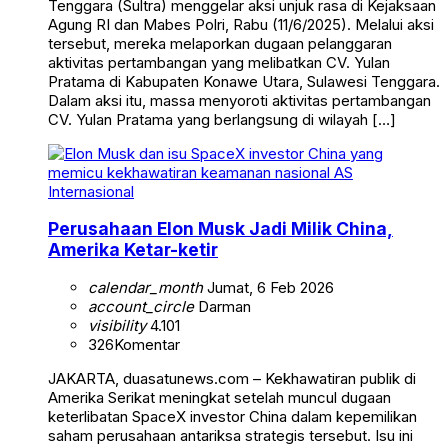
Tenggara (Sultra) menggelar aksi unjuk rasa di Kejaksaan
Agung RI dan Mabes Polri, Rabu (11/6/2025). Melalui aksi
tersebut, mereka melaporkan dugaan pelanggaran
aktivitas pertambangan yang melibatkan CV. Yulan
Pratama di Kabupaten Konawe Utara, Sulawesi Tenggara.
Dalam aksi itu, massa menyoroti aktivitas pertambangan
CV. Yulan Pratama yang berlangsung di wilayah […]
Internasional
Perusahaan Elon Musk Jadi Milik China,
Amerika Ketar-ketir
calendar_month
Jumat, 6 Feb 2026
account_circle
Darman
visibility
4.101
326
Komentar
JAKARTA, duasatunews.com – Kekhawatiran publik di
Amerika Serikat meningkat setelah muncul dugaan
keterlibatan SpaceX investor China dalam kepemilikan
saham perusahaan antariksa strategis tersebut. Isu ini