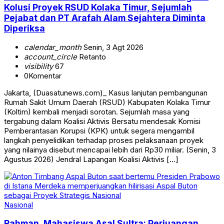
Kolusi Proyek RSUD Kolaka Timur, Sejumlah
Pejabat dan PT Arafah Alam Sejahtera Diminta
Diperiksa
calendar_month
Senin, 3 Agt 2026
account_circle
Retanto
visibility
67
0
Komentar
Jakarta, (Duasatunews.com)_ Kasus lanjutan pembangunan
Rumah Sakit Umum Daerah (RSUD) Kabupaten Kolaka Timur
(Koltim) kembali menjadi sorotan. Sejumlah masa yang
tergabung dalam Koalisi Aktivis Bersatu mendesak Komisi
Pemberantasan Korupsi (KPK) untuk segera mengambil
langkah penyelidikan terhadap proses pelaksanaan proyek
yang nilainya disebut mencapai lebih dari Rp30 miliar. (Senin, 3
Agustus 2026) Jendral Lapangan Koalisi Aktivis […]
Nasional
Rahman, Mahasiswa Asal Sultra: Perjuangan