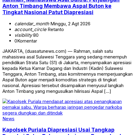
Anton Timbang Membawa Aspal Buton ke
Tingkat Nasional Patut Diapresiasi
calendar_month
Minggu, 2 Agt 2026
account_circle
Retanto
visibility
80
0
Komentar
JAKARTA, (duasatunews.com) — Rahman, salah satu
mahasiswa asal Sulawesi Tenggara yang sedang menempuh
pendidikan Strata Satu (S1) di Jakarta, menyampaikan apresiasi
kepada Ketua Kamar Dagang dan Industri (Kadin) Sulawesi
Tenggara, Anton Timbang, atas komitmennya memperjuangkan
Aspal Buton agar menjadi komoditas strategis di tingkat
nasional. Apresiasi tersebut disampaikan menyusul langkah
Anton Timbang yang mengusulkan hilirisasi Aspal […]
News
Kapolsek Puriala Diapresiasi Usai Tangkap