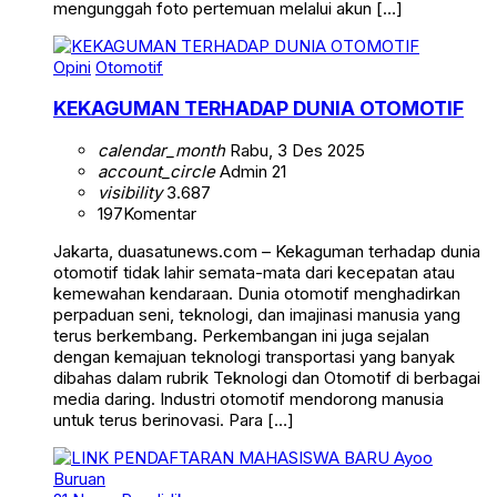
mengunggah foto pertemuan melalui akun […]
Opini
Otomotif
KEKAGUMAN TERHADAP DUNIA OTOMOTIF
calendar_month
Rabu, 3 Des 2025
account_circle
Admin 21
visibility
3.687
197
Komentar
Jakarta, duasatunews.com – Kekaguman terhadap dunia
otomotif tidak lahir semata-mata dari kecepatan atau
kemewahan kendaraan. Dunia otomotif menghadirkan
perpaduan seni, teknologi, dan imajinasi manusia yang
terus berkembang. Perkembangan ini juga sejalan
dengan kemajuan teknologi transportasi yang banyak
dibahas dalam rubrik Teknologi dan Otomotif di berbagai
media daring. Industri otomotif mendorong manusia
untuk terus berinovasi. Para […]