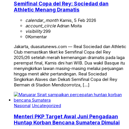
Semifinal Copa del Rey: Sociedad dan
Athletic Menang Dramatis
calendar_month
Kamis, 5 Feb 2026
account_circle
Adrian Moita
visibility
299
0
Komentar
Jakarta, duasatunews.com — Real Sociedad dan Athletic
Club memastikan tiket ke Semifinal Copa del Rey
2025/26 setelah meraih kemenangan dramatis pada laga
perempat final, Kamis dini hari WIB. Dua wakil Basque itu
menyingkirkan lawan masing-masing melalui perjuangan
hingga menit akhir pertandingan. Real Sociedad
Singkirkan Alaves dan Dekati Semifinal Copa del Rey
Bermain di Stadion Mendizorrotza, […]
Nasional
Uncategorized
Menteri PKP Target Awal Juni Pengadaan
Huntap Korban Bencana Sumatera Dimulai