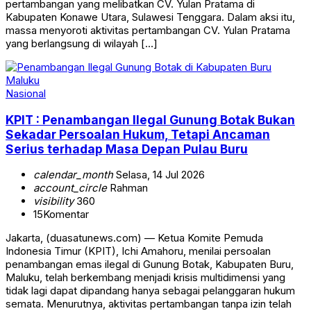
pertambangan yang melibatkan CV. Yulan Pratama di
Kabupaten Konawe Utara, Sulawesi Tenggara. Dalam aksi itu,
massa menyoroti aktivitas pertambangan CV. Yulan Pratama
yang berlangsung di wilayah […]
Nasional
KPIT : Penambangan Ilegal Gunung Botak Bukan
Sekadar Persoalan Hukum, Tetapi Ancaman
Serius terhadap Masa Depan Pulau Buru
calendar_month
Selasa, 14 Jul 2026
account_circle
Rahman
visibility
360
15
Komentar
Jakarta, (duasatunews.com) — Ketua Komite Pemuda
Indonesia Timur (KPIT), Ichi Amahoru, menilai persoalan
penambangan emas ilegal di Gunung Botak, Kabupaten Buru,
Maluku, telah berkembang menjadi krisis multidimensi yang
tidak lagi dapat dipandang hanya sebagai pelanggaran hukum
semata. Menurutnya, aktivitas pertambangan tanpa izin telah