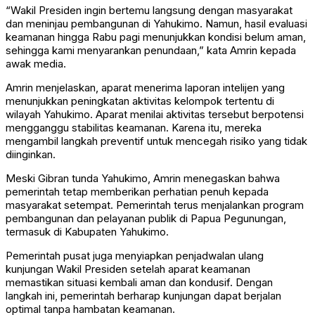
“Wakil Presiden ingin bertemu langsung dengan masyarakat
dan meninjau pembangunan di Yahukimo. Namun, hasil evaluasi
keamanan hingga Rabu pagi menunjukkan kondisi belum aman,
sehingga kami menyarankan penundaan,” kata Amrin kepada
awak media.
Amrin menjelaskan, aparat menerima laporan intelijen yang
menunjukkan peningkatan aktivitas kelompok tertentu di
wilayah Yahukimo. Aparat menilai aktivitas tersebut berpotensi
mengganggu stabilitas keamanan. Karena itu, mereka
mengambil langkah preventif untuk mencegah risiko yang tidak
diinginkan.
Meski Gibran tunda Yahukimo, Amrin menegaskan bahwa
pemerintah tetap memberikan perhatian penuh kepada
masyarakat setempat. Pemerintah terus menjalankan program
pembangunan dan pelayanan publik di Papua Pegunungan,
termasuk di Kabupaten Yahukimo.
Pemerintah pusat juga menyiapkan penjadwalan ulang
kunjungan Wakil Presiden setelah aparat keamanan
memastikan situasi kembali aman dan kondusif. Dengan
langkah ini, pemerintah berharap kunjungan dapat berjalan
optimal tanpa hambatan keamanan.