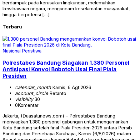
berdampak pada kerusakan lingkungan, melemahkan
kewibawaan negara, mengancam keselamatan masyarakat,
hingga berpotensi […]
Terbaru
Nasional
Peristiwa
Polrestabes Bandung Siagakan 1.380 Personel
Antisipasi Konvoi Bobotoh Usai Final Piala
Presiden
calendar_month
Kamis, 6 Agt 2026
account_circle
Retanto
visibility
30
0
Komentar
Jakarta, (Duasatunews.com) – Polrestabes Bandung
menyiapkan 1.380 personel gabungan untuk mengamankan
Kota Bandung setelah final Piala Presiden 2026 antara Persib
Bandung dan Persebaya Surabaya, Kamis (6/8/2026) malam.
Aparat mengantisipasi konvoi Bobotoh dan potensi kerumunan