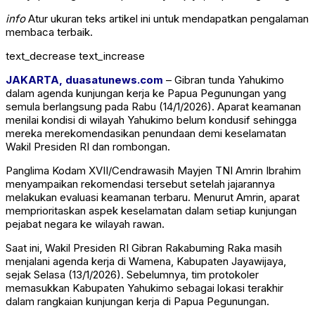
info
Atur ukuran teks artikel ini untuk mendapatkan pengalaman
membaca terbaik.
text_decrease
text_increase
JAKARTA, duasatunews.com
– Gibran tunda Yahukimo
dalam agenda kunjungan kerja ke Papua Pegunungan yang
semula berlangsung pada Rabu (14/1/2026). Aparat keamanan
menilai kondisi di wilayah Yahukimo belum kondusif sehingga
mereka merekomendasikan penundaan demi keselamatan
Wakil Presiden RI dan rombongan.
Panglima Kodam XVII/Cendrawasih Mayjen TNI
Amrin Ibrahim
menyampaikan rekomendasi tersebut setelah jajarannya
melakukan evaluasi keamanan terbaru. Menurut Amrin, aparat
memprioritaskan aspek keselamatan dalam setiap kunjungan
pejabat negara ke wilayah rawan.
Saat ini, Wakil Presiden RI
Gibran Rakabuming Raka
masih
menjalani agenda kerja di
Wamena
, Kabupaten Jayawijaya,
sejak Selasa (13/1/2026). Sebelumnya, tim protokoler
memasukkan Kabupaten Yahukimo sebagai lokasi terakhir
dalam rangkaian kunjungan kerja di Papua Pegunungan.