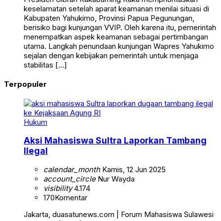
keselamatan setelah aparat keamanan menilai situasi di
Kabupaten Yahukimo, Provinsi Papua Pegunungan,
berisiko bagi kunjungan VVIP. Oleh karena itu, pemerintah
menempatkan aspek keamanan sebagai pertimbangan
utama. Langkah penundaan kunjungan Wapres Yahukimo
sejalan dengan kebijakan pemerintah untuk menjaga
stabilitas […]
Terpopuler
Hukum
Aksi Mahasiswa Sultra Laporkan Tambang
Ilegal
calendar_month
Kamis, 12 Jun 2025
account_circle
Nur Wayda
visibility
4.174
170
Komentar
Jakarta, duasatunews.com | Forum Mahasiswa Sulawesi