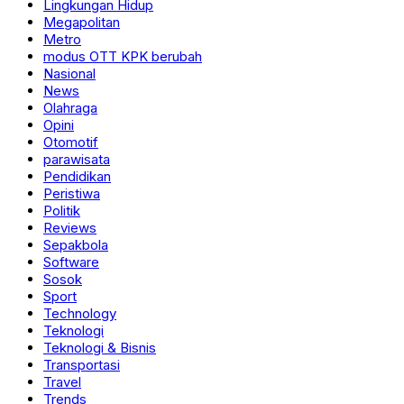
Lingkungan Hidup
Megapolitan
Metro
modus OTT KPK berubah
Nasional
News
Olahraga
Opini
Otomotif
parawisata
Pendidikan
Peristiwa
Politik
Reviews
Sepakbola
Software
Sosok
Sport
Technology
Teknologi
Teknologi & Bisnis
Transportasi
Travel
Trends