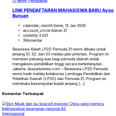
21 News
Pendidikan
LINK PENDAFTARAN MAHASISWA BARU Ayoo
Buruan
calendar_month
Senin, 12 Jan 2026
account_circle
Admin 21
visibility
3.021
3
Komentar
Beasiswa Kuliah LP2D Pemuda 21 resmi dibuka untuk
jenjang S1, S2, dan S3 melalui jalur prestasi. Program ini
memberi peluang luas bagi pemuda daerah untuk
mengakses pendidikan tinggi secara berkelanjutan.
Jakarta, duasatunews.com – Beasiswa LP2D Pemuda
resmi hadir melalui kolaborasi Lembaga Pendidikan dan
Pelatihan Daerah (LP2D) dan Pemuda 21. Program ini
membuka kesempatan kuliah jenjang […]
Komentar Terbanyak
Internasional