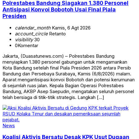
Polrestabes Bandung Siagakan 1.380 Personel
Antisipasi Konvoi Bobotoh Usai Final Piala
Presiden
calendar_month
Kamis, 6 Agt 2026
account_circle
Retanto
visibility
30
0
Komentar
Jakarta, (Duasatunews.com) – Polrestabes Bandung
menyiapkan 1.380 personel gabungan untuk mengamankan
Kota Bandung setelah final Piala Presiden 2026 antara Persib
Bandung dan Persebaya Surabaya, Kamis (6/8/2026) malam.
Aparat mengantisipasi konvoi Bobotoh dan potensi kerumunan
di sejumlah ruas jalan. Kepala Bagian Operasi Polrestabes
Bandung, AKBP Asep Saepudin, mengatakan seluruh personel
telah bersiaga di titik-titik strategis. Langkah […]
News
Koalisi Aktivis Bersatu Desak KPK Usut Dugaan