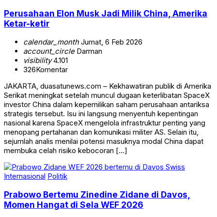
Perusahaan Elon Musk Jadi Milik China, Amerika
Ketar-ketir
calendar_month
Jumat, 6 Feb 2026
account_circle
Darman
visibility
4.101
326
Komentar
JAKARTA, duasatunews.com – Kekhawatiran publik di Amerika
Serikat meningkat setelah muncul dugaan keterlibatan SpaceX
investor China dalam kepemilikan saham perusahaan antariksa
strategis tersebut. Isu ini langsung menyentuh kepentingan
nasional karena SpaceX mengelola infrastruktur penting yang
menopang pertahanan dan komunikasi militer AS. Selain itu,
sejumlah analis menilai potensi masuknya modal China dapat
membuka celah risiko kebocoran […]
Internasional
Politik
Prabowo Bertemu Zinedine Zidane di Davos,
Momen Hangat di Sela WEF 2026