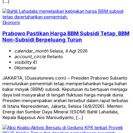
[…]
Ekonomi
Prabowo Pastikan Harga BBM Subsidi Tetap, BBM
Non-Subsidi Berpeluang Turun
calendar_month
Selasa, 4 Agt 2026
account_circle
Retanto
visibility
41
0
Komentar
JAKARTA, (Duasatunews.com) – Presiden Prabowo Subianto
memutuskan pemerintah tetap mempertahankan harga bahan
bakar minyak (BBM) subsidi. Keputusan itu bertujuan menjaga
daya beli masyarakat di tengah fluktuasi harga minyak dunia.
Presiden menyampaikan arahan tersebut dalam rapat terbatas
di Istana Kepresidenan, Jakarta, Selasa (4/8/2026). Menteri
Energi dan Sumber Daya Mineral (ESDM) Bahlil Lahadalia,
Kepala Bappisus Aris Marsudiyanto, […]