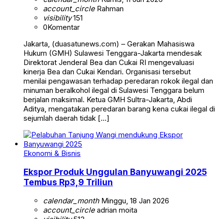
account_circle
Rahman
visibility
151
0
Komentar
Jakarta, (duasatunews.com) – Gerakan Mahasiswa
Hukum (GMH) Sulawesi Tenggara-Jakarta mendesak
Direktorat Jenderal Bea dan Cukai RI mengevaluasi
kinerja Bea dan Cukai Kendari. Organisasi tersebut
menilai pengawasan terhadap peredaran rokok ilegal dan
minuman beralkohol ilegal di Sulawesi Tenggara belum
berjalan maksimal. Ketua GMH Sultra-Jakarta, Abdi
Aditya, mengatakan peredaran barang kena cukai ilegal di
sejumlah daerah tidak […]
Ekonomi & Bisnis
Ekspor Produk Unggulan Banyuwangi 2025
Tembus Rp3,9 Triliun
calendar_month
Minggu, 18 Jan 2026
account_circle
adrian moita