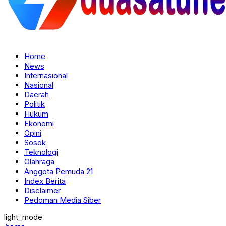
Home
News
Internasional
Nasional
Daerah
Politik
Hukum
Ekonomi
Opini
Sosok
Teknologi
Olahraga
Anggota Pemuda 21
Index Berita
Disclaimer
Pedoman Media Siber
light_mode