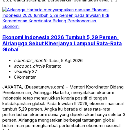
Ekonomi
Ekonomi Indonesia 2026 Tumbuh 5,29 Persen,
Airlangga Sebut Kinerjanya Lampaui Rata-Rata
Global
calendar_month
Rabu, 5 Agt 2026
account_circle
Retanto
visibility
37
0
Komentar
JAKARTA, (Duasatunews.com) – Menteri Koordinator Bidang
Perekonomian, Airlangga Hartarto, menyatakan ekonomi
Indonesia tetap menunjukkan kinerja positif di tengah
ketidakpastian global. Pada triwulan II 2026, ekonomi nasional
tumbuh 5,29 persen. Angka itu berada di atas rata-rata
pertumbuhan ekonomi dunia yang diperkirakan hanya sekitar 3
persen. Airlangga mengatakan berbagai tantangan global
belum mampu menghambat pertumbuhan ekonomi nasional.