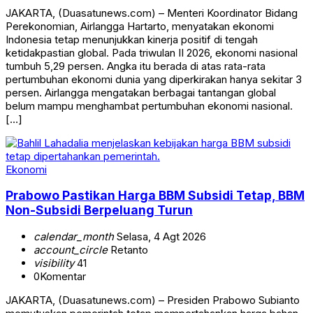
JAKARTA, (Duasatunews.com) – Menteri Koordinator Bidang
Perekonomian, Airlangga Hartarto, menyatakan ekonomi
Indonesia tetap menunjukkan kinerja positif di tengah
ketidakpastian global. Pada triwulan II 2026, ekonomi nasional
tumbuh 5,29 persen. Angka itu berada di atas rata-rata
pertumbuhan ekonomi dunia yang diperkirakan hanya sekitar 3
persen. Airlangga mengatakan berbagai tantangan global
belum mampu menghambat pertumbuhan ekonomi nasional.
[…]
Ekonomi
Prabowo Pastikan Harga BBM Subsidi Tetap, BBM
Non-Subsidi Berpeluang Turun
calendar_month
Selasa, 4 Agt 2026
account_circle
Retanto
visibility
41
0
Komentar
JAKARTA, (Duasatunews.com) – Presiden Prabowo Subianto