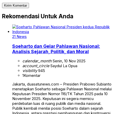
Rekomendasi Untuk Anda
21 News
Soeharto dan Gelar Pahlawan Nasional:
Analisis Sejarah, Politik, dan Moral
calendar_month
Senin, 10 Nov 2025
account_circle
Saydul La Opua
visibility
945
1
Komentar
Jakarta, duasatunews.com – Presiden Prabowo Subianto
menetapkan Soeharto sebagai Pahlawan Nasional melalui
Keputusan Presiden Nomor 116/TK Tahun 2025 pada 10
November 2025. Keputusan ini segera memicu
perdebatan luas di ruang publik dan media nasional.
Publik kembali menilai posisi Soeharto dalam sejarah
Indonesia, antara prestasi pembangunan dan kontroversi