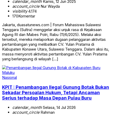
calendar_month
Kamis, 12 Jun 2025
account_circle
Nur Wayda
visibility
4.174
170
Komentar
Jakarta, duasatunews.com | Forum Mahasiswa Sulawesi
Tenggara (Sultra) menggelar aksi unjuk rasa di Kejaksaan
Agung RI dan Mabes Polri, Rabu (11/6/2025). Melalui aksi
tersebut, mereka melaporkan dugaan pelanggaran aktivitas
pertambangan yang melibatkan CV. Yulan Pratama di
Kabupaten Konawe Utara, Sulawesi Tenggara. Dalam aksi itu,
massa menyoroti aktivitas pertambangan CV. Yulan Pratama
yang berlangsung di wilayah […]
Nasional
KPIT : Penambangan Ilegal Gunung Botak Bukan
Sekadar Persoalan Hukum, Tetapi Ancaman
Serius terhadap Masa Depan Pulau Buru
calendar_month
Selasa, 14 Jul 2026
account_circle
Rahman