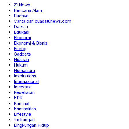
21 News
Bencana Alam
Budaya
Carita dari duasatunews.com
Daerah
Edukasi
Ekonomi
Ekonomi & Bisnis
Energi
Gadgets
Hiburan
Hukum
Humaniora
Inspirations
Internasional
Investasi
Kesehatan
KPK
Kriminal
Kriminalitas
Lifestyle
lingkungan
Lingkungan Hidup