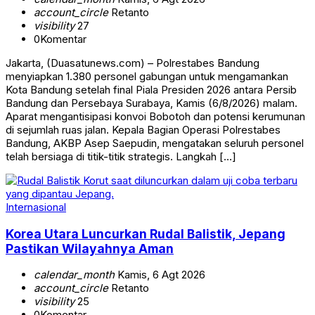
account_circle
Retanto
visibility
27
0
Komentar
Jakarta, (Duasatunews.com) – Polrestabes Bandung
menyiapkan 1.380 personel gabungan untuk mengamankan
Kota Bandung setelah final Piala Presiden 2026 antara Persib
Bandung dan Persebaya Surabaya, Kamis (6/8/2026) malam.
Aparat mengantisipasi konvoi Bobotoh dan potensi kerumunan
di sejumlah ruas jalan. Kepala Bagian Operasi Polrestabes
Bandung, AKBP Asep Saepudin, mengatakan seluruh personel
telah bersiaga di titik-titik strategis. Langkah […]
Internasional
Korea Utara Luncurkan Rudal Balistik, Jepang
Pastikan Wilayahnya Aman
calendar_month
Kamis, 6 Agt 2026
account_circle
Retanto
visibility
25
0
Komentar