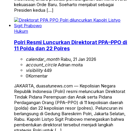
kekuasaan Orde Baru. Soeharto menjabat sebagai
Presiden kedua […]
Hukum
Polri Resmi Luncurkan Direktorat PPA–PPO di
11 Polda dan 22 Polres
calendar_month
Rabu, 21 Jan 2026
account_circle
Adrian moita
visibility
449
0
Komentar
JAKARTA, duasatunews.com — Kepolisian Negara
Republik Indonesia (Polri) resmi meluncurkan Direktorat
Tindak Pidana Perempuan dan Anak serta Pidana
Perdagangan Orang (PPA–PPO) di 11 kepolisian daerah
(polda) dan 22 kepolisian resor (polres). Peluncuran ini
berlangsung di Gedung Bareskrim Polri, Jakarta Selatan,
Rabu. Kapolri Listyo Sigit Prabowo menegaskan bahwa
pembentukan direktorat tersebut menjadi langkah
strategis Polri untuk […]