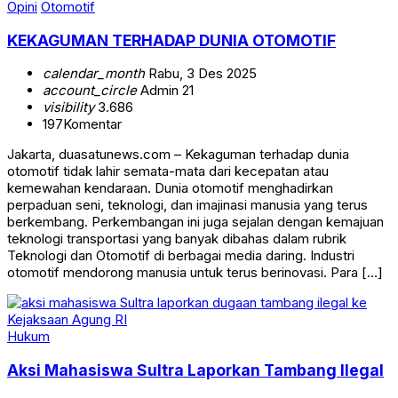
Opini
Otomotif
KEKAGUMAN TERHADAP DUNIA OTOMOTIF
calendar_month
Rabu, 3 Des 2025
account_circle
Admin 21
visibility
3.686
197
Komentar
Jakarta, duasatunews.com – Kekaguman terhadap dunia
otomotif tidak lahir semata-mata dari kecepatan atau
kemewahan kendaraan. Dunia otomotif menghadirkan
perpaduan seni, teknologi, dan imajinasi manusia yang terus
berkembang. Perkembangan ini juga sejalan dengan kemajuan
teknologi transportasi yang banyak dibahas dalam rubrik
Teknologi dan Otomotif di berbagai media daring. Industri
otomotif mendorong manusia untuk terus berinovasi. Para […]
Hukum
Aksi Mahasiswa Sultra Laporkan Tambang Ilegal