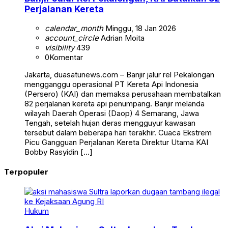
Perjalanan Kereta
calendar_month
Minggu, 18 Jan 2026
account_circle
Adrian Moita
visibility
439
0
Komentar
Jakarta, duasatunews.com – Banjir jalur rel Pekalongan
mengganggu operasional PT Kereta Api Indonesia
(Persero) (KAI) dan memaksa perusahaan membatalkan
82 perjalanan kereta api penumpang. Banjir melanda
wilayah Daerah Operasi (Daop) 4 Semarang, Jawa
Tengah, setelah hujan deras mengguyur kawasan
tersebut dalam beberapa hari terakhir. Cuaca Ekstrem
Picu Gangguan Perjalanan Kereta Direktur Utama KAI
Bobby Rasyidin […]
Terpopuler
Hukum