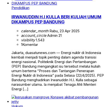
Pendidikan
IRWANUDDIN H.I KULLA BERI KULIAH UMUM
DIKAMPUS PEP BANDUNG
calendar_month
Rabu, 23 Apr 2025
account_circle
Admin 21
visibility
1.543
1
Komentar
Jakarta, duasatunews.com — Energi nuklir di Indonesia
kembali menjadi topik penting dalam agenda transisi
energi nasional. Politeknik Energi dan Pertambangan
(PEP) Bandung mengangkat isu tersebut melalui kuliah
umum bertema “Proses dan Tantangan Penerapan
Energi Nuklir di Indonesia” pada Selasa (22/4/2025). PEP
Bandung menghadirkan Irwanuddin H.I. Kulla sebagai
narasumber utama. Ia menjabat Tenaga Ahli Menteri
Energi […]
Hukum