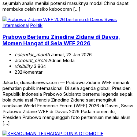
sejumlah analis menilai potensi masuknya modal China dapat
membuka celah risiko kebocoran […]
Internasional
Politik
Prabowo Bertemu Zinedine Zidane di Davos,
Momen Hangat di Sela WEF 2026
calendar_month
Jumat, 23 Jan 2026
account_circle
Adrian Moita
visibility
3.864
232
Komentar
Jakarta, duasatunews.com — Prabowo Zidane WEF menarik
perhatian publik internasional. Di sela agenda global, Presiden
Republik Indonesia Prabowo Subianto bertemu legenda sepak
bola dunia asal Prancis Zinedine Zidane saat mengikuti
rangkaian World Economic Forum (WEF) 2026 di Davos, Swiss.
Prabowo Zidane WEF di Davos 2026 Pada momen itu,
Presiden Prabowo mengunggah foto pertemuan melalui akun
[…]