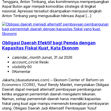
Tenggara, Anton Timbang, atas komitmennya memperjuangkan
Aspal Buton agar menjadi komoditas strategis di tingkat
nasional. Apresiasi tersebut disampaikan menyusul langkah
Anton Timbang yang mengusulkan hilirisasi Aspal […]
Ekonomi
Obligasi Daerah Efektif bagi Pemda dengan
Kapasitas Fiskal Kuat, Kata Ekonom
calendar_month
Jumat, 31 Jul 2026
account_circle
Reski
visibility
60
0
Komentar
Jakarta,(duasatunews.com) – Ekonom Center of Reform on
Economics (CORE), Yusuf Rendy Manilet, menyatakan Obligasi
Daerah dapat menjadi alternatif pembiayaan pembangunan
ketika anggaran pemerintah daerah mengalami tekanan.
Namun, setiap pemerintah daerah harus memiliki kapasitas
fiskal yang kuat agar mampu memenuhi kewajiban pembayaran
utang. Obligasi Daerah Jadi Alternatif Pembiayaan Yusuf