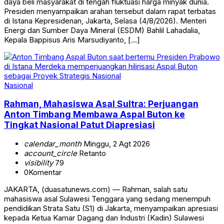
daya beli masyarakat di tengah fluktuasi harga minyak dunia.
Presiden menyampaikan arahan tersebut dalam rapat terbatas
di Istana Kepresidenan, Jakarta, Selasa (4/8/2026). Menteri
Energi dan Sumber Daya Mineral (ESDM) Bahlil Lahadalia,
Kepala Bappisus Aris Marsudiyanto, […]
Nasional
Rahman, Mahasiswa Asal Sultra: Perjuangan
Anton Timbang Membawa Aspal Buton ke
Tingkat Nasional Patut Diapresiasi
calendar_month
Minggu, 2 Agt 2026
account_circle
Retanto
visibility
79
0
Komentar
JAKARTA, (duasatunews.com) — Rahman, salah satu
mahasiswa asal Sulawesi Tenggara yang sedang menempuh
pendidikan Strata Satu (S1) di Jakarta, menyampaikan apresiasi
kepada Ketua Kamar Dagang dan Industri (Kadin) Sulawesi