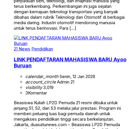
perpaduan seni, teknologi, dan imajinasi manusia yang
terus berkembang. Perkembangan ini juga sejalan
dengan kemajuan teknologi transportasi yang banyak
dibahas dalam rubrik Teknologi dan Otomotif di berbagai
media daring. Industri otomotif mendorong manusia
untuk terus berinovasi. Para […]
21 News
Pendidikan
LINK PENDAFTARAN MAHASISWA BARU Ayoo
Buruan
calendar_month
Senin, 12 Jan 2026
account_circle
Admin 21
visibility
3.019
3
Komentar
Beasiswa Kuliah LP2D Pemuda 21 resmi dibuka untuk
jenjang S1, S2, dan S3 melalui jalur prestasi. Program ini
memberi peluang luas bagi pemuda daerah untuk
mengakses pendidikan tinggi secara berkelanjutan.
Jakarta, duasatunews.com – Beasiswa LP2D Pemuda