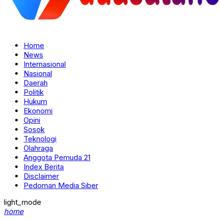
Home
News
Internasional
Nasional
Daerah
Politik
Hukum
Ekonomi
Opini
Sosok
Teknologi
Olahraga
Anggota Pemuda 21
Index Berita
Disclaimer
Pedoman Media Siber
light_mode
home