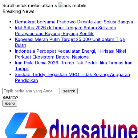
Scroll untuk melanjutkan
×
Breaking News
Demokrat bersama Prabowo Diminta Jadi Solusi Bangsa
Idul Adha 2026 di Timur Tengah: Antara Sukacita
Perayaan dan Bayang-Bayang Konflik
Koperasi Merah Putih Target 25.000 Unit dalam Tiga
Bulan
Indonesia Percepat Kedaulatan Energi, Hilirisasi Nikel
Perkuat Ekosistem Baterai Nasional
Iran Piala Dunia 2026: Trump Tak Peduli Jika Timnas Iran
Tampil
Seskab Teddy Tegaskan MBG Tidak Kurangi Anggaran
Pendidikan
search
search
menu