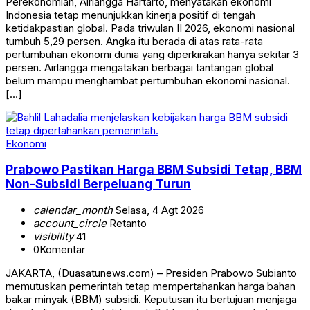
Perekonomian, Airlangga Hartarto, menyatakan ekonomi
Indonesia tetap menunjukkan kinerja positif di tengah
ketidakpastian global. Pada triwulan II 2026, ekonomi nasional
tumbuh 5,29 persen. Angka itu berada di atas rata-rata
pertumbuhan ekonomi dunia yang diperkirakan hanya sekitar 3
persen. Airlangga mengatakan berbagai tantangan global
belum mampu menghambat pertumbuhan ekonomi nasional.
[…]
Ekonomi
Prabowo Pastikan Harga BBM Subsidi Tetap, BBM
Non-Subsidi Berpeluang Turun
calendar_month
Selasa, 4 Agt 2026
account_circle
Retanto
visibility
41
0
Komentar
JAKARTA, (Duasatunews.com) – Presiden Prabowo Subianto
memutuskan pemerintah tetap mempertahankan harga bahan
bakar minyak (BBM) subsidi. Keputusan itu bertujuan menjaga