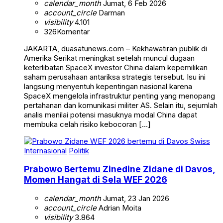
calendar_month
Jumat, 6 Feb 2026
account_circle
Darman
visibility
4.101
326
Komentar
JAKARTA, duasatunews.com – Kekhawatiran publik di
Amerika Serikat meningkat setelah muncul dugaan
keterlibatan SpaceX investor China dalam kepemilikan
saham perusahaan antariksa strategis tersebut. Isu ini
langsung menyentuh kepentingan nasional karena
SpaceX mengelola infrastruktur penting yang menopang
pertahanan dan komunikasi militer AS. Selain itu, sejumlah
analis menilai potensi masuknya modal China dapat
membuka celah risiko kebocoran […]
Internasional
Politik
Prabowo Bertemu Zinedine Zidane di Davos,
Momen Hangat di Sela WEF 2026
calendar_month
Jumat, 23 Jan 2026
account_circle
Adrian Moita
visibility
3.864