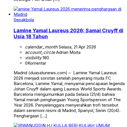
Sepakbola
Lamine Yamal Laureus 2026: Samai Cruyff di
Usia 18 Tahun
calendar_month
Selasa, 21 Apr 2026
account_circle
Adrian Moita
visibility
180
0
Komentar
Madrid (duasatunews.com) – Lamine Yamal Laureus
2026 menjadi sorotan setelah penyerang muda FC
Barcelona, Lamine Yamal, menyamai pencapaian legenda
Johan Cruyff dalam ajang Laureus World Sports Awards.
Barcelona mengumumkan pada Selasa (21/4) bahwa
Yamal meraih penghargaan Young Sportsperson of The
Year 2026. Penyelenggara menyerahkan trofi tersebut
dalam seremoni resmi di Madrid, Spanyol, Senin (20/4).
Penghargaan […]