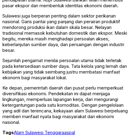
pasar ekspor dan membentuk identitas ekonomi daerah.
Sulawesi juga berperan penting dalam sektor perikanan
nasional. Garis pantai yang panjang dan perairan produktif
mendorong produksi ikan dalam skala besar. Nelayan
tradisional memasok kebutuhan domestik dan ekspor. Meski
begitu, mereka masih menghadapi persoalan akses,
keberlanjutan sumber daya, dan persaingan dengan industri
besar.
Sejumlah pengamat menilai persoalan utama tidak terletak
pada ketersediaan sumber daya. Tata kelola yang lemah dan
kebijakan yang tidak seimbang justru membatasi manfaat
ekonomi bagi masyarakat lokal.
Ke depan, pemerintah daerah dan pusat perlu memperkuat
diversifikasi ekonomi. Pendekatan ini dapat menjaga
lingkungan, memperluas lapangan kerja, dan mengurangi
ketergantungan pada satu komoditas. Dengan pengelolaan
yang adil dan terencana, kekayaan alam Sulawesi berpeluang
memberi manfaat nyata bagi masyarakat dan ekonomi
nasional.
Tags
Alam Sulawesi Tenggara
aspal