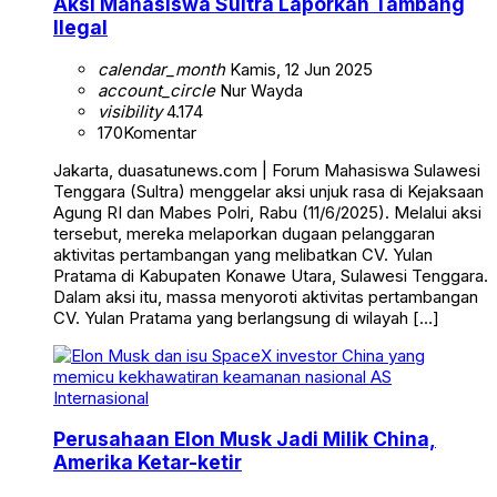
Aksi Mahasiswa Sultra Laporkan Tambang
Ilegal
calendar_month
Kamis, 12 Jun 2025
account_circle
Nur Wayda
visibility
4.174
170
Komentar
Jakarta, duasatunews.com | Forum Mahasiswa Sulawesi
Tenggara (Sultra) menggelar aksi unjuk rasa di Kejaksaan
Agung RI dan Mabes Polri, Rabu (11/6/2025). Melalui aksi
tersebut, mereka melaporkan dugaan pelanggaran
aktivitas pertambangan yang melibatkan CV. Yulan
Pratama di Kabupaten Konawe Utara, Sulawesi Tenggara.
Dalam aksi itu, massa menyoroti aktivitas pertambangan
CV. Yulan Pratama yang berlangsung di wilayah […]
Internasional
Perusahaan Elon Musk Jadi Milik China,
Amerika Ketar-ketir