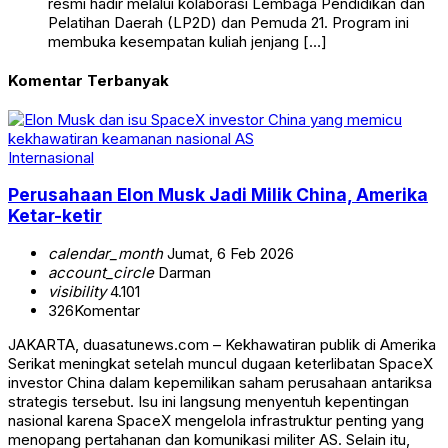
resmi hadir melalui kolaborasi Lembaga Pendidikan dan
Pelatihan Daerah (LP2D) dan Pemuda 21. Program ini
membuka kesempatan kuliah jenjang […]
Komentar Terbanyak
Internasional
Perusahaan Elon Musk Jadi Milik China, Amerika
Ketar-ketir
calendar_month
Jumat, 6 Feb 2026
account_circle
Darman
visibility
4.101
326
Komentar
JAKARTA, duasatunews.com – Kekhawatiran publik di Amerika
Serikat meningkat setelah muncul dugaan keterlibatan SpaceX
investor China dalam kepemilikan saham perusahaan antariksa
strategis tersebut. Isu ini langsung menyentuh kepentingan
nasional karena SpaceX mengelola infrastruktur penting yang
menopang pertahanan dan komunikasi militer AS. Selain itu,