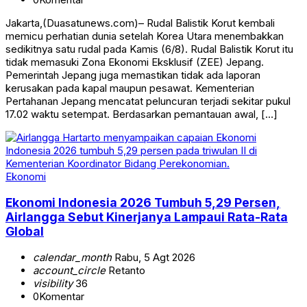
Jakarta,(Duasatunews.com)– Rudal Balistik Korut kembali
memicu perhatian dunia setelah Korea Utara menembakkan
sedikitnya satu rudal pada Kamis (6/8). Rudal Balistik Korut itu
tidak memasuki Zona Ekonomi Eksklusif (ZEE) Jepang.
Pemerintah Jepang juga memastikan tidak ada laporan
kerusakan pada kapal maupun pesawat. Kementerian
Pertahanan Jepang mencatat peluncuran terjadi sekitar pukul
17.02 waktu setempat. Berdasarkan pemantauan awal, […]
Ekonomi
Ekonomi Indonesia 2026 Tumbuh 5,29 Persen,
Airlangga Sebut Kinerjanya Lampaui Rata-Rata
Global
calendar_month
Rabu, 5 Agt 2026
account_circle
Retanto
visibility
36
0
Komentar