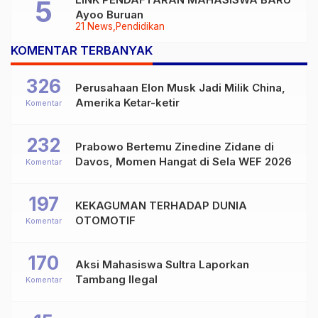
Ayoo Buruan
21 News
Pendidikan
KOMENTAR TERBANYAK
326
Perusahaan Elon Musk Jadi Milik China,
Amerika Ketar-ketir
Komentar
232
Prabowo Bertemu Zinedine Zidane di
Davos, Momen Hangat di Sela WEF 2026
Komentar
197
KEKAGUMAN TERHADAP DUNIA
OTOMOTIF
Komentar
170
Aksi Mahasiswa Sultra Laporkan
Tambang Ilegal
Komentar