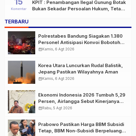
15
KPIT : Penambangan Ilegal Gunung Botak
Bukan Sekadar Persoalan Hukum, Tetapi
Komentar
Ancaman Serius terhadap Masa Depan
TERBARU
Pulau Buru
Polrestabes Bandung Siagakan 1.380
Personel Antisipasi Konvoi Bobotoh
Usai Final Piala Presiden
calendar_month
Kamis, 6 Agt 2026
Korea Utara Luncurkan Rudal Balistik,
Jepang Pastikan Wilayahnya Aman
calendar_month
Kamis, 6 Agt 2026
Ekonomi Indonesia 2026 Tumbuh 5,29
Persen, Airlangga Sebut Kinerjanya
Lampaui Rata-Rata Global
calendar_month
Rabu, 5 Agt 2026
Prabowo Pastikan Harga BBM Subsidi
Tetap, BBM Non-Subsidi Berpeluang