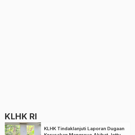
KLHK RI
KLHK Tindaklanjuti Laporan Dugaan
Kerusakan Mangrove Akibat Jetty