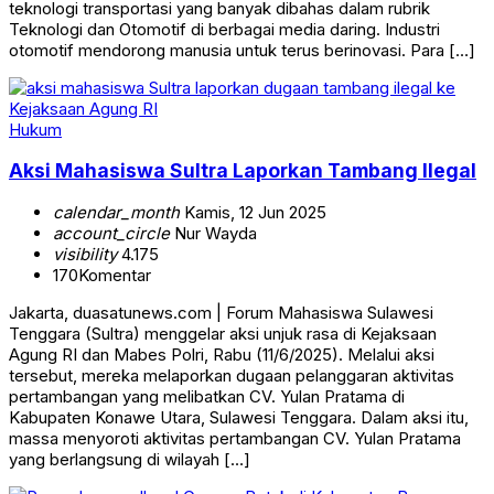
teknologi transportasi yang banyak dibahas dalam rubrik
Teknologi dan Otomotif di berbagai media daring. Industri
otomotif mendorong manusia untuk terus berinovasi. Para […]
Hukum
Aksi Mahasiswa Sultra Laporkan Tambang Ilegal
calendar_month
Kamis, 12 Jun 2025
account_circle
Nur Wayda
visibility
4.175
170
Komentar
Jakarta, duasatunews.com | Forum Mahasiswa Sulawesi
Tenggara (Sultra) menggelar aksi unjuk rasa di Kejaksaan
Agung RI dan Mabes Polri, Rabu (11/6/2025). Melalui aksi
tersebut, mereka melaporkan dugaan pelanggaran aktivitas
pertambangan yang melibatkan CV. Yulan Pratama di
Kabupaten Konawe Utara, Sulawesi Tenggara. Dalam aksi itu,
massa menyoroti aktivitas pertambangan CV. Yulan Pratama
yang berlangsung di wilayah […]