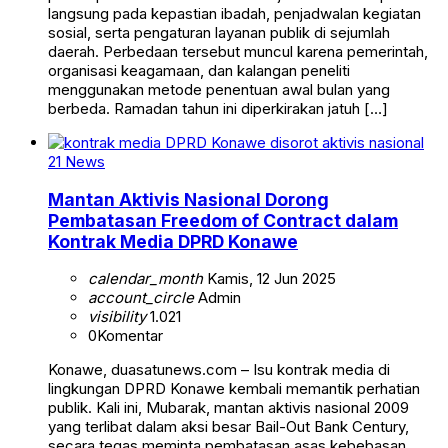
langsung pada kepastian ibadah, penjadwalan kegiatan
sosial, serta pengaturan layanan publik di sejumlah
daerah. Perbedaan tersebut muncul karena pemerintah,
organisasi keagamaan, dan kalangan peneliti
menggunakan metode penentuan awal bulan yang
berbeda. Ramadan tahun ini diperkirakan jatuh […]
21 News
Mantan Aktivis Nasional Dorong
Pembatasan Freedom of Contract dalam
Kontrak Media DPRD Konawe
calendar_month
Kamis, 12 Jun 2025
account_circle
Admin
visibility
1.021
0
Komentar
Konawe, duasatunews.com – Isu kontrak media di
lingkungan DPRD Konawe kembali memantik perhatian
publik. Kali ini, Mubarak, mantan aktivis nasional 2009
yang terlibat dalam aksi besar Bail-Out Bank Century,
secara tegas meminta pembatasan asas kebebasan