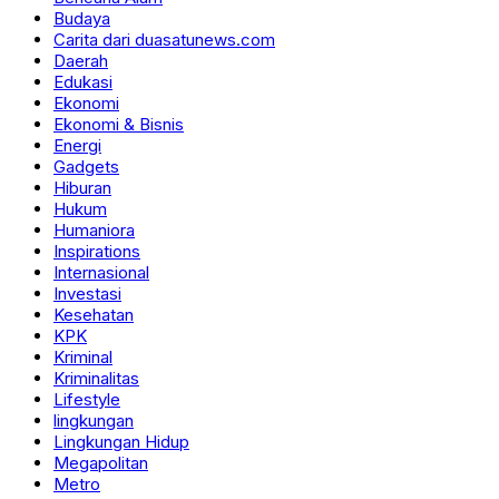
Budaya
Carita dari duasatunews.com
Daerah
Edukasi
Ekonomi
Ekonomi & Bisnis
Energi
Gadgets
Hiburan
Hukum
Humaniora
Inspirations
Internasional
Investasi
Kesehatan
KPK
Kriminal
Kriminalitas
Lifestyle
lingkungan
Lingkungan Hidup
Megapolitan
Metro