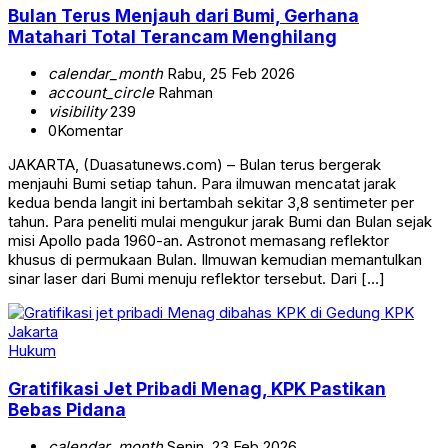
Bulan Terus Menjauh dari Bumi, Gerhana
Matahari Total Terancam Menghilang
calendar_month
Rabu, 25 Feb 2026
account_circle
Rahman
visibility
239
0
Komentar
JAKARTA, (Duasatunews.com) – Bulan terus bergerak
menjauhi Bumi setiap tahun. Para ilmuwan mencatat jarak
kedua benda langit ini bertambah sekitar 3,8 sentimeter per
tahun. Para peneliti mulai mengukur jarak Bumi dan Bulan sejak
misi Apollo pada 1960-an. Astronot memasang reflektor
khusus di permukaan Bulan. Ilmuwan kemudian memantulkan
sinar laser dari Bumi menuju reflektor tersebut. Dari […]
Hukum
Gratifikasi Jet Pribadi Menag, KPK Pastikan
Bebas Pidana
calendar_month
Senin, 23 Feb 2026