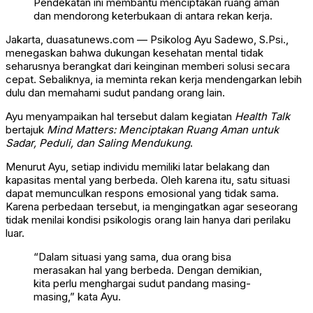
Pendekatan ini membantu menciptakan ruang aman
dan mendorong keterbukaan di antara rekan kerja.
Jakarta, duasatunews.com — Psikolog
Ayu Sadewo
, S.Psi.,
menegaskan bahwa dukungan kesehatan mental tidak
seharusnya berangkat dari keinginan memberi solusi secara
cepat. Sebaliknya, ia meminta rekan kerja mendengarkan lebih
dulu dan memahami sudut pandang orang lain.
Ayu menyampaikan hal tersebut dalam kegiatan
Health Talk
bertajuk
Mind Matters: Menciptakan Ruang Aman untuk
Sadar, Peduli, dan Saling Mendukung
.
Menurut Ayu, setiap individu memiliki latar belakang dan
kapasitas mental yang berbeda. Oleh karena itu, satu situasi
dapat memunculkan respons emosional yang tidak sama.
Karena perbedaan tersebut, ia mengingatkan agar seseorang
tidak menilai kondisi psikologis orang lain hanya dari perilaku
luar.
“Dalam situasi yang sama, dua orang bisa
merasakan hal yang berbeda. Dengan demikian,
kita perlu menghargai sudut pandang masing-
masing,” kata Ayu.