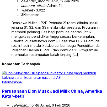
calendar_month
Senin, 12 Jan 2026
account_circle
Admin 21
visibility
3.022
3
Komentar
Beasiswa Kuliah LP2D Pemuda 21 resmi dibuka untuk
jenjang S1, S2, dan S3 melalui jalur prestasi. Program ini
memberi peluang luas bagi pemuda daerah untuk
mengakses pendidikan tinggi secara berkelanjutan.
Jakarta, duasatunews.com – Beasiswa LP2D Pemuda
resmi hadir melalui kolaborasi Lembaga Pendidikan dan
Pelatihan Daerah (LP2D) dan Pemuda 21. Program ini
membuka kesempatan kuliah jenjang […]
Komentar Terbanyak
Internasional
Perusahaan Elon Musk Jadi Milik China, Amerika
Ketar-ketir
calendar_month
Jumat, 6 Feb 2026