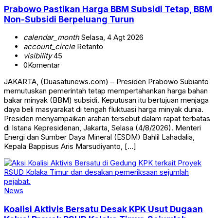
Prabowo Pastikan Harga BBM Subsidi Tetap, BBM
Non-Subsidi Berpeluang Turun
calendar_month
Selasa, 4 Agt 2026
account_circle
Retanto
visibility
45
0
Komentar
JAKARTA, (Duasatunews.com) – Presiden Prabowo Subianto
memutuskan pemerintah tetap mempertahankan harga bahan
bakar minyak (BBM) subsidi. Keputusan itu bertujuan menjaga
daya beli masyarakat di tengah fluktuasi harga minyak dunia.
Presiden menyampaikan arahan tersebut dalam rapat terbatas
di Istana Kepresidenan, Jakarta, Selasa (4/8/2026). Menteri
Energi dan Sumber Daya Mineral (ESDM) Bahlil Lahadalia,
Kepala Bappisus Aris Marsudiyanto, […]
News
Koalisi Aktivis Bersatu Desak KPK Usut Dugaan