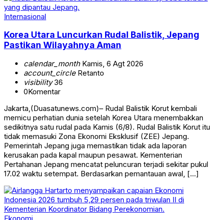
Internasional
Korea Utara Luncurkan Rudal Balistik, Jepang
Pastikan Wilayahnya Aman
calendar_month
Kamis, 6 Agt 2026
account_circle
Retanto
visibility
36
0
Komentar
Jakarta,(Duasatunews.com)– Rudal Balistik Korut kembali
memicu perhatian dunia setelah Korea Utara menembakkan
sedikitnya satu rudal pada Kamis (6/8). Rudal Balistik Korut itu
tidak memasuki Zona Ekonomi Eksklusif (ZEE) Jepang.
Pemerintah Jepang juga memastikan tidak ada laporan
kerusakan pada kapal maupun pesawat. Kementerian
Pertahanan Jepang mencatat peluncuran terjadi sekitar pukul
17.02 waktu setempat. Berdasarkan pemantauan awal, […]
Ekonomi