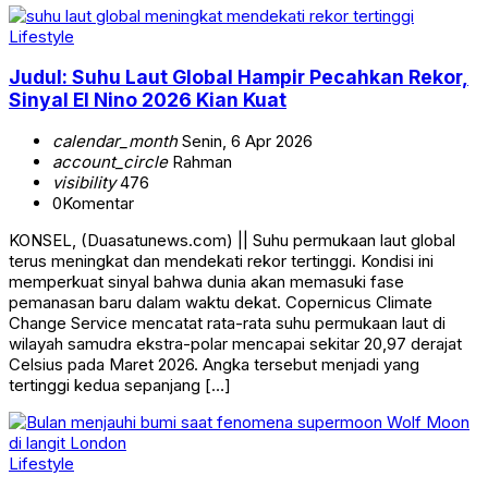
Lifestyle
Judul: Suhu Laut Global Hampir Pecahkan Rekor,
Sinyal El Nino 2026 Kian Kuat
calendar_month
Senin, 6 Apr 2026
account_circle
Rahman
visibility
476
0
Komentar
KONSEL, (Duasatunews.com) || Suhu permukaan laut global
terus meningkat dan mendekati rekor tertinggi. Kondisi ini
memperkuat sinyal bahwa dunia akan memasuki fase
pemanasan baru dalam waktu dekat. Copernicus Climate
Change Service mencatat rata-rata suhu permukaan laut di
wilayah samudra ekstra-polar mencapai sekitar 20,97 derajat
Celsius pada Maret 2026. Angka tersebut menjadi yang
tertinggi kedua sepanjang […]
Lifestyle