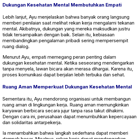
Dukungan Kesehatan Mental Membutuhkan Empati
Lebih lanjut, Ayu menjelaskan bahwa banyak orang langsung
memberi penilaian saat melihat rekan kerja mengalami tekanan
mental. Akibatnya, dukungan yang mereka maksudkan justru
tidak tersampaikan dengan baik. Selain itu, kebiasaan
membandingkan pengalaman pribadi sering mempersempit
ruang dialog.
Menurut Ayu, empati memegang peran penting dalam
dukungan kesehatan mental. Ketika seseorang mendengarkan
tanpa menyela, lawan bicara akan merasa dihargai. Karena itu,
proses komunikasi dapat berjalan lebih terbuka dan sehat.
Ruang Aman Memperkuat Dukungan Kesehatan Mental
Sementara itu, Ayu mendorong organisasi untuk membangun
ruang aman di lingkungan kerja. Ruang aman memungkinkan
karyawan berbicara secara jujur tanpa rasa takut dihakimi.
Dengan cara ini, perusahaan dapat menumbuhkan kepercayaan
dan solidaritas antarpekerja.
Ia menambahkan bahwa langkah sederhana dapat memberi
dampak besar. Misalnya, rekan kerja dapat mendengarkan