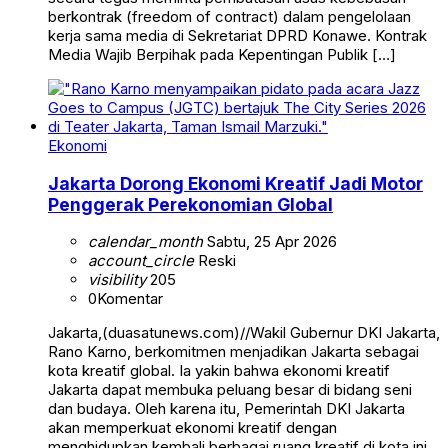
berkontrak (freedom of contract) dalam pengelolaan
kerja sama media di Sekretariat DPRD Konawe. Kontrak
Media Wajib Berpihak pada Kepentingan Publik […]
Ekonomi
Jakarta Dorong Ekonomi Kreatif Jadi Motor
Penggerak Perekonomian Global
calendar_month
Sabtu, 25 Apr 2026
account_circle
Reski
visibility
205
0
Komentar
Jakarta,(duasatunews.com)//Wakil Gubernur DKI Jakarta,
Rano Karno, berkomitmen menjadikan Jakarta sebagai
kota kreatif global. Ia yakin bahwa ekonomi kreatif
Jakarta dapat membuka peluang besar di bidang seni
dan budaya. Oleh karena itu, Pemerintah DKI Jakarta
akan memperkuat ekonomi kreatif dengan
menghidupkan kembali berbagai ruang kreatif di kota ini.