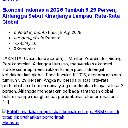
Ekonomi Indonesia 2026 Tumbuh 5,29 Persen,
Airlangga Sebut Kinerjanya Lampaui Rata-Rata
Global
calendar_month
Rabu, 5 Agt 2026
account_circle
Retanto
visibility
40
0
Komentar
JAKARTA, (Duasatunews.com) – Menteri Koordinator Bidang
Perekonomian, Airlangga Hartarto, menyatakan ekonomi
Indonesia tetap menunjukkan kinerja positif di tengah
ketidakpastian global. Pada triwulan II 2026, ekonomi nasional
tumbuh 5,29 persen. Angka itu berada di atas rata-rata
pertumbuhan ekonomi dunia yang diperkirakan hanya sekitar 3
persen. Airlangga mengatakan berbagai tantangan global
belum mampu menghambat pertumbuhan ekonomi nasional.
[…]
Ekonomi