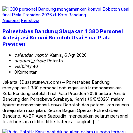
Nasional
Peristiwa
Polrestabes Bandung Siagakan 1.380 Personel
Antisipasi Konvoi Bobotoh Usai Final Piala
Presiden
calendar_month
Kamis, 6 Agt 2026
account_circle
Retanto
visibility
40
0
Komentar
Jakarta, (Duasatunews.com) – Polrestabes Bandung
menyiapkan 1.380 personel gabungan untuk mengamankan
Kota Bandung setelah final Piala Presiden 2026 antara Persib
Bandung dan Persebaya Surabaya, Kamis (6/8/2026) malam.
Aparat mengantisipasi konvoi Bobotoh dan potensi kerumunan
di sejumlah ruas jalan. Kepala Bagian Operasi Polrestabes
Bandung, AKBP Asep Saepudin, mengatakan seluruh personel
telah bersiaga di titik-titik strategis. Langkah […]