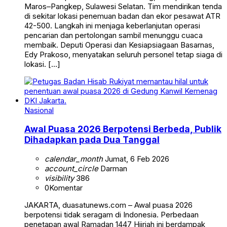
Maros–Pangkep, Sulawesi Selatan. Tim mendirikan tenda
di sekitar lokasi penemuan badan dan ekor pesawat ATR
42-500. Langkah ini menjaga keberlanjutan operasi
pencarian dan pertolongan sambil menunggu cuaca
membaik. Deputi Operasi dan Kesiapsiagaan Basarnas,
Edy Prakoso, menyatakan seluruh personel tetap siaga di
lokasi. […]
Nasional
Awal Puasa 2026 Berpotensi Berbeda, Publik
Dihadapkan pada Dua Tanggal
calendar_month
Jumat, 6 Feb 2026
account_circle
Darman
visibility
386
0
Komentar
JAKARTA, duasatunews.com – Awal puasa 2026
berpotensi tidak seragam di Indonesia. Perbedaan
penetapan awal Ramadan 1447 Hijriah ini berdampak