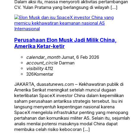
Dalam aksi itu, massa menyoroti aktivitas pertambangan
CV. Yulan Pratama yang berlangsung di wilayah […]
Internasional
Perusahaan Elon Musk Jadi Milik China,
Amerika Ketar-ketir
calendar_month
Jumat, 6 Feb 2026
account_circle
Darman
visibility
4.112
326
Komentar
JAKARTA, duasatunews.com – Kekhawatiran publik di
Amerika Serikat meningkat setelah muncul dugaan
keterlibatan SpaceX investor China dalam kepemilikan
saham perusahaan antariksa strategis tersebut. Isu ini
langsung menyentuh kepentingan nasional karena
SpaceX mengelola infrastruktur penting yang menopang
pertahanan dan komunikasi militer AS. Selain itu, sejumlah
analis menilai potensi masuknya modal China dapat
membuka celah risiko kebocoran […]