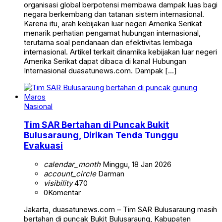
organisasi global berpotensi membawa dampak luas bagi
negara berkembang dan tatanan sistem internasional.
Karena itu, arah kebijakan luar negeri Amerika Serikat
menarik perhatian pengamat hubungan internasional,
terutama soal pendanaan dan efektivitas lembaga
internasional. Artikel terkait dinamika kebijakan luar negeri
Amerika Serikat dapat dibaca di kanal Hubungan
Internasional duasatunews.com. Dampak […]
Nasional
Tim SAR Bertahan di Puncak Bukit
Bulusaraung, Dirikan Tenda Tunggu
Evakuasi
calendar_month
Minggu, 18 Jan 2026
account_circle
Darman
visibility
470
0
Komentar
Jakarta, duasatunews.com – Tim SAR Bulusaraung masih
bertahan di puncak Bukit Bulusaraung, Kabupaten