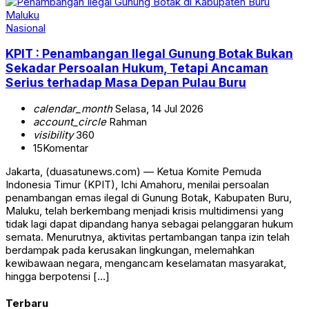
Nasional
KPIT : Penambangan Ilegal Gunung Botak Bukan
Sekadar Persoalan Hukum, Tetapi Ancaman
Serius terhadap Masa Depan Pulau Buru
calendar_month
Selasa, 14 Jul 2026
account_circle
Rahman
visibility
360
15
Komentar
Jakarta, (duasatunews.com) — Ketua Komite Pemuda
Indonesia Timur (KPIT), Ichi Amahoru, menilai persoalan
penambangan emas ilegal di Gunung Botak, Kabupaten Buru,
Maluku, telah berkembang menjadi krisis multidimensi yang
tidak lagi dapat dipandang hanya sebagai pelanggaran hukum
semata. Menurutnya, aktivitas pertambangan tanpa izin telah
berdampak pada kerusakan lingkungan, melemahkan
kewibawaan negara, mengancam keselamatan masyarakat,
hingga berpotensi […]
Terbaru