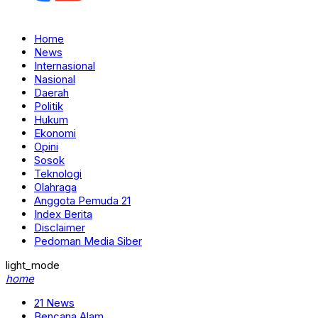
Home
News
Internasional
Nasional
Daerah
Politik
Hukum
Ekonomi
Opini
Sosok
Teknologi
Olahraga
Anggota Pemuda 21
Index Berita
Disclaimer
Pedoman Media Siber
light_mode
home
21 News
Bencana Alam