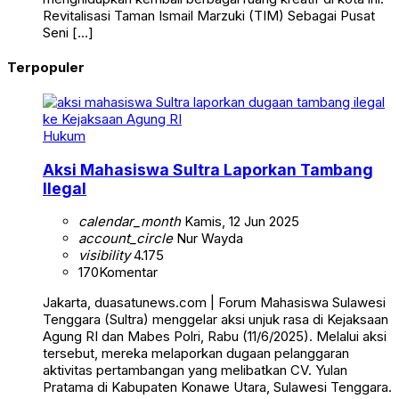
Revitalisasi Taman Ismail Marzuki (TIM) Sebagai Pusat
Seni […]
Terpopuler
Hukum
Aksi Mahasiswa Sultra Laporkan Tambang
Ilegal
calendar_month
Kamis, 12 Jun 2025
account_circle
Nur Wayda
visibility
4.175
170
Komentar
Jakarta, duasatunews.com | Forum Mahasiswa Sulawesi
Tenggara (Sultra) menggelar aksi unjuk rasa di Kejaksaan
Agung RI dan Mabes Polri, Rabu (11/6/2025). Melalui aksi
tersebut, mereka melaporkan dugaan pelanggaran
aktivitas pertambangan yang melibatkan CV. Yulan
Pratama di Kabupaten Konawe Utara, Sulawesi Tenggara.