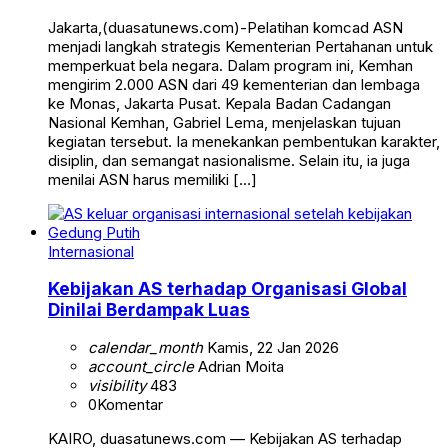
Jakarta,(duasatunews.com)-Pelatihan komcad ASN
menjadi langkah strategis Kementerian Pertahanan untuk
memperkuat bela negara. Dalam program ini, Kemhan
mengirim 2.000 ASN dari 49 kementerian dan lembaga
ke Monas, Jakarta Pusat. Kepala Badan Cadangan
Nasional Kemhan, Gabriel Lema, menjelaskan tujuan
kegiatan tersebut. Ia menekankan pembentukan karakter,
disiplin, dan semangat nasionalisme. Selain itu, ia juga
menilai ASN harus memiliki […]
Internasional
Kebijakan AS terhadap Organisasi Global
Dinilai Berdampak Luas
calendar_month
Kamis, 22 Jan 2026
account_circle
Adrian Moita
visibility
483
0
Komentar
KAIRO, duasatunews.com — Kebijakan AS terhadap