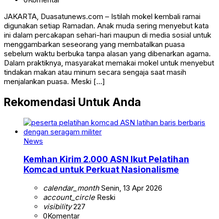
JAKARTA, Duasatunews.com – Istilah mokel kembali ramai
digunakan setiap Ramadan. Anak muda sering menyebut kata
ini dalam percakapan sehari-hari maupun di media sosial untuk
menggambarkan seseorang yang membatalkan puasa
sebelum waktu berbuka tanpa alasan yang dibenarkan agama.
Dalam praktiknya, masyarakat memakai mokel untuk menyebut
tindakan makan atau minum secara sengaja saat masih
menjalankan puasa. Meski […]
Rekomendasi Untuk Anda
News
Kemhan Kirim 2.000 ASN Ikut Pelatihan
Komcad untuk Perkuat Nasionalisme
calendar_month
Senin, 13 Apr 2026
account_circle
Reski
visibility
227
0
Komentar