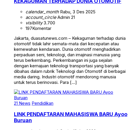
KEKAGUMAN TERHADAP DUNIA OTOMOTIF
calendar_month
Rabu, 3 Des 2025
account_circle
Admin 21
visibility
3.700
197
Komentar
Jakarta, duasatunews.com – Kekaguman terhadap dunia
otomotif tidak lahir semata-mata dari kecepatan atau
kemewahan kendaraan. Dunia otomotif menghadirkan
perpaduan seni, teknologi, dan imajinasi manusia yang
terus berkembang. Perkembangan ini juga sejalan
dengan kemajuan teknologi transportasi yang banyak
dibahas dalam rubrik Teknologi dan Otomotif di berbagai
media daring. Industri otomotif mendorong manusia
untuk terus berinovasi. Para […]
21 News
Pendidikan
LINK PENDAFTARAN MAHASISWA BARU Ayoo
Buruan