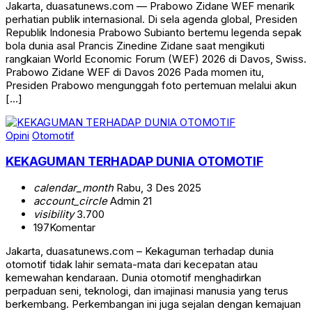
Jakarta, duasatunews.com — Prabowo Zidane WEF menarik
perhatian publik internasional. Di sela agenda global, Presiden
Republik Indonesia Prabowo Subianto bertemu legenda sepak
bola dunia asal Prancis Zinedine Zidane saat mengikuti
rangkaian World Economic Forum (WEF) 2026 di Davos, Swiss.
Prabowo Zidane WEF di Davos 2026 Pada momen itu,
Presiden Prabowo mengunggah foto pertemuan melalui akun
[…]
Opini
Otomotif
KEKAGUMAN TERHADAP DUNIA OTOMOTIF
calendar_month
Rabu, 3 Des 2025
account_circle
Admin 21
visibility
3.700
197
Komentar
Jakarta, duasatunews.com – Kekaguman terhadap dunia
otomotif tidak lahir semata-mata dari kecepatan atau
kemewahan kendaraan. Dunia otomotif menghadirkan
perpaduan seni, teknologi, dan imajinasi manusia yang terus
berkembang. Perkembangan ini juga sejalan dengan kemajuan