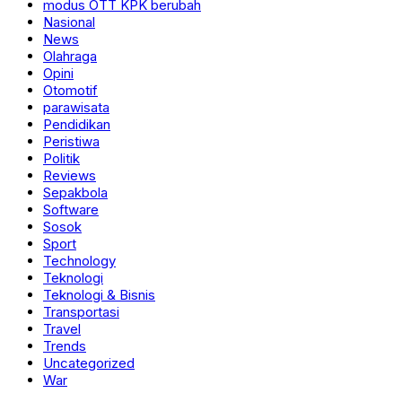
modus OTT KPK berubah
Nasional
News
Olahraga
Opini
Otomotif
parawisata
Pendidikan
Peristiwa
Politik
Reviews
Sepakbola
Software
Sosok
Sport
Technology
Teknologi
Teknologi & Bisnis
Transportasi
Travel
Trends
Uncategorized
War