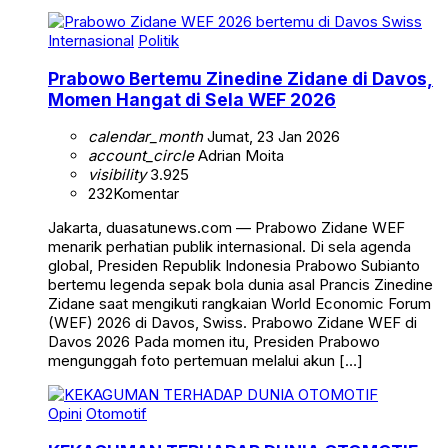
Internasional
Politik
Prabowo Bertemu Zinedine Zidane di Davos,
Momen Hangat di Sela WEF 2026
calendar_month
Jumat, 23 Jan 2026
account_circle
Adrian Moita
visibility
3.925
232
Komentar
Jakarta, duasatunews.com — Prabowo Zidane WEF
menarik perhatian publik internasional. Di sela agenda
global, Presiden Republik Indonesia Prabowo Subianto
bertemu legenda sepak bola dunia asal Prancis Zinedine
Zidane saat mengikuti rangkaian World Economic Forum
(WEF) 2026 di Davos, Swiss. Prabowo Zidane WEF di
Davos 2026 Pada momen itu, Presiden Prabowo
mengunggah foto pertemuan melalui akun […]
Opini
Otomotif