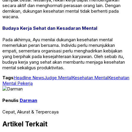
secara aktif dan menghormati perasaan orang lain. Dengan
demikian, dukungan kesehatan mental tidak berhenti pada
wacana.
Budaya Kerja Sehat dan Kesadaran Mental
Pada akhirnya, Ayu menilai dukungan kesehatan mental
memerlukan peran bersama. Individu perlu menunjukkan
empati, sementara organisasi perlu menghadirkan kebijakan
yang berpihak pada kesejahteraan karyawan. Oleh sebab itu,
budaya kerja yang sehat akan membantu menjaga kesehatan
mental sekaligus produktivitas.
Tags
Headline News
Judge Mental
Kesehatan Mental
Kesehatan
Mental Pekerja
Penulis
Darman
Cepat, Akurat & Terpercaya
Artikel Terkait