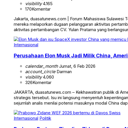
visibility
4.165
170
Komentar
Jakarta, duasatunews.com | Forum Mahasiswa Sulawesi Teng
mereka melaporkan dugaan pelanggaran aktivitas pertamb
aktivitas pertambangan CV. Yulan Pratama yang berlangsun
Internasional
Perusahaan Elon Musk Jadi Milik China, Ameri
calendar_month
Jumat, 6 Feb 2026
account_circle
Darman
visibility
4.060
326
Komentar
JAKARTA, duasatunews.com – Kekhawatiran publik di Ameri
strategis tersebut. Isu ini langsung menyentuh kepentinga
sejumlah analis menilai potensi masuknya modal China da
Internasional
Politik