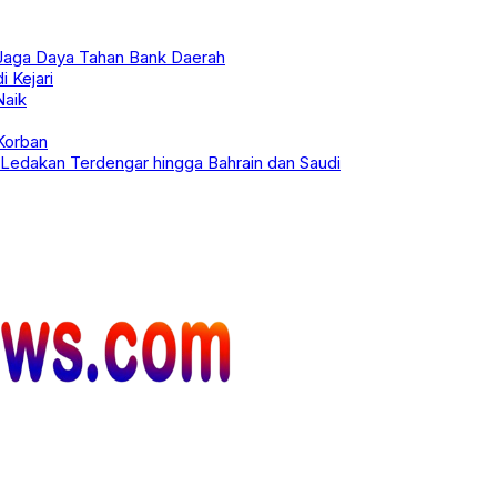
Jaga Daya Tahan Bank Daerah
i Kejari
Naik
Korban
 Ledakan Terdengar hingga Bahrain dan Saudi