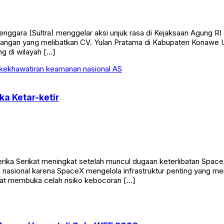
gara (Sultra) menggelar aksi unjuk rasa di Kejaksaan Agung RI da
angan yang melibatkan CV. Yulan Pratama di Kabupaten Konawe Ut
g di wilayah […]
ka Ketar-ketir
ka Serikat meningkat setelah muncul dugaan keterlibatan Space
n nasional karena SpaceX mengelola infrastruktur penting yang men
pat membuka celah risiko kebocoran […]