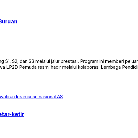
Buruan
g S1, S2, dan S3 melalui jalur prestasi. Program ini memberi pel
wa LP2D Pemuda resmi hadir melalui kolaborasi Lembaga Pendidi
tar-ketir