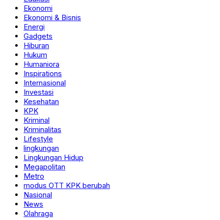
Ekonomi
Ekonomi & Bisnis
Energi
Gadgets
Hiburan
Hukum
Humaniora
Inspirations
Internasional
Investasi
Kesehatan
KPK
Kriminal
Kriminalitas
Lifestyle
lingkungan
Lingkungan Hidup
Megapolitan
Metro
modus OTT KPK berubah
Nasional
News
Olahraga