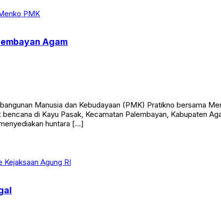
alembayan Agam
bangunan Manusia dan Kebudayaan (PMK) Pratikno bersama Men
k bencana di Kayu Pasak, Kecamatan Palembayan, Kabupaten Agam
 menyediakan huntara […]
gal