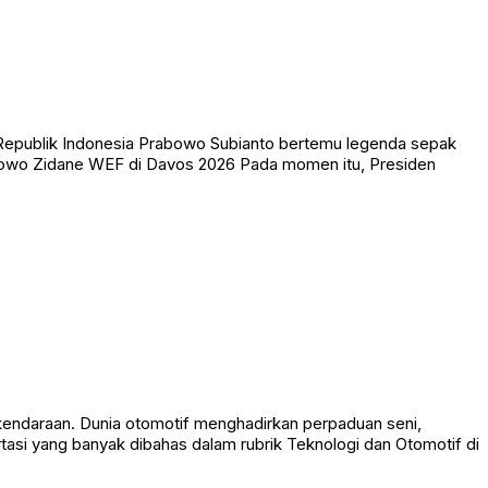
 Republik Indonesia Prabowo Subianto bertemu legenda sepak
abowo Zidane WEF di Davos 2026 Pada momen itu, Presiden
endaraan. Dunia otomotif menghadirkan perpaduan seni,
tasi yang banyak dibahas dalam rubrik Teknologi dan Otomotif di