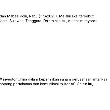
n Mabes Polri, Rabu (11/6/2025). Melalui aksi tersebut,
ara, Sulawesi Tenggara. Dalam aksi itu, massa menyoroti
X investor China dalam kepemilikan saham perusahaan antariksa
opang pertahanan dan komunikasi militer AS. Selain itu,