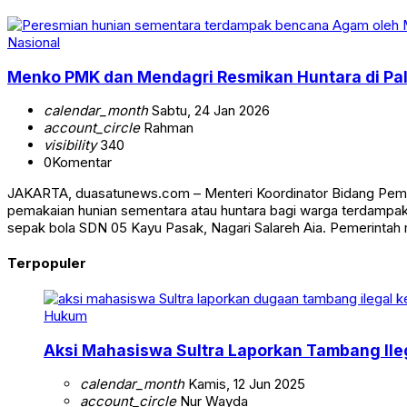
Nasional
Menko PMK dan Mendagri Resmikan Huntara di P
calendar_month
Sabtu, 24 Jan 2026
account_circle
Rahman
visibility
340
0
Komentar
JAKARTA, duasatunews.com – Menteri Koordinator Bidang Pem
pemakaian hunian sementara atau huntara bagi warga terdampa
sepak bola SDN 05 Kayu Pasak, Nagari Salareh Aia. Pemerintah
Terpopuler
Hukum
Aksi Mahasiswa Sultra Laporkan Tambang Ile
calendar_month
Kamis, 12 Jun 2025
account_circle
Nur Wayda