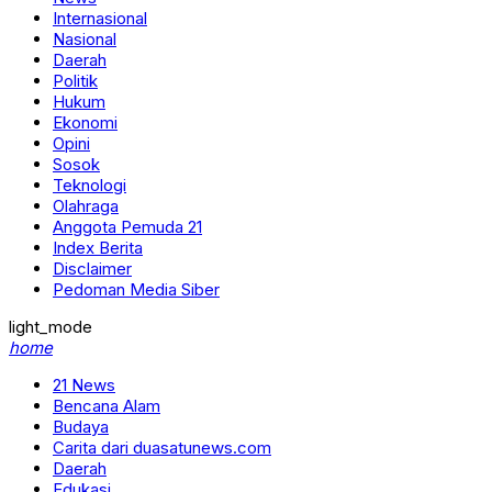
Internasional
Nasional
Daerah
Politik
Hukum
Ekonomi
Opini
Sosok
Teknologi
Olahraga
Anggota Pemuda 21
Index Berita
Disclaimer
Pedoman Media Siber
light_mode
home
21 News
Bencana Alam
Budaya
Carita dari duasatunews.com
Daerah
Edukasi