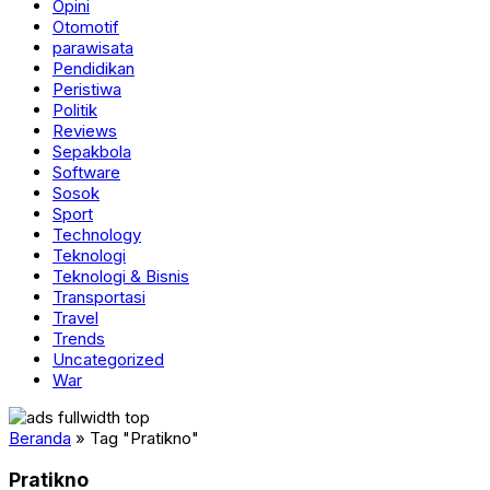
Opini
Otomotif
parawisata
Pendidikan
Peristiwa
Politik
Reviews
Sepakbola
Software
Sosok
Sport
Technology
Teknologi
Teknologi & Bisnis
Transportasi
Travel
Trends
Uncategorized
War
Beranda
»
Tag "Pratikno"
Pratikno