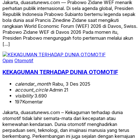
Jakarta, duasatunews.com — Prabowo Zidane WEF menarik
perhatian publik internasional. Di sela agenda global, Presiden
Republik Indonesia Prabowo Subianto bertemu legenda sepak
bola dunia asal Prancis Zinedine Zidane saat mengikuti
rangkaian World Economic Forum (WEF) 2026 di Davos, Swiss.
Prabowo Zidane WEF di Davos 2026 Pada momen itu,
Presiden Prabowo mengunggah foto pertemuan melalui akun
[…]
Opini
Otomotif
KEKAGUMAN TERHADAP DUNIA OTOMOTIF
calendar_month
Rabu, 3 Des 2025
account_circle
Admin 21
visibility
3.690
197
Komentar
Jakarta, duasatunews.com – Kekaguman terhadap dunia
otomotif tidak lahir semata-mata dari kecepatan atau
kemewahan kendaraan. Dunia otomotif menghadirkan
perpaduan seni, teknologi, dan imajinasi manusia yang terus
berkembang. Perkembangan ini juga sejalan dengan kemajuan