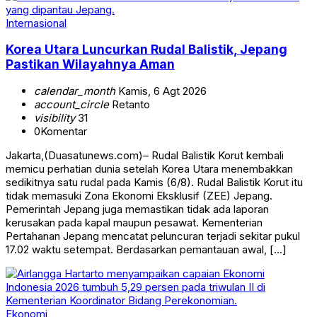
Internasional
Korea Utara Luncurkan Rudal Balistik, Jepang
Pastikan Wilayahnya Aman
calendar_month
Kamis, 6 Agt 2026
account_circle
Retanto
visibility
31
0
Komentar
Jakarta,(Duasatunews.com)– Rudal Balistik Korut kembali
memicu perhatian dunia setelah Korea Utara menembakkan
sedikitnya satu rudal pada Kamis (6/8). Rudal Balistik Korut itu
tidak memasuki Zona Ekonomi Eksklusif (ZEE) Jepang.
Pemerintah Jepang juga memastikan tidak ada laporan
kerusakan pada kapal maupun pesawat. Kementerian
Pertahanan Jepang mencatat peluncuran terjadi sekitar pukul
17.02 waktu setempat. Berdasarkan pemantauan awal, […]
Ekonomi