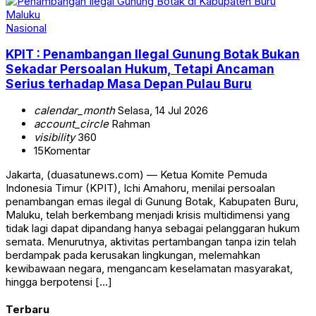
Nasional
KPIT : Penambangan Ilegal Gunung Botak Bukan
Sekadar Persoalan Hukum, Tetapi Ancaman
Serius terhadap Masa Depan Pulau Buru
calendar_month
Selasa, 14 Jul 2026
account_circle
Rahman
visibility
360
15
Komentar
Jakarta, (duasatunews.com) — Ketua Komite Pemuda
Indonesia Timur (KPIT), Ichi Amahoru, menilai persoalan
penambangan emas ilegal di Gunung Botak, Kabupaten Buru,
Maluku, telah berkembang menjadi krisis multidimensi yang
tidak lagi dapat dipandang hanya sebagai pelanggaran hukum
semata. Menurutnya, aktivitas pertambangan tanpa izin telah
berdampak pada kerusakan lingkungan, melemahkan
kewibawaan negara, mengancam keselamatan masyarakat,
hingga berpotensi […]
Terbaru