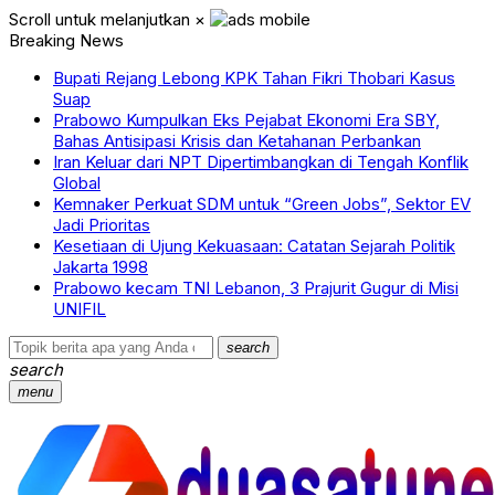
Scroll untuk melanjutkan
×
Breaking News
Bupati Rejang Lebong KPK Tahan Fikri Thobari Kasus
Suap
Prabowo Kumpulkan Eks Pejabat Ekonomi Era SBY,
Bahas Antisipasi Krisis dan Ketahanan Perbankan
Iran Keluar dari NPT Dipertimbangkan di Tengah Konflik
Global
Kemnaker Perkuat SDM untuk “Green Jobs”, Sektor EV
Jadi Prioritas
Kesetiaan di Ujung Kekuasaan: Catatan Sejarah Politik
Jakarta 1998
Prabowo kecam TNI Lebanon, 3 Prajurit Gugur di Misi
UNIFIL
search
search
menu