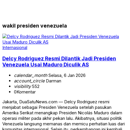
wakil presiden venezuela
Internasional
Delcy Rodriguez Resmi Dilantik Jadi Presiden
Venezuela Usai Maduro Diculik AS
calendar_month
Selasa, 6 Jan 2026
account_circle
Darman
visibility
552
0
Komentar
Jakarta, DuaSatuNews.com — Delcy Rodriguez resmi
menjabat sebagai Presiden Venezuela setelah pasukan
Amerika Serikat menangkap Presiden Nicolás Maduro dalam
operasi militer pada akhir pekan lalu. Akibatnya, situasi politik
Venezuela langsung memanas dan memicu perhatian luas dari
komunitas internasional. Selain itu, perkembangan ini kembali