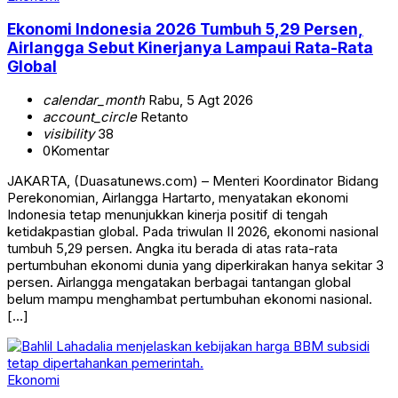
Ekonomi Indonesia 2026 Tumbuh 5,29 Persen,
Airlangga Sebut Kinerjanya Lampaui Rata-Rata
Global
calendar_month
Rabu, 5 Agt 2026
account_circle
Retanto
visibility
38
0
Komentar
JAKARTA, (Duasatunews.com) – Menteri Koordinator Bidang
Perekonomian, Airlangga Hartarto, menyatakan ekonomi
Indonesia tetap menunjukkan kinerja positif di tengah
ketidakpastian global. Pada triwulan II 2026, ekonomi nasional
tumbuh 5,29 persen. Angka itu berada di atas rata-rata
pertumbuhan ekonomi dunia yang diperkirakan hanya sekitar 3
persen. Airlangga mengatakan berbagai tantangan global
belum mampu menghambat pertumbuhan ekonomi nasional.
[…]
Ekonomi