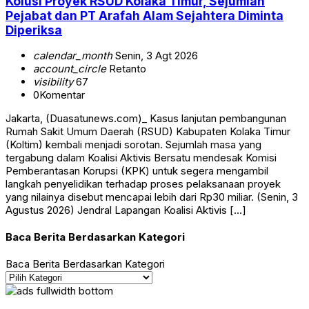
Kolusi Proyek RSUD Kolaka Timur, Sejumlah
Pejabat dan PT Arafah Alam Sejahtera Diminta
Diperiksa
calendar_month
Senin, 3 Agt 2026
account_circle
Retanto
visibility
67
0
Komentar
Jakarta, (Duasatunews.com)_ Kasus lanjutan pembangunan
Rumah Sakit Umum Daerah (RSUD) Kabupaten Kolaka Timur
(Koltim) kembali menjadi sorotan. Sejumlah masa yang
tergabung dalam Koalisi Aktivis Bersatu mendesak Komisi
Pemberantasan Korupsi (KPK) untuk segera mengambil
langkah penyelidikan terhadap proses pelaksanaan proyek
yang nilainya disebut mencapai lebih dari Rp30 miliar. (Senin, 3
Agustus 2026) Jendral Lapangan Koalisi Aktivis […]
Baca Berita Berdasarkan Kategori
Baca Berita Berdasarkan Kategori