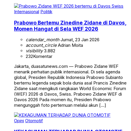
Internasional
Politik
Prabowo Bertemu Zinedine Zidane di Davos,
Momen Hangat di Sela WEF 2026
calendar_month
Jumat, 23 Jan 2026
account_circle
Adrian Moita
visibility
3.882
232
Komentar
Jakarta, duasatunews.com — Prabowo Zidane WEF
menarik perhatian publik internasional. Di sela agenda
global, Presiden Republik Indonesia Prabowo Subianto
bertemu legenda sepak bola dunia asal Prancis Zinedine
Zidane saat mengikuti rangkaian World Economic Forum
(WEF) 2026 di Davos, Swiss. Prabowo Zidane WEF di
Davos 2026 Pada momen itu, Presiden Prabowo
mengunggah foto pertemuan melalui akun […]
Opini
Otomotif