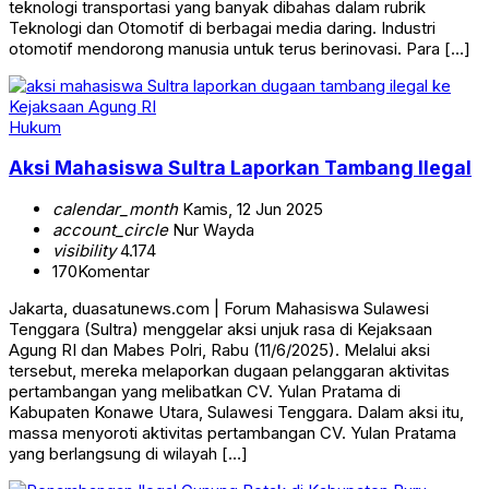
teknologi transportasi yang banyak dibahas dalam rubrik
Teknologi dan Otomotif di berbagai media daring. Industri
otomotif mendorong manusia untuk terus berinovasi. Para […]
Hukum
Aksi Mahasiswa Sultra Laporkan Tambang Ilegal
calendar_month
Kamis, 12 Jun 2025
account_circle
Nur Wayda
visibility
4.174
170
Komentar
Jakarta, duasatunews.com | Forum Mahasiswa Sulawesi
Tenggara (Sultra) menggelar aksi unjuk rasa di Kejaksaan
Agung RI dan Mabes Polri, Rabu (11/6/2025). Melalui aksi
tersebut, mereka melaporkan dugaan pelanggaran aktivitas
pertambangan yang melibatkan CV. Yulan Pratama di
Kabupaten Konawe Utara, Sulawesi Tenggara. Dalam aksi itu,
massa menyoroti aktivitas pertambangan CV. Yulan Pratama
yang berlangsung di wilayah […]