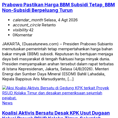
Prabowo Pastikan Harga BBM Subsidi Tetap, BBM
Non-Subsidi Berpeluang Turun
calendar_month
Selasa, 4 Agt 2026
account_circle
Retanto
visibility
42
0
Komentar
JAKARTA, (Duasatunews.com) – Presiden Prabowo Subianto
memutuskan pemerintah tetap mempertahankan harga bahan
bakar minyak (BBM) subsidi. Keputusan itu bertujuan menjaga
daya beli masyarakat di tengah fluktuasi harga minyak dunia.
Presiden menyampaikan arahan tersebut dalam rapat terbatas
di Istana Kepresidenan, Jakarta, Selasa (4/8/2026). Menteri
Energi dan Sumber Daya Mineral (ESDM) Bahlil Lahadalia,
Kepala Bappisus Aris Marsudiyanto, […]
News
Koalisi Aktivis Bersatu Desak KPK Usut Dugaan