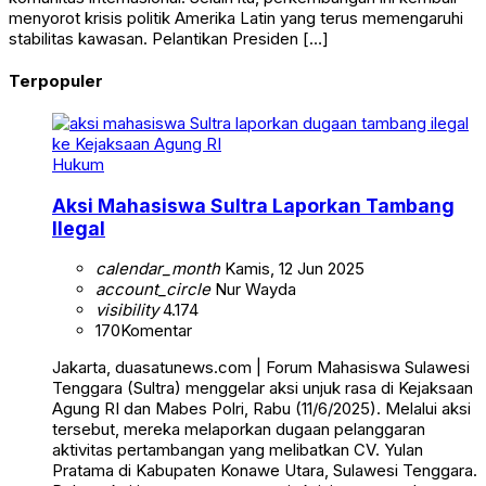
menyorot krisis politik Amerika Latin yang terus memengaruhi
stabilitas kawasan. Pelantikan Presiden […]
Terpopuler
Hukum
Aksi Mahasiswa Sultra Laporkan Tambang
Ilegal
calendar_month
Kamis, 12 Jun 2025
account_circle
Nur Wayda
visibility
4.174
170
Komentar
Jakarta, duasatunews.com | Forum Mahasiswa Sulawesi
Tenggara (Sultra) menggelar aksi unjuk rasa di Kejaksaan
Agung RI dan Mabes Polri, Rabu (11/6/2025). Melalui aksi
tersebut, mereka melaporkan dugaan pelanggaran
aktivitas pertambangan yang melibatkan CV. Yulan
Pratama di Kabupaten Konawe Utara, Sulawesi Tenggara.