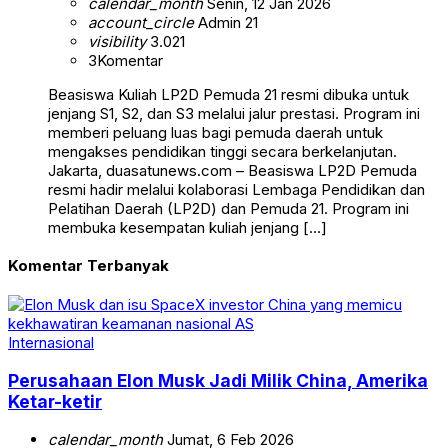
calendar_month
Senin, 12 Jan 2026
account_circle
Admin 21
visibility
3.021
3
Komentar
Beasiswa Kuliah LP2D Pemuda 21 resmi dibuka untuk
jenjang S1, S2, dan S3 melalui jalur prestasi. Program ini
memberi peluang luas bagi pemuda daerah untuk
mengakses pendidikan tinggi secara berkelanjutan.
Jakarta, duasatunews.com – Beasiswa LP2D Pemuda
resmi hadir melalui kolaborasi Lembaga Pendidikan dan
Pelatihan Daerah (LP2D) dan Pemuda 21. Program ini
membuka kesempatan kuliah jenjang […]
Komentar Terbanyak
Internasional
Perusahaan Elon Musk Jadi Milik China, Amerika
Ketar-ketir
calendar_month
Jumat, 6 Feb 2026