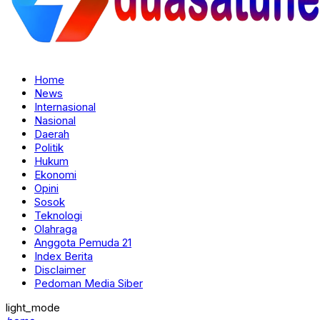
Home
News
Internasional
Nasional
Daerah
Politik
Hukum
Ekonomi
Opini
Sosok
Teknologi
Olahraga
Anggota Pemuda 21
Index Berita
Disclaimer
Pedoman Media Siber
light_mode