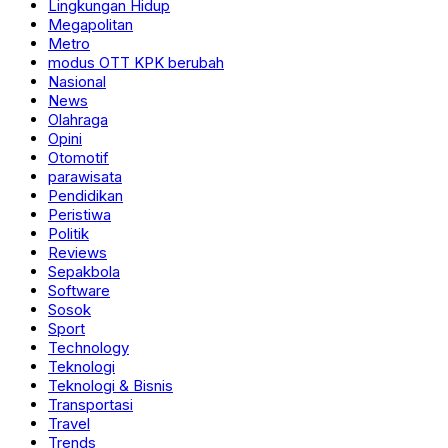
Lingkungan Hidup
Megapolitan
Metro
modus OTT KPK berubah
Nasional
News
Olahraga
Opini
Otomotif
parawisata
Pendidikan
Peristiwa
Politik
Reviews
Sepakbola
Software
Sosok
Sport
Technology
Teknologi
Teknologi & Bisnis
Transportasi
Travel
Trends