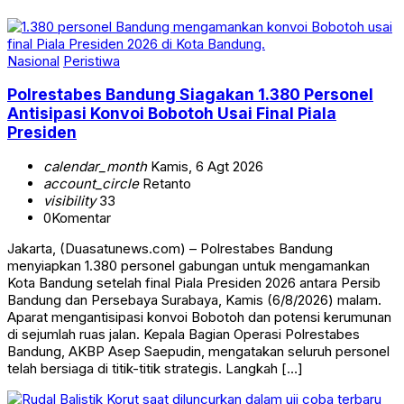
Nasional
Peristiwa
Polrestabes Bandung Siagakan 1.380 Personel
Antisipasi Konvoi Bobotoh Usai Final Piala
Presiden
calendar_month
Kamis, 6 Agt 2026
account_circle
Retanto
visibility
33
0
Komentar
Jakarta, (Duasatunews.com) – Polrestabes Bandung
menyiapkan 1.380 personel gabungan untuk mengamankan
Kota Bandung setelah final Piala Presiden 2026 antara Persib
Bandung dan Persebaya Surabaya, Kamis (6/8/2026) malam.
Aparat mengantisipasi konvoi Bobotoh dan potensi kerumunan
di sejumlah ruas jalan. Kepala Bagian Operasi Polrestabes
Bandung, AKBP Asep Saepudin, mengatakan seluruh personel
telah bersiaga di titik-titik strategis. Langkah […]