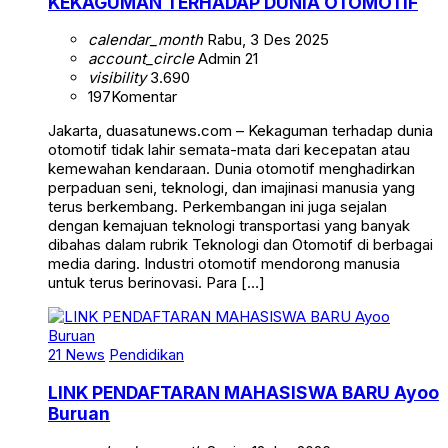
KEKAGUMAN TERHADAP DUNIA OTOMOTIF
calendar_month
Rabu, 3 Des 2025
account_circle
Admin 21
visibility
3.690
197
Komentar
Jakarta, duasatunews.com – Kekaguman terhadap dunia
otomotif tidak lahir semata-mata dari kecepatan atau
kemewahan kendaraan. Dunia otomotif menghadirkan
perpaduan seni, teknologi, dan imajinasi manusia yang
terus berkembang. Perkembangan ini juga sejalan
dengan kemajuan teknologi transportasi yang banyak
dibahas dalam rubrik Teknologi dan Otomotif di berbagai
media daring. Industri otomotif mendorong manusia
untuk terus berinovasi. Para […]
21 News
Pendidikan
LINK PENDAFTARAN MAHASISWA BARU Ayoo
Buruan