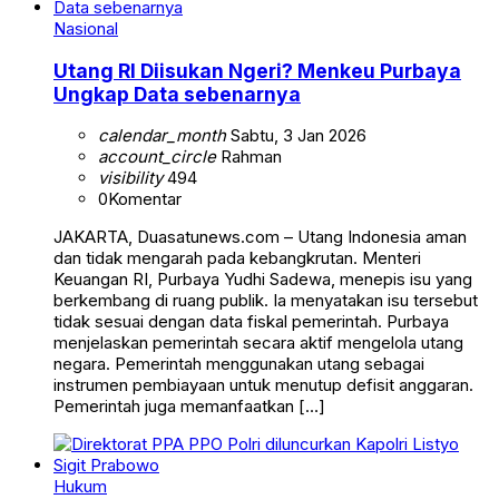
Nasional
Utang RI Diisukan Ngeri? Menkeu Purbaya
Ungkap Data sebenarnya
calendar_month
Sabtu, 3 Jan 2026
account_circle
Rahman
visibility
494
0
Komentar
JAKARTA, Duasatunews.com – Utang Indonesia aman
dan tidak mengarah pada kebangkrutan. Menteri
Keuangan RI, Purbaya Yudhi Sadewa, menepis isu yang
berkembang di ruang publik. Ia menyatakan isu tersebut
tidak sesuai dengan data fiskal pemerintah. Purbaya
menjelaskan pemerintah secara aktif mengelola utang
negara. Pemerintah menggunakan utang sebagai
instrumen pembiayaan untuk menutup defisit anggaran.
Pemerintah juga memanfaatkan […]
Hukum