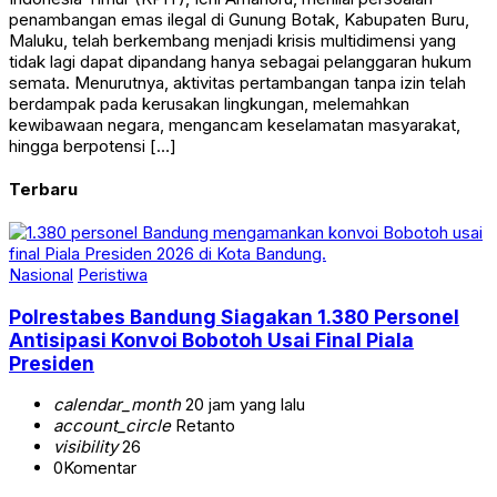
penambangan emas ilegal di Gunung Botak, Kabupaten Buru,
Maluku, telah berkembang menjadi krisis multidimensi yang
tidak lagi dapat dipandang hanya sebagai pelanggaran hukum
semata. Menurutnya, aktivitas pertambangan tanpa izin telah
berdampak pada kerusakan lingkungan, melemahkan
kewibawaan negara, mengancam keselamatan masyarakat,
hingga berpotensi […]
Terbaru
Nasional
Peristiwa
Polrestabes Bandung Siagakan 1.380 Personel
Antisipasi Konvoi Bobotoh Usai Final Piala
Presiden
calendar_month
20 jam yang lalu
account_circle
Retanto
visibility
26
0
Komentar