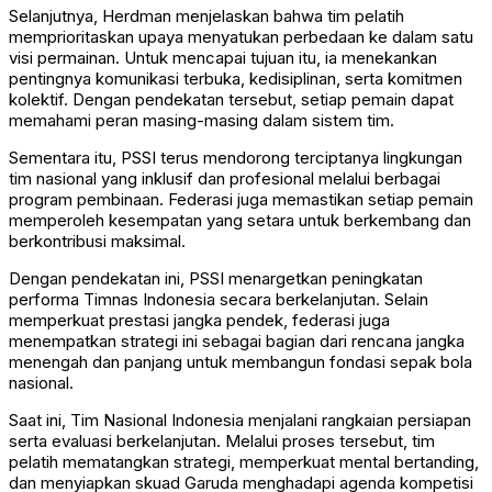
Selanjutnya, Herdman menjelaskan bahwa tim pelatih
memprioritaskan upaya menyatukan perbedaan ke dalam satu
visi permainan. Untuk mencapai tujuan itu, ia menekankan
pentingnya komunikasi terbuka, kedisiplinan, serta komitmen
kolektif. Dengan pendekatan tersebut, setiap pemain dapat
memahami peran masing-masing dalam sistem tim.
Sementara itu, PSSI terus mendorong terciptanya lingkungan
tim nasional yang inklusif dan profesional melalui berbagai
program pembinaan. Federasi juga memastikan setiap pemain
memperoleh kesempatan yang setara untuk berkembang dan
berkontribusi maksimal.
Dengan pendekatan ini, PSSI menargetkan peningkatan
performa Timnas Indonesia secara berkelanjutan. Selain
memperkuat prestasi jangka pendek, federasi juga
menempatkan strategi ini sebagai bagian dari rencana jangka
menengah dan panjang untuk membangun fondasi sepak bola
nasional.
Saat ini, Tim Nasional Indonesia menjalani rangkaian persiapan
serta evaluasi berkelanjutan. Melalui proses tersebut, tim
pelatih mematangkan strategi, memperkuat mental bertanding,
dan menyiapkan skuad Garuda menghadapi agenda kompetisi