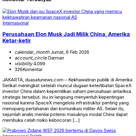
Internasional
Perusahaan Elon Musk Jadi Milik China, Amerika
Ketar-ketir
calendar_month
Jumat, 6 Feb 2026
account_circle
Darman
visibility
4.099
326
Komentar
JAKARTA, duasatunews.com – Kekhawatiran publik di Amerika
Serikat meningkat setelah muncul dugaan keterlibatan SpaceX
investor China dalam kepemilikan saham perusahaan antariksa
strategis tersebut. Isu ini langsung menyentuh kepentingan
nasional karena SpaceX mengelola infrastruktur penting yang
menopang pertahanan dan komunikasi militer AS. Selain itu,
sejumlah analis menilai potensi masuknya modal China dapat
membuka celah risiko kebocoran […]