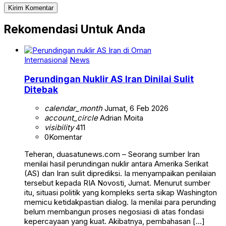
Rekomendasi Untuk Anda
Internasional
News
Perundingan Nuklir AS Iran Dinilai Sulit
Ditebak
calendar_month
Jumat, 6 Feb 2026
account_circle
Adrian Moita
visibility
411
0
Komentar
Teheran, duasatunews.com – Seorang sumber Iran
menilai hasil perundingan nuklir antara Amerika Serikat
(AS) dan Iran sulit diprediksi. Ia menyampaikan penilaian
tersebut kepada RIA Novosti, Jumat. Menurut sumber
itu, situasi politik yang kompleks serta sikap Washington
memicu ketidakpastian dialog. Ia menilai para perunding
belum membangun proses negosiasi di atas fondasi
kepercayaan yang kuat. Akibatnya, pembahasan […]