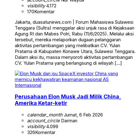
visibility
4.172
170
Komentar
Jakarta, duasatunews.com | Forum Mahasiswa Sulawesi
Tenggara (Sultra) menggelar aksi unjuk rasa di Kejaksaan
Agung RI dan Mabes Polri, Rabu (11/6/2025). Melalui aksi
tersebut, mereka melaporkan dugaan pelanggaran
aktivitas pertambangan yang melibatkan CV. Yulan
Pratama di Kabupaten Konawe Utara, Sulawesi Tenggara.
Dalam aksi itu, massa menyoroti aktivitas pertambangan
CV. Yulan Pratama yang berlangsung di wilayah […]
Internasional
Perusahaan Elon Musk Jadi Milik China,
Amerika Ketar-ketir
calendar_month
Jumat, 6 Feb 2026
account_circle
Darman
visibility
4.099
326
Komentar