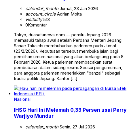
calendar_month
Jumat, 23 Jan 2026
account_circle
Adrian Moita
visibility
513
0
Komentar
Tokyo, duasatunews.com — pemilu Jepang 2026
memasuki tahap awal setelah Perdana Menteri Jepang
Sanae Takaichi membubarkan parlemen pada Jumat
(23/2/2026). Keputusan tersebut membuka jalan bagi
pemilihan umum nasional yang akan berlangsung pada 8
Februari 2026. Ketua parlemen membacakan surat
pembubaran dalam sidang resmi. Seusai pengumuman,
para anggota parlemen meneriakkan “banzai” sebagai
tradisi politik Jepang. Kantor […]
Nasional
IHSG Hari Ini Melemah 0,33 Persen usai Perry
Warjiyo Mundur
calendar_month
Senin, 27 Jul 2026