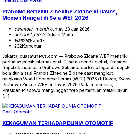
Internasional
Politik
Prabowo Bertemu Zinedine Zidane di Davos,
Momen Hangat di Sela WEF 2026
calendar_month
Jumat, 23 Jan 2026
account_circle
Adrian Moita
visibility
3.847
232
Komentar
Jakarta, duasatunews.com — Prabowo Zidane WEF menarik
perhatian publik internasional. Di sela agenda global, Presiden
Republik Indonesia Prabowo Subianto bertemu legenda sepak
bola dunia asal Prancis Zinedine Zidane saat mengikuti
rangkaian World Economic Forum (WEF) 2026 di Davos, Swiss.
Prabowo Zidane WEF di Davos 2026 Pada momen itu,
Presiden Prabowo mengunggah foto pertemuan melalui akun
[…]
Opini
Otomotif
KEKAGUMAN TERHADAP DUNIA OTOMOTIF