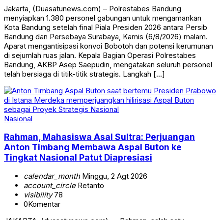
Jakarta, (Duasatunews.com) – Polrestabes Bandung
menyiapkan 1.380 personel gabungan untuk mengamankan
Kota Bandung setelah final Piala Presiden 2026 antara Persib
Bandung dan Persebaya Surabaya, Kamis (6/8/2026) malam.
Aparat mengantisipasi konvoi Bobotoh dan potensi kerumunan
di sejumlah ruas jalan. Kepala Bagian Operasi Polrestabes
Bandung, AKBP Asep Saepudin, mengatakan seluruh personel
telah bersiaga di titik-titik strategis. Langkah […]
Nasional
Rahman, Mahasiswa Asal Sultra: Perjuangan
Anton Timbang Membawa Aspal Buton ke
Tingkat Nasional Patut Diapresiasi
calendar_month
Minggu, 2 Agt 2026
account_circle
Retanto
visibility
78
0
Komentar