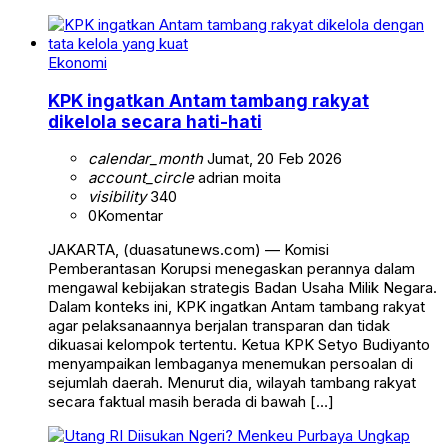
Ekonomi
KPK ingatkan Antam tambang rakyat
dikelola secara hati-hati
calendar_month
Jumat, 20 Feb 2026
account_circle
adrian moita
visibility
340
0
Komentar
JAKARTA, (duasatunews.com) — Komisi
Pemberantasan Korupsi menegaskan perannya dalam
mengawal kebijakan strategis Badan Usaha Milik Negara.
Dalam konteks ini, KPK ingatkan Antam tambang rakyat
agar pelaksanaannya berjalan transparan dan tidak
dikuasai kelompok tertentu. Ketua KPK Setyo Budiyanto
menyampaikan lembaganya menemukan persoalan di
sejumlah daerah. Menurut dia, wilayah tambang rakyat
secara faktual masih berada di bawah […]