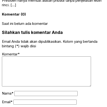
Presiden hanya memuat alasan pribadi tanpa penjelasan lebih
rinci. […]
Komentar (0)
Saat ini belum ada komentar
Silahkan tulis komentar Anda
Email Anda tidak akan dipublikasikan. Kolom yang bertanda
bintang (*) wajib diisi
Komentar*
Nama*
Email*