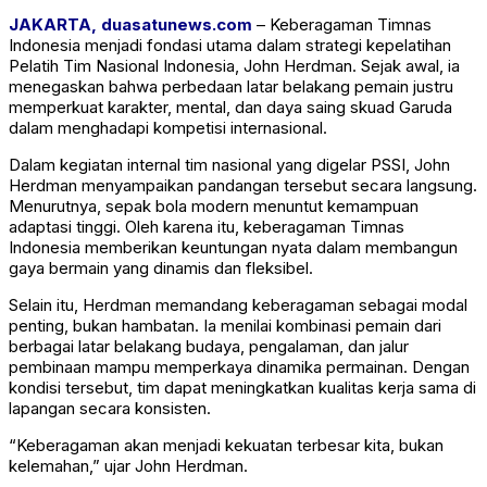
JAKARTA, duasatunews.com
– Keberagaman Timnas
Indonesia menjadi fondasi utama dalam strategi kepelatihan
Pelatih Tim Nasional Indonesia, John Herdman. Sejak awal, ia
menegaskan bahwa perbedaan latar belakang pemain justru
memperkuat karakter, mental, dan daya saing skuad Garuda
dalam menghadapi kompetisi internasional.
Dalam kegiatan internal tim nasional yang digelar PSSI, John
Herdman menyampaikan pandangan tersebut secara langsung.
Menurutnya, sepak bola modern menuntut kemampuan
adaptasi tinggi. Oleh karena itu, keberagaman Timnas
Indonesia memberikan keuntungan nyata dalam membangun
gaya bermain yang dinamis dan fleksibel.
Selain itu, Herdman memandang keberagaman sebagai modal
penting, bukan hambatan. Ia menilai kombinasi pemain dari
berbagai latar belakang budaya, pengalaman, dan jalur
pembinaan mampu memperkaya dinamika permainan. Dengan
kondisi tersebut, tim dapat meningkatkan kualitas kerja sama di
lapangan secara konsisten.
“Keberagaman akan menjadi kekuatan terbesar kita, bukan
kelemahan,” ujar John Herdman.