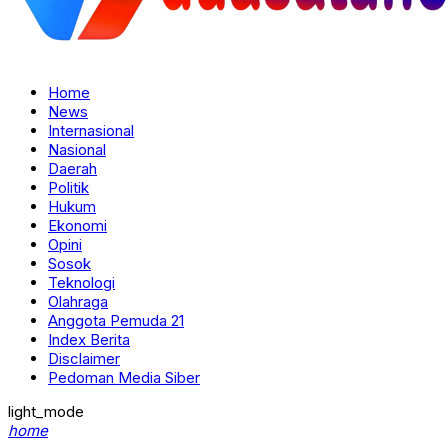
Home
News
Internasional
Nasional
Daerah
Politik
Hukum
Ekonomi
Opini
Sosok
Teknologi
Olahraga
Anggota Pemuda 21
Index Berita
Disclaimer
Pedoman Media Siber
light_mode
home