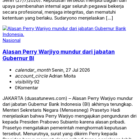
Senin (27/7/2026). Keputusan tersebut menjadi bagian dari
upaya pembenahan internal agar seluruh pegawai bekerja
secara profesional, menjaga integritas, dan mematuhi
ketentuan yang berlaku. Sudaryono menjelaskan […]
Nasional
Alasan Perry Warjiyo mundur dari jabatan
Gubernur BI
calendar_month
Senin, 27 Jul 2026
account_circle
Adrian Moita
visibility
92
0
Komentar
JAKARTA (duasatunews.com) – Alasan Perry Warjiyo mundur
dari jabatan Gubernur Bank Indonesia (BI) akhirnya terungkap.
Menteri Sekretaris Negara (Mensesneg) Prasetyo Hadi
menjelaskan bahwa Perry Warjiyo mengajukan pengunduran diri
kepada Presiden Prabowo Subianto karena alasan pribadi.
Prasetyo mengatakan pemerintah menghormati keputusan
tersebut. Menurutnya, surat yang dikirim Perry kepada