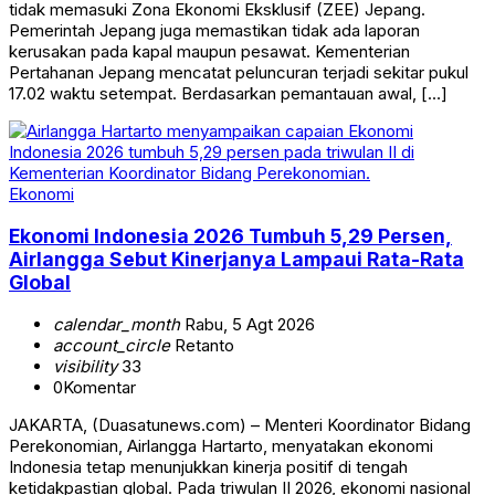
tidak memasuki Zona Ekonomi Eksklusif (ZEE) Jepang.
Pemerintah Jepang juga memastikan tidak ada laporan
kerusakan pada kapal maupun pesawat. Kementerian
Pertahanan Jepang mencatat peluncuran terjadi sekitar pukul
17.02 waktu setempat. Berdasarkan pemantauan awal, […]
Ekonomi
Ekonomi Indonesia 2026 Tumbuh 5,29 Persen,
Airlangga Sebut Kinerjanya Lampaui Rata-Rata
Global
calendar_month
Rabu, 5 Agt 2026
account_circle
Retanto
visibility
33
0
Komentar
JAKARTA, (Duasatunews.com) – Menteri Koordinator Bidang
Perekonomian, Airlangga Hartarto, menyatakan ekonomi
Indonesia tetap menunjukkan kinerja positif di tengah
ketidakpastian global. Pada triwulan II 2026, ekonomi nasional