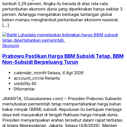
tumbuh 5,29 persen. Angka itu berada di atas rata-rata
pertumbuhan ekonomi dunia yang diperkirakan hanya sekitar 3
persen. Airlangga mengatakan berbagai tantangan global
belum mampu menghambat pertumbuhan ekonomi nasional.
[…]
Ekonomi
Prabowo Pastikan Harga BBM Subsidi Tetap, BBM
Non-Subsidi Berpeluang Turun
calendar_month
Selasa, 4 Agt 2026
account_circle
Retanto
visibility
40
0
Komentar
JAKARTA, (Duasatunews.com) – Presiden Prabowo Subianto
memutuskan pemerintah tetap mempertahankan harga bahan
bakar minyak (BBM) subsidi. Keputusan itu bertujuan menjaga
daya beli masyarakat di tengah fluktuasi harga minyak dunia.
Presiden menyampaikan arahan tersebut dalam rapat terbatas
di Istana Kepresidenan, Jakarta, Selasa (4/8/2026). Menteri