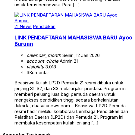
untuk terus berinovasi. Para […]
21 News
Pendidikan
LINK PENDAFTARAN MAHASISWA BARU Ayoo
Buruan
calendar_month
Senin, 12 Jan 2026
account_circle
Admin 21
visibility
3.018
3
Komentar
Beasiswa Kuliah LP2D Pemuda 21 resmi dibuka untuk
jenjang S1, S2, dan S3 melalui jalur prestasi. Program ini
memberi peluang luas bagi pemuda daerah untuk
mengakses pendidikan tinggi secara berkelanjutan.
Jakarta, duasatunews.com – Beasiswa LP2D Pemuda
resmi hadir melalui kolaborasi Lembaga Pendidikan dan
Pelatihan Daerah (LP2D) dan Pemuda 21. Program ini
membuka kesempatan kuliah jenjang […]
Komentar Terbanyak