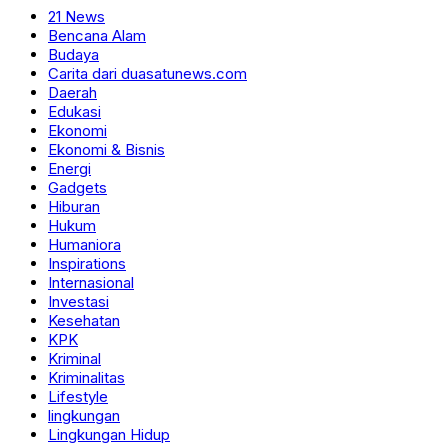
21 News
Bencana Alam
Budaya
Carita dari duasatunews.com
Daerah
Edukasi
Ekonomi
Ekonomi & Bisnis
Energi
Gadgets
Hiburan
Hukum
Humaniora
Inspirations
Internasional
Investasi
Kesehatan
KPK
Kriminal
Kriminalitas
Lifestyle
lingkungan
Lingkungan Hidup