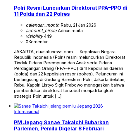
Polri Resmi Luncurkan Direktorat PPA–PPO di
11 Polda dan 22 Polres
calendar_month
Rabu, 21 Jan 2026
account_circle
Adrian moita
visibility
449
0
Komentar
JAKARTA, duasatunews.com — Kepolisian Negara
Republik Indonesia (Polri) resmi meluncurkan Direktorat
Tindak Pidana Perempuan dan Anak serta Pidana
Perdagangan Orang (PPA–PPO) di 11 kepolisian daerah
(polda) dan 22 kepolisian resor (polres). Peluncuran ini
berlangsung di Gedung Bareskrim Polri, Jakarta Selatan,
Rabu. Kapolri Listyo Sigit Prabowo menegaskan bahwa
pembentukan direktorat tersebut menjadi langkah
strategis Polri untuk […]
Internasional
PM Jepang Sanae Takaichi Bubarkan
Parlemen, Pemilu Digelar 8 Februari