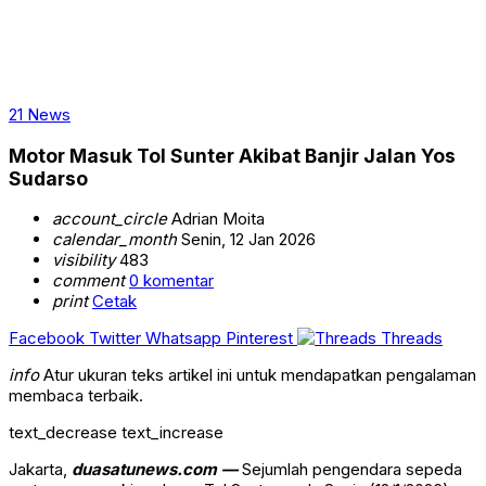
21 News
Motor Masuk Tol Sunter Akibat Banjir Jalan Yos
Sudarso
account_circle
Adrian Moita
calendar_month
Senin, 12 Jan 2026
visibility
483
comment
0 komentar
print
Cetak
Facebook
Twitter
Whatsapp
Pinterest
Threads
info
Atur ukuran teks artikel ini untuk mendapatkan pengalaman
membaca terbaik.
text_decrease
text_increase
Jakarta,
duasatunews.com —
Sejumlah pengendara sepeda