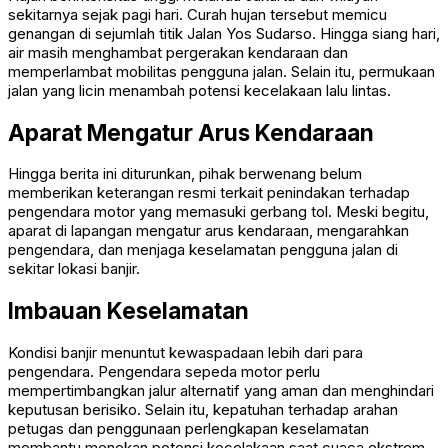
sekitarnya sejak pagi hari. Curah hujan tersebut memicu
genangan di sejumlah titik Jalan Yos Sudarso. Hingga siang hari,
air masih menghambat pergerakan kendaraan dan
memperlambat mobilitas pengguna jalan. Selain itu, permukaan
jalan yang licin menambah potensi kecelakaan lalu lintas.
Aparat Mengatur Arus Kendaraan
Hingga berita ini diturunkan, pihak berwenang belum
memberikan keterangan resmi terkait penindakan terhadap
pengendara motor yang memasuki gerbang tol. Meski begitu,
aparat di lapangan mengatur arus kendaraan, mengarahkan
pengendara, dan menjaga keselamatan pengguna jalan di
sekitar lokasi banjir.
Imbauan Keselamatan
Kondisi banjir menuntut kewaspadaan lebih dari para
pengendara. Pengendara sepeda motor perlu
mempertimbangkan jalur alternatif yang aman dan menghindari
keputusan berisiko. Selain itu, kepatuhan terhadap arahan
petugas dan penggunaan perlengkapan keselamatan
membantu menekan potensi kecelakaan saat cuaca ekstrem.