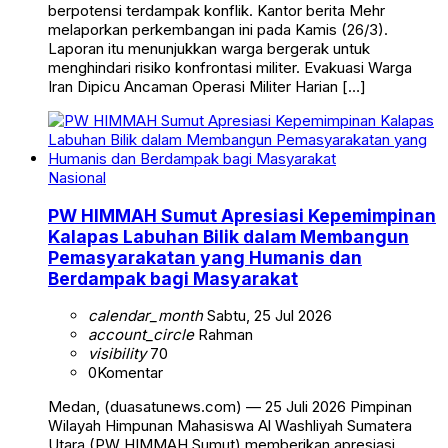
berpotensi terdampak konflik. Kantor berita Mehr
melaporkan perkembangan ini pada Kamis (26/3).
Laporan itu menunjukkan warga bergerak untuk
menghindari risiko konfrontasi militer. Evakuasi Warga
Iran Dipicu Ancaman Operasi Militer Harian […]
Nasional
PW HIMMAH Sumut Apresiasi Kepemimpinan
Kalapas Labuhan Bilik dalam Membangun
Pemasyarakatan yang Humanis dan
Berdampak bagi Masyarakat
calendar_month
Sabtu, 25 Jul 2026
account_circle
Rahman
visibility
70
0
Komentar
Medan, (duasatunews.com) — 25 Juli 2026 Pimpinan
Wilayah Himpunan Mahasiswa Al Washliyah Sumatera
Utara (PW HIMMAH Sumut) memberikan apresiasi