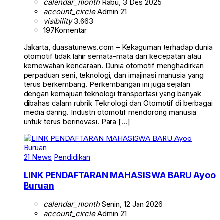
calendar_month
Rabu, 3 Des 2025
account_circle
Admin 21
visibility
3.663
197
Komentar
Jakarta, duasatunews.com – Kekaguman terhadap dunia
otomotif tidak lahir semata-mata dari kecepatan atau
kemewahan kendaraan. Dunia otomotif menghadirkan
perpaduan seni, teknologi, dan imajinasi manusia yang
terus berkembang. Perkembangan ini juga sejalan
dengan kemajuan teknologi transportasi yang banyak
dibahas dalam rubrik Teknologi dan Otomotif di berbagai
media daring. Industri otomotif mendorong manusia
untuk terus berinovasi. Para […]
21 News
Pendidikan
LINK PENDAFTARAN MAHASISWA BARU Ayoo
Buruan
calendar_month
Senin, 12 Jan 2026
account_circle
Admin 21