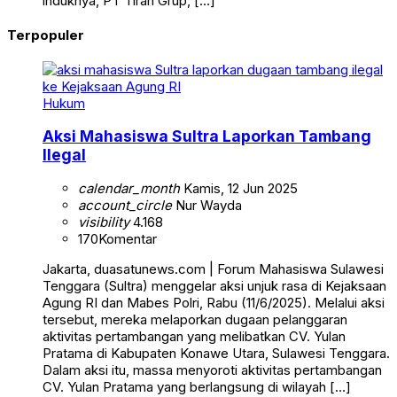
induknya, PT Tiran Grup, […]
Terpopuler
Hukum
Aksi Mahasiswa Sultra Laporkan Tambang
Ilegal
calendar_month
Kamis, 12 Jun 2025
account_circle
Nur Wayda
visibility
4.168
170
Komentar
Jakarta, duasatunews.com | Forum Mahasiswa Sulawesi
Tenggara (Sultra) menggelar aksi unjuk rasa di Kejaksaan
Agung RI dan Mabes Polri, Rabu (11/6/2025). Melalui aksi
tersebut, mereka melaporkan dugaan pelanggaran
aktivitas pertambangan yang melibatkan CV. Yulan
Pratama di Kabupaten Konawe Utara, Sulawesi Tenggara.
Dalam aksi itu, massa menyoroti aktivitas pertambangan
CV. Yulan Pratama yang berlangsung di wilayah […]