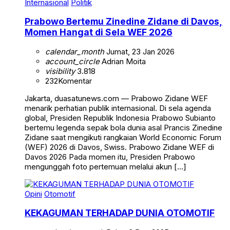
Internasional
Politik
Prabowo Bertemu Zinedine Zidane di Davos,
Momen Hangat di Sela WEF 2026
calendar_month
Jumat, 23 Jan 2026
account_circle
Adrian Moita
visibility
3.818
232
Komentar
Jakarta, duasatunews.com — Prabowo Zidane WEF
menarik perhatian publik internasional. Di sela agenda
global, Presiden Republik Indonesia Prabowo Subianto
bertemu legenda sepak bola dunia asal Prancis Zinedine
Zidane saat mengikuti rangkaian World Economic Forum
(WEF) 2026 di Davos, Swiss. Prabowo Zidane WEF di
Davos 2026 Pada momen itu, Presiden Prabowo
mengunggah foto pertemuan melalui akun […]
Opini
Otomotif
KEKAGUMAN TERHADAP DUNIA OTOMOTIF