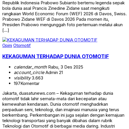
Republik Indonesia Prabowo Subianto bertemu legenda sepak
bola dunia asal Prancis Zinedine Zidane saat mengikuti
rangkaian World Economic Forum (WEF) 2026 di Davos, Swiss.
Prabowo Zidane WEF di Davos 2026 Pada momen itu,
Presiden Prabowo mengunggah foto pertemuan melalui akun
[…]
Opini
Otomotif
KEKAGUMAN TERHADAP DUNIA OTOMOTIF
calendar_month
Rabu, 3 Des 2025
account_circle
Admin 21
visibility
3.663
197
Komentar
Jakarta, duasatunews.com – Kekaguman terhadap dunia
otomotif tidak lahir semata-mata dari kecepatan atau
kemewahan kendaraan. Dunia otomotif menghadirkan
perpaduan seni, teknologi, dan imajinasi manusia yang terus
berkembang. Perkembangan ini juga sejalan dengan kemajuan
teknologi transportasi yang banyak dibahas dalam rubrik
Teknologi dan Otomotif di berbagai media daring. Industri