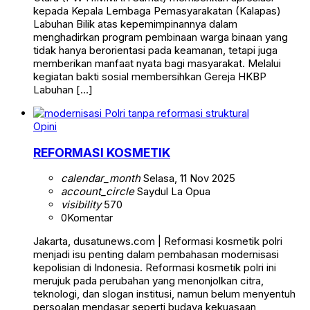
kepada Kepala Lembaga Pemasyarakatan (Kalapas)
Labuhan Bilik atas kepemimpinannya dalam
menghadirkan program pembinaan warga binaan yang
tidak hanya berorientasi pada keamanan, tetapi juga
memberikan manfaat nyata bagi masyarakat. Melalui
kegiatan bakti sosial membersihkan Gereja HKBP
Labuhan […]
Opini
REFORMASI KOSMETIK
calendar_month
Selasa, 11 Nov 2025
account_circle
Saydul La Opua
visibility
570
0
Komentar
Jakarta, dusatunews.com | Reformasi kosmetik polri
menjadi isu penting dalam pembahasan modernisasi
kepolisian di Indonesia. Reformasi kosmetik polri ini
merujuk pada perubahan yang menonjolkan citra,
teknologi, dan slogan institusi, namun belum menyentuh
persoalan mendasar seperti budaya kekuasaan,