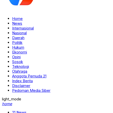
Home
News
Internasional
Nasional
Daerah
Politik
Hukum
Ekonomi
Opini
Sosok
Teknologi
Olahraga
Anggota Pemuda 21
Index Berita
Disclaimer
Pedoman Media Siber
light_mode
home
21 News