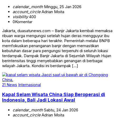
calendar_month
Minggu, 25 Jan 2026
account_circle
Adrian Moita
visibility
400
0
Komentar
Jakarta, duasatunews.com – Banjir Jakarta kembali memaksa
ribuan warga mengungsi setelah hujan deras mengguyur ibu
kota dalam beberapa hari terakhir. Pemerintah melalui BNPB
memfokuskan penanganan banjir dengan memastikan
kebutuhan dasar para pengungsi terpenuhi di seluruh lokasi
terdampak. Dampak Banjir Jakarta di Sejumlah Wilayah Hujan
berintensitas tinggi menyebabkan genangan di berbagai
wilayah Jakarta. Kondisi ini berdampak […]
21 News
Internasional
Kapal Selam Wisata China Siap Beroperasi di
Indonesia, Bali Jadi Lokasi Awal
calendar_month
Sabtu, 24 Jan 2026
account_circle
Adrian Moita