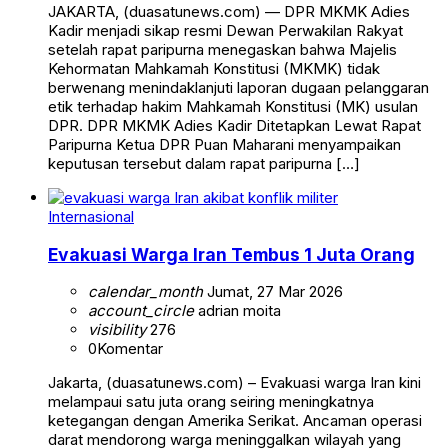
JAKARTA, (duasatunews.com) — DPR MKMK Adies
Kadir menjadi sikap resmi Dewan Perwakilan Rakyat
setelah rapat paripurna menegaskan bahwa Majelis
Kehormatan Mahkamah Konstitusi (MKMK) tidak
berwenang menindaklanjuti laporan dugaan pelanggaran
etik terhadap hakim Mahkamah Konstitusi (MK) usulan
DPR. DPR MKMK Adies Kadir Ditetapkan Lewat Rapat
Paripurna Ketua DPR Puan Maharani menyampaikan
keputusan tersebut dalam rapat paripurna […]
Internasional
Evakuasi Warga Iran Tembus 1 Juta Orang
calendar_month
Jumat, 27 Mar 2026
account_circle
adrian moita
visibility
276
0
Komentar
Jakarta, (duasatunews.com) – Evakuasi warga Iran kini
melampaui satu juta orang seiring meningkatnya
ketegangan dengan Amerika Serikat. Ancaman operasi
darat mendorong warga meninggalkan wilayah yang