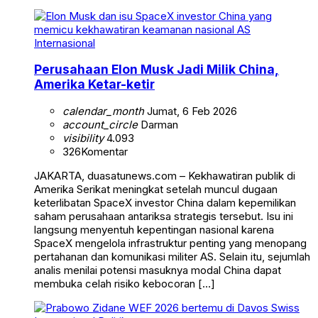
Internasional
Perusahaan Elon Musk Jadi Milik China,
Amerika Ketar-ketir
calendar_month
Jumat, 6 Feb 2026
account_circle
Darman
visibility
4.093
326
Komentar
JAKARTA, duasatunews.com – Kekhawatiran publik di
Amerika Serikat meningkat setelah muncul dugaan
keterlibatan SpaceX investor China dalam kepemilikan
saham perusahaan antariksa strategis tersebut. Isu ini
langsung menyentuh kepentingan nasional karena
SpaceX mengelola infrastruktur penting yang menopang
pertahanan dan komunikasi militer AS. Selain itu, sejumlah
analis menilai potensi masuknya modal China dapat
membuka celah risiko kebocoran […]