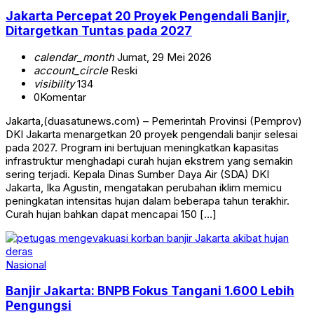
Jakarta Percepat 20 Proyek Pengendali Banjir,
Ditargetkan Tuntas pada 2027
calendar_month
Jumat, 29 Mei 2026
account_circle
Reski
visibility
134
0
Komentar
Jakarta,(duasatunews.com) – Pemerintah Provinsi (Pemprov)
DKI Jakarta menargetkan 20 proyek pengendali banjir selesai
pada 2027. Program ini bertujuan meningkatkan kapasitas
infrastruktur menghadapi curah hujan ekstrem yang semakin
sering terjadi. Kepala Dinas Sumber Daya Air (SDA) DKI
Jakarta, Ika Agustin, mengatakan perubahan iklim memicu
peningkatan intensitas hujan dalam beberapa tahun terakhir.
Curah hujan bahkan dapat mencapai 150 […]
Nasional
Banjir Jakarta: BNPB Fokus Tangani 1.600 Lebih
Pengungsi