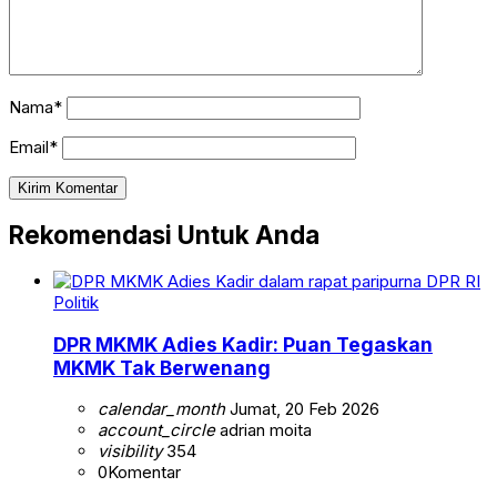
Nama*
Email*
Rekomendasi Untuk Anda
Politik
DPR MKMK Adies Kadir: Puan Tegaskan
MKMK Tak Berwenang
calendar_month
Jumat, 20 Feb 2026
account_circle
adrian moita
visibility
354
0
Komentar