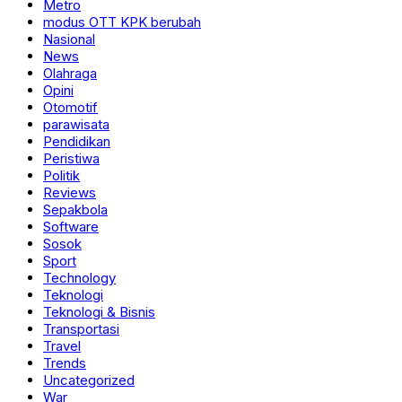
Metro
modus OTT KPK berubah
Nasional
News
Olahraga
Opini
Otomotif
parawisata
Pendidikan
Peristiwa
Politik
Reviews
Sepakbola
Software
Sosok
Sport
Technology
Teknologi
Teknologi & Bisnis
Transportasi
Travel
Trends
Uncategorized
War