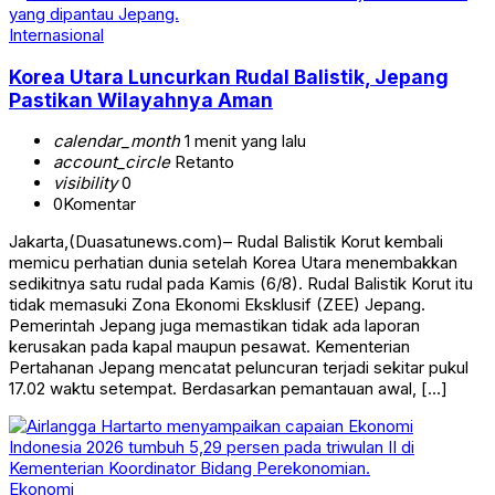
Internasional
Korea Utara Luncurkan Rudal Balistik, Jepang
Pastikan Wilayahnya Aman
calendar_month
1 menit yang lalu
account_circle
Retanto
visibility
0
0
Komentar
Jakarta,(Duasatunews.com)– Rudal Balistik Korut kembali
memicu perhatian dunia setelah Korea Utara menembakkan
sedikitnya satu rudal pada Kamis (6/8). Rudal Balistik Korut itu
tidak memasuki Zona Ekonomi Eksklusif (ZEE) Jepang.
Pemerintah Jepang juga memastikan tidak ada laporan
kerusakan pada kapal maupun pesawat. Kementerian
Pertahanan Jepang mencatat peluncuran terjadi sekitar pukul
17.02 waktu setempat. Berdasarkan pemantauan awal, […]
Ekonomi