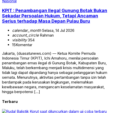
Nasional
KPIT : Penambangan Ilegal Gunung Botak Bukan
Sekadar Persoalan Hukum, Tetapi Ancaman
Serius terhadap Masa Depan Pulau Buru
calendar_month
Selasa, 14 Jul 2026
account_circle
Rahman
visibility
354
15
Komentar
Jakarta, (duasatunews.com) — Ketua Komite Pemuda
Indonesia Timur (KPIT), Ichi Amahoru, menilai persoalan
penambangan emas ilegal di Gunung Botak, Kabupaten Buru,
Maluku, telah berkembang menjadi krisis multidimensi yang
tidak lagi dapat dipandang hanya sebagai pelanggaran hukum
semata. Menurutnya, aktivitas pertambangan tanpa izin telah
berdampak pada kerusakan lingkungan, melemahkan
kewibawaan negara, mengancam keselamatan masyarakat,
hingga berpotensi […]
Terbaru