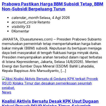
Prabowo Pastikan Harga BBM Subsidi Tetap, BBM
Non-Subsidi Berpeluang Turun
calendar_month
Selasa, 4 Agt 2026
account_circle
Retanto
visibility
33
0
Komentar
JAKARTA, (Duasatunews.com) – Presiden Prabowo Subianto
memutuskan pemerintah tetap mempertahankan harga bahan
bakar minyak (BBM) subsidi. Keputusan itu bertujuan menjaga
daya beli masyarakat di tengah fluktuasi harga minyak dunia.
Presiden menyampaikan arahan tersebut dalam rapat terbatas
di Istana Kepresidenan, Jakarta, Selasa (4/8/2026). Menteri
Energi dan Sumber Daya Mineral (ESDM) Bahlil Lahadalia,
Kepala Bappisus Aris Marsudiyanto, […]
News
Koalisi Aktivis Bersatu Desak KPK Usut Dugaan