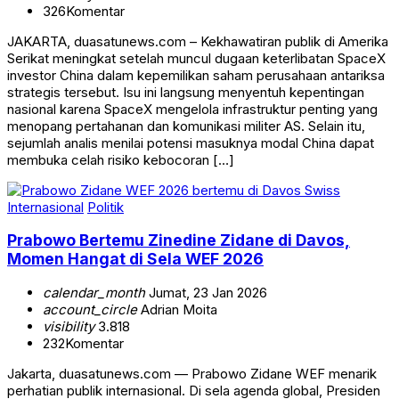
326
Komentar
JAKARTA, duasatunews.com – Kekhawatiran publik di Amerika
Serikat meningkat setelah muncul dugaan keterlibatan SpaceX
investor China dalam kepemilikan saham perusahaan antariksa
strategis tersebut. Isu ini langsung menyentuh kepentingan
nasional karena SpaceX mengelola infrastruktur penting yang
menopang pertahanan dan komunikasi militer AS. Selain itu,
sejumlah analis menilai potensi masuknya modal China dapat
membuka celah risiko kebocoran […]
Internasional
Politik
Prabowo Bertemu Zinedine Zidane di Davos,
Momen Hangat di Sela WEF 2026
calendar_month
Jumat, 23 Jan 2026
account_circle
Adrian Moita
visibility
3.818
232
Komentar
Jakarta, duasatunews.com — Prabowo Zidane WEF menarik
perhatian publik internasional. Di sela agenda global, Presiden