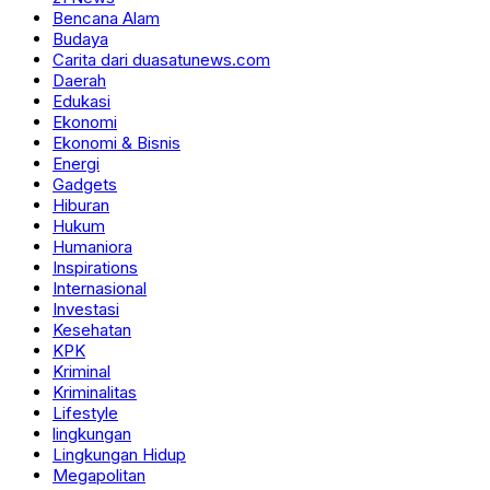
Bencana Alam
Budaya
Carita dari duasatunews.com
Daerah
Edukasi
Ekonomi
Ekonomi & Bisnis
Energi
Gadgets
Hiburan
Hukum
Humaniora
Inspirations
Internasional
Investasi
Kesehatan
KPK
Kriminal
Kriminalitas
Lifestyle
lingkungan
Lingkungan Hidup
Megapolitan