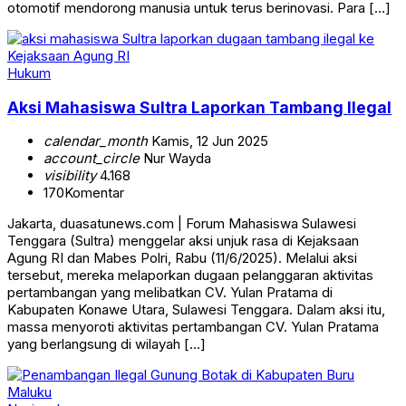
otomotif mendorong manusia untuk terus berinovasi. Para […]
Hukum
Aksi Mahasiswa Sultra Laporkan Tambang Ilegal
calendar_month
Kamis, 12 Jun 2025
account_circle
Nur Wayda
visibility
4.168
170
Komentar
Jakarta, duasatunews.com | Forum Mahasiswa Sulawesi
Tenggara (Sultra) menggelar aksi unjuk rasa di Kejaksaan
Agung RI dan Mabes Polri, Rabu (11/6/2025). Melalui aksi
tersebut, mereka melaporkan dugaan pelanggaran aktivitas
pertambangan yang melibatkan CV. Yulan Pratama di
Kabupaten Konawe Utara, Sulawesi Tenggara. Dalam aksi itu,
massa menyoroti aktivitas pertambangan CV. Yulan Pratama
yang berlangsung di wilayah […]