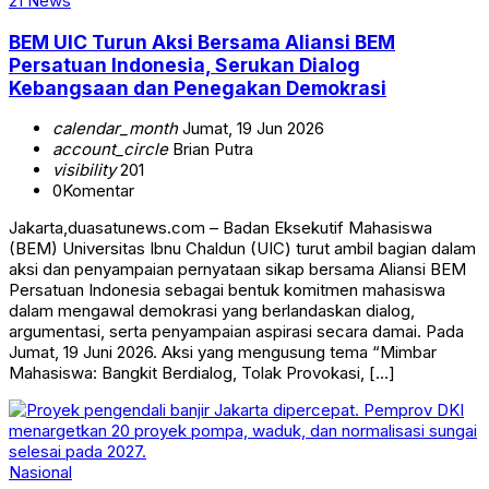
21 News
BEM UIC Turun Aksi Bersama Aliansi BEM
Persatuan Indonesia, Serukan Dialog
Kebangsaan dan Penegakan Demokrasi
calendar_month
Jumat, 19 Jun 2026
account_circle
Brian Putra
visibility
201
0
Komentar
Jakarta,duasatunews.com – Badan Eksekutif Mahasiswa
(BEM) Universitas Ibnu Chaldun (UIC) turut ambil bagian dalam
aksi dan penyampaian pernyataan sikap bersama Aliansi BEM
Persatuan Indonesia sebagai bentuk komitmen mahasiswa
dalam mengawal demokrasi yang berlandaskan dialog,
argumentasi, serta penyampaian aspirasi secara damai. Pada
Jumat, 19 Juni 2026. Aksi yang mengusung tema “Mimbar
Mahasiswa: Bangkit Berdialog, Tolak Provokasi, […]
Nasional