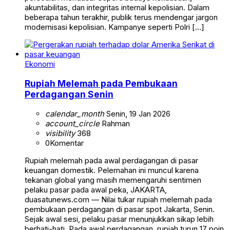
akuntabilitas, dan integritas internal kepolisian. Dalam
beberapa tahun terakhir, publik terus mendengar jargon
modernisasi kepolisian. Kampanye seperti Polri […]
Ekonomi
Rupiah Melemah pada Pembukaan
Perdagangan Senin
calendar_month
Senin, 19 Jan 2026
account_circle
Rahman
visibility
368
0
Komentar
Rupiah melemah pada awal perdagangan di pasar
keuangan domestik. Pelemahan ini muncul karena
tekanan global yang masih memengaruhi sentimen
pelaku pasar pada awal peka, JAKARTA,
duasatunews.com — Nilai tukar rupiah melemah pada
pembukaan perdagangan di pasar spot Jakarta, Senin.
Sejak awal sesi, pelaku pasar menunjukkan sikap lebih
berhati-hati. Pada awal perdagangan, rupiah turun 17 poin