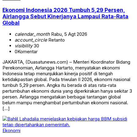
Ekonomi Indonesia 2026 Tumbuh 5,29 Persen,
Airlangga Sebut Kinerjanya Lampaui Rata-Rata
Global
calendar_month
Rabu, 5 Agt 2026
account_circle
Retanto
visibility
30
0
Komentar
JAKARTA, (Duasatunews.com) – Menteri Koordinator Bidang
Perekonomian, Airlangga Hartarto, menyatakan ekonomi
Indonesia tetap menunjukkan kinerja positif di tengah
ketidakpastian global. Pada triwulan II 2026, ekonomi nasional
tumbuh 5,29 persen. Angka itu berada di atas rata-rata
pertumbuhan ekonomi dunia yang diperkirakan hanya sekitar 3
persen. Airlangga mengatakan berbagai tantangan global
belum mampu menghambat pertumbuhan ekonomi nasional.
[…]
Ekonomi