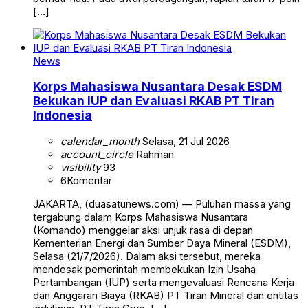
[…]
News
Korps Mahasiswa Nusantara Desak ESDM
Bekukan IUP dan Evaluasi RKAB PT Tiran
Indonesia
calendar_month
Selasa, 21 Jul 2026
account_circle
Rahman
visibility
93
6
Komentar
JAKARTA, (duasatunews.com) — Puluhan massa yang
tergabung dalam Korps Mahasiswa Nusantara
(Komando) menggelar aksi unjuk rasa di depan
Kementerian Energi dan Sumber Daya Mineral (ESDM),
Selasa (21/7/2026). Dalam aksi tersebut, mereka
mendesak pemerintah membekukan Izin Usaha
Pertambangan (IUP) serta mengevaluasi Rencana Kerja
dan Anggaran Biaya (RKAB) PT Tiran Mineral dan entitas