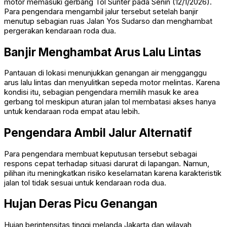
motor memasuki gerbang
Tol Sunter
pada Senin (12/1/2026).
Para pengendara mengambil jalur tersebut setelah banjir
menutup sebagian ruas
Jalan Yos Sudarso
dan menghambat
pergerakan kendaraan roda dua.
Banjir Menghambat Arus Lalu Lintas
Pantauan di lokasi menunjukkan genangan air mengganggu
arus lalu lintas dan menyulitkan sepeda motor melintas. Karena
kondisi itu, sebagian pengendara memilih masuk ke area
gerbang tol meskipun aturan jalan tol membatasi akses hanya
untuk kendaraan roda empat atau lebih.
Pengendara Ambil Jalur Alternatif
Para pengendara membuat keputusan tersebut sebagai
respons cepat terhadap situasi darurat di lapangan. Namun,
pilihan itu meningkatkan risiko keselamatan karena karakteristik
jalan tol tidak sesuai untuk kendaraan roda dua.
Hujan Deras Picu Genangan
Hujan berintensitas tinggi melanda Jakarta dan wilayah