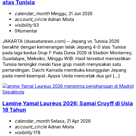
atas Tunisia
calendar_month
Minggu, 21 Jun 2026
account_circle
Adrian Moita
visibility
93
0
Komentar
JAKARTA (duasatunews.com) – Jepang vs Tunisia 2026
berakhir dengan kemenangan telak Jepang 4-0 atas Tunisia
pada laga kedua Grup F Piala Dunia 2026 di Stadion Monterrey,
Guadalupe, Meksiko, Minggu WIB. Hasil tersebut memastikan
Tunisia tersingkir meski fase grup masih menyisakan satu
pertandingan. Daichi Kamada membuka keunggulan Jepang
pada menit keempat. Ayase Ueda mencetak dua gol […]
Sepakbola
Lamine Yamal Laureus 2026: Samai Cruyff di Usia
18 Tahun
calendar_month
Selasa, 21 Apr 2026
account_circle
Adrian Moita
visibility
178