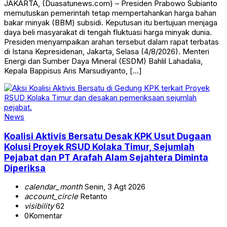
JAKARTA, (Duasatunews.com) – Presiden Prabowo Subianto
memutuskan pemerintah tetap mempertahankan harga bahan
bakar minyak (BBM) subsidi. Keputusan itu bertujuan menjaga
daya beli masyarakat di tengah fluktuasi harga minyak dunia.
Presiden menyampaikan arahan tersebut dalam rapat terbatas
di Istana Kepresidenan, Jakarta, Selasa (4/8/2026). Menteri
Energi dan Sumber Daya Mineral (ESDM) Bahlil Lahadalia,
Kepala Bappisus Aris Marsudiyanto, […]
News
Koalisi Aktivis Bersatu Desak KPK Usut Dugaan
Kolusi Proyek RSUD Kolaka Timur, Sejumlah
Pejabat dan PT Arafah Alam Sejahtera Diminta
Diperiksa
calendar_month
Senin, 3 Agt 2026
account_circle
Retanto
visibility
62
0
Komentar