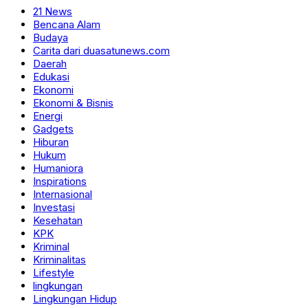
21 News
Bencana Alam
Budaya
Carita dari duasatunews.com
Daerah
Edukasi
Ekonomi
Ekonomi & Bisnis
Energi
Gadgets
Hiburan
Hukum
Humaniora
Inspirations
Internasional
Investasi
Kesehatan
KPK
Kriminal
Kriminalitas
Lifestyle
lingkungan
Lingkungan Hidup