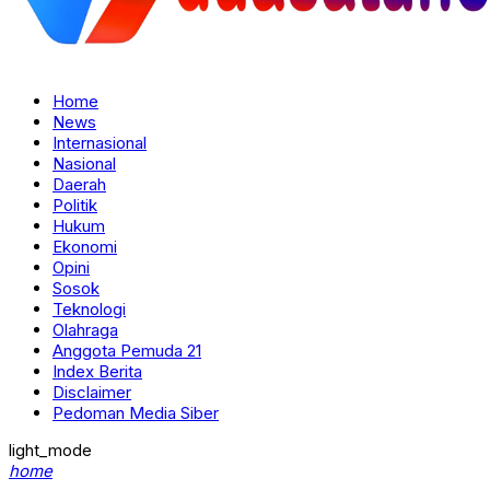
Home
News
Internasional
Nasional
Daerah
Politik
Hukum
Ekonomi
Opini
Sosok
Teknologi
Olahraga
Anggota Pemuda 21
Index Berita
Disclaimer
Pedoman Media Siber
light_mode
home