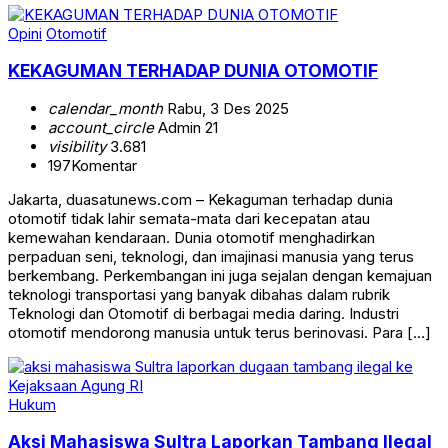
Opini
Otomotif
KEKAGUMAN TERHADAP DUNIA OTOMOTIF
calendar_month
Rabu, 3 Des 2025
account_circle
Admin 21
visibility
3.681
197
Komentar
Jakarta, duasatunews.com – Kekaguman terhadap dunia
otomotif tidak lahir semata-mata dari kecepatan atau
kemewahan kendaraan. Dunia otomotif menghadirkan
perpaduan seni, teknologi, dan imajinasi manusia yang terus
berkembang. Perkembangan ini juga sejalan dengan kemajuan
teknologi transportasi yang banyak dibahas dalam rubrik
Teknologi dan Otomotif di berbagai media daring. Industri
otomotif mendorong manusia untuk terus berinovasi. Para […]
Hukum
Aksi Mahasiswa Sultra Laporkan Tambang Ilegal