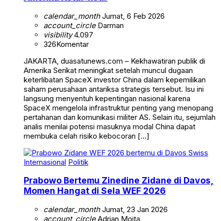
calendar_month
Jumat, 6 Feb 2026
account_circle
Darman
visibility
4.097
326
Komentar
JAKARTA, duasatunews.com – Kekhawatiran publik di
Amerika Serikat meningkat setelah muncul dugaan
keterlibatan SpaceX investor China dalam kepemilikan
saham perusahaan antariksa strategis tersebut. Isu ini
langsung menyentuh kepentingan nasional karena
SpaceX mengelola infrastruktur penting yang menopang
pertahanan dan komunikasi militer AS. Selain itu, sejumlah
analis menilai potensi masuknya modal China dapat
membuka celah risiko kebocoran […]
Internasional
Politik
Prabowo Bertemu Zinedine Zidane di Davos,
Momen Hangat di Sela WEF 2026
calendar_month
Jumat, 23 Jan 2026
account_circle
Adrian Moita