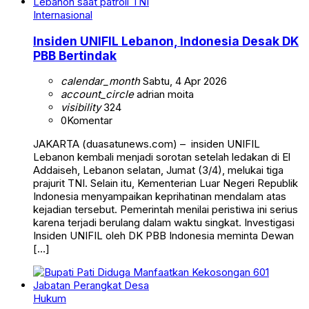
Internasional
Insiden UNIFIL Lebanon, Indonesia Desak DK
PBB Bertindak
calendar_month
Sabtu, 4 Apr 2026
account_circle
adrian moita
visibility
324
0
Komentar
JAKARTA (duasatunews.com) – insiden UNIFIL
Lebanon kembali menjadi sorotan setelah ledakan di El
Addaiseh, Lebanon selatan, Jumat (3/4), melukai tiga
prajurit TNI. Selain itu, Kementerian Luar Negeri Republik
Indonesia menyampaikan keprihatinan mendalam atas
kejadian tersebut. Pemerintah menilai peristiwa ini serius
karena terjadi berulang dalam waktu singkat. Investigasi
Insiden UNIFIL oleh DK PBB Indonesia meminta Dewan
[…]
Hukum