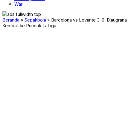
War
Beranda
»
Sepakbola
»
Barcelona vs Levante 3-0: Blaugrana
Kembali ke Puncak LaLiga