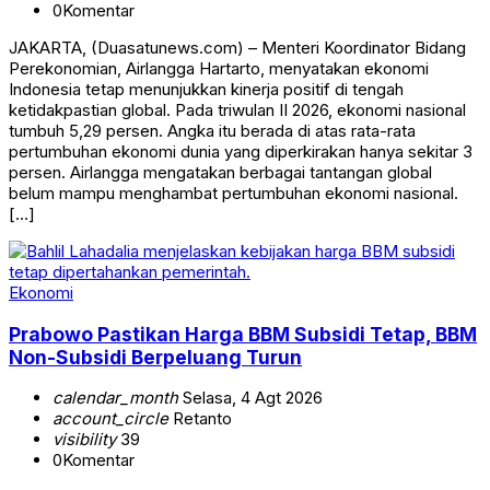
0
Komentar
JAKARTA, (Duasatunews.com) – Menteri Koordinator Bidang
Perekonomian, Airlangga Hartarto, menyatakan ekonomi
Indonesia tetap menunjukkan kinerja positif di tengah
ketidakpastian global. Pada triwulan II 2026, ekonomi nasional
tumbuh 5,29 persen. Angka itu berada di atas rata-rata
pertumbuhan ekonomi dunia yang diperkirakan hanya sekitar 3
persen. Airlangga mengatakan berbagai tantangan global
belum mampu menghambat pertumbuhan ekonomi nasional.
[…]
Ekonomi
Prabowo Pastikan Harga BBM Subsidi Tetap, BBM
Non-Subsidi Berpeluang Turun
calendar_month
Selasa, 4 Agt 2026
account_circle
Retanto
visibility
39
0
Komentar