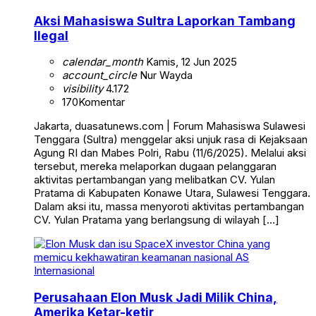
Aksi Mahasiswa Sultra Laporkan Tambang
Ilegal
calendar_month
Kamis, 12 Jun 2025
account_circle
Nur Wayda
visibility
4.172
170
Komentar
Jakarta, duasatunews.com | Forum Mahasiswa Sulawesi
Tenggara (Sultra) menggelar aksi unjuk rasa di Kejaksaan
Agung RI dan Mabes Polri, Rabu (11/6/2025). Melalui aksi
tersebut, mereka melaporkan dugaan pelanggaran
aktivitas pertambangan yang melibatkan CV. Yulan
Pratama di Kabupaten Konawe Utara, Sulawesi Tenggara.
Dalam aksi itu, massa menyoroti aktivitas pertambangan
CV. Yulan Pratama yang berlangsung di wilayah […]
Internasional
Perusahaan Elon Musk Jadi Milik China,
Amerika Ketar-ketir