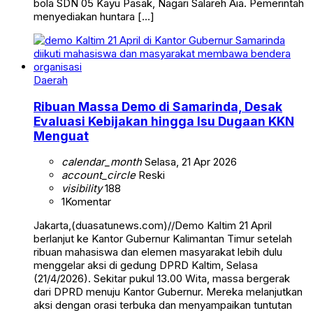
bola SDN 05 Kayu Pasak, Nagari Salareh Aia. Pemerintah
menyediakan huntara […]
Daerah
Ribuan Massa Demo di Samarinda, Desak
Evaluasi Kebijakan hingga Isu Dugaan KKN
Menguat
calendar_month
Selasa, 21 Apr 2026
account_circle
Reski
visibility
188
1
Komentar
Jakarta,(duasatunews.com)//Demo Kaltim 21 April
berlanjut ke Kantor Gubernur Kalimantan Timur setelah
ribuan mahasiswa dan elemen masyarakat lebih dulu
menggelar aksi di gedung DPRD Kaltim, Selasa
(21/4/2026). Sekitar pukul 13.00 Wita, massa bergerak
dari DPRD menuju Kantor Gubernur. Mereka melanjutkan
aksi dengan orasi terbuka dan menyampaikan tuntutan