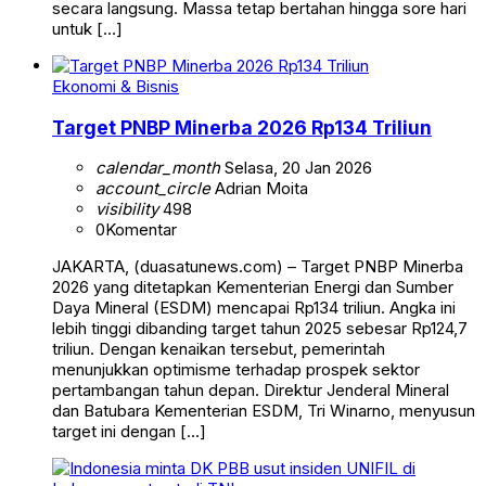
secara langsung. Massa tetap bertahan hingga sore hari
untuk […]
Ekonomi & Bisnis
Target PNBP Minerba 2026 Rp134 Triliun
calendar_month
Selasa, 20 Jan 2026
account_circle
Adrian Moita
visibility
498
0
Komentar
JAKARTA, (duasatunews.com) – Target PNBP Minerba
2026 yang ditetapkan Kementerian Energi dan Sumber
Daya Mineral (ESDM) mencapai Rp134 triliun. Angka ini
lebih tinggi dibanding target tahun 2025 sebesar Rp124,7
triliun. Dengan kenaikan tersebut, pemerintah
menunjukkan optimisme terhadap prospek sektor
pertambangan tahun depan. Direktur Jenderal Mineral
dan Batubara Kementerian ESDM, Tri Winarno, menyusun
target ini dengan […]