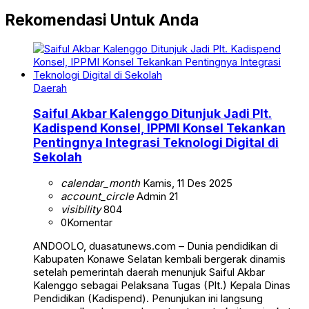
Rekomendasi Untuk Anda
Daerah
Saiful Akbar Kalenggo Ditunjuk Jadi Plt.
Kadispend Konsel, IPPMI Konsel Tekankan
Pentingnya Integrasi Teknologi Digital di
Sekolah
calendar_month
Kamis, 11 Des 2025
account_circle
Admin 21
visibility
804
0
Komentar
ANDOOLO, duasatunews.com – Dunia pendidikan di
Kabupaten Konawe Selatan kembali bergerak dinamis
setelah pemerintah daerah menunjuk Saiful Akbar
Kalenggo sebagai Pelaksana Tugas (Plt.) Kepala Dinas
Pendidikan (Kadispend). Penunjukan ini langsung