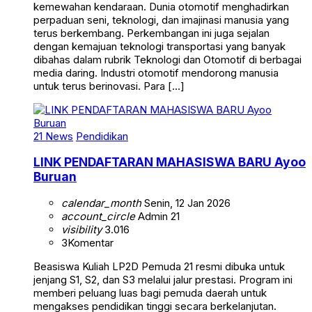
kemewahan kendaraan. Dunia otomotif menghadirkan
perpaduan seni, teknologi, dan imajinasi manusia yang
terus berkembang. Perkembangan ini juga sejalan
dengan kemajuan teknologi transportasi yang banyak
dibahas dalam rubrik Teknologi dan Otomotif di berbagai
media daring. Industri otomotif mendorong manusia
untuk terus berinovasi. Para […]
21 News
Pendidikan
LINK PENDAFTARAN MAHASISWA BARU Ayoo
Buruan
calendar_month
Senin, 12 Jan 2026
account_circle
Admin 21
visibility
3.016
3
Komentar
Beasiswa Kuliah LP2D Pemuda 21 resmi dibuka untuk
jenjang S1, S2, dan S3 melalui jalur prestasi. Program ini
memberi peluang luas bagi pemuda daerah untuk
mengakses pendidikan tinggi secara berkelanjutan.