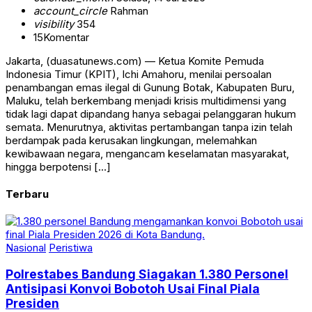
account_circle
Rahman
visibility
354
15
Komentar
Jakarta, (duasatunews.com) — Ketua Komite Pemuda
Indonesia Timur (KPIT), Ichi Amahoru, menilai persoalan
penambangan emas ilegal di Gunung Botak, Kabupaten Buru,
Maluku, telah berkembang menjadi krisis multidimensi yang
tidak lagi dapat dipandang hanya sebagai pelanggaran hukum
semata. Menurutnya, aktivitas pertambangan tanpa izin telah
berdampak pada kerusakan lingkungan, melemahkan
kewibawaan negara, mengancam keselamatan masyarakat,
hingga berpotensi […]
Terbaru
Nasional
Peristiwa
Polrestabes Bandung Siagakan 1.380 Personel
Antisipasi Konvoi Bobotoh Usai Final Piala
Presiden