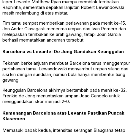
kiper Levante Matthew Ryan mampu memblok tembakan
Raphinha, sementara sepakan lanjutan Robert Lewandowski
masih melambung di atas mistar.
Tim tamu sempat memberikan perlawanan pada menit ke-15.
Jon Ander Olasagasti menerima umpan dari Ivan Romero dan
melepaskan tembakan ke arah gawang, tetapi Joan Garcia
berhasil mematahkan ancaman tersebut.
Barcelona vs Levante: De Jong Gandakan Keunggulan
Tekanan berkelanjutan membuat Barcelona terus menggempur
pertahanan tamu. Lewandowski menyambut umpan silang dari
sisi kiri dengan sundulan, namun bola hanya membentur tiang
gawang.
Keunggulan Barcelona akhirnya bertambah pada menit ke-32.
Frenkie de Jong menuntaskan umpan Joao Cancelo untuk
menggandakan skor menjadi 2-0.
Kemenangan Barcelona atas Levante Pastikan Puncak
Klasemen
Memasuki babak kedua, intensitas serangan Blaugrana tetap