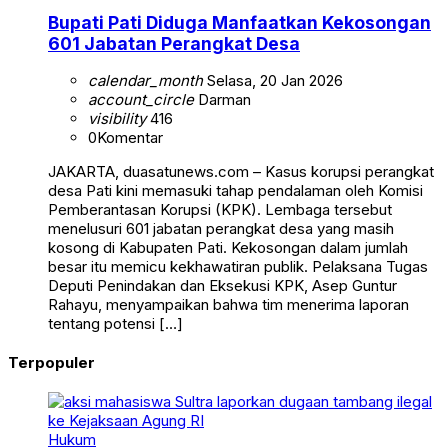
Bupati Pati Diduga Manfaatkan Kekosongan
601 Jabatan Perangkat Desa
calendar_month
Selasa, 20 Jan 2026
account_circle
Darman
visibility
416
0
Komentar
JAKARTA, duasatunews.com – Kasus korupsi perangkat
desa Pati kini memasuki tahap pendalaman oleh Komisi
Pemberantasan Korupsi (KPK). Lembaga tersebut
menelusuri 601 jabatan perangkat desa yang masih
kosong di Kabupaten Pati. Kekosongan dalam jumlah
besar itu memicu kekhawatiran publik. Pelaksana Tugas
Deputi Penindakan dan Eksekusi KPK, Asep Guntur
Rahayu, menyampaikan bahwa tim menerima laporan
tentang potensi […]
Terpopuler
Hukum