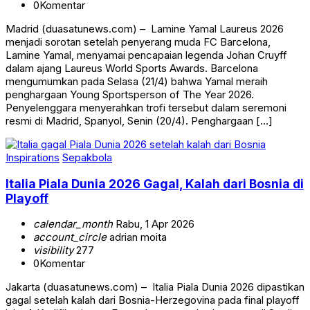
0
Komentar
Madrid (duasatunews.com) – Lamine Yamal Laureus 2026
menjadi sorotan setelah penyerang muda FC Barcelona,
Lamine Yamal, menyamai pencapaian legenda Johan Cruyff
dalam ajang Laureus World Sports Awards. Barcelona
mengumumkan pada Selasa (21/4) bahwa Yamal meraih
penghargaan Young Sportsperson of The Year 2026.
Penyelenggara menyerahkan trofi tersebut dalam seremoni
resmi di Madrid, Spanyol, Senin (20/4). Penghargaan […]
Inspirations
Sepakbola
Italia Piala Dunia 2026 Gagal, Kalah dari Bosnia di
Playoff
calendar_month
Rabu, 1 Apr 2026
account_circle
adrian moita
visibility
277
0
Komentar
Jakarta (duasatunews.com) – Italia Piala Dunia 2026 dipastikan
gagal setelah kalah dari Bosnia-Herzegovina pada final playoff