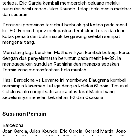
terjaga. Eric Garcia kembali memperoleh peluang melalui
sundulan hasil umpan Jules Kounde, tetapi bola masih melebar
dari sasaran.
Dominasi permainan tersebut berbuah gol ketiga pada menit
ke-80. Fermin Lopez melepaskan tembakan keras dari luar
kotak penalti dan bola masuk ke gawang setelah sempat
mengenai tiang.
Menjelang laga berakhir, Matthew Ryan kembali bekerja keras
dengan dua penyelamatan beruntun pada menit ke-89. Ia
menggagalkan sundulan Raphinha dan menepis sepakan
Fermin yang memanfaatkan bola muntah.
Hasil Barcelona vs Levante ini membawa Blaugrana kembali
memimpin klasemen LaLiga dengan koleksi 61 poin. Tim asal
Catalunya itu unggul satu angka atas Real Madrid yang
sebelumnya menelan kekalahan 1-2 dari Osasuna.
Susunan Pemain
Barcelona:
Joan Garcia; Jules Kounde, Eric Garcia, Gerard Martin, Joao