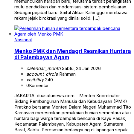
memunculkan harapan baru, terutama terkait peningkatan
mutu pendidikan dan modernisasi sistem pembelajaran.
Sebagai pejabat baru, Saiful Akbar Kalenggo membawa
rekam jejak birokrasi yang dinilai solid. […]
Nasional
Menko PMK dan Mendagri Resmikan Huntara
di Palembayan Agam
calendar_month
Sabtu, 24 Jan 2026
account_circle
Rahman
visibility
340
0
Komentar
JAKARTA, duasatunews.com – Menteri Koordinator
Bidang Pembangunan Manusia dan Kebudayaan (PMK)
Pratikno bersama Menteri Dalam Negeri Muhammad Tito
Karnavian meresmikan pemakaian hunian sementara atau
huntara bagi warga terdampak bencana di Kayu Pasak,
Kecamatan Palembayan, Kabupaten Agam, Sumatera
Barat, Sabtu. Peresmian berlangsung di lapangan sepak