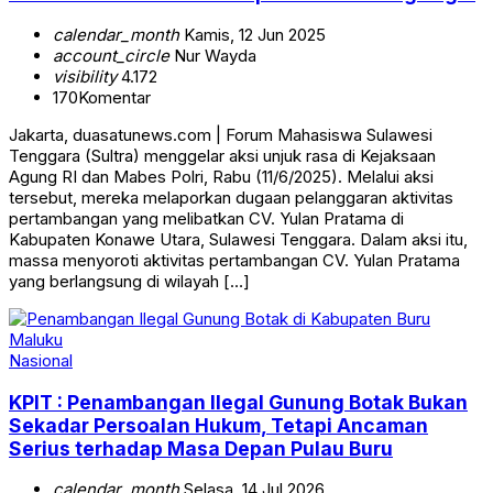
calendar_month
Kamis, 12 Jun 2025
account_circle
Nur Wayda
visibility
4.172
170
Komentar
Jakarta, duasatunews.com | Forum Mahasiswa Sulawesi
Tenggara (Sultra) menggelar aksi unjuk rasa di Kejaksaan
Agung RI dan Mabes Polri, Rabu (11/6/2025). Melalui aksi
tersebut, mereka melaporkan dugaan pelanggaran aktivitas
pertambangan yang melibatkan CV. Yulan Pratama di
Kabupaten Konawe Utara, Sulawesi Tenggara. Dalam aksi itu,
massa menyoroti aktivitas pertambangan CV. Yulan Pratama
yang berlangsung di wilayah […]
Nasional
KPIT : Penambangan Ilegal Gunung Botak Bukan
Sekadar Persoalan Hukum, Tetapi Ancaman
Serius terhadap Masa Depan Pulau Buru
calendar_month
Selasa, 14 Jul 2026