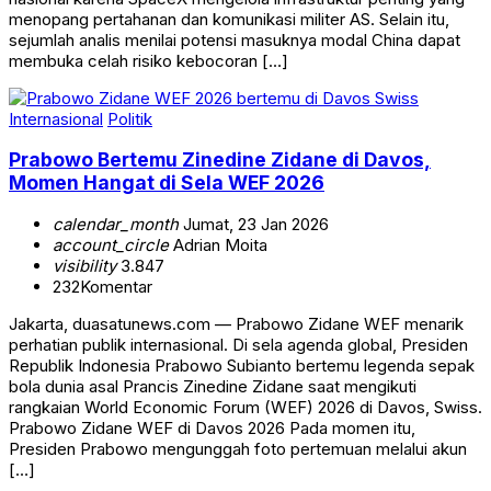
menopang pertahanan dan komunikasi militer AS. Selain itu,
sejumlah analis menilai potensi masuknya modal China dapat
membuka celah risiko kebocoran […]
Internasional
Politik
Prabowo Bertemu Zinedine Zidane di Davos,
Momen Hangat di Sela WEF 2026
calendar_month
Jumat, 23 Jan 2026
account_circle
Adrian Moita
visibility
3.847
232
Komentar
Jakarta, duasatunews.com — Prabowo Zidane WEF menarik
perhatian publik internasional. Di sela agenda global, Presiden
Republik Indonesia Prabowo Subianto bertemu legenda sepak
bola dunia asal Prancis Zinedine Zidane saat mengikuti
rangkaian World Economic Forum (WEF) 2026 di Davos, Swiss.
Prabowo Zidane WEF di Davos 2026 Pada momen itu,
Presiden Prabowo mengunggah foto pertemuan melalui akun
[…]