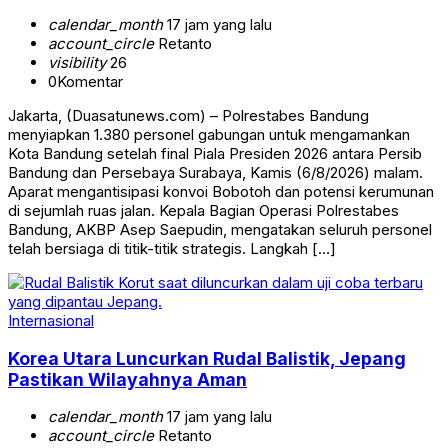
calendar_month
17 jam yang lalu
account_circle
Retanto
visibility
26
0
Komentar
Jakarta, (Duasatunews.com) – Polrestabes Bandung
menyiapkan 1.380 personel gabungan untuk mengamankan
Kota Bandung setelah final Piala Presiden 2026 antara Persib
Bandung dan Persebaya Surabaya, Kamis (6/8/2026) malam.
Aparat mengantisipasi konvoi Bobotoh dan potensi kerumunan
di sejumlah ruas jalan. Kepala Bagian Operasi Polrestabes
Bandung, AKBP Asep Saepudin, mengatakan seluruh personel
telah bersiaga di titik-titik strategis. Langkah […]
Internasional
Korea Utara Luncurkan Rudal Balistik, Jepang
Pastikan Wilayahnya Aman
calendar_month
17 jam yang lalu
account_circle
Retanto