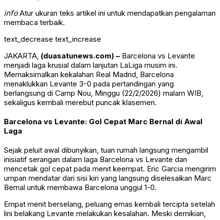
info
Atur ukuran teks artikel ini untuk mendapatkan pengalaman
membaca terbaik.
text_decrease
text_increase
JAKARTA,
(duasatunews.com) –
Barcelona vs Levante
menjadi laga krusial dalam lanjutan LaLiga musim ini.
Memaksimalkan kekalahan Real Madrid, Barcelona
menaklukkan Levante 3-0 pada pertandingan yang
berlangsung di Camp Nou, Minggu (22/2/2026) malam WIB,
sekaligus kembali merebut puncak klasemen.
Barcelona vs Levante: Gol Cepat Marc Bernal di Awal
Laga
Sejak peluit awal dibunyikan, tuan rumah langsung mengambil
inisiatif serangan dalam laga Barcelona vs Levante dan
mencetak gol cepat pada menit keempat. Eric Garcia mengirim
umpan mendatar dari sisi kiri yang langsung diselesaikan Marc
Bernal untuk membawa Barcelona unggul 1-0.
Empat menit berselang, peluang emas kembali tercipta setelah
lini belakang Levante melakukan kesalahan. Meski demikian,