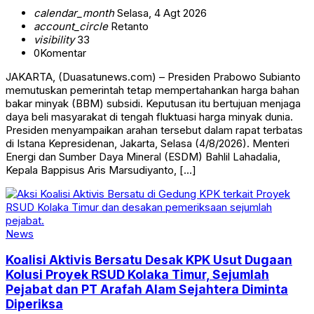
calendar_month
Selasa, 4 Agt 2026
account_circle
Retanto
visibility
33
0
Komentar
JAKARTA, (Duasatunews.com) – Presiden Prabowo Subianto
memutuskan pemerintah tetap mempertahankan harga bahan
bakar minyak (BBM) subsidi. Keputusan itu bertujuan menjaga
daya beli masyarakat di tengah fluktuasi harga minyak dunia.
Presiden menyampaikan arahan tersebut dalam rapat terbatas
di Istana Kepresidenan, Jakarta, Selasa (4/8/2026). Menteri
Energi dan Sumber Daya Mineral (ESDM) Bahlil Lahadalia,
Kepala Bappisus Aris Marsudiyanto, […]
News
Koalisi Aktivis Bersatu Desak KPK Usut Dugaan
Kolusi Proyek RSUD Kolaka Timur, Sejumlah
Pejabat dan PT Arafah Alam Sejahtera Diminta
Diperiksa