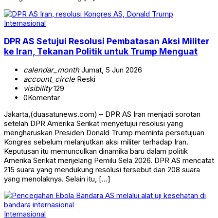
Internasional
DPR AS Setujui Resolusi Pembatasan Aksi Militer
ke Iran, Tekanan Politik untuk Trump Menguat
calendar_month
Jumat, 5 Jun 2026
account_circle
Reski
visibility
129
0
Komentar
Jakarta,(duasatunews.com) – DPR AS Iran menjadi sorotan
setelah DPR Amerika Serikat menyetujui resolusi yang
mengharuskan Presiden Donald Trump meminta persetujuan
Kongres sebelum melanjutkan aksi militer terhadap Iran.
Keputusan itu memunculkan dinamika baru dalam politik
Amerika Serikat menjelang Pemilu Sela 2026. DPR AS mencatat
215 suara yang mendukung resolusi tersebut dan 208 suara
yang menolaknya. Selain itu, […]
Internasional