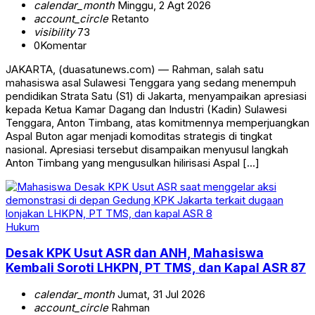
calendar_month
Minggu, 2 Agt 2026
account_circle
Retanto
visibility
73
0
Komentar
JAKARTA, (duasatunews.com) — Rahman, salah satu
mahasiswa asal Sulawesi Tenggara yang sedang menempuh
pendidikan Strata Satu (S1) di Jakarta, menyampaikan apresiasi
kepada Ketua Kamar Dagang dan Industri (Kadin) Sulawesi
Tenggara, Anton Timbang, atas komitmennya memperjuangkan
Aspal Buton agar menjadi komoditas strategis di tingkat
nasional. Apresiasi tersebut disampaikan menyusul langkah
Anton Timbang yang mengusulkan hilirisasi Aspal […]
Hukum
Desak KPK Usut ASR dan ANH, Mahasiswa
Kembali Soroti LHKPN, PT TMS, dan Kapal ASR 87
calendar_month
Jumat, 31 Jul 2026
account_circle
Rahman