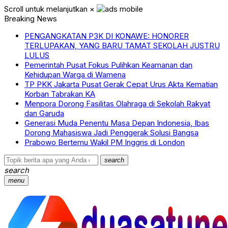
Scroll untuk melanjutkan
×
Breaking News
PENGANGKATAN P3K DI KONAWE: HONORER
TERLUPAKAN, YANG BARU TAMAT SEKOLAH JUSTRU
LULUS
Pemerintah Pusat Fokus Pulihkan Keamanan dan
Kehidupan Warga di Wamena
TP PKK Jakarta Pusat Gerak Cepat Urus Akta Kematian
Korban Tabrakan KA
Menpora Dorong Fasilitas Olahraga di Sekolah Rakyat
dan Garuda
Generasi Muda Penentu Masa Depan Indonesia, Ibas
Dorong Mahasiswa Jadi Penggerak Solusi Bangsa
Prabowo Bertemu Wakil PM Inggris di London
search
search
menu