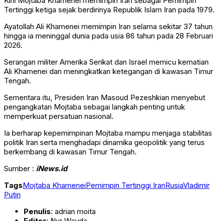
Kini Mojtaba Khamenei memimpin Iran sebagai Pemimpin
Tertinggi ketiga sejak berdirinya Republik Islam Iran pada 1979.
Ayatollah Ali Khamenei memimpin Iran selama sekitar 37 tahun
hingga ia meninggal dunia pada usia 86 tahun pada 28 Februari
2026.
Serangan militer Amerika Serikat dan Israel memicu kematian
Ali Khamenei dan meningkatkan ketegangan di kawasan Timur
Tengah.
Sementara itu, Presiden Iran Masoud Pezeshkian menyebut
pengangkatan Mojtaba sebagai langkah penting untuk
memperkuat persatuan nasional.
Ia berharap kepemimpinan Mojtaba mampu menjaga stabilitas
politik Iran serta menghadapi dinamika geopolitik yang terus
berkembang di kawasan Timur Tengah.
Sumber :
iNews.id
Tags
Mojtaba Khamenei
Pemimpin Tertinggi Iran
Rusia
Vladimir
Putin
Penulis
: adrian moita
Editor
: Nur Wayda