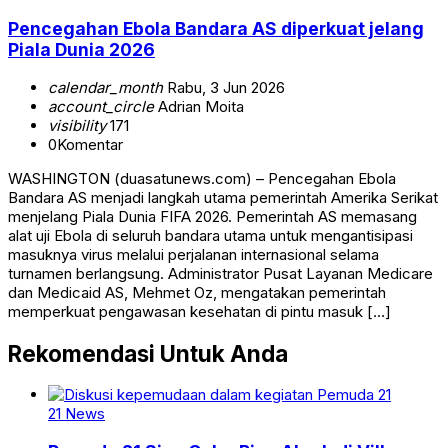
Pencegahan Ebola Bandara AS diperkuat jelang
Piala Dunia 2026
calendar_month
Rabu, 3 Jun 2026
account_circle
Adrian Moita
visibility
171
0
Komentar
WASHINGTON (duasatunews.com) – Pencegahan Ebola
Bandara AS menjadi langkah utama pemerintah Amerika Serikat
menjelang Piala Dunia FIFA 2026. Pemerintah AS memasang
alat uji Ebola di seluruh bandara utama untuk mengantisipasi
masuknya virus melalui perjalanan internasional selama
turnamen berlangsung. Administrator Pusat Layanan Medicare
dan Medicaid AS, Mehmet Oz, mengatakan pemerintah
memperkuat pengawasan kesehatan di pintu masuk […]
Rekomendasi Untuk Anda
21 News