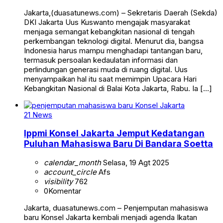
Jakarta,(duasatunews.com) – Sekretaris Daerah (Sekda)
DKI Jakarta Uus Kuswanto mengajak masyarakat
menjaga semangat kebangkitan nasional di tengah
perkembangan teknologi digital. Menurut dia, bangsa
Indonesia harus mampu menghadapi tantangan baru,
termasuk persoalan kedaulatan informasi dan
perlindungan generasi muda di ruang digital. Uus
menyampaikan hal itu saat memimpin Upacara Hari
Kebangkitan Nasional di Balai Kota Jakarta, Rabu. Ia […]
21 News
Ippmi Konsel Jakarta Jemput Kedatangan
Puluhan Mahasiswa Baru Di Bandara Soetta
calendar_month
Selasa, 19 Agt 2025
account_circle
Afs
visibility
762
0
Komentar
Jakarta, duasatunews.com – Penjemputan mahasiswa
baru Konsel Jakarta kembali menjadi agenda Ikatan