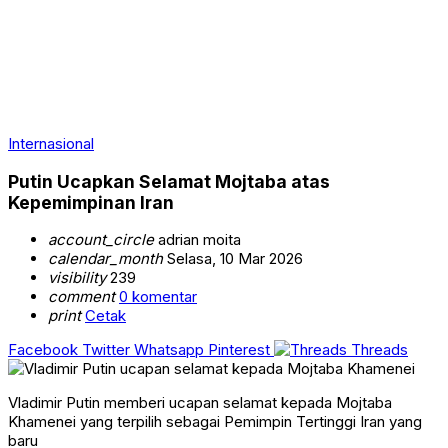
Internasional
Putin Ucapkan Selamat Mojtaba atas
Kepemimpinan Iran
account_circle
adrian moita
calendar_month
Selasa, 10 Mar 2026
visibility
239
comment
0 komentar
print
Cetak
Facebook
Twitter
Whatsapp
Pinterest
Threads
Vladimir Putin memberi ucapan selamat kepada Mojtaba
Khamenei yang terpilih sebagai Pemimpin Tertinggi Iran yang
baru