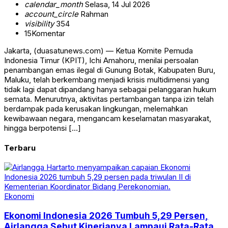
calendar_month
Selasa, 14 Jul 2026
account_circle
Rahman
visibility
354
15
Komentar
Jakarta, (duasatunews.com) — Ketua Komite Pemuda
Indonesia Timur (KPIT), Ichi Amahoru, menilai persoalan
penambangan emas ilegal di Gunung Botak, Kabupaten Buru,
Maluku, telah berkembang menjadi krisis multidimensi yang
tidak lagi dapat dipandang hanya sebagai pelanggaran hukum
semata. Menurutnya, aktivitas pertambangan tanpa izin telah
berdampak pada kerusakan lingkungan, melemahkan
kewibawaan negara, mengancam keselamatan masyarakat,
hingga berpotensi […]
Terbaru
Ekonomi
Ekonomi Indonesia 2026 Tumbuh 5,29 Persen,
Airlangga Sebut Kinerjanya Lampaui Rata-Rata