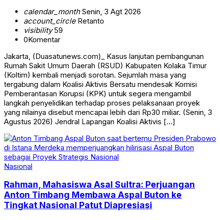
calendar_month
Senin, 3 Agt 2026
account_circle
Retanto
visibility
59
0
Komentar
Jakarta, (Duasatunews.com)_ Kasus lanjutan pembangunan
Rumah Sakit Umum Daerah (RSUD) Kabupaten Kolaka Timur
(Koltim) kembali menjadi sorotan. Sejumlah masa yang
tergabung dalam Koalisi Aktivis Bersatu mendesak Komisi
Pemberantasan Korupsi (KPK) untuk segera mengambil
langkah penyelidikan terhadap proses pelaksanaan proyek
yang nilainya disebut mencapai lebih dari Rp30 miliar. (Senin, 3
Agustus 2026) Jendral Lapangan Koalisi Aktivis […]
Nasional
Rahman, Mahasiswa Asal Sultra: Perjuangan
Anton Timbang Membawa Aspal Buton ke
Tingkat Nasional Patut Diapresiasi