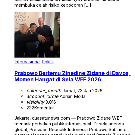
membuka celah risiko kebocoran […]
Internasional
Politik
Prabowo Bertemu Zinedine Zidane di Davos,
Momen Hangat di Sela WEF 2026
calendar_month
Jumat, 23 Jan 2026
account_circle
Adrian Moita
visibility
3.816
232
Komentar
Jakarta, duasatunews.com — Prabowo Zidane WEF
menarik perhatian publik internasional. Di sela agenda
global, Presiden Republik Indonesia Prabowo Subianto