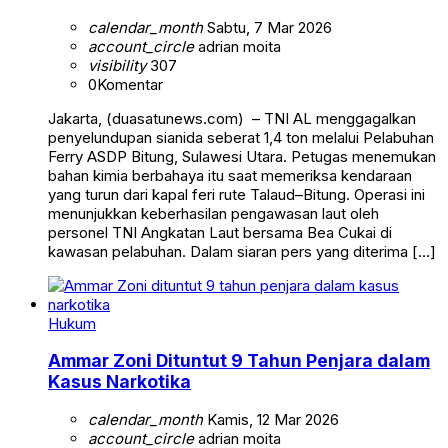
calendar_month
Sabtu, 7 Mar 2026
account_circle
adrian moita
visibility
307
0
Komentar
Jakarta, (duasatunews.com) – TNI AL menggagalkan
penyelundupan sianida seberat 1,4 ton melalui Pelabuhan
Ferry ASDP Bitung, Sulawesi Utara. Petugas menemukan
bahan kimia berbahaya itu saat memeriksa kendaraan
yang turun dari kapal feri rute Talaud–Bitung. Operasi ini
menunjukkan keberhasilan pengawasan laut oleh
personel TNI Angkatan Laut bersama Bea Cukai di
kawasan pelabuhan. Dalam siaran pers yang diterima […]
Hukum
Ammar Zoni Dituntut 9 Tahun Penjara dalam
Kasus Narkotika
calendar_month
Kamis, 12 Mar 2026
account_circle
adrian moita