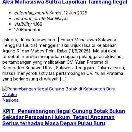
Aksi Mahasiswa Sultra Laporkan Tambang Ilegal
calendar_month
Kamis, 12 Jun 2025
account_circle
Nur Wayda
visibility
4.168
170
Komentar
Jakarta, duasatunews.com | Forum Mahasiswa Sulawesi
Tenggara (Sultra) menggelar aksi unjuk rasa di Kejaksaan
Agung RI dan Mabes Polri, Rabu (11/6/2025). Melalui aksi
tersebut, mereka melaporkan dugaan pelanggaran aktivitas
pertambangan yang melibatkan CV. Yulan Pratama di
Kabupaten Konawe Utara, Sulawesi Tenggara. Dalam aksi itu,
massa menyoroti aktivitas pertambangan CV. Yulan Pratama
yang berlangsung di wilayah […]
Nasional
KPIT : Penambangan Ilegal Gunung Botak Bukan
Sekadar Persoalan Hukum, Tetapi Ancaman
Serius terhadap Masa Depan Pulau Buru