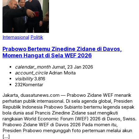
Internasional
Politik
Prabowo Bertemu Zinedine Zidane di Davos,
Momen Hangat di Sela WEF 2026
calendar_month
Jumat, 23 Jan 2026
account_circle
Adrian Moita
visibility
3.816
232
Komentar
Jakarta, duasatunews.com — Prabowo Zidane WEF menarik
perhatian publik internasional. Di sela agenda global, Presiden
Republik Indonesia Prabowo Subianto bertemu legenda sepak
bola dunia asal Prancis Zinedine Zidane saat mengikuti
rangkaian World Economic Forum (WEF) 2026 di Davos, Swiss.
Prabowo Zidane WEF di Davos 2026 Pada momen itu,
Presiden Prabowo mengunggah foto pertemuan melalui akun
[…]