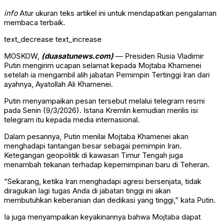
info
Atur ukuran teks artikel ini untuk mendapatkan pengalaman
membaca terbaik.
text_decrease
text_increase
MOSKOW,
(duasatunews.com)
— Presiden Rusia Vladimir
Putin mengirim ucapan selamat kepada Mojtaba Khamenei
setelah ia mengambil alih jabatan Pemimpin Tertinggi Iran dari
ayahnya, Ayatollah Ali Khamenei.
Putin menyampaikan pesan tersebut melalui telegram resmi
pada Senin (9/3/2026). Istana Kremlin kemudian merilis isi
telegram itu kepada media internasional.
Dalam pesannya, Putin menilai Mojtaba Khamenei akan
menghadapi tantangan besar sebagai pemimpin Iran.
Ketegangan geopolitik di kawasan Timur Tengah juga
menambah tekanan terhadap kepemimpinan baru di Teheran.
“Sekarang, ketika Iran menghadapi agresi bersenjata, tidak
diragukan lagi tugas Anda di jabatan tinggi ini akan
membutuhkan keberanian dan dedikasi yang tinggi,” kata Putin.
Ia juga menyampaikan keyakinannya bahwa Mojtaba dapat