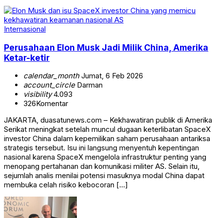
Internasional
Perusahaan Elon Musk Jadi Milik China, Amerika
Ketar-ketir
calendar_month
Jumat, 6 Feb 2026
account_circle
Darman
visibility
4.093
326
Komentar
JAKARTA, duasatunews.com – Kekhawatiran publik di Amerika
Serikat meningkat setelah muncul dugaan keterlibatan SpaceX
investor China dalam kepemilikan saham perusahaan antariksa
strategis tersebut. Isu ini langsung menyentuh kepentingan
nasional karena SpaceX mengelola infrastruktur penting yang
menopang pertahanan dan komunikasi militer AS. Selain itu,
sejumlah analis menilai potensi masuknya modal China dapat
membuka celah risiko kebocoran […]