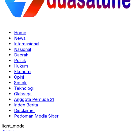
Home
News
Internasional
Nasional
Daerah
Politik
Hukum
Ekonomi
Opini
Sosok
Teknologi
Olahraga
Anggota Pemuda 21
Index Berita
Disclaimer
Pedoman Media Siber
light_mode