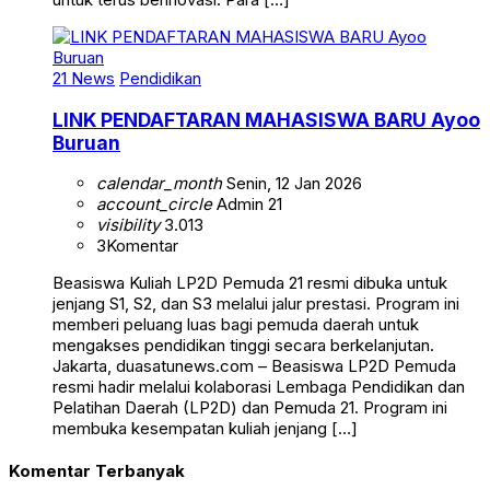
21 News
Pendidikan
LINK PENDAFTARAN MAHASISWA BARU Ayoo
Buruan
calendar_month
Senin, 12 Jan 2026
account_circle
Admin 21
visibility
3.013
3
Komentar
Beasiswa Kuliah LP2D Pemuda 21 resmi dibuka untuk
jenjang S1, S2, dan S3 melalui jalur prestasi. Program ini
memberi peluang luas bagi pemuda daerah untuk
mengakses pendidikan tinggi secara berkelanjutan.
Jakarta, duasatunews.com – Beasiswa LP2D Pemuda
resmi hadir melalui kolaborasi Lembaga Pendidikan dan
Pelatihan Daerah (LP2D) dan Pemuda 21. Program ini
membuka kesempatan kuliah jenjang […]
Komentar Terbanyak