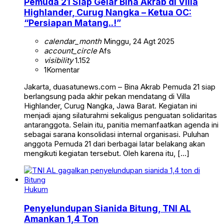
Pemuda 21 Siap Gelar Bina Akrab di Villa
Highlander, Curug Nangka – Ketua OC:
“Persiapan Matang..!”
calendar_month
Minggu, 24 Agt 2025
account_circle
Afs
visibility
1.152
1
Komentar
Jakarta, duasatunews.com – Bina Akrab Pemuda 21 siap
berlangsung pada akhir pekan mendatang di Villa
Highlander, Curug Nangka, Jawa Barat. Kegiatan ini
menjadi ajang silaturahmi sekaligus penguatan solidaritas
antaranggota. Selain itu, panitia memanfaatkan agenda ini
sebagai sarana konsolidasi internal organisasi. Puluhan
anggota Pemuda 21 dari berbagai latar belakang akan
mengikuti kegiatan tersebut. Oleh karena itu, […]
Hukum
Penyelundupan Sianida Bitung, TNI AL
Amankan 1,4 Ton