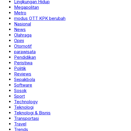
Lingkungan Hidup
Megapolitan
Metro
modus OTT KPK berubah
Nasional
News
Olahraga
Opini
Otomotif
parawisata
Pendidikan
Peristiwa
Politik
Reviews
Sepakbola
Software
Sosok
Sport
Technology
Teknologi
Teknologi & Bisnis
Transportasi
Travel
Trends