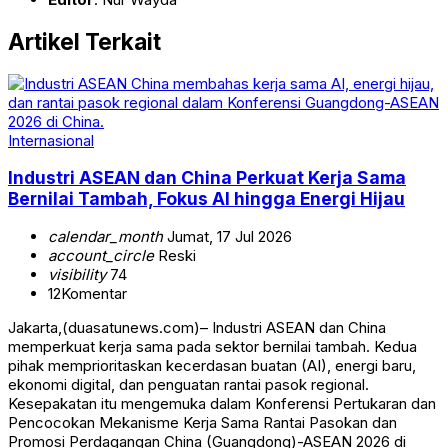
Artikel Terkait
Internasional
Industri ASEAN dan China Perkuat Kerja Sama
Bernilai Tambah, Fokus AI hingga Energi Hijau
calendar_month
Jumat, 17 Jul 2026
account_circle
Reski
visibility
74
12
Komentar
Jakarta,(duasatunews.com)– Industri ASEAN dan China
memperkuat kerja sama pada sektor bernilai tambah. Kedua
pihak memprioritaskan kecerdasan buatan (AI), energi baru,
ekonomi digital, dan penguatan rantai pasok regional.
Kesepakatan itu mengemuka dalam Konferensi Pertukaran dan
Pencocokan Mekanisme Kerja Sama Rantai Pasokan dan
Promosi Perdagangan China (Guangdong)-ASEAN 2026 di