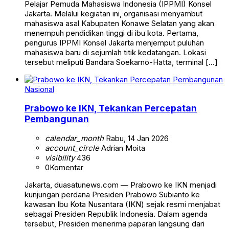
Pelajar Pemuda Mahasiswa Indonesia (IPPMI) Konsel
Jakarta. Melalui kegiatan ini, organisasi menyambut
mahasiswa asal Kabupaten Konawe Selatan yang akan
menempuh pendidikan tinggi di ibu kota. Pertama,
pengurus IPPMI Konsel Jakarta menjemput puluhan
mahasiswa baru di sejumlah titik kedatangan. Lokasi
tersebut meliputi Bandara Soekarno-Hatta, terminal […]
Nasional
Prabowo ke IKN, Tekankan Percepatan
Pembangunan
calendar_month
Rabu, 14 Jan 2026
account_circle
Adrian Moita
visibility
436
0
Komentar
Jakarta, duasatunews.com — Prabowo ke IKN menjadi
kunjungan perdana Presiden Prabowo Subianto ke
kawasan Ibu Kota Nusantara (IKN) sejak resmi menjabat
sebagai Presiden Republik Indonesia. Dalam agenda
tersebut, Presiden menerima paparan langsung dari