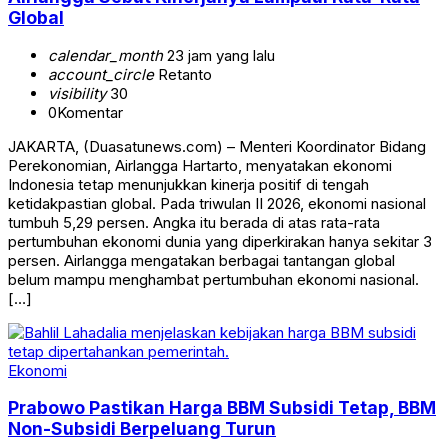
Global
calendar_month
23 jam yang lalu
account_circle
Retanto
visibility
30
0
Komentar
JAKARTA, (Duasatunews.com) – Menteri Koordinator Bidang
Perekonomian, Airlangga Hartarto, menyatakan ekonomi
Indonesia tetap menunjukkan kinerja positif di tengah
ketidakpastian global. Pada triwulan II 2026, ekonomi nasional
tumbuh 5,29 persen. Angka itu berada di atas rata-rata
pertumbuhan ekonomi dunia yang diperkirakan hanya sekitar 3
persen. Airlangga mengatakan berbagai tantangan global
belum mampu menghambat pertumbuhan ekonomi nasional.
[…]
Ekonomi
Prabowo Pastikan Harga BBM Subsidi Tetap, BBM
Non-Subsidi Berpeluang Turun