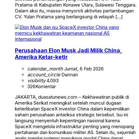
Pratama di Kabupaten Konawe Utara, Sulawesi Tenggara.
Dalam aksi itu, massa menyoroti aktivitas pertambangan
CV. Yulan Pratama yang berlangsung di wilayah […]
Internasional
Perusahaan Elon Musk Jadi Milik China,
Amerika Ketar-ketir
calendar_month
Jumat, 6 Feb 2026
account_circle
Darman
visibility
4.093
326
Komentar
JAKARTA, duasatunews.com – Kekhawatiran publik di
Amerika Serikat meningkat setelah muncul dugaan
keterlibatan SpaceX investor China dalam kepemilikan
saham perusahaan antariksa strategis tersebut. Isu ini
langsung menyentuh kepentingan nasional karena
SpaceX mengelola infrastruktur penting yang menopang
pertahanan dan komunikasi militer AS. Selain itu, sejumlah
analis menilai potensi masuknya modal China dapat