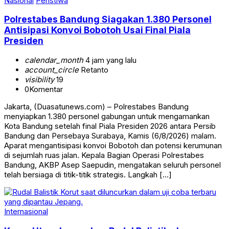
Nasional
Peristiwa
Polrestabes Bandung Siagakan 1.380 Personel
Antisipasi Konvoi Bobotoh Usai Final Piala
Presiden
calendar_month
4 jam yang lalu
account_circle
Retanto
visibility
19
0
Komentar
Jakarta, (Duasatunews.com) – Polrestabes Bandung
menyiapkan 1.380 personel gabungan untuk mengamankan
Kota Bandung setelah final Piala Presiden 2026 antara Persib
Bandung dan Persebaya Surabaya, Kamis (6/8/2026) malam.
Aparat mengantisipasi konvoi Bobotoh dan potensi kerumunan
di sejumlah ruas jalan. Kepala Bagian Operasi Polrestabes
Bandung, AKBP Asep Saepudin, mengatakan seluruh personel
telah bersiaga di titik-titik strategis. Langkah […]
Internasional