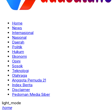
Home
News
Internasional
Nasional
Daerah
Politik
Hukum
Ekonomi
Opini
Sosok
Teknologi
Olahraga
Anggota Pemuda 21
Index Berita
Disclaimer
Pedoman Media Siber
light_mode
home