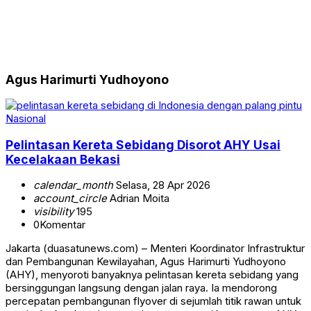
Agus Harimurti Yudhoyono
Nasional
Pelintasan Kereta Sebidang Disorot AHY Usai
Kecelakaan Bekasi
calendar_month
Selasa, 28 Apr 2026
account_circle
Adrian Moita
visibility
195
0
Komentar
Jakarta (duasatunews.com) – Menteri Koordinator Infrastruktur
dan Pembangunan Kewilayahan, Agus Harimurti Yudhoyono
(AHY), menyoroti banyaknya pelintasan kereta sebidang yang
bersinggungan langsung dengan jalan raya. Ia mendorong
percepatan pembangunan flyover di sejumlah titik rawan untuk