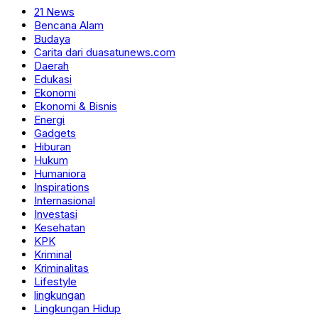
21 News
Bencana Alam
Budaya
Carita dari duasatunews.com
Daerah
Edukasi
Ekonomi
Ekonomi & Bisnis
Energi
Gadgets
Hiburan
Hukum
Humaniora
Inspirations
Internasional
Investasi
Kesehatan
KPK
Kriminal
Kriminalitas
Lifestyle
lingkungan
Lingkungan Hidup