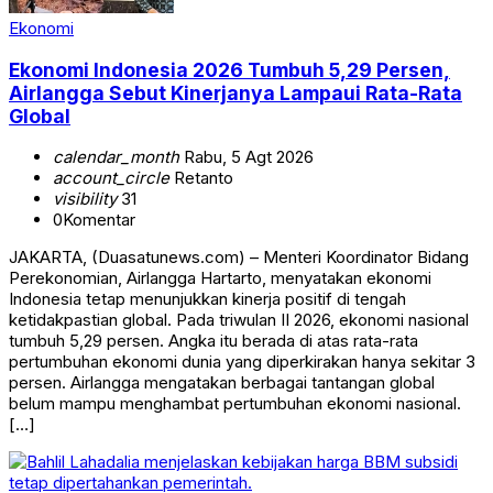
Ekonomi
Ekonomi Indonesia 2026 Tumbuh 5,29 Persen,
Airlangga Sebut Kinerjanya Lampaui Rata-Rata
Global
calendar_month
Rabu, 5 Agt 2026
account_circle
Retanto
visibility
31
0
Komentar
JAKARTA, (Duasatunews.com) – Menteri Koordinator Bidang
Perekonomian, Airlangga Hartarto, menyatakan ekonomi
Indonesia tetap menunjukkan kinerja positif di tengah
ketidakpastian global. Pada triwulan II 2026, ekonomi nasional
tumbuh 5,29 persen. Angka itu berada di atas rata-rata
pertumbuhan ekonomi dunia yang diperkirakan hanya sekitar 3
persen. Airlangga mengatakan berbagai tantangan global
belum mampu menghambat pertumbuhan ekonomi nasional.
[…]