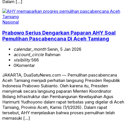
Dalam […]
Nasional
Prabowo Serius Dengarkan Paparan AHY Soal
Pemulihan Pascabencana Di Aceh Tamiang
calendar_month
Senin, 5 Jan 2026
account_circle
Rahman
visibility
566
0
Komentar
JAKARTA, DuaSatuNews.com — Pemulihan pascabencana
Aceh Tamiang menjadi perhatian langsung Presiden Republik
Indonesia Prabowo Subianto. Oleh karena itu, Presiden
menyimak secara langsung paparan Menteri Koordinator
Bidang Infrastruktur dan Pembangunan Kewilayahan Agus
Harimurti Yudhoyono dalam rapat terbatas yang digelar di Aceh
Tamiang, Provinsi Aceh, Kamis (1/1/2026). Dalam rapat
tersebut, AHY menjelaskan bahwa proses pemulihan telah
memasuki […]