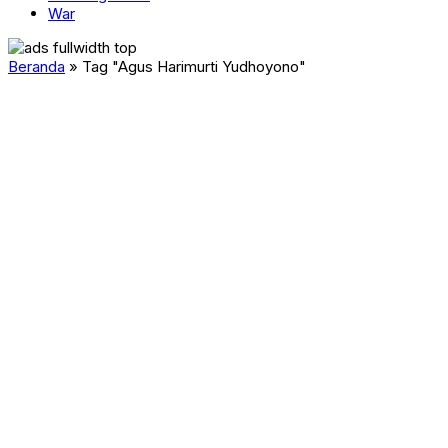
War
Beranda
»
Tag "Agus Harimurti Yudhoyono"