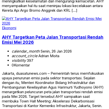
meningkatkan keselamatan dan mengurangi kemacetan. AHY
menyampaikan hal itu saat meninjau lokasi kecelakaan antara
Kereta Api Argo Bromo Anggrek dan KRL […]
Ekonomi
AHY Targetkan Peta Jalan Transportasi Rendah
Emisi Mei 2026
calendar_month
Senin, 26 Jan 2026
account_circle
Adrian Moita
visibility
397
0
Komentar
Jakarta, duasatunews.com – Pemerintah terus memfokuskan
upaya penurunan emisi pada sektor transportasi. Sejalan
dengan itu, Menteri Koordinator Bidang Infrastruktur dan
Pembangunan Kewilayahan Agus Harimurti Yudhoyono (AHY)
menargetkan peluncuran peta jalan transportasi rendah emisi
pada Mei 2026. Target tersebut AHY sampaikan saat
membuka Town Hall Meeting: Akselerasi Dekarbonisasi
Transportasi di Kantor Kemenko Infrastruktur, Jakarta, Senin.