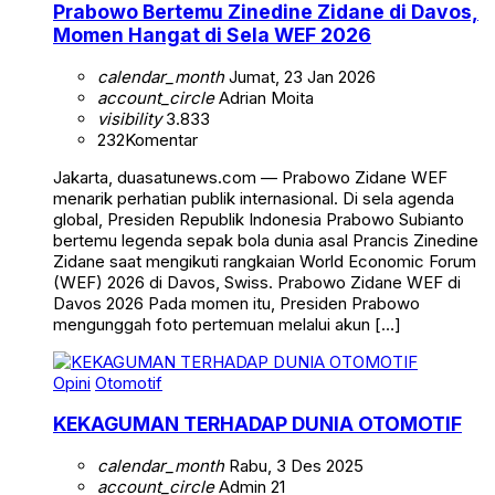
Prabowo Bertemu Zinedine Zidane di Davos,
Momen Hangat di Sela WEF 2026
calendar_month
Jumat, 23 Jan 2026
account_circle
Adrian Moita
visibility
3.833
232
Komentar
Jakarta, duasatunews.com — Prabowo Zidane WEF
menarik perhatian publik internasional. Di sela agenda
global, Presiden Republik Indonesia Prabowo Subianto
bertemu legenda sepak bola dunia asal Prancis Zinedine
Zidane saat mengikuti rangkaian World Economic Forum
(WEF) 2026 di Davos, Swiss. Prabowo Zidane WEF di
Davos 2026 Pada momen itu, Presiden Prabowo
mengunggah foto pertemuan melalui akun […]
Opini
Otomotif
KEKAGUMAN TERHADAP DUNIA OTOMOTIF
calendar_month
Rabu, 3 Des 2025
account_circle
Admin 21