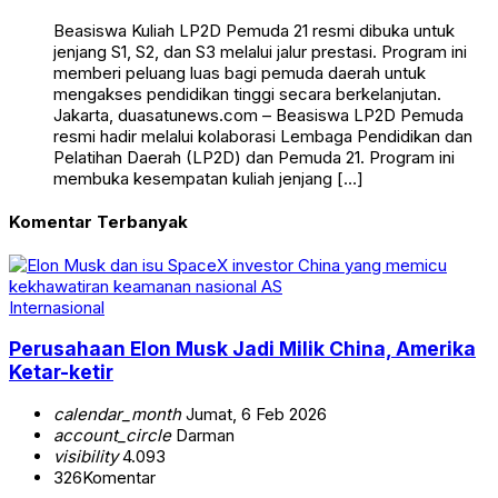
Beasiswa Kuliah LP2D Pemuda 21 resmi dibuka untuk
jenjang S1, S2, dan S3 melalui jalur prestasi. Program ini
memberi peluang luas bagi pemuda daerah untuk
mengakses pendidikan tinggi secara berkelanjutan.
Jakarta, duasatunews.com – Beasiswa LP2D Pemuda
resmi hadir melalui kolaborasi Lembaga Pendidikan dan
Pelatihan Daerah (LP2D) dan Pemuda 21. Program ini
membuka kesempatan kuliah jenjang […]
Komentar Terbanyak
Internasional
Perusahaan Elon Musk Jadi Milik China, Amerika
Ketar-ketir
calendar_month
Jumat, 6 Feb 2026
account_circle
Darman
visibility
4.093
326
Komentar