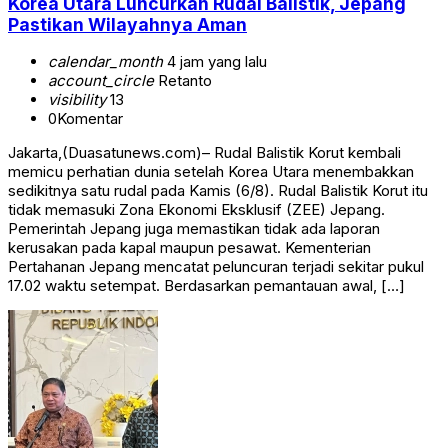
Korea Utara Luncurkan Rudal Balistik, Jepang
Pastikan Wilayahnya Aman
calendar_month
4 jam yang lalu
account_circle
Retanto
visibility
13
0
Komentar
Jakarta,(Duasatunews.com)– Rudal Balistik Korut kembali
memicu perhatian dunia setelah Korea Utara menembakkan
sedikitnya satu rudal pada Kamis (6/8). Rudal Balistik Korut itu
tidak memasuki Zona Ekonomi Eksklusif (ZEE) Jepang.
Pemerintah Jepang juga memastikan tidak ada laporan
kerusakan pada kapal maupun pesawat. Kementerian
Pertahanan Jepang mencatat peluncuran terjadi sekitar pukul
17.02 waktu setempat. Berdasarkan pemantauan awal, […]