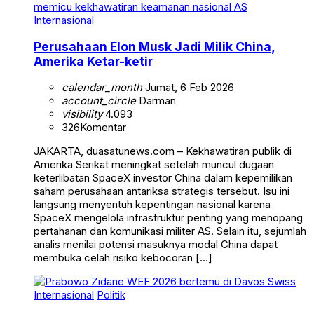
Internasional
Perusahaan Elon Musk Jadi Milik China,
Amerika Ketar-ketir
calendar_month
Jumat, 6 Feb 2026
account_circle
Darman
visibility
4.093
326
Komentar
JAKARTA, duasatunews.com – Kekhawatiran publik di
Amerika Serikat meningkat setelah muncul dugaan
keterlibatan SpaceX investor China dalam kepemilikan
saham perusahaan antariksa strategis tersebut. Isu ini
langsung menyentuh kepentingan nasional karena
SpaceX mengelola infrastruktur penting yang menopang
pertahanan dan komunikasi militer AS. Selain itu, sejumlah
analis menilai potensi masuknya modal China dapat
membuka celah risiko kebocoran […]
Internasional
Politik