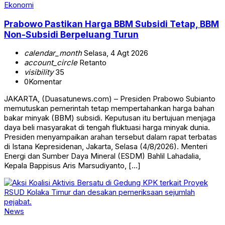
Ekonomi
Prabowo Pastikan Harga BBM Subsidi Tetap, BBM
Non-Subsidi Berpeluang Turun
calendar_month
Selasa, 4 Agt 2026
account_circle
Retanto
visibility
35
0
Komentar
JAKARTA, (Duasatunews.com) – Presiden Prabowo Subianto
memutuskan pemerintah tetap mempertahankan harga bahan
bakar minyak (BBM) subsidi. Keputusan itu bertujuan menjaga
daya beli masyarakat di tengah fluktuasi harga minyak dunia.
Presiden menyampaikan arahan tersebut dalam rapat terbatas
di Istana Kepresidenan, Jakarta, Selasa (4/8/2026). Menteri
Energi dan Sumber Daya Mineral (ESDM) Bahlil Lahadalia,
Kepala Bappisus Aris Marsudiyanto, […]
News