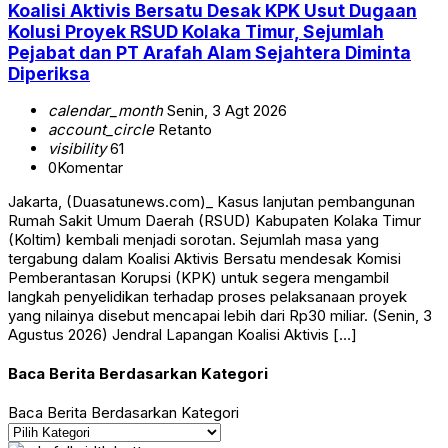
Koalisi Aktivis Bersatu Desak KPK Usut Dugaan
Kolusi Proyek RSUD Kolaka Timur, Sejumlah
Pejabat dan PT Arafah Alam Sejahtera Diminta
Diperiksa
calendar_month
Senin, 3 Agt 2026
account_circle
Retanto
visibility
61
0
Komentar
Jakarta, (Duasatunews.com)_ Kasus lanjutan pembangunan
Rumah Sakit Umum Daerah (RSUD) Kabupaten Kolaka Timur
(Koltim) kembali menjadi sorotan. Sejumlah masa yang
tergabung dalam Koalisi Aktivis Bersatu mendesak Komisi
Pemberantasan Korupsi (KPK) untuk segera mengambil
langkah penyelidikan terhadap proses pelaksanaan proyek
yang nilainya disebut mencapai lebih dari Rp30 miliar. (Senin, 3
Agustus 2026) Jendral Lapangan Koalisi Aktivis […]
Baca Berita Berdasarkan Kategori
Baca Berita Berdasarkan Kategori