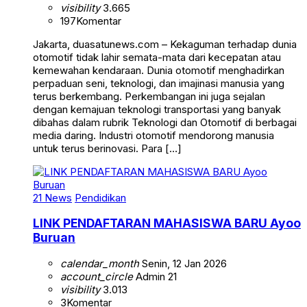
visibility
3.665
197
Komentar
Jakarta, duasatunews.com – Kekaguman terhadap dunia
otomotif tidak lahir semata-mata dari kecepatan atau
kemewahan kendaraan. Dunia otomotif menghadirkan
perpaduan seni, teknologi, dan imajinasi manusia yang
terus berkembang. Perkembangan ini juga sejalan
dengan kemajuan teknologi transportasi yang banyak
dibahas dalam rubrik Teknologi dan Otomotif di berbagai
media daring. Industri otomotif mendorong manusia
untuk terus berinovasi. Para […]
21 News
Pendidikan
LINK PENDAFTARAN MAHASISWA BARU Ayoo
Buruan
calendar_month
Senin, 12 Jan 2026
account_circle
Admin 21
visibility
3.013
3
Komentar