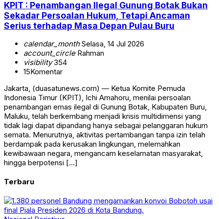
KPIT : Penambangan Ilegal Gunung Botak Bukan
Sekadar Persoalan Hukum, Tetapi Ancaman
Serius terhadap Masa Depan Pulau Buru
calendar_month
Selasa, 14 Jul 2026
account_circle
Rahman
visibility
354
15
Komentar
Jakarta, (duasatunews.com) — Ketua Komite Pemuda
Indonesia Timur (KPIT), Ichi Amahoru, menilai persoalan
penambangan emas ilegal di Gunung Botak, Kabupaten Buru,
Maluku, telah berkembang menjadi krisis multidimensi yang
tidak lagi dapat dipandang hanya sebagai pelanggaran hukum
semata. Menurutnya, aktivitas pertambangan tanpa izin telah
berdampak pada kerusakan lingkungan, melemahkan
kewibawaan negara, mengancam keselamatan masyarakat,
hingga berpotensi […]
Terbaru