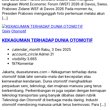
rangkaian World Economic Forum (WEF) 2026 di Davos, Swiss.
Prabowo Zidane WEF di Davos 2026 Pada momen itu,
Presiden Prabowo mengunggah foto pertemuan melalui akun
[…]
Opini
Otomotif
KEKAGUMAN TERHADAP DUNIA OTOMOTIF
calendar_month
Rabu, 3 Des 2025
account_circle
Admin 21
visibility
3.665
197
Komentar
Jakarta, duasatunews.com – Kekaguman terhadap dunia
otomotif tidak lahir semata-mata dari kecepatan atau
kemewahan kendaraan. Dunia otomotif menghadirkan
perpaduan seni, teknologi, dan imajinasi manusia yang terus
berkembang. Perkembangan ini juga sejalan dengan kemajuan
teknologi transportasi yang banyak dibahas dalam rubrik
Teknologi dan Otomotif di berbagai media daring. Industri
otomotif mendorong manusia untuk terus berinovasi. Para […]