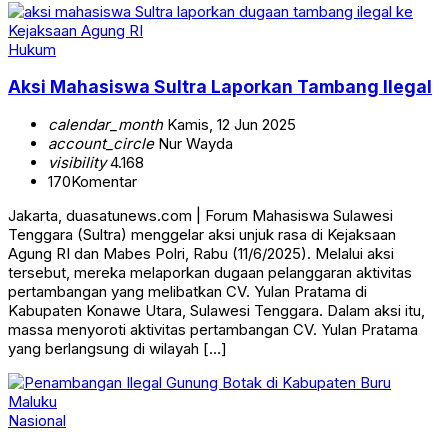
Hukum
Aksi Mahasiswa Sultra Laporkan Tambang Ilegal
calendar_month
Kamis, 12 Jun 2025
account_circle
Nur Wayda
visibility
4.168
170
Komentar
Jakarta, duasatunews.com | Forum Mahasiswa Sulawesi
Tenggara (Sultra) menggelar aksi unjuk rasa di Kejaksaan
Agung RI dan Mabes Polri, Rabu (11/6/2025). Melalui aksi
tersebut, mereka melaporkan dugaan pelanggaran aktivitas
pertambangan yang melibatkan CV. Yulan Pratama di
Kabupaten Konawe Utara, Sulawesi Tenggara. Dalam aksi itu,
massa menyoroti aktivitas pertambangan CV. Yulan Pratama
yang berlangsung di wilayah […]
Nasional