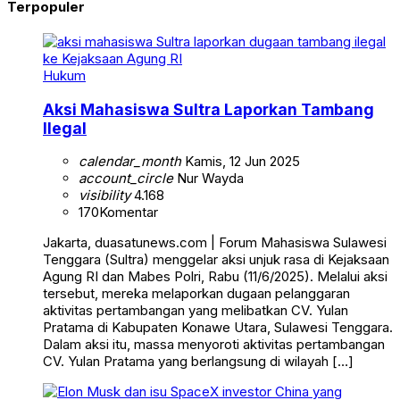
Terpopuler
Hukum
Aksi Mahasiswa Sultra Laporkan Tambang
Ilegal
calendar_month
Kamis, 12 Jun 2025
account_circle
Nur Wayda
visibility
4.168
170
Komentar
Jakarta, duasatunews.com | Forum Mahasiswa Sulawesi
Tenggara (Sultra) menggelar aksi unjuk rasa di Kejaksaan
Agung RI dan Mabes Polri, Rabu (11/6/2025). Melalui aksi
tersebut, mereka melaporkan dugaan pelanggaran
aktivitas pertambangan yang melibatkan CV. Yulan
Pratama di Kabupaten Konawe Utara, Sulawesi Tenggara.
Dalam aksi itu, massa menyoroti aktivitas pertambangan
CV. Yulan Pratama yang berlangsung di wilayah […]