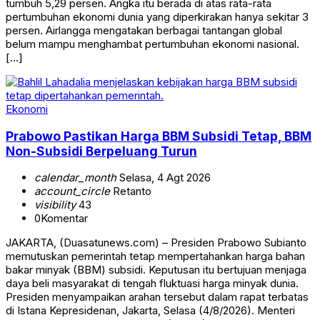
tumbuh 5,29 persen. Angka itu berada di atas rata-rata
pertumbuhan ekonomi dunia yang diperkirakan hanya sekitar 3
persen. Airlangga mengatakan berbagai tantangan global
belum mampu menghambat pertumbuhan ekonomi nasional.
[…]
Ekonomi
Prabowo Pastikan Harga BBM Subsidi Tetap, BBM
Non-Subsidi Berpeluang Turun
calendar_month
Selasa, 4 Agt 2026
account_circle
Retanto
visibility
43
0
Komentar
JAKARTA, (Duasatunews.com) – Presiden Prabowo Subianto
memutuskan pemerintah tetap mempertahankan harga bahan
bakar minyak (BBM) subsidi. Keputusan itu bertujuan menjaga
daya beli masyarakat di tengah fluktuasi harga minyak dunia.
Presiden menyampaikan arahan tersebut dalam rapat terbatas
di Istana Kepresidenan, Jakarta, Selasa (4/8/2026). Menteri