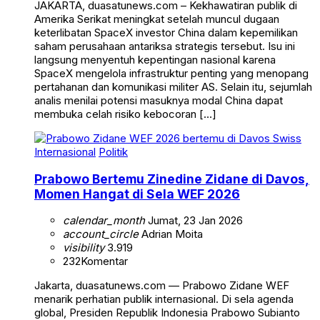
JAKARTA, duasatunews.com – Kekhawatiran publik di
Amerika Serikat meningkat setelah muncul dugaan
keterlibatan SpaceX investor China dalam kepemilikan
saham perusahaan antariksa strategis tersebut. Isu ini
langsung menyentuh kepentingan nasional karena
SpaceX mengelola infrastruktur penting yang menopang
pertahanan dan komunikasi militer AS. Selain itu, sejumlah
analis menilai potensi masuknya modal China dapat
membuka celah risiko kebocoran […]
Internasional
Politik
Prabowo Bertemu Zinedine Zidane di Davos,
Momen Hangat di Sela WEF 2026
calendar_month
Jumat, 23 Jan 2026
account_circle
Adrian Moita
visibility
3.919
232
Komentar
Jakarta, duasatunews.com — Prabowo Zidane WEF
menarik perhatian publik internasional. Di sela agenda
global, Presiden Republik Indonesia Prabowo Subianto