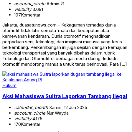
account_circle
Admin 21
visibility
3.691
197
Komentar
Jakarta, duasatunews.com – Kekaguman terhadap dunia
otomotif tidak lahir semata-mata dari kecepatan atau
kemewahan kendaraan. Dunia otomotif menghadirkan
perpaduan seni, teknologi, dan imajinasi manusia yang terus
berkembang. Perkembangan ini juga sejalan dengan kemajuan
teknologi transportasi yang banyak dibahas dalam rubrik
Teknologi dan Otomotif di berbagai media daring. Industri
otomotif mendorong manusia untuk terus berinovasi. Para […]
Hukum
Aksi Mahasiswa Sultra Laporkan Tambang Ilegal
calendar_month
Kamis, 12 Jun 2025
account_circle
Nur Wayda
visibility
4.175
170
Komentar