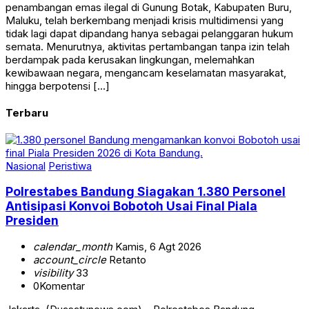
penambangan emas ilegal di Gunung Botak, Kabupaten Buru,
Maluku, telah berkembang menjadi krisis multidimensi yang
tidak lagi dapat dipandang hanya sebagai pelanggaran hukum
semata. Menurutnya, aktivitas pertambangan tanpa izin telah
berdampak pada kerusakan lingkungan, melemahkan
kewibawaan negara, mengancam keselamatan masyarakat,
hingga berpotensi […]
Terbaru
Nasional
Peristiwa
Polrestabes Bandung Siagakan 1.380 Personel
Antisipasi Konvoi Bobotoh Usai Final Piala
Presiden
calendar_month
Kamis, 6 Agt 2026
account_circle
Retanto
visibility
33
0
Komentar