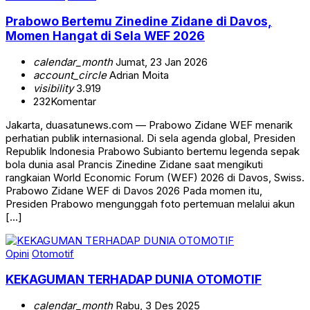
Prabowo Bertemu Zinedine Zidane di Davos,
Momen Hangat di Sela WEF 2026
calendar_month
Jumat, 23 Jan 2026
account_circle
Adrian Moita
visibility
3.919
232
Komentar
Jakarta, duasatunews.com — Prabowo Zidane WEF menarik
perhatian publik internasional. Di sela agenda global, Presiden
Republik Indonesia Prabowo Subianto bertemu legenda sepak
bola dunia asal Prancis Zinedine Zidane saat mengikuti
rangkaian World Economic Forum (WEF) 2026 di Davos, Swiss.
Prabowo Zidane WEF di Davos 2026 Pada momen itu,
Presiden Prabowo mengunggah foto pertemuan melalui akun
[…]
Opini
Otomotif
KEKAGUMAN TERHADAP DUNIA OTOMOTIF
calendar_month
Rabu, 3 Des 2025