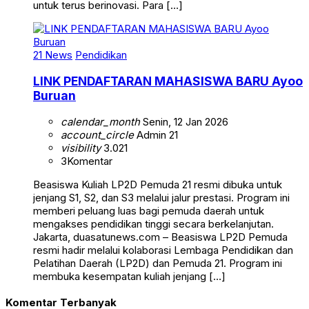
untuk terus berinovasi. Para […]
21 News
Pendidikan
LINK PENDAFTARAN MAHASISWA BARU Ayoo
Buruan
calendar_month
Senin, 12 Jan 2026
account_circle
Admin 21
visibility
3.021
3
Komentar
Beasiswa Kuliah LP2D Pemuda 21 resmi dibuka untuk
jenjang S1, S2, dan S3 melalui jalur prestasi. Program ini
memberi peluang luas bagi pemuda daerah untuk
mengakses pendidikan tinggi secara berkelanjutan.
Jakarta, duasatunews.com – Beasiswa LP2D Pemuda
resmi hadir melalui kolaborasi Lembaga Pendidikan dan
Pelatihan Daerah (LP2D) dan Pemuda 21. Program ini
membuka kesempatan kuliah jenjang […]
Komentar Terbanyak