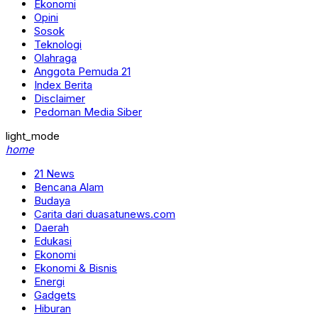
Ekonomi
Opini
Sosok
Teknologi
Olahraga
Anggota Pemuda 21
Index Berita
Disclaimer
Pedoman Media Siber
light_mode
home
21 News
Bencana Alam
Budaya
Carita dari duasatunews.com
Daerah
Edukasi
Ekonomi
Ekonomi & Bisnis
Energi
Gadgets
Hiburan