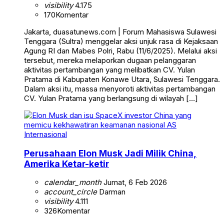
visibility
4.175
170
Komentar
Jakarta, duasatunews.com | Forum Mahasiswa Sulawesi
Tenggara (Sultra) menggelar aksi unjuk rasa di Kejaksaan
Agung RI dan Mabes Polri, Rabu (11/6/2025). Melalui aksi
tersebut, mereka melaporkan dugaan pelanggaran
aktivitas pertambangan yang melibatkan CV. Yulan
Pratama di Kabupaten Konawe Utara, Sulawesi Tenggara.
Dalam aksi itu, massa menyoroti aktivitas pertambangan
CV. Yulan Pratama yang berlangsung di wilayah […]
Internasional
Perusahaan Elon Musk Jadi Milik China,
Amerika Ketar-ketir
calendar_month
Jumat, 6 Feb 2026
account_circle
Darman
visibility
4.111
326
Komentar