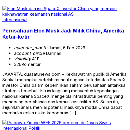
Internasional
Perusahaan Elon Musk Jadi Milik China, Amerika
Ketar-ketir
calendar_month
Jumat, 6 Feb 2026
account_circle
Darman
visibility
4.111
326
Komentar
JAKARTA, duasatunews.com – Kekhawatiran publik di Amerika
Serikat meningkat setelah muncul dugaan keterlibatan SpaceX
investor China dalam kepemilikan saham perusahaan antariksa
strategis tersebut. Isu ini langsung menyentuh kepentingan
nasional karena SpaceX mengelola infrastruktur penting yang
menopang pertahanan dan komunikasi militer AS. Selain itu,
sejumlah analis menilai potensi masuknya modal China dapat
membuka celah risiko kebocoran […]
Internasional
Politik