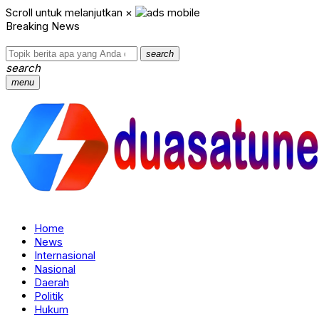
Scroll untuk melanjutkan
×
Breaking News
search
search
menu
Home
News
Internasional
Nasional
Daerah
Politik
Hukum