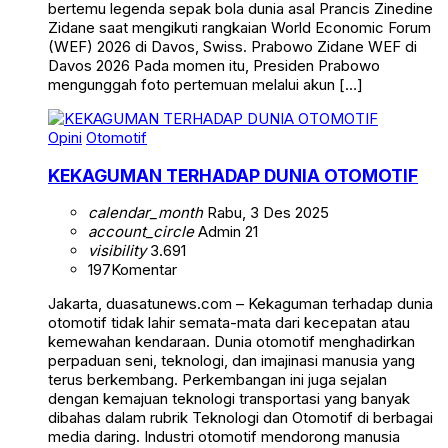
bertemu legenda sepak bola dunia asal Prancis Zinedine
Zidane saat mengikuti rangkaian World Economic Forum
(WEF) 2026 di Davos, Swiss. Prabowo Zidane WEF di
Davos 2026 Pada momen itu, Presiden Prabowo
mengunggah foto pertemuan melalui akun […]
Opini
Otomotif
KEKAGUMAN TERHADAP DUNIA OTOMOTIF
calendar_month
Rabu, 3 Des 2025
account_circle
Admin 21
visibility
3.691
197
Komentar
Jakarta, duasatunews.com – Kekaguman terhadap dunia
otomotif tidak lahir semata-mata dari kecepatan atau
kemewahan kendaraan. Dunia otomotif menghadirkan
perpaduan seni, teknologi, dan imajinasi manusia yang
terus berkembang. Perkembangan ini juga sejalan
dengan kemajuan teknologi transportasi yang banyak
dibahas dalam rubrik Teknologi dan Otomotif di berbagai
media daring. Industri otomotif mendorong manusia