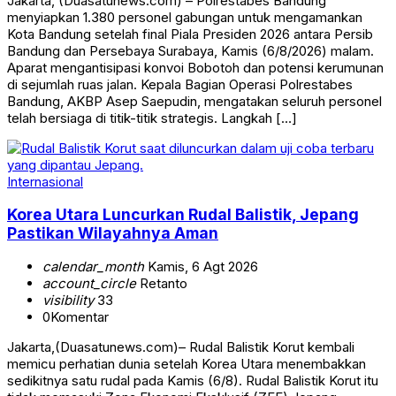
Jakarta, (Duasatunews.com) – Polrestabes Bandung
menyiapkan 1.380 personel gabungan untuk mengamankan
Kota Bandung setelah final Piala Presiden 2026 antara Persib
Bandung dan Persebaya Surabaya, Kamis (6/8/2026) malam.
Aparat mengantisipasi konvoi Bobotoh dan potensi kerumunan
di sejumlah ruas jalan. Kepala Bagian Operasi Polrestabes
Bandung, AKBP Asep Saepudin, mengatakan seluruh personel
telah bersiaga di titik-titik strategis. Langkah […]
Internasional
Korea Utara Luncurkan Rudal Balistik, Jepang
Pastikan Wilayahnya Aman
calendar_month
Kamis, 6 Agt 2026
account_circle
Retanto
visibility
33
0
Komentar
Jakarta,(Duasatunews.com)– Rudal Balistik Korut kembali
memicu perhatian dunia setelah Korea Utara menembakkan
sedikitnya satu rudal pada Kamis (6/8). Rudal Balistik Korut itu