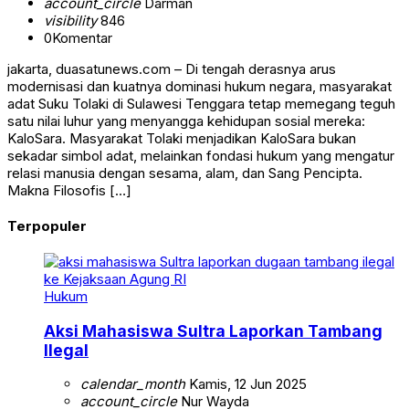
account_circle
Darman
visibility
846
0
Komentar
jakarta, duasatunews.com – Di tengah derasnya arus
modernisasi dan kuatnya dominasi hukum negara, masyarakat
adat Suku Tolaki di Sulawesi Tenggara tetap memegang teguh
satu nilai luhur yang menyangga kehidupan sosial mereka:
KaloSara. Masyarakat Tolaki menjadikan KaloSara bukan
sekadar simbol adat, melainkan fondasi hukum yang mengatur
relasi manusia dengan sesama, alam, dan Sang Pencipta.
Makna Filosofis […]
Terpopuler
Hukum
Aksi Mahasiswa Sultra Laporkan Tambang
Ilegal
calendar_month
Kamis, 12 Jun 2025
account_circle
Nur Wayda