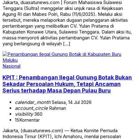
Jakarta, duasatunews.com | Forum Mahasiswa Sulawesi
Tenggara (Sultra) menggelar aksi unjuk rasa di Kejaksaan
Agung RI dan Mabes Polri, Rabu (11/6/2025). Melalui aksi
tersebut, mereka melaporkan dugaan pelanggaran aktivitas
pertambangan yang melibatkan CV. Yulan Pratama di
Kabupaten Konawe Utara, Sulawesi Tenggara. Dalam aksi itu,
massa menyoroti aktivitas pertambangan CV. Yulan Pratama
yang berlangsung di wilayah […]
Nasional
KPIT : Penambangan Ilegal Gunung Botak Bukan
Sekadar Persoalan Hukum, Tetapi Ancaman
Serius terhadap Masa Depan Pulau Buru
calendar_month
Selasa, 14 Jul 2026
account_circle
Rahman
visibility
360
15
Komentar
Jakarta, (duasatunews.com) — Ketua Komite Pemuda
Indonesia Timur (KPIT), Ichi Amahoru, menilai persoalan