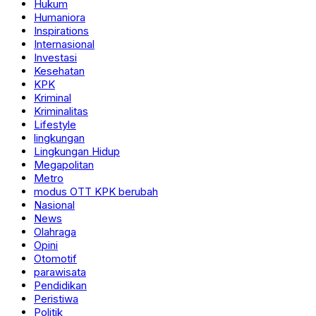
Hukum
Humaniora
Inspirations
Internasional
Investasi
Kesehatan
KPK
Kriminal
Kriminalitas
Lifestyle
lingkungan
Lingkungan Hidup
Megapolitan
Metro
modus OTT KPK berubah
Nasional
News
Olahraga
Opini
Otomotif
parawisata
Pendidikan
Peristiwa
Politik