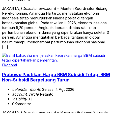
JAKARTA, (Duasatunews.com) – Menteri Koordinator Bidang
Perekonomian, Airlangga Hartarto, menyatakan ekonomi
Indonesia tetap menunjukkan kinerja positif di tengah
ketidakpastian global. Pada triwulan II 2026, ekonomi nasional
tumbuh 5,29 persen. Angka itu berada di atas rata-rata
pertumbuhan ekonomi dunia yang diperkirakan hanya sekitar 3
persen. Airlangga mengatakan berbagai tantangan global
belum mampu menghambat pertumbuhan ekonomi nasional.
[…]
Ekonomi
Prabowo Pastikan Harga BBM Subsidi Tetap, BBM
Non-Subsidi Berpeluang Turun
calendar_month
Selasa, 4 Agt 2026
account_circle
Retanto
visibility
33
0
Komentar
JAKARTA, (Duasatunews.com) – Presiden Prabowo Subianto