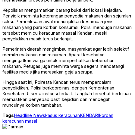
Kepolisian mengamankan barang bukti dari lokasi kejadian.
Penyidik meminta keterangan penyedia makanan dan sejumlah
saksi. Pemeriksaan awal menunjukkan kesamaan jenis
makanan yang para korban konsumsi. Polisi menduga makanan
tersebut memicu keracunan massal Kendari, meski
penyelidikan masih terus berlanjut.
Pemerintah daerah mengimbau masyarakat agar lebih selektif
memilih makanan dan minuman. Aparat kesehatan
mengingatkan warga untuk memperhatikan kebersihan
makanan. Petugas juga meminta warga segera mendatangi
fasilitas medis jika merasakan gejala serupa.
Hingga saat ini,
Polresta Kendari
terus memperdalam
penyelidikan. Polisi berkoordinasi dengan
Kementerian
Kesehatan RI
serta instansi terkait. Langkah tersebut bertujuan
memastikan penyebab pasti kejadian dan mencegah
munculnya korban tambahan.
Tags
Headline News
kasus keracunan
KENDARI
korban
keracunan masal