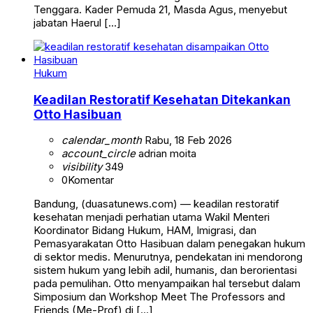
Tenggara. Kader Pemuda 21, Masda Agus, menyebut
jabatan Haerul […]
Hukum
Keadilan Restoratif Kesehatan Ditekankan
Otto Hasibuan
calendar_month
Rabu, 18 Feb 2026
account_circle
adrian moita
visibility
349
0
Komentar
Bandung, (duasatunews.com) — keadilan restoratif
kesehatan menjadi perhatian utama Wakil Menteri
Koordinator Bidang Hukum, HAM, Imigrasi, dan
Pemasyarakatan Otto Hasibuan dalam penegakan hukum
di sektor medis. Menurutnya, pendekatan ini mendorong
sistem hukum yang lebih adil, humanis, dan berorientasi
pada pemulihan. Otto menyampaikan hal tersebut dalam
Simposium dan Workshop Meet The Professors and
Friends (Me-Prof) di […]