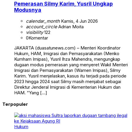
Pemerasan Silmy Karim, Yusril Ungkap
Modusnya
calendar_month
Kamis, 4 Jun 2026
account_circle
Adrian Moita
visibility
122
0
Komentar
JAKARTA (duasatunews.com) – Menteri Koordinator
Hukum, HAM, Imigrasi dan Pemasyarakatan (Menko
Kumham Imipas), Yusril Ihza Mahendra, mengungkap
dugaan modus pemerasan yang menyeret Wakil Menteri
Imigrasi dan Pemasyarakatan (Wamen Imipas), Silmy
Karim. Yusril menjelaskan, kasus itu terjadi pada periode
2023 hingga 2024 saat Silmy masih menjabat sebagai
Direktur Jenderal Imigrasi di Kementerian Hukum dan
HAM. “Yang […]
Terpopuler
Hukum