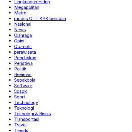
Lingkungan Hidup
Megapolitan
Metro
modus OTT KPK berubah
Nasional
News
Olahraga
Opini
Otomotif
parawisata
Pendidikan
Peristiwa
Politik
Reviews
Sepakbola
Software
Sosok
Sport
Technology
Teknologi
Teknologi & Bisnis
Transportasi
Travel
Trends