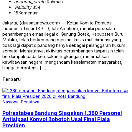
account_circle
Rahman
visibility
354
15
Komentar
Jakarta, (duasatunews.com) — Ketua Komite Pemuda
Indonesia Timur (KPIT), Ichi Amahoru, menilai persoalan
penambangan emas ilegal di Gunung Botak, Kabupaten Buru,
Maluku, telah berkembang menjadi krisis multidimensi yang
tidak lagi dapat dipandang hanya sebagai pelanggaran hukum
semata. Menurutnya, aktivitas pertambangan tanpa izin telah
berdampak pada kerusakan lingkungan, melemahkan
kewibawaan negara, mengancam keselamatan masyarakat,
hingga berpotensi […]
Terbaru
Nasional
Peristiwa
Polrestabes Bandung Siagakan 1.380 Personel
Antisipasi Konvoi Bobotoh Usai Final Piala
Presiden