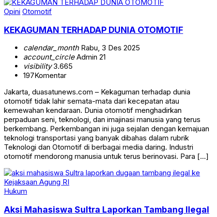
Opini
Otomotif
KEKAGUMAN TERHADAP DUNIA OTOMOTIF
calendar_month
Rabu, 3 Des 2025
account_circle
Admin 21
visibility
3.665
197
Komentar
Jakarta, duasatunews.com – Kekaguman terhadap dunia
otomotif tidak lahir semata-mata dari kecepatan atau
kemewahan kendaraan. Dunia otomotif menghadirkan
perpaduan seni, teknologi, dan imajinasi manusia yang terus
berkembang. Perkembangan ini juga sejalan dengan kemajuan
teknologi transportasi yang banyak dibahas dalam rubrik
Teknologi dan Otomotif di berbagai media daring. Industri
otomotif mendorong manusia untuk terus berinovasi. Para […]
Hukum
Aksi Mahasiswa Sultra Laporkan Tambang Ilegal