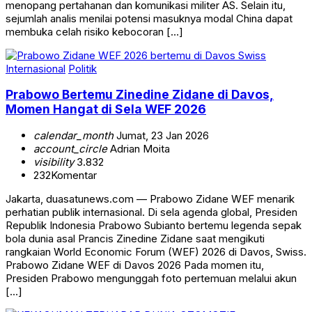
menopang pertahanan dan komunikasi militer AS. Selain itu,
sejumlah analis menilai potensi masuknya modal China dapat
membuka celah risiko kebocoran […]
Internasional
Politik
Prabowo Bertemu Zinedine Zidane di Davos,
Momen Hangat di Sela WEF 2026
calendar_month
Jumat, 23 Jan 2026
account_circle
Adrian Moita
visibility
3.832
232
Komentar
Jakarta, duasatunews.com — Prabowo Zidane WEF menarik
perhatian publik internasional. Di sela agenda global, Presiden
Republik Indonesia Prabowo Subianto bertemu legenda sepak
bola dunia asal Prancis Zinedine Zidane saat mengikuti
rangkaian World Economic Forum (WEF) 2026 di Davos, Swiss.
Prabowo Zidane WEF di Davos 2026 Pada momen itu,
Presiden Prabowo mengunggah foto pertemuan melalui akun
[…]