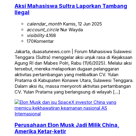
Aksi Mahasiswa Sultra Laporkan Tambang
Ilegal
calendar_month
Kamis, 12 Jun 2025
account_circle
Nur Wayda
visibility
4.168
170
Komentar
Jakarta, duasatunews.com | Forum Mahasiswa Sulawesi
Tenggara (Sultra) menggelar aksi unjuk rasa di Kejaksaan
Agung RI dan Mabes Polri, Rabu (11/6/2025). Melalui aksi
tersebut, mereka melaporkan dugaan pelanggaran
aktivitas pertambangan yang melibatkan CV. Yulan
Pratama di Kabupaten Konawe Utara, Sulawesi Tenggara.
Dalam aksi itu, massa menyoroti aktivitas pertambangan
CV. Yulan Pratama yang berlangsung di wilayah […]
Internasional
Perusahaan Elon Musk Jadi Milik China,
Amerika Ketar-ketir