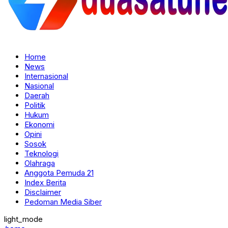
Home
News
Internasional
Nasional
Daerah
Politik
Hukum
Ekonomi
Opini
Sosok
Teknologi
Olahraga
Anggota Pemuda 21
Index Berita
Disclaimer
Pedoman Media Siber
light_mode