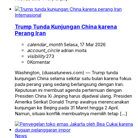
Internasional
Trump Tunda Kunjungan China karena
Perang Iran
calendar_month
Selasa, 17 Mar 2026
account_circle
adrian moita
visibility
273
0
Komentar
Washington, (duasatunews.com) — Trump tunda
kunjungan China selama sekitar satu bulan karena fokus
pada perang yang sedang berlangsung dengan Iran.
Keputusan ini membuat agenda pertemuan dengan
Presiden China Xi Jinping harus dijadwal ulang. Presiden
Amerika Serikat Donald Trump awalnya merencanakan
kunjungan ke Beijing pada 31 Maret hingga 2 April.
Namun, situasi konflik membuatnya memilih tetap […]
News