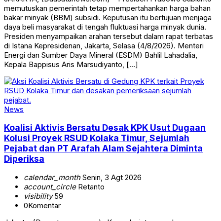
memutuskan pemerintah tetap mempertahankan harga bahan
bakar minyak (BBM) subsidi. Keputusan itu bertujuan menjaga
daya beli masyarakat di tengah fluktuasi harga minyak dunia.
Presiden menyampaikan arahan tersebut dalam rapat terbatas
di Istana Kepresidenan, Jakarta, Selasa (4/8/2026). Menteri
Energi dan Sumber Daya Mineral (ESDM) Bahlil Lahadalia,
Kepala Bappisus Aris Marsudiyanto, […]
News
Koalisi Aktivis Bersatu Desak KPK Usut Dugaan
Kolusi Proyek RSUD Kolaka Timur, Sejumlah
Pejabat dan PT Arafah Alam Sejahtera Diminta
Diperiksa
calendar_month
Senin, 3 Agt 2026
account_circle
Retanto
visibility
59
0
Komentar