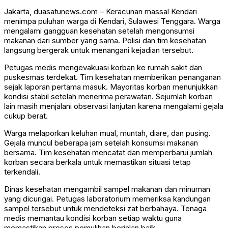
Jakarta, duasatunews.com – Keracunan massal Kendari
menimpa puluhan warga di
Kendari
, Sulawesi Tenggara. Warga
mengalami gangguan kesehatan setelah mengonsumsi
makanan dari sumber yang sama. Polisi dan tim kesehatan
langsung bergerak untuk menangani kejadian tersebut.
Petugas medis mengevakuasi korban ke rumah sakit dan
puskesmas terdekat. Tim kesehatan memberikan penanganan
sejak laporan pertama masuk. Mayoritas korban menunjukkan
kondisi stabil setelah menerima perawatan. Sejumlah korban
lain masih menjalani observasi lanjutan karena mengalami gejala
cukup berat.
Warga melaporkan keluhan mual, muntah, diare, dan pusing.
Gejala muncul beberapa jam setelah konsumsi makanan
bersama. Tim kesehatan mencatat dan memperbarui jumlah
korban secara berkala untuk memastikan situasi tetap
terkendali.
Dinas kesehatan mengambil sampel makanan dan minuman
yang dicurigai. Petugas laboratorium memeriksa kandungan
sampel tersebut untuk mendeteksi zat berbahaya. Tenaga
medis memantau kondisi korban setiap waktu guna
memastikan proses pemulihan berjalan baik.