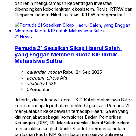
dan lebih mengutamakan kepentingan investasi
dibandingkan keberlanjutan ekosistem. Revisi RTRW dan
Ekspansi Industri Nikel Isu revisi RTRW mengemuka […]
21 News
Pemuda 21 Sesalkan Sikap Haerul Saleh,
yang Enggan Memberi Kuota KIP untuk
Mahasiswa Sultra
calendar_month
Rabu, 24 Sep 2025
account_circle
Afs
visibility
1.535
0
Komentar
Jakarta, duasatunews.com – KIP Kuliah mahasiswa Sultra
kembali menjadi perhatian publik. Organisasi Pemuda 21
menyuarakan kekecewaan terhadap Haerul Saleh yang
kini menjabat sebagai Komisioner Badan Pemeriksa
Keuangan (BPK) RI. Mereka menilai Haerul Saleh belum
menunjukkan langkah konkret untuk memperjuangkan
tambahan kuota KIP Kuliah bagi mahasiswa Sulawesi