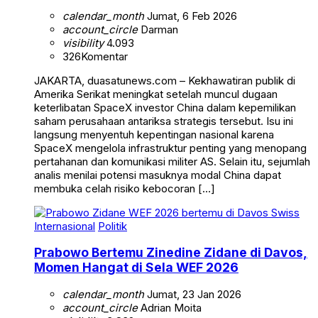
calendar_month
Jumat, 6 Feb 2026
account_circle
Darman
visibility
4.093
326
Komentar
JAKARTA, duasatunews.com – Kekhawatiran publik di
Amerika Serikat meningkat setelah muncul dugaan
keterlibatan SpaceX investor China dalam kepemilikan
saham perusahaan antariksa strategis tersebut. Isu ini
langsung menyentuh kepentingan nasional karena
SpaceX mengelola infrastruktur penting yang menopang
pertahanan dan komunikasi militer AS. Selain itu, sejumlah
analis menilai potensi masuknya modal China dapat
membuka celah risiko kebocoran […]
Internasional
Politik
Prabowo Bertemu Zinedine Zidane di Davos,
Momen Hangat di Sela WEF 2026
calendar_month
Jumat, 23 Jan 2026
account_circle
Adrian Moita