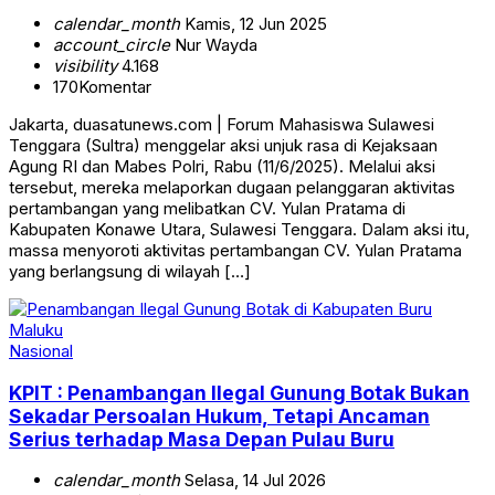
calendar_month
Kamis, 12 Jun 2025
account_circle
Nur Wayda
visibility
4.168
170
Komentar
Jakarta, duasatunews.com | Forum Mahasiswa Sulawesi
Tenggara (Sultra) menggelar aksi unjuk rasa di Kejaksaan
Agung RI dan Mabes Polri, Rabu (11/6/2025). Melalui aksi
tersebut, mereka melaporkan dugaan pelanggaran aktivitas
pertambangan yang melibatkan CV. Yulan Pratama di
Kabupaten Konawe Utara, Sulawesi Tenggara. Dalam aksi itu,
massa menyoroti aktivitas pertambangan CV. Yulan Pratama
yang berlangsung di wilayah […]
Nasional
KPIT : Penambangan Ilegal Gunung Botak Bukan
Sekadar Persoalan Hukum, Tetapi Ancaman
Serius terhadap Masa Depan Pulau Buru
calendar_month
Selasa, 14 Jul 2026