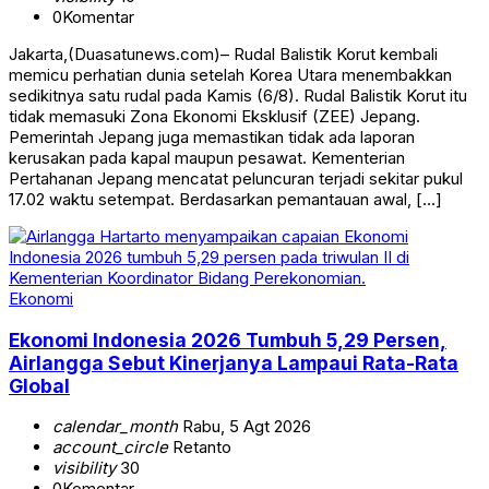
0
Komentar
Jakarta,(Duasatunews.com)– Rudal Balistik Korut kembali
memicu perhatian dunia setelah Korea Utara menembakkan
sedikitnya satu rudal pada Kamis (6/8). Rudal Balistik Korut itu
tidak memasuki Zona Ekonomi Eksklusif (ZEE) Jepang.
Pemerintah Jepang juga memastikan tidak ada laporan
kerusakan pada kapal maupun pesawat. Kementerian
Pertahanan Jepang mencatat peluncuran terjadi sekitar pukul
17.02 waktu setempat. Berdasarkan pemantauan awal, […]
Ekonomi
Ekonomi Indonesia 2026 Tumbuh 5,29 Persen,
Airlangga Sebut Kinerjanya Lampaui Rata-Rata
Global
calendar_month
Rabu, 5 Agt 2026
account_circle
Retanto
visibility
30
0
Komentar