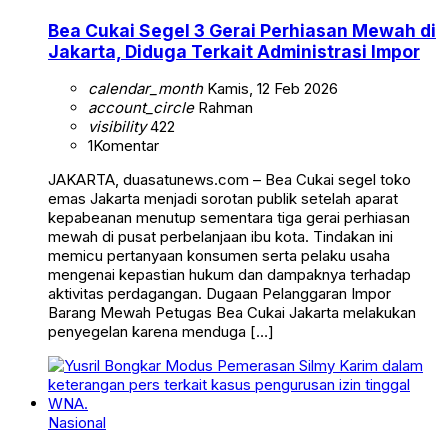
Bea Cukai Segel 3 Gerai Perhiasan Mewah di
Jakarta, Diduga Terkait Administrasi Impor
calendar_month
Kamis, 12 Feb 2026
account_circle
Rahman
visibility
422
1
Komentar
JAKARTA, duasatunews.com – Bea Cukai segel toko
emas Jakarta menjadi sorotan publik setelah aparat
kepabeanan menutup sementara tiga gerai perhiasan
mewah di pusat perbelanjaan ibu kota. Tindakan ini
memicu pertanyaan konsumen serta pelaku usaha
mengenai kepastian hukum dan dampaknya terhadap
aktivitas perdagangan. Dugaan Pelanggaran Impor
Barang Mewah Petugas Bea Cukai Jakarta melakukan
penyegelan karena menduga […]
Nasional