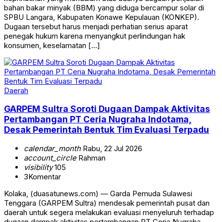
bahan bakar minyak (BBM) yang diduga bercampur solar di
SPBU Langara, Kabupaten Konawe Kepulauan (KONKEP).
Dugaan tersebut harus menjadi perhatian serius aparat
penegak hukum karena menyangkut perlindungan hak
konsumen, keselamatan […]
Daerah
GARPEM Sultra Soroti Dugaan Dampak Aktivitas
Pertambangan PT Ceria Nugraha Indotama,
Desak Pemerintah Bentuk Tim Evaluasi Terpadu
calendar_month
Rabu, 22 Jul 2026
account_circle
Rahman
visibility
105
3
Komentar
Kolaka, (duasatunews.com) — Garda Pemuda Sulawesi
Tenggara (GARPEM Sultra) mendesak pemerintah pusat dan
daerah untuk segera melakukan evaluasi menyeluruh terhadap
dugaan dampak aktivitas pertambangan PT Ceria Nugraha