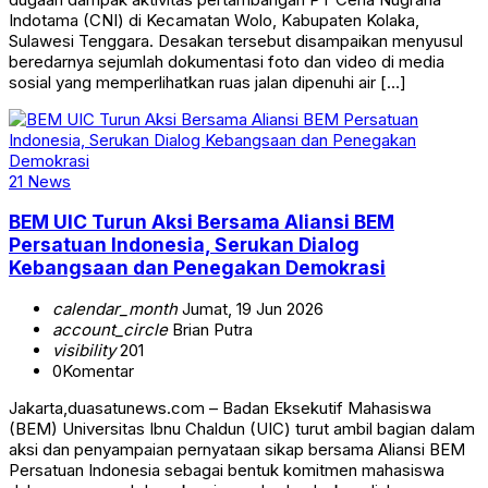
Indotama (CNI) di Kecamatan Wolo, Kabupaten Kolaka,
Sulawesi Tenggara. Desakan tersebut disampaikan menyusul
beredarnya sejumlah dokumentasi foto dan video di media
sosial yang memperlihatkan ruas jalan dipenuhi air […]
21 News
BEM UIC Turun Aksi Bersama Aliansi BEM
Persatuan Indonesia, Serukan Dialog
Kebangsaan dan Penegakan Demokrasi
calendar_month
Jumat, 19 Jun 2026
account_circle
Brian Putra
visibility
201
0
Komentar
Jakarta,duasatunews.com – Badan Eksekutif Mahasiswa
(BEM) Universitas Ibnu Chaldun (UIC) turut ambil bagian dalam
aksi dan penyampaian pernyataan sikap bersama Aliansi BEM
Persatuan Indonesia sebagai bentuk komitmen mahasiswa