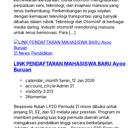
perpaduan seni, teknologi, dan imajinasi manusia yang
terus berkembang. Perkembangan ini juga sejalan
dengan kemajuan teknologi transportasi yang banyak
dibahas dalam rubrik Teknologi dan Otomotif di berbagai
media daring. Industri otomotif mendorong manusia
untuk terus berinovasi. Para […]
21 News
Pendidikan
LINK PENDAFTARAN MAHASISWA BARU Ayoo
Buruan
calendar_month
Senin, 12 Jan 2026
account_circle
Admin 21
visibility
3.013
3
Komentar
Beasiswa Kuliah LP2D Pemuda 21 resmi dibuka untuk
jenjang S1, S2, dan S3 melalui jalur prestasi. Program ini
memberi peluang luas bagi pemuda daerah untuk
mengakses pendidikan tinggi secara berkelanjutan.