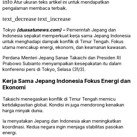
info
Atur ukuran teks artikel ini untuk mendapatkan
pengalaman membaca terbaik.
text_decrease
text_increase
Tokyo
(duasatunews.com) –
Pemerintah Jepang dan
Indonesia sepakat memperkuat kerja sama Jepang Indonesia
untuk menghadapi dampak konflik di Timur Tengah. Fokus
utama mencakup energi, ekonomi, dan keamanan kawasan.
Perdana Menteri Jepang
Sanae Takaichi
dan Presiden RI
Prabowo Subianto
menyampaikan kesepakatan itu dalam
konferensi pers di Tokyo, Selasa (31/3).
Kerja Sama Jepang Indonesia Fokus Energi dan
Ekonomi
Takaichi menegaskan konflik di Timur Tengah memicu
ketidakpastian global. Kondisi ini juga mendorong kenaikan
harga minyak dunia.
Ia menyatakan Jepang dan Indonesia akan meningkatkan
koordinasi. Kedua negara ingin menjaga stabilitas pasokan
energi.