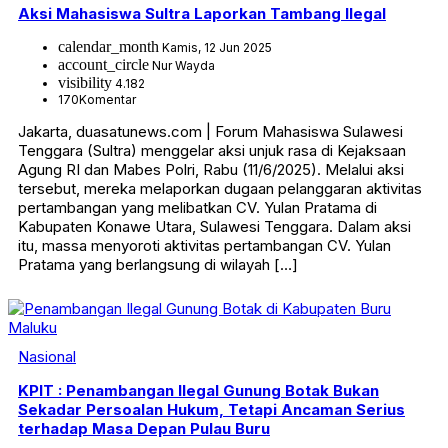
Aksi Mahasiswa Sultra Laporkan Tambang Ilegal
calendar_month
Kamis, 12 Jun 2025
account_circle
Nur Wayda
visibility
4.182
170
Komentar
Jakarta, duasatunews.com | Forum Mahasiswa Sulawesi
Tenggara (Sultra) menggelar aksi unjuk rasa di Kejaksaan
Agung RI dan Mabes Polri, Rabu (11/6/2025). Melalui aksi
tersebut, mereka melaporkan dugaan pelanggaran aktivitas
pertambangan yang melibatkan CV. Yulan Pratama di
Kabupaten Konawe Utara, Sulawesi Tenggara. Dalam aksi
itu, massa menyoroti aktivitas pertambangan CV. Yulan
Pratama yang berlangsung di wilayah […]
Nasional
KPIT : Penambangan Ilegal Gunung Botak Bukan
Sekadar Persoalan Hukum, Tetapi Ancaman Serius
terhadap Masa Depan Pulau Buru