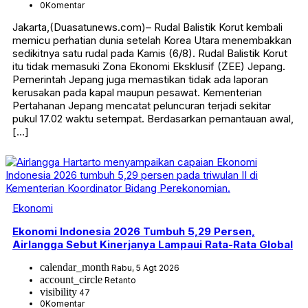
0
Komentar
Jakarta,(Duasatunews.com)– Rudal Balistik Korut kembali
memicu perhatian dunia setelah Korea Utara menembakkan
sedikitnya satu rudal pada Kamis (6/8). Rudal Balistik Korut
itu tidak memasuki Zona Ekonomi Eksklusif (ZEE) Jepang.
Pemerintah Jepang juga memastikan tidak ada laporan
kerusakan pada kapal maupun pesawat. Kementerian
Pertahanan Jepang mencatat peluncuran terjadi sekitar
pukul 17.02 waktu setempat. Berdasarkan pemantauan awal,
[…]
Ekonomi
Ekonomi Indonesia 2026 Tumbuh 5,29 Persen,
Airlangga Sebut Kinerjanya Lampaui Rata-Rata Global
calendar_month
Rabu, 5 Agt 2026
account_circle
Retanto
visibility
47
0
Komentar