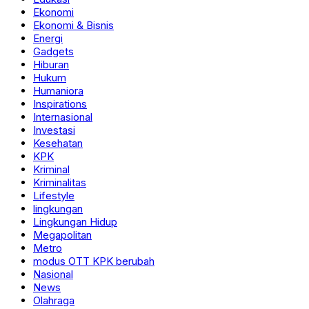
Ekonomi
Ekonomi & Bisnis
Energi
Gadgets
Hiburan
Hukum
Humaniora
Inspirations
Internasional
Investasi
Kesehatan
KPK
Kriminal
Kriminalitas
Lifestyle
lingkungan
Lingkungan Hidup
Megapolitan
Metro
modus OTT KPK berubah
Nasional
News
Olahraga