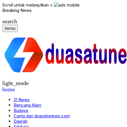
Scroll untuk melanjutkan
×
Breaking News
search
menu
light_mode
home
21 News
Bencana Alam
Budaya
Carita dari duasatunews.com
Daerah
Edukasi