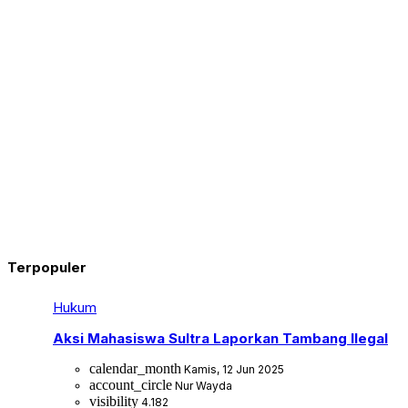
Terpopuler
Hukum
Aksi Mahasiswa Sultra Laporkan Tambang Ilegal
calendar_month
Kamis, 12 Jun 2025
account_circle
Nur Wayda
visibility
4.182