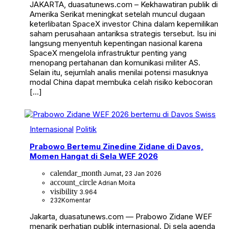
JAKARTA, duasatunews.com – Kekhawatiran publik di
Amerika Serikat meningkat setelah muncul dugaan
keterlibatan SpaceX investor China dalam kepemilikan
saham perusahaan antariksa strategis tersebut. Isu ini
langsung menyentuh kepentingan nasional karena
SpaceX mengelola infrastruktur penting yang
menopang pertahanan dan komunikasi militer AS.
Selain itu, sejumlah analis menilai potensi masuknya
modal China dapat membuka celah risiko kebocoran
[…]
Internasional
Politik
Prabowo Bertemu Zinedine Zidane di Davos,
Momen Hangat di Sela WEF 2026
calendar_month
Jumat, 23 Jan 2026
account_circle
Adrian Moita
visibility
3.964
232
Komentar
Jakarta, duasatunews.com — Prabowo Zidane WEF
menarik perhatian publik internasional. Di sela agenda