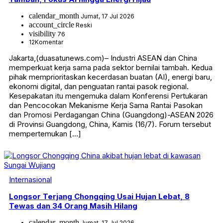
calendar_month
Jumat, 17 Jul 2026
account_circle
Reski
visibility
76
12
Komentar
Jakarta,(duasatunews.com)– Industri ASEAN dan China
memperkuat kerja sama pada sektor bernilai tambah. Kedua
pihak memprioritaskan kecerdasan buatan (AI), energi baru,
ekonomi digital, dan penguatan rantai pasok regional.
Kesepakatan itu mengemuka dalam Konferensi Pertukaran
dan Pencocokan Mekanisme Kerja Sama Rantai Pasokan
dan Promosi Perdagangan China (Guangdong)-ASEAN 2026
di Provinsi Guangdong, China, Kamis (16/7). Forum tersebut
mempertemukan […]
Internasional
Longsor Terjang Chongqing Usai Hujan Lebat, 8
Tewas dan 34 Orang Masih Hilang
calendar_month
Jumat, 17 Jul 2026