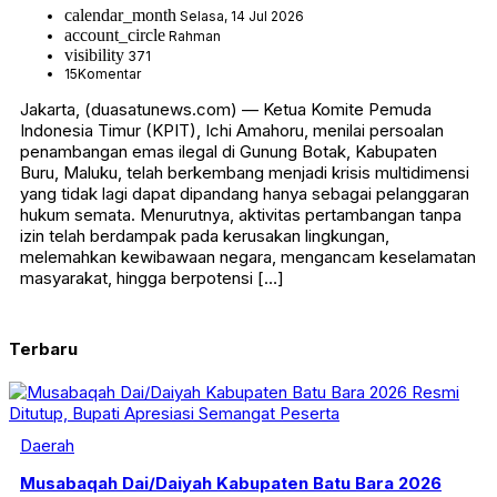
calendar_month
Selasa, 14 Jul 2026
account_circle
Rahman
visibility
371
15
Komentar
Jakarta, (duasatunews.com) — Ketua Komite Pemuda
Indonesia Timur (KPIT), Ichi Amahoru, menilai persoalan
penambangan emas ilegal di Gunung Botak, Kabupaten
Buru, Maluku, telah berkembang menjadi krisis multidimensi
yang tidak lagi dapat dipandang hanya sebagai pelanggaran
hukum semata. Menurutnya, aktivitas pertambangan tanpa
izin telah berdampak pada kerusakan lingkungan,
melemahkan kewibawaan negara, mengancam keselamatan
masyarakat, hingga berpotensi […]
Terbaru
Daerah
Musabaqah Dai/Daiyah Kabupaten Batu Bara 2026