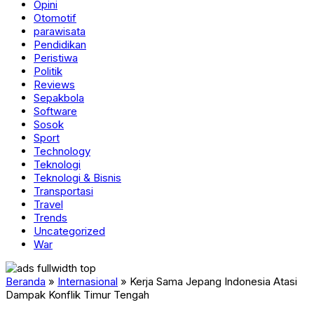
Opini
Otomotif
parawisata
Pendidikan
Peristiwa
Politik
Reviews
Sepakbola
Software
Sosok
Sport
Technology
Teknologi
Teknologi & Bisnis
Transportasi
Travel
Trends
Uncategorized
War
Beranda
»
Internasional
»
Kerja Sama Jepang Indonesia Atasi
Dampak Konflik Timur Tengah