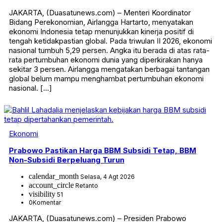
JAKARTA, (Duasatunews.com) – Menteri Koordinator
Bidang Perekonomian, Airlangga Hartarto, menyatakan
ekonomi Indonesia tetap menunjukkan kinerja positif di
tengah ketidakpastian global. Pada triwulan II 2026, ekonomi
nasional tumbuh 5,29 persen. Angka itu berada di atas rata-
rata pertumbuhan ekonomi dunia yang diperkirakan hanya
sekitar 3 persen. Airlangga mengatakan berbagai tantangan
global belum mampu menghambat pertumbuhan ekonomi
nasional. […]
Ekonomi
Prabowo Pastikan Harga BBM Subsidi Tetap, BBM
Non-Subsidi Berpeluang Turun
calendar_month
Selasa, 4 Agt 2026
account_circle
Retanto
visibility
51
0
Komentar
JAKARTA, (Duasatunews.com) – Presiden Prabowo