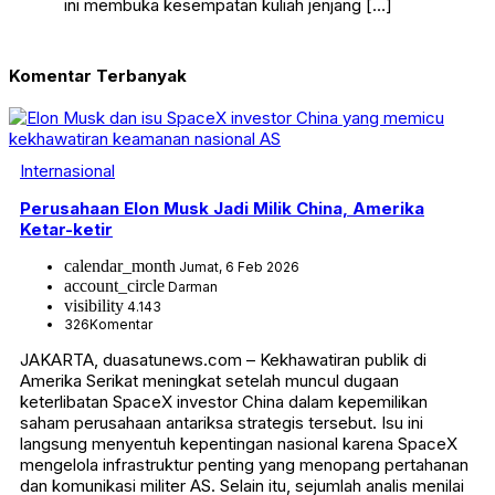
ini membuka kesempatan kuliah jenjang […]
Komentar Terbanyak
Internasional
Perusahaan Elon Musk Jadi Milik China, Amerika
Ketar-ketir
calendar_month
Jumat, 6 Feb 2026
account_circle
Darman
visibility
4.143
326
Komentar
JAKARTA, duasatunews.com – Kekhawatiran publik di
Amerika Serikat meningkat setelah muncul dugaan
keterlibatan SpaceX investor China dalam kepemilikan
saham perusahaan antariksa strategis tersebut. Isu ini
langsung menyentuh kepentingan nasional karena SpaceX
mengelola infrastruktur penting yang menopang pertahanan
dan komunikasi militer AS. Selain itu, sejumlah analis menilai