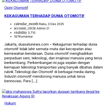
Opini
Otomotif
KEKAGUMAN TERHADAP DUNIA OTOMOTIF
calendar_month
Rabu, 3 Des 2025
account_circle
Admin 21
visibility
3.710
197
Komentar
Jakarta, duasatunews.com – Kekaguman terhadap dunia
otomotif tidak lahir semata-mata dari kecepatan atau
kemewahan kendaraan. Dunia otomotif menghadirkan
perpaduan seni, teknologi, dan imajinasi manusia yang terus
berkembang. Perkembangan ini juga sejalan dengan
kemajuan teknologi transportasi yang banyak dibahas dalam
rubrik Teknologi dan Otomotif di berbagai media daring.
Industri otomotif mendorong manusia untuk terus
berinovasi. Para […]
Hukum