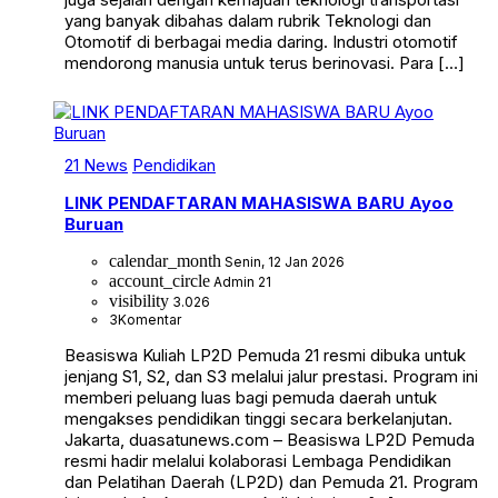
yang banyak dibahas dalam rubrik Teknologi dan
Otomotif di berbagai media daring. Industri otomotif
mendorong manusia untuk terus berinovasi. Para […]
21 News
Pendidikan
LINK PENDAFTARAN MAHASISWA BARU Ayoo
Buruan
calendar_month
Senin, 12 Jan 2026
account_circle
Admin 21
visibility
3.026
3
Komentar
Beasiswa Kuliah LP2D Pemuda 21 resmi dibuka untuk
jenjang S1, S2, dan S3 melalui jalur prestasi. Program ini
memberi peluang luas bagi pemuda daerah untuk
mengakses pendidikan tinggi secara berkelanjutan.
Jakarta, duasatunews.com – Beasiswa LP2D Pemuda
resmi hadir melalui kolaborasi Lembaga Pendidikan
dan Pelatihan Daerah (LP2D) dan Pemuda 21. Program