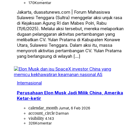
170
Komentar
Jakarta, duasatunews.com | Forum Mahasiswa
Sulawesi Tenggara (Sultra) menggelar aksi unjuk rasa
di Kejaksaan Agung RI dan Mabes Polri, Rabu
(11/6/2025). Melalui aksi tersebut, mereka melaporkan
dugaan pelanggaran aktivitas pertambangan yang
melibatkan CV. Yulan Pratama di Kabupaten Konawe
Utara, Sulawesi Tenggara. Dalam aksi itu, massa
menyoroti aktivitas pertambangan CV. Yulan Pratama
yang berlangsung di wilayah […]
Internasional
Perusahaan Elon Musk Jadi Milik China, Amerika
Ketar-ketir
calendar_month
Jumat, 6 Feb 2026
account_circle
Darman
visibility
4.143
326
Komentar