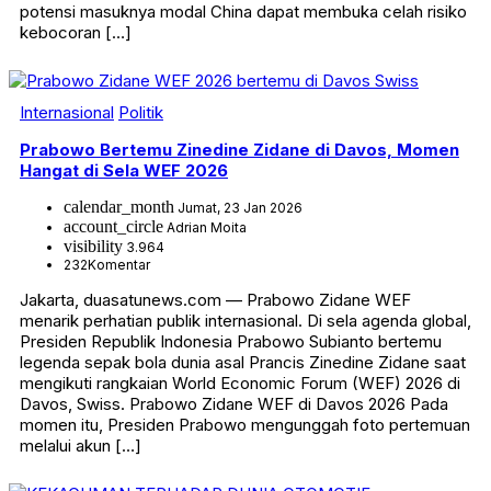
potensi masuknya modal China dapat membuka celah risiko
kebocoran […]
Internasional
Politik
Prabowo Bertemu Zinedine Zidane di Davos, Momen
Hangat di Sela WEF 2026
calendar_month
Jumat, 23 Jan 2026
account_circle
Adrian Moita
visibility
3.964
232
Komentar
Jakarta, duasatunews.com — Prabowo Zidane WEF
menarik perhatian publik internasional. Di sela agenda global,
Presiden Republik Indonesia Prabowo Subianto bertemu
legenda sepak bola dunia asal Prancis Zinedine Zidane saat
mengikuti rangkaian World Economic Forum (WEF) 2026 di
Davos, Swiss. Prabowo Zidane WEF di Davos 2026 Pada
momen itu, Presiden Prabowo mengunggah foto pertemuan
melalui akun […]