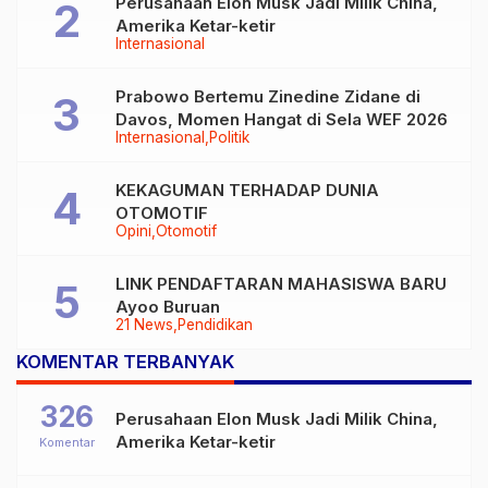
Perusahaan Elon Musk Jadi Milik China,
Amerika Ketar-ketir
Internasional
Prabowo Bertemu Zinedine Zidane di
Davos, Momen Hangat di Sela WEF 2026
Internasional
Politik
KEKAGUMAN TERHADAP DUNIA
OTOMOTIF
Opini
Otomotif
LINK PENDAFTARAN MAHASISWA BARU
Ayoo Buruan
21 News
Pendidikan
KOMENTAR TERBANYAK
326
Perusahaan Elon Musk Jadi Milik China,
Amerika Ketar-ketir
Komentar