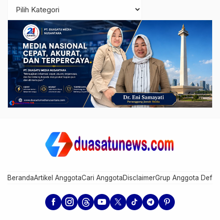
Beranda
Artikel Anggota
Cari Anggota
Disclaimer
Grup Anggota Defau