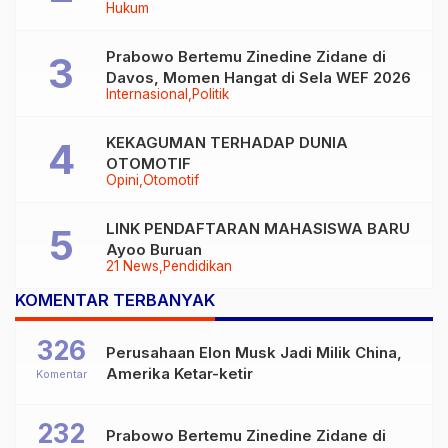
Hukum
Prabowo Bertemu Zinedine Zidane di
Davos, Momen Hangat di Sela WEF 2026
Internasional
Politik
KEKAGUMAN TERHADAP DUNIA
OTOMOTIF
Opini
Otomotif
LINK PENDAFTARAN MAHASISWA BARU
Ayoo Buruan
21 News
Pendidikan
KOMENTAR TERBANYAK
326
Perusahaan Elon Musk Jadi Milik China,
Amerika Ketar-ketir
Komentar
232
Prabowo Bertemu Zinedine Zidane di