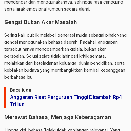
mendengar dan menggunakannya, sehingga rasa canggung
serta jarak emosional tumbuh secara alami.
Gengsi Bukan Akar Masalah
Sering kali, publik melabeli generasi muda sebagai pihak yang
gengsi menggunakan bahasa daerah. Padahal, anggapan
tersebut hanya menggambarkan gejala, bukan akar
persoalan. Solusi sejati tidak lahir dari kritik semata,
melainkan dari keteladanan keluarga, dunia pendidikan, serta
kebijakan budaya yang membangkitkan kembali kebanggaan
berbahasa ibu.
Baca juga:
Anggaran Riset Perguruan Tinggi Ditambah Rp4
Triliun
Merawat Bahasa, Menjaga Keberagaman
Hingga kini, bahasa Tolaki tidak kehilangan relevansi. Yang