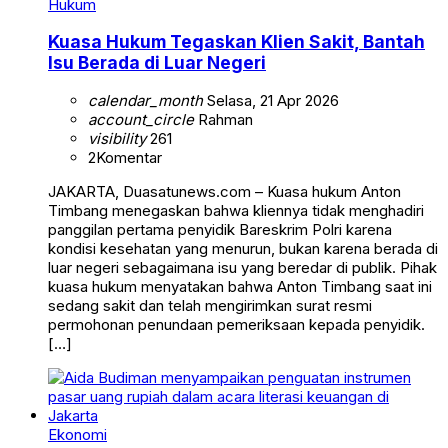
Hukum
Kuasa Hukum Tegaskan Klien Sakit, Bantah
Isu Berada di Luar Negeri
calendar_month
Selasa, 21 Apr 2026
account_circle
Rahman
visibility
261
2
Komentar
JAKARTA, Duasatunews.com – Kuasa hukum Anton
Timbang menegaskan bahwa kliennya tidak menghadiri
panggilan pertama penyidik Bareskrim Polri karena
kondisi kesehatan yang menurun, bukan karena berada di
luar negeri sebagaimana isu yang beredar di publik. Pihak
kuasa hukum menyatakan bahwa Anton Timbang saat ini
sedang sakit dan telah mengirimkan surat resmi
permohonan penundaan pemeriksaan kepada penyidik.
[…]
Ekonomi