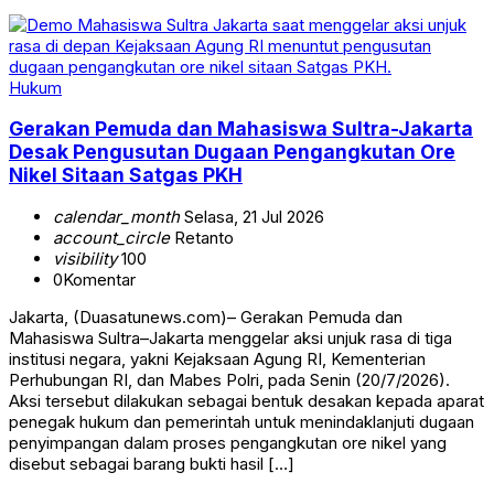
Hukum
Gerakan Pemuda dan Mahasiswa Sultra-Jakarta
Desak Pengusutan Dugaan Pengangkutan Ore
Nikel Sitaan Satgas PKH
calendar_month
Selasa, 21 Jul 2026
account_circle
Retanto
visibility
100
0
Komentar
Jakarta, (Duasatunews.com)– Gerakan Pemuda dan
Mahasiswa Sultra–Jakarta menggelar aksi unjuk rasa di tiga
institusi negara, yakni Kejaksaan Agung RI, Kementerian
Perhubungan RI, dan Mabes Polri, pada Senin (20/7/2026).
Aksi tersebut dilakukan sebagai bentuk desakan kepada aparat
penegak hukum dan pemerintah untuk menindaklanjuti dugaan
penyimpangan dalam proses pengangkutan ore nikel yang
disebut sebagai barang bukti hasil […]