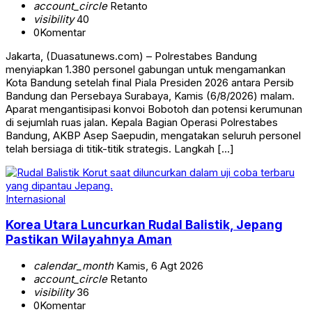
account_circle
Retanto
visibility
40
0
Komentar
Jakarta, (Duasatunews.com) – Polrestabes Bandung
menyiapkan 1.380 personel gabungan untuk mengamankan
Kota Bandung setelah final Piala Presiden 2026 antara Persib
Bandung dan Persebaya Surabaya, Kamis (6/8/2026) malam.
Aparat mengantisipasi konvoi Bobotoh dan potensi kerumunan
di sejumlah ruas jalan. Kepala Bagian Operasi Polrestabes
Bandung, AKBP Asep Saepudin, mengatakan seluruh personel
telah bersiaga di titik-titik strategis. Langkah […]
Internasional
Korea Utara Luncurkan Rudal Balistik, Jepang
Pastikan Wilayahnya Aman
calendar_month
Kamis, 6 Agt 2026
account_circle
Retanto
visibility
36
0
Komentar