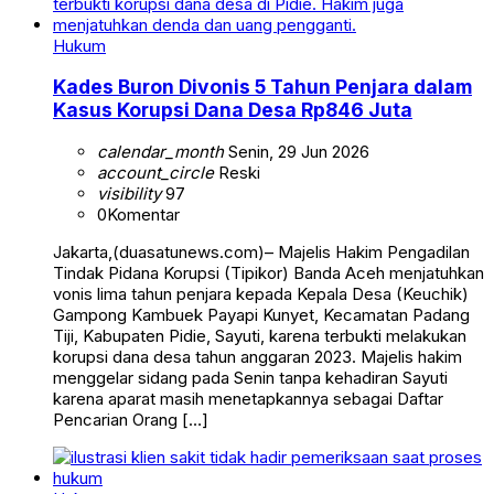
Hukum
Kades Buron Divonis 5 Tahun Penjara dalam
Kasus Korupsi Dana Desa Rp846 Juta
calendar_month
Senin, 29 Jun 2026
account_circle
Reski
visibility
97
0
Komentar
Jakarta,(duasatunews.com)– Majelis Hakim Pengadilan
Tindak Pidana Korupsi (Tipikor) Banda Aceh menjatuhkan
vonis lima tahun penjara kepada Kepala Desa (Keuchik)
Gampong Kambuek Payapi Kunyet, Kecamatan Padang
Tiji, Kabupaten Pidie, Sayuti, karena terbukti melakukan
korupsi dana desa tahun anggaran 2023. Majelis hakim
menggelar sidang pada Senin tanpa kehadiran Sayuti
karena aparat masih menetapkannya sebagai Daftar
Pencarian Orang […]