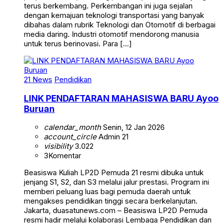
terus berkembang. Perkembangan ini juga sejalan
dengan kemajuan teknologi transportasi yang banyak
dibahas dalam rubrik Teknologi dan Otomotif di berbagai
media daring. Industri otomotif mendorong manusia
untuk terus berinovasi. Para […]
21 News
Pendidikan
LINK PENDAFTARAN MAHASISWA BARU Ayoo
Buruan
calendar_month
Senin, 12 Jan 2026
account_circle
Admin 21
visibility
3.022
3
Komentar
Beasiswa Kuliah LP2D Pemuda 21 resmi dibuka untuk
jenjang S1, S2, dan S3 melalui jalur prestasi. Program ini
memberi peluang luas bagi pemuda daerah untuk
mengakses pendidikan tinggi secara berkelanjutan.
Jakarta, duasatunews.com – Beasiswa LP2D Pemuda
resmi hadir melalui kolaborasi Lembaga Pendidikan dan