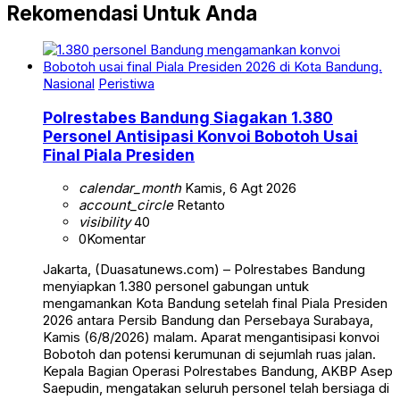
Rekomendasi Untuk Anda
Nasional
Peristiwa
Polrestabes Bandung Siagakan 1.380
Personel Antisipasi Konvoi Bobotoh Usai
Final Piala Presiden
calendar_month
Kamis, 6 Agt 2026
account_circle
Retanto
visibility
40
0
Komentar
Jakarta, (Duasatunews.com) – Polrestabes Bandung
menyiapkan 1.380 personel gabungan untuk
mengamankan Kota Bandung setelah final Piala Presiden
2026 antara Persib Bandung dan Persebaya Surabaya,
Kamis (6/8/2026) malam. Aparat mengantisipasi konvoi
Bobotoh dan potensi kerumunan di sejumlah ruas jalan.
Kepala Bagian Operasi Polrestabes Bandung, AKBP Asep
Saepudin, mengatakan seluruh personel telah bersiaga di