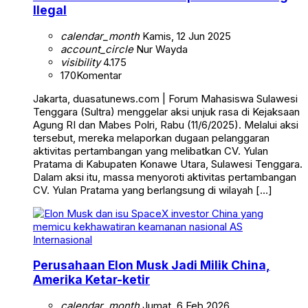
Ilegal
calendar_month
Kamis, 12 Jun 2025
account_circle
Nur Wayda
visibility
4.175
170
Komentar
Jakarta, duasatunews.com | Forum Mahasiswa Sulawesi
Tenggara (Sultra) menggelar aksi unjuk rasa di Kejaksaan
Agung RI dan Mabes Polri, Rabu (11/6/2025). Melalui aksi
tersebut, mereka melaporkan dugaan pelanggaran
aktivitas pertambangan yang melibatkan CV. Yulan
Pratama di Kabupaten Konawe Utara, Sulawesi Tenggara.
Dalam aksi itu, massa menyoroti aktivitas pertambangan
CV. Yulan Pratama yang berlangsung di wilayah […]
Internasional
Perusahaan Elon Musk Jadi Milik China,
Amerika Ketar-ketir
calendar_month
Jumat, 6 Feb 2026