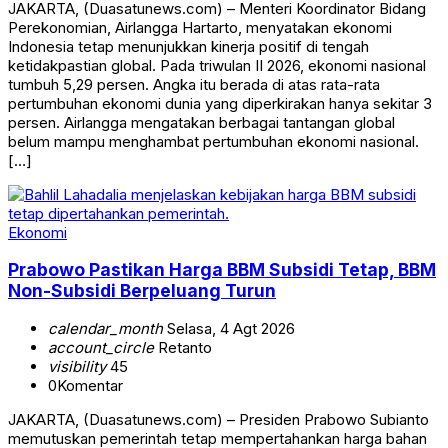
JAKARTA, (Duasatunews.com) – Menteri Koordinator Bidang
Perekonomian, Airlangga Hartarto, menyatakan ekonomi
Indonesia tetap menunjukkan kinerja positif di tengah
ketidakpastian global. Pada triwulan II 2026, ekonomi nasional
tumbuh 5,29 persen. Angka itu berada di atas rata-rata
pertumbuhan ekonomi dunia yang diperkirakan hanya sekitar 3
persen. Airlangga mengatakan berbagai tantangan global
belum mampu menghambat pertumbuhan ekonomi nasional.
[…]
Ekonomi
Prabowo Pastikan Harga BBM Subsidi Tetap, BBM
Non-Subsidi Berpeluang Turun
calendar_month
Selasa, 4 Agt 2026
account_circle
Retanto
visibility
45
0
Komentar
JAKARTA, (Duasatunews.com) – Presiden Prabowo Subianto
memutuskan pemerintah tetap mempertahankan harga bahan