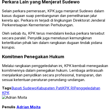
Perkara Lain yang Menjerat Sudewo
Selain perkara pemerasan, KPK juga menjerat Sudewo dalam
kasus dugaan suap pembangunan dan pemeliharaan jalur
kereta api. Perkara ini terjadi di lingkungan Direktorat Jenderal
Perkeretaapian Kementerian Perhubungan.
Oleh sebab itu, KPK terus mendalami kedua perkara tersebut
secara paralel. Penyidik juga menelusuri kemungkinan
keterlibatan pihak lain dalam rangkaian dugaan tindak pidana
korupsi.
Komitmen Penegakan Hukum
Melalui rangkaian penggeledahan ini, KPK kembali menegaskan
komitmennya dalam penegakan hukum. Lembaga antirasuah
menjalankan penyidikan secara profesional, transparan, dan
sesuai ketentuan peraturan perundang-undangan.
Tags
Bupati Sudewo
Kabupaten Pati
KPK RI
Penggeledahan
KPK
Penulis
Adrian Moita