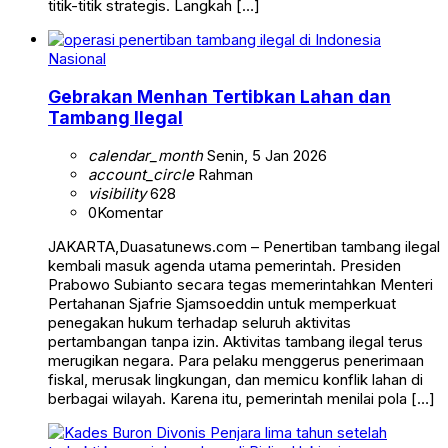
titik-titik strategis. Langkah […]
Nasional
Gebrakan Menhan Tertibkan Lahan dan
Tambang Ilegal
calendar_month
Senin, 5 Jan 2026
account_circle
Rahman
visibility
628
0
Komentar
JAKARTA,Duasatunews.com – Penertiban tambang ilegal
kembali masuk agenda utama pemerintah. Presiden
Prabowo Subianto secara tegas memerintahkan Menteri
Pertahanan Sjafrie Sjamsoeddin untuk memperkuat
penegakan hukum terhadap seluruh aktivitas
pertambangan tanpa izin. Aktivitas tambang ilegal terus
merugikan negara. Para pelaku menggerus penerimaan
fiskal, merusak lingkungan, dan memicu konflik lahan di
berbagai wilayah. Karena itu, pemerintah menilai pola […]