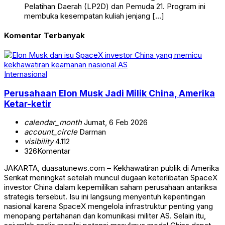
Pelatihan Daerah (LP2D) dan Pemuda 21. Program ini
membuka kesempatan kuliah jenjang […]
Komentar Terbanyak
Internasional
Perusahaan Elon Musk Jadi Milik China, Amerika
Ketar-ketir
calendar_month
Jumat, 6 Feb 2026
account_circle
Darman
visibility
4.112
326
Komentar
JAKARTA, duasatunews.com – Kekhawatiran publik di Amerika
Serikat meningkat setelah muncul dugaan keterlibatan SpaceX
investor China dalam kepemilikan saham perusahaan antariksa
strategis tersebut. Isu ini langsung menyentuh kepentingan
nasional karena SpaceX mengelola infrastruktur penting yang
menopang pertahanan dan komunikasi militer AS. Selain itu,