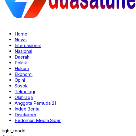
Home
News
Internasional
Nasional
Daerah
Politik
Hukum
Ekonomi
Opini
Sosok
Teknologi
Olahraga
Anggota Pemuda 21
Index Berita
Disclaimer
Pedoman Media Siber
light_mode