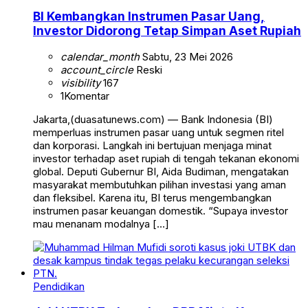
BI Kembangkan Instrumen Pasar Uang,
Investor Didorong Tetap Simpan Aset Rupiah
calendar_month
Sabtu, 23 Mei 2026
account_circle
Reski
visibility
167
1
Komentar
Jakarta,(duasatunews.com) — Bank Indonesia (BI)
memperluas instrumen pasar uang untuk segmen ritel
dan korporasi. Langkah ini bertujuan menjaga minat
investor terhadap aset rupiah di tengah tekanan ekonomi
global. Deputi Gubernur BI, Aida Budiman, mengatakan
masyarakat membutuhkan pilihan investasi yang aman
dan fleksibel. Karena itu, BI terus mengembangkan
instrumen pasar keuangan domestik. “Supaya investor
mau menanam modalnya […]
Pendidikan