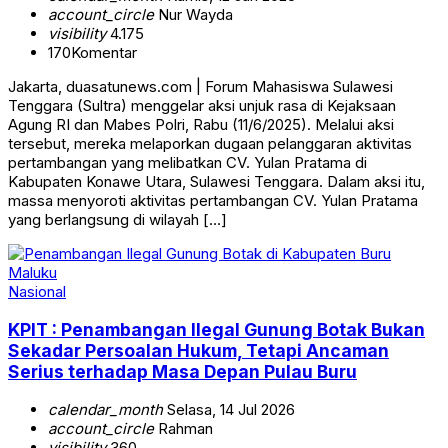
account_circle
Nur Wayda
visibility
4.175
170
Komentar
Jakarta, duasatunews.com | Forum Mahasiswa Sulawesi
Tenggara (Sultra) menggelar aksi unjuk rasa di Kejaksaan
Agung RI dan Mabes Polri, Rabu (11/6/2025). Melalui aksi
tersebut, mereka melaporkan dugaan pelanggaran aktivitas
pertambangan yang melibatkan CV. Yulan Pratama di
Kabupaten Konawe Utara, Sulawesi Tenggara. Dalam aksi itu,
massa menyoroti aktivitas pertambangan CV. Yulan Pratama
yang berlangsung di wilayah […]
Nasional
KPIT : Penambangan Ilegal Gunung Botak Bukan
Sekadar Persoalan Hukum, Tetapi Ancaman
Serius terhadap Masa Depan Pulau Buru
calendar_month
Selasa, 14 Jul 2026
account_circle
Rahman
visibility
360