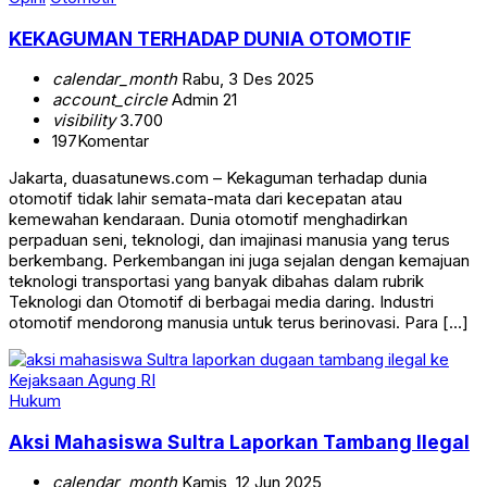
KEKAGUMAN TERHADAP DUNIA OTOMOTIF
calendar_month
Rabu, 3 Des 2025
account_circle
Admin 21
visibility
3.700
197
Komentar
Jakarta, duasatunews.com – Kekaguman terhadap dunia
otomotif tidak lahir semata-mata dari kecepatan atau
kemewahan kendaraan. Dunia otomotif menghadirkan
perpaduan seni, teknologi, dan imajinasi manusia yang terus
berkembang. Perkembangan ini juga sejalan dengan kemajuan
teknologi transportasi yang banyak dibahas dalam rubrik
Teknologi dan Otomotif di berbagai media daring. Industri
otomotif mendorong manusia untuk terus berinovasi. Para […]
Hukum
Aksi Mahasiswa Sultra Laporkan Tambang Ilegal
calendar_month
Kamis, 12 Jun 2025