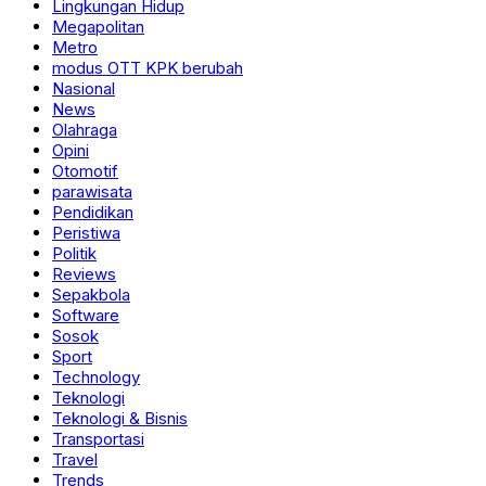
Lingkungan Hidup
Megapolitan
Metro
modus OTT KPK berubah
Nasional
News
Olahraga
Opini
Otomotif
parawisata
Pendidikan
Peristiwa
Politik
Reviews
Sepakbola
Software
Sosok
Sport
Technology
Teknologi
Teknologi & Bisnis
Transportasi
Travel
Trends