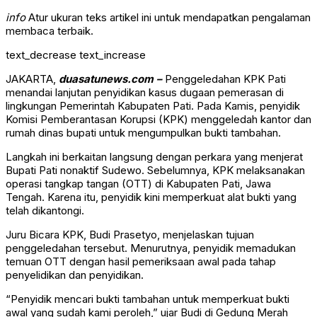
info
Atur ukuran teks artikel ini untuk mendapatkan pengalaman
membaca terbaik.
text_decrease
text_increase
JAKARTA,
duasatunews.com –
Penggeledahan KPK Pati
menandai lanjutan penyidikan kasus dugaan pemerasan di
lingkungan Pemerintah Kabupaten Pati. Pada Kamis, penyidik
Komisi Pemberantasan Korupsi (KPK) menggeledah kantor dan
rumah dinas bupati untuk mengumpulkan bukti tambahan.
Langkah ini berkaitan langsung dengan perkara yang menjerat
Bupati Pati nonaktif Sudewo. Sebelumnya, KPK melaksanakan
operasi tangkap tangan (OTT) di Kabupaten Pati, Jawa
Tengah. Karena itu, penyidik kini memperkuat alat bukti yang
telah dikantongi.
Juru Bicara KPK, Budi Prasetyo, menjelaskan tujuan
penggeledahan tersebut. Menurutnya, penyidik memadukan
temuan OTT dengan hasil pemeriksaan awal pada tahap
penyelidikan dan penyidikan.
“Penyidik mencari bukti tambahan untuk memperkuat bukti
awal yang sudah kami peroleh,” ujar Budi di Gedung Merah