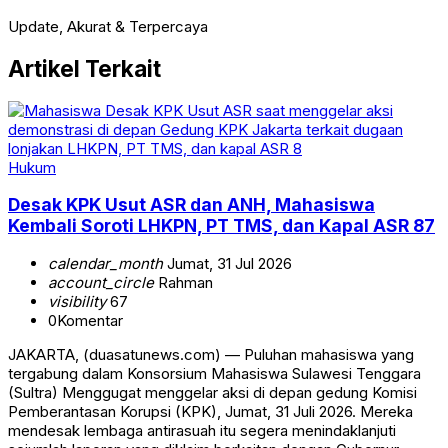
Update, Akurat & Terpercaya
Artikel Terkait
Hukum
Desak KPK Usut ASR dan ANH, Mahasiswa
Kembali Soroti LHKPN, PT TMS, dan Kapal ASR 87
calendar_month
Jumat, 31 Jul 2026
account_circle
Rahman
visibility
67
0
Komentar
JAKARTA, (duasatunews.com) — Puluhan mahasiswa yang
tergabung dalam Konsorsium Mahasiswa Sulawesi Tenggara
(Sultra) Menggugat menggelar aksi di depan gedung Komisi
Pemberantasan Korupsi (KPK), Jumat, 31 Juli 2026. Mereka
mendesak lembaga antirasuah itu segera menindaklanjuti