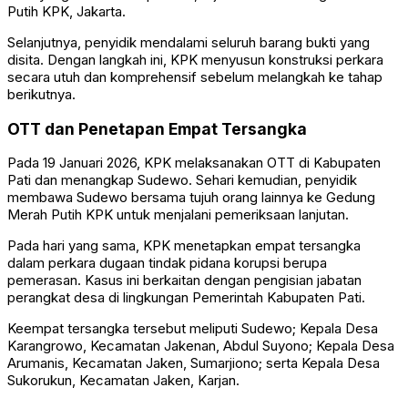
Putih KPK, Jakarta.
Selanjutnya, penyidik mendalami seluruh barang bukti yang
disita. Dengan langkah ini, KPK menyusun konstruksi perkara
secara utuh dan komprehensif sebelum melangkah ke tahap
berikutnya.
OTT dan Penetapan Empat Tersangka
Pada 19 Januari 2026, KPK melaksanakan OTT di Kabupaten
Pati dan menangkap Sudewo. Sehari kemudian, penyidik
membawa Sudewo bersama tujuh orang lainnya ke Gedung
Merah Putih KPK untuk menjalani pemeriksaan lanjutan.
Pada hari yang sama, KPK menetapkan empat tersangka
dalam perkara dugaan tindak pidana korupsi berupa
pemerasan. Kasus ini berkaitan dengan pengisian jabatan
perangkat desa di lingkungan Pemerintah Kabupaten Pati.
Keempat tersangka tersebut meliputi Sudewo; Kepala Desa
Karangrowo, Kecamatan Jakenan, Abdul Suyono; Kepala Desa
Arumanis, Kecamatan Jaken, Sumarjiono; serta Kepala Desa
Sukorukun, Kecamatan Jaken, Karjan.