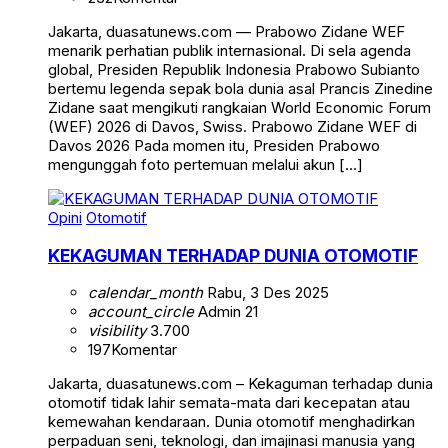
Jakarta, duasatunews.com — Prabowo Zidane WEF
menarik perhatian publik internasional. Di sela agenda
global, Presiden Republik Indonesia Prabowo Subianto
bertemu legenda sepak bola dunia asal Prancis Zinedine
Zidane saat mengikuti rangkaian World Economic Forum
(WEF) 2026 di Davos, Swiss. Prabowo Zidane WEF di
Davos 2026 Pada momen itu, Presiden Prabowo
mengunggah foto pertemuan melalui akun […]
Opini
Otomotif
KEKAGUMAN TERHADAP DUNIA OTOMOTIF
calendar_month
Rabu, 3 Des 2025
account_circle
Admin 21
visibility
3.700
197
Komentar
Jakarta, duasatunews.com – Kekaguman terhadap dunia
otomotif tidak lahir semata-mata dari kecepatan atau
kemewahan kendaraan. Dunia otomotif menghadirkan
perpaduan seni, teknologi, dan imajinasi manusia yang