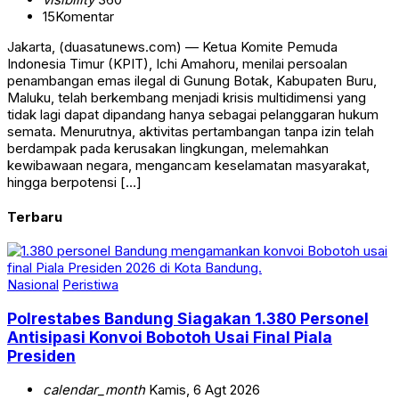
15
Komentar
Jakarta, (duasatunews.com) — Ketua Komite Pemuda
Indonesia Timur (KPIT), Ichi Amahoru, menilai persoalan
penambangan emas ilegal di Gunung Botak, Kabupaten Buru,
Maluku, telah berkembang menjadi krisis multidimensi yang
tidak lagi dapat dipandang hanya sebagai pelanggaran hukum
semata. Menurutnya, aktivitas pertambangan tanpa izin telah
berdampak pada kerusakan lingkungan, melemahkan
kewibawaan negara, mengancam keselamatan masyarakat,
hingga berpotensi […]
Terbaru
Nasional
Peristiwa
Polrestabes Bandung Siagakan 1.380 Personel
Antisipasi Konvoi Bobotoh Usai Final Piala
Presiden
calendar_month
Kamis, 6 Agt 2026